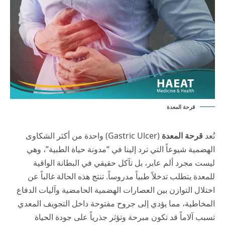
قرحة المعدة
تُعد
قرحة المعدة
(Gastric Ulcer) واحدة من أكثر الشكاوى
الهضمية شيوعاً التي ترد إلينا في “مدونة حياة الطبية”، وهي
ليست مجرد ألم عابر، بل تآكل حقيقي في البطانة الواقية
للمعدة يتطلب تدخلاً طبياً مدروساً. تنتج هذه الحالة غالباً عن
اختلال التوازن بين العصارات الهضمية الحامضية وآليات الدفاع
المخاطية، مما يؤدي إلى جروح مفتوحة داخل التجويف المعدي
تسبب آلاماً قد تكون مبرحة وتؤثر جذرياً على جودة الحياة