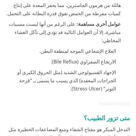
هائلة من هرمون الجاسترين، مما يحفز المعدة على إنتاج
كميات مفرطة من الحمض تفوق قدرة البطانة على التحمل.
عوامل أخرى مساهمة:
على الرغم من أنها ليست مسببات
مباشرة، إلا أن العوامل التالية قد تؤدي إلى تآكل الغشاء
المخاطي:
العلاج الإشعاعي الموجه لمنطقة البطن.
الارتجاع الصفراوي (Bile Reflux).
الإجهاد الفسيولوجي الشديد (مثل الحروق الكبرى أو
الجراحات المعقدة) الذي يسبب ما يسمى بـ “قرحة
التوتر” (Stress Ulcer).
متى تزور الطبيب؟
التدخل المبكر هو مفتاح الشفاء ومنع المضاعفات الخطيرة مثل