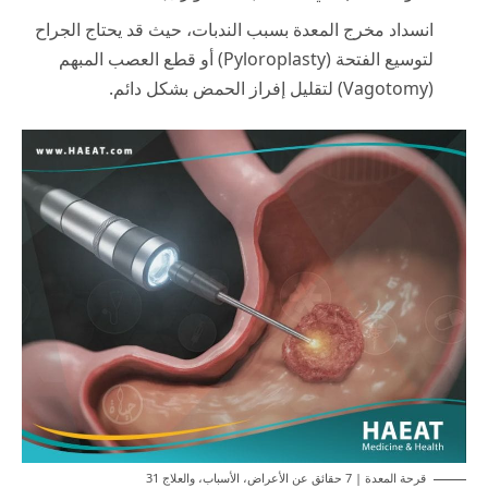
انسداد مخرج المعدة بسبب الندبات، حيث قد يحتاج الجراح
لتوسيع الفتحة (Pyloroplasty) أو قطع العصب المبهم
(Vagotomy) لتقليل إفراز الحمض بشكل دائم.
قرحة المعدة | 7 حقائق عن الأعراض، الأسباب، والعلاج 31