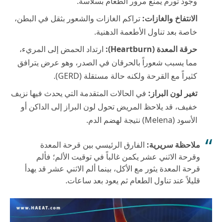
وجود تورم يمنع مرور الطعام بسلاسة.
الانتفاخ والغازات:
تراكم الغازات والشعور بثقل في البطن،
خاصة بعد تناول الأطعمة الدهنية.
حرقة المعدة (Heartburn):
ارتداد الحمض إلى المريء،
مما يسبب شعوراً بالحرقان في الصدر، وهو عرض يترافق
كثيراً مع القرحة ولكنه حالة مستقلة (GERD).
تغير لون البراز:
في الحالات المتقدمة التي يحدث فيها نزيف
خفيف، قد يلاحظ المريض تحول لون البراز إلى الداكن أو
الأسود (Melena) نتيجة لهضم الدم.
ملاحظة سريرية:
الفارق الرئيسي بين قرحة المعدة
وقرحة الاثني عشر يكمن غالباً في توقيت الألم؛ فألم
قرحة المعدة يثور مع الأكل، بينما ألم الاثني عشر قد يهدأ
قليلاً عند تناول الطعام ثم يعود بعد ساعات.