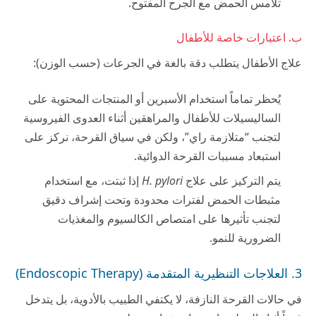
تلامس الحمض مع الجرح المفتوح.
ب. اعتبارات خاصة للأطفال
علاج الأطفال يتطلب دقة بالغة في الجرعات (حسب الوزن):
يُحظر تماماً استخدام الأسبرين أو المنتجات المحتوية على
الساليسيلات للأطفال والمراهقين أثناء العدوى الفيروسية
لتجنب “متلازمة راي”، ولكن في سياق القرحة، نركز على
استبعاد مسببات القرحة الدوائية.
يتم التركيز على علاج
H. pylori
إذا ثبتت، مع استخدام
مثبطات الحمض لفترات محدودة وتحت إشراف دقيق
لتجنب تأثيرها على امتصاص الكالسيوم والمغذيات
الضرورية للنمو.
3. العلاجات التنظيرية المتقدمة (Endoscopic Therapy)
في حالات القرحة النازفة، لا يكتفي الطبيب بالأدوية، بل يتدخل