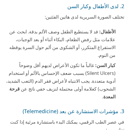
2. لدى الأطفال وكبار السن
تختلف الصورة السريرية لدى هاتين الفئتين:
الأطفال:
قد لا يستطيع الطفل وصف الألم بدقة. ابحث عن
علامات مثل رفض الطعام، البكاء أثناء أو بعد الوجبات،
الاستفراغ المتكرر، أو الشكوى من ألم حول السرة يوقظه
من النوم.
كبار السن:
غالباً ما تكون الأعراض لديهم أقل وضوحاً
(Silent Ulcers) بسبب ضعف الإحساس بالألم أو استخدام
أدوية متعددة. يجب الانتباه لأعراض فقر الدم (التعب الشديد،
الشحوب) كعلامة أولى محتملة لنزيف خفي ناتج عن
قرحة
المعدة
.
3. مؤشرات الاستشارة عن بعد (Telemedicine)
في عصر الطب الرقمي، يمكنك البدء باستشارة مرئية إذا كنت
تعاني من: