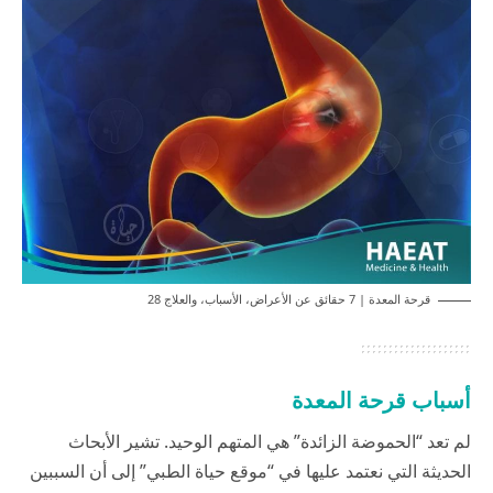
قرحة المعدة | 7 حقائق عن الأعراض، الأسباب، والعلاج 28
أسباب قرحة المعدة
لم تعد “الحموضة الزائدة” هي المتهم الوحيد. تشير الأبحاث
الحديثة التي نعتمد عليها في “موقع حياة الطبي” إلى أن السببين