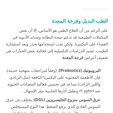
الطب البديل وقرحة المعدة
على الرغم من أن العلاج الطبي هو الأساس، إلا أن بعض
المكملات الطبيعية قد تدعم صحة البطانة وتساند الأدوية في
القضاء على البكتيريا، ولكن يجب استخدامها بحذر وبعد استشارة
الطبيب. تشير الدراسات التكميلية إلى فعالية بعض الخيارات في
تخفيف أعراض
قرحة المعدة
:
البروبيوتيك (Probiotics):
(وفقاً لمراجعات منهجية حديثة)،
فإن الأطعمة المحتوية على البكتيريا النافعة (مثل الزبادي
واللبن الرائب) تساعد في تحسين فعالية المضادات الحيوية
ضد
H. pylori
وتقليل آثارها الجانبية مثل الإسهال.
عرق السوس منزوع الجليسريزين (DGL):
يختلف عن عرق
السوس العادي الذي يرفع الضغط. هذا النوع المستخلص