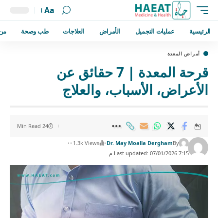
Aa
الرئيسية
عمليات التجميل
الأمراض
العلاجات
طب وصحة
من
أمراض المعدة
قرحة المعدة | 7 حقائق عن
الأعراض، الأسباب، والعلاج
24 Min Read
1.3k Views
Dr. May Moalla Dergham
By
Last updated: 07/01/2026 7:15 م