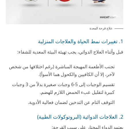
علاج قرحة المعدة
1. تغييرات نمط الحياة والعلاجات المنزلية
قبل وأثناء العلاج الدوائي، يجب تهيئة البيئة المعدية للشفاء:
تجنب الأطعمة المهيجة المباشرة (رغم اختلافها من شخص
لآخر، إلا أن الكافيين والكحول هما الأسوأ).
تقسيم الوجبات إلى 5-6 وجبات صغيرة بدلاً من 3 وجبات
كبيرة لتقليل عبء الحمض اللازم للهضم.
التوقف التام عن التدخين لضمان فعالية الأدوية.
2. العلاجات الدوائية (البروتوكولات الطبية)
يعتمد الدواء المختار على سبب القرحة: