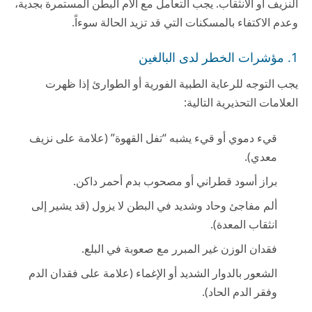
النزيف أو الانثقاب. يجب التعامل مع آلام البطن المستمرة بجدية،
وعدم الاكتفاء بالمسكنات التي قد تزيد الحالة سوءاً.
1. مؤشرات الخطر لدى البالغين
يجب التوجه للرعاية الطبية الفورية أو الطوارئ إذا ظهرت
العلامات التحذيرية التالية:
قيء دموي أو قيء يشبه “تفل القهوة” (علامة على نزيف
معدي).
براز أسود قطراني أو مصحوب بدم أحمر داكن.
ألم مفاجئ وحاد وشديد في البطن لا يزول (قد يشير إلى
انثقاب المعدة).
فقدان الوزن غير المبرر مع صعوبة في البلع.
الشعور بالدوار الشديد أو الإغماء (علامة على فقدان الدم
وفقر الدم الحاد).