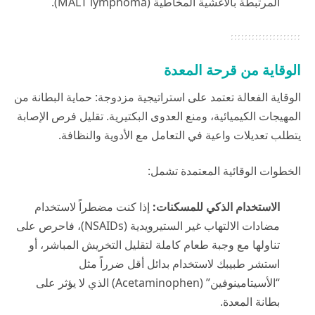
المرتبطة بالأغشية المخاطية (MALT lymphoma).
الوقاية من قرحة المعدة
الوقاية الفعالة تعتمد على استراتيجية مزدوجة: حماية البطانة من
المهيجات الكيميائية، ومنع العدوى البكتيرية. تقليل فرص الإصابة
يتطلب تعديلات واعية في التعامل مع الأدوية والنظافة.
الخطوات الوقائية المعتمدة تشمل:
الاستخدام الذكي للمسكنات:
إذا كنت مضطراً لاستخدام
مضادات الالتهاب غير الستيرويدية (NSAIDs)، فاحرص على
تناولها مع وجبة طعام كاملة لتقليل التخريش المباشر، أو
استشر طبيبك لاستخدام بدائل أقل ضرراً مثل
“الأسيتامينوفين” (Acetaminophen) الذي لا يؤثر على
بطانة المعدة.