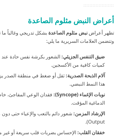
أعراض النبض مثلوم الصاعدة
تظهر أعراض
نبض مثلوم الصاعدة
بشكل تدريجي وغالباً ما
وتتضمن العلامات السريرية ما يلي:
ضيق التنفس الجزيئي:
الشعور بكرشة نفس حادة عند ال
كميات كافية من الأكسجين.
آلام الذبحة الصدرية:
ثقل أو ضغط في منطقة الصدر يزد
هذا النمط النبضي.
نوبات الإغماء (Syncope):
فقدان الوعي المفاجئ، خاص
الدماغية المؤقت.
الإرشاد المزمن:
Output).
خفقان القلب:
الإحساس بضربات قلب سريعة أو غير من