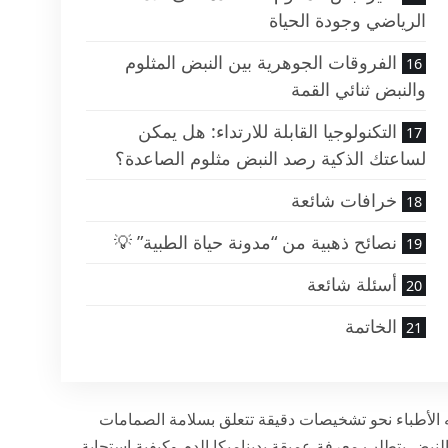
الرياضي وجودة الحياة
الفروقات الجوهرية بين النبض المثلوم
والنبض ثنائي القمة
التكنولوجيا القابلة للارتداء: هل يمكن
لساعتك الذكية رصد النبض مثلوم الصاعدة؟
خرافات شائعة
نصائح ذهبية من “مدونة حياة الطبية” 💡
أسئلة شائعة
الخاتمة
الأطباء نحو تشخيصات دقيقة تتعلق بسلامة الصمامات
 النبض يتطلب معرفة عميقة بديناميكا الدم وكيفية استجابة