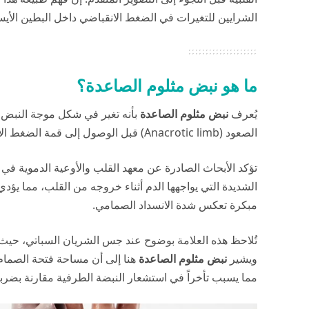
الشرايين للتغيرات في الضغط الانقباضي داخل البطين الأيس
ما هو نبض مثلوم الصاعدة؟
يُعرف
نبض مثلوم الصاعدة
بأنه تغير في شكل موجة النبض ا
الصعود (Anacrotic limb) قبل الوصول إلى قمة الضغط الانقباضي، مما يمنحه مظهراً مزدوج القمة بشكل طفيف.
تؤكد الأبحاث الصادرة عن معهد القلب والأوعية الدموية في
الشديدة التي يواجهها الدم أثناء خروجه من القلب، مما يؤ
مبكرة تعكس شدة الانسداد الصمامي.
ويشير
نبض مثلوم الصاعدة
هنا إلى أن مساحة فتحة الصمام ا
مما يسبب تأخراً في استشعار النبضة الطرفية مقارنة بضربة