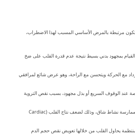
 تكون مرتبطة بالمرض الأساسي المسبب لهذا الاضطراب،
قيام بمجهود بدني بسيط نتيجة عدم قدرة القلب على ضخ
اد مع الحركة ويتحسن مع الراحة، وهو عرض شائع لمرافقي
ة عند الوقوف السريع أو بذل مجهود، بسبب نقص التروية
شعور دائم بالتعب والإعياء حتى دون ممارسة نشاط شاق، وذلك لضعف نتاج القلب (Cardiac
تظمة يحاول القلب من خلالها تعويض نقص حجم الدم