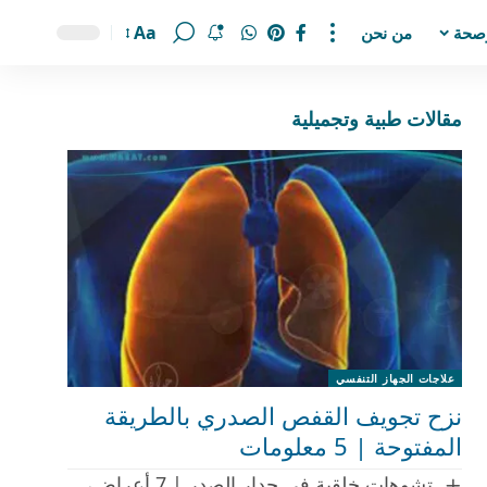
Aa
صحة
من نحن
مقالات طبية وتجميلية
علاجات الجهاز التنفسي
نزح تجويف القفص الصدري بالطريقة
المفتوحة | 5 معلومات
تشوهات خلقية في جدار الصدر | 7 أعراض،