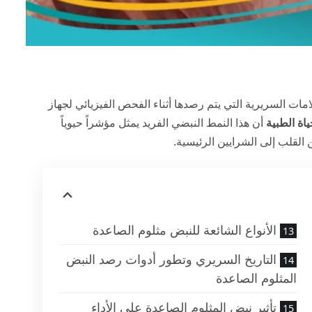
) أحد أهم العلامات السريرية التي يتم رصدها أثناء الفحص الفيزيائي لجهاز
اة الطبية
أن هذا النمط النبضي الفريد يمثل مؤشراً حيوياً
لقلب إلى الشرايين الرئيسية.
الأنواع الشائعة للنبض مثلوم الصاعدة
التاريخ السريري وتطور أدوات رصد النبض
المثلوم الصاعدة
تأثير نبض المثلوم الصاعدة على الأداء