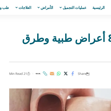
الرئيسية
عمليات التجميل
الأمراض
العلاجات
طب و
نبض مثلوم الصاعدة | 8 أعراض طبية وطرق
21 Min Read
Share