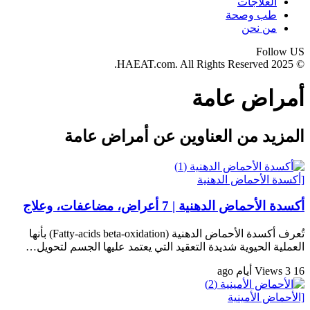
العلاجات
طب وصحة
من نحن
Follow US
© 2025 HAEAT.com. All Rights Reserved.
أمراض عامة
المزيد من العناوين عن أمراض عامة
[أكسدة الأحماض الدهنية
أكسدة الأحماض الدهنية | 7 أعراض، مضاعفات، وعلاج
تُعرف أكسدة الأحماض الدهنية (Fatty-acids beta-oxidation) بأنها
العملية الحيوية شديدة التعقيد التي يعتمد عليها الجسم لتحويل…
16 Views
3 أيام ago
[الأحماض الأمينية