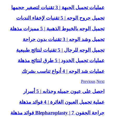
عمليات تجميل الجبهة | 3 تقنيات لتصغير حجمها
تجميل جروح الوجه | 5 تقنيات لإخفاء الندبات
تجميل الوجه بالخيوط الذهبية | 5 مميزات مذهلة
تجميل وشد الوجه | 3 تقنيات بدون جراحة
تجميل الوجه للرجال | 5 تقنيات لنتائج طبيعية
عمليات تجميل الخدود | 5 طرق لنتائج مذهلة
عمليات شد الوجه | 4 أنواع تناسب بشرتك
Previous
Next
احصل على عيون جميله وجذابه | 5 أسرار
عملية تجميل العيون الغائرة | 4 فوائد مذهلة
جراحة الجفون Blepharoplasty | 7 فوائد مذهلة