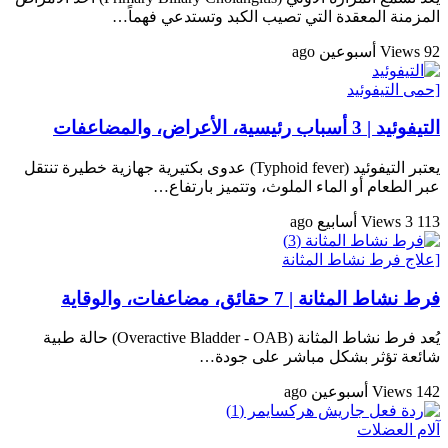
المزمنة المعقدة التي تصيب الكبد وتستدعي فهماً…
92 Views
أسبوعين ago
[حمى التيفوئيد
التيفوئيد | 3 أسباب رئيسية، الأعراض، والمضاعفات
يعتبر التيفوئيد (Typhoid fever) عدوى بكتيرية جهازية خطيرة تنتقل
عبر الطعام أو الماء الملوث، وتتميز بارتفاع…
113 Views
3 أسابيع ago
[علاج فرط نشاط المثانة
فرط نشاط المثانة | 7 حقائق، مضاعفات، والوقاية
يُعد فرط نشاط المثانة (Overactive Bladder - OAB) حالة طبية
شائعة تؤثر بشكل مباشر على جودة…
142 Views
أسبوعين ago
آلام العضلات