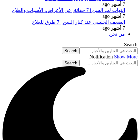
7 أشهر ago
التهاب لب السن | 7 حقائق عن الأعراض، الأسباب والعلاج
7 أشهر ago
الضعف الجنسي عند كبار السن | 7 طرق للعلاج
7 أشهر ago
من نحن
Search
Notification
Show More