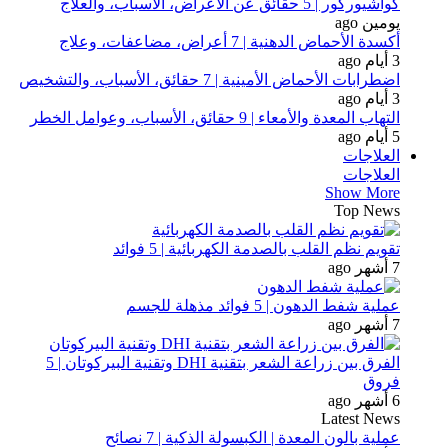
كواشيوركور | 5 حقائق عن الأعراض، الأسباب، والعلاج
يومين ago
أكسدة الأحماض الدهنية | 7 أعراض، مضاعفات، وعلاج
3 أيام ago
اضطرابات الأحماض الأمينية | 7 حقائق، الأسباب، والتشخيص
3 أيام ago
التهاب المعدة والأمعاء | 9 حقائق، الأسباب، وعوامل الخطر
5 أيام ago
العلاجات
العلاجات
Show More
Top News
تقويم نظم القلب بالصدمة الكهربائية | 5 فوائد
7 أشهر ago
عملية شفط الدهون | 5 فوائد مذهلة للجسم
7 أشهر ago
الفرق بين زراعة الشعر بتقنية DHI وتقنية البيركوتان | 5
فروق
6 أشهر ago
Latest News
عملية بالون المعدة | الكبسولة الذكية | 7 نصائح