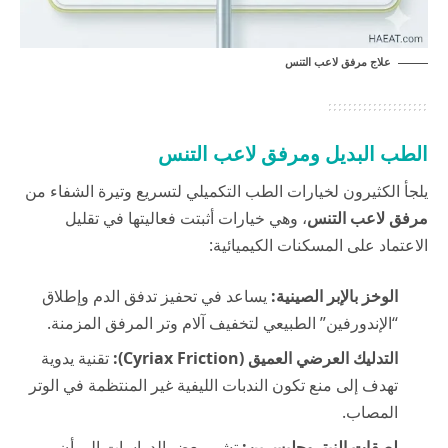
علاج مرفق لاعب التنس
الطب البديل ومرفق لاعب التنس
يلجأ الكثيرون لخيارات الطب التكميلي لتسريع وتيرة الشفاء من
مرفق لاعب التنس
، وهي خيارات أثبتت فعاليتها في تقليل
الاعتماد على المسكنات الكيميائية:
الوخز بالإبر الصينية:
يساعد في تحفيز تدفق الدم وإطلاق
“الإندورفين” الطبيعي لتخفيف آلام وتر المرفق المزمنة.
التدليك العرضي العميق (Cyriax Friction):
تقنية يدوية
تهدف إلى منع تكون الندبات الليفية غير المنتظمة في الوتر
المصاب.
لصقات النيتروجليسرين:
تشير بعض الدراسات إلى أن