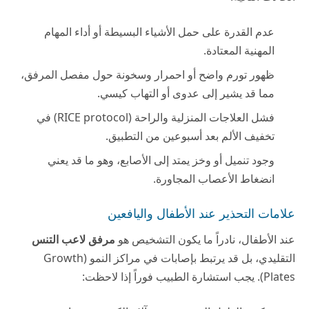
عدم القدرة على حمل الأشياء البسيطة أو أداء المهام
المهنية المعتادة.
ظهور تورم واضح أو احمرار وسخونة حول مفصل المرفق،
مما قد يشير إلى عدوى أو التهاب كيسي.
فشل العلاجات المنزلية والراحة (RICE protocol) في
تخفيف الألم بعد أسبوعين من التطبيق.
وجود تنميل أو وخز يمتد إلى الأصابع، وهو ما قد يعني
انضغاط الأعصاب المجاورة.
علامات التحذير عند الأطفال واليافعين
عند الأطفال، نادراً ما يكون التشخيص هو
مرفق لاعب التنس
التقليدي، بل قد يرتبط بإصابات في مراكز النمو (Growth
Plates). يجب استشارة الطبيب فوراً إذا لاحظت: