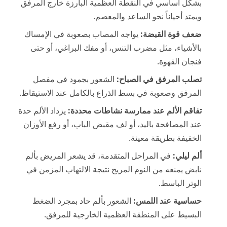
بشكل أساسي في النقطة العظمية البارزة خارج المرفق
ويمتد أحياناً نحو الساعد والمعصم.
ضعف قوة القبضة:
يواجه المصاب بصعوبة في الإمساك
بالأشياء، مثل مضرب التنس، أو مفك البراغي، أو حتى
فنجان القهوة.
تصلب المرفق في الصباح:
الشعور بجمود في مفصل
المرفق وصعوبة في بسط الذراع بالكامل عند الاستيقاظ.
تفاقم الألم عند ممارسة نشاطات محددة:
يزداد الألم حدة
عند المصافحة باليد، أو لف مقبض الباب، أو رفع الأوزان
الخفيفة بطريقة معينة.
ألم ليلي:
في المراحل المتقدمة، قد يشعر المريض بألم
نابض يمنعه من النوم المريح نتيجة الالتهاب المزمن في
الوتر الباسط.
حساسية عند اللمس:
الشعور بألم حاد بمجرد الضغط
البسيط على المنطقة العظمية الخارجية للمرفق.