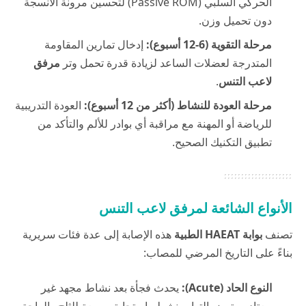
الحركي السلبي (Passive ROM) لتحسين مرونة الأنسجة
دون تحميل وزن.
مرحلة التقوية (6-12 أسبوع):
إدخال تمارين المقاومة
المتدرجة لعضلات الساعد لزيادة قدرة تحمل وتر
مرفق
لاعب التنس
.
مرحلة العودة للنشاط (أكثر من 12 أسبوع):
العودة التدريبية
للرياضة أو المهنة مع مراقبة أي بوادر للألم والتأكد من
تطبيق التكنيك الصحيح.
الأنواع الشائعة لمرفق لاعب التنس
تصنف
بوابة HAEAT الطبية
هذه الإصابة إلى عدة فئات سريرية
بناءً على التاريخ المرضي للمصاب:
النوع الحاد (Acute):
يحدث فجأة بعد نشاط مجهد غير
معتاد، ويتميز بالتهاب نشط واستجابة سريعة للثلج والراحة.