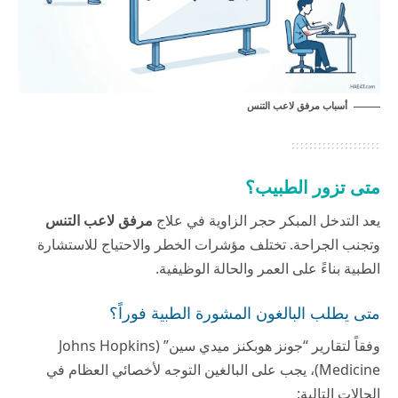
أسباب مرفق لاعب التنس
متى تزور الطبيب؟
يعد التدخل المبكر حجر الزاوية في علاج
مرفق لاعب التنس
وتجنب الجراحة. تختلف مؤشرات الخطر والاحتياج للاستشارة
الطبية بناءً على العمر والحالة الوظيفية.
متى يطلب البالغون المشورة الطبية فوراً؟
وفقاً لتقارير “جونز هوبكنز ميدي سين” (Johns Hopkins
Medicine)، يجب على البالغين التوجه لأخصائي العظام في
الحالات التالية: