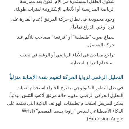
شكوى الطفل المستمرة من آلام الكوع بعد ممارسة
الرياضة المدرسية أو الألعاب الإلكترونية لفترات طويلة.
وجود محدودية في نطاق حركة المرفق (عدم القدرة على
فرد أو ثني الذراع تماماً).
سماع صوت “طقطقة” أو “فرقعة” مصاحب للألم عند
حركة المفصل.
تراجع مفاجئ في الأداء الرياضي أو الرغبة في تجنب
استخدام الذراع المصابة.
التحليل الرقمي لزوايا الحركة لتقييم شدة الإصابة منزلياً
في ظل التطور التكنولوجي، يقترح الخبراء استخدام تقنيات
التحليل الحركي الرقمي لتقييم حالة
مرفق لاعب التنس
مبدئياً.
يمكن للمريض استخدام تطبيقات الهواتف الذكية التي تعتمد على
الذكاء الاصطناعي لقياس “زاوية بسط المعصم” (Wrist
Extension Angle).