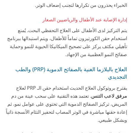
الخبراء يحذرون من تكرارها لتجنب إضعاف الوتر.
إدارة الإصابة عند الأطفال والرياضيين الصغار
يتم التركيز لدى الأطفال على العلاج التحفظي البحت. يُمنع
استخدام حقن الكورتيزون تماماً للأطفال، ويتم استبدالها ببرنامج
تأهيلي مكثف يركز على تصحيح الميكانيكا الحيوية للنمو وحماية
صفائح النمو العظمية من الإجهاد.
العلاج بالبلازما الغنية بالصفائح الدموية (PRP) والطب
التجديدي
يقترح بروتوكول العلاج الحديث استخدام حقن الـ PRP لعلاج
مرفق لاعب التنس
. تعتمد هذه التقنية على سحب عينة من دم
المريض، تركيز الصفائح الدموية التي تحتوي على عوامل نمو، ثم
إعادة حقنها مباشرة في الوتر المصاب لتحفيز التئام الأنسجة ذاتياً
وبشكل طبيعي.