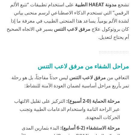
تشجع
مدونة HAEAT الطبية
على استخدام تطبيقات “تتبع الألم
الرقمي” التي تستخدم الذكاء الاصطناعي لرسم منحنى بياني
لشدة الألم يومياً. يساعد هذا المنحنى الطبيب في معرفة ما إذا
كان بروتوكول علاج
مرفق لاعب التنس
يسير في الاتجاه الصحيح
أم يحتاج لتعديل.
مراحل الشفاء من مرفق لاعب التنس
التعافي من
مرفق لاعب التنس
ليس حدثاً مفاجئاً، بل هو رحلة
تمر بأربع مراحل أساسية لضمان العودة الآمنة للنشاط:
مرحلة الحماية (0-2 أسبوع):
التركيز على تقليل الالتهاب
عبر الراحة التامة واستخدام الدعامات الطبية وتجنب
الحركات المجهدة.
مرحلة الاستشفاء (2-6 أسابيع):
البدء بتمارين المدى