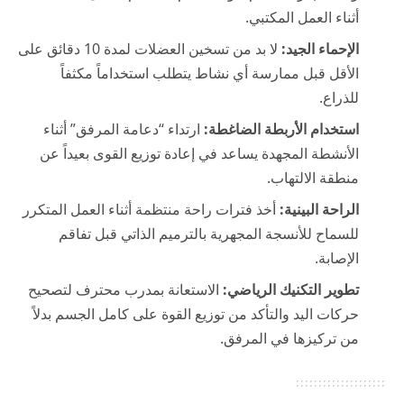
أثناء العمل المكتبي.
الإحماء الجيد:
لا بد من تسخين العضلات لمدة 10 دقائق على
الأقل قبل ممارسة أي نشاط يتطلب استخداماً مكثفاً
للذراع.
استخدام الأربطة الضاغطة:
ارتداء “دعامة المرفق” أثناء
الأنشطة المجهدة يساعد في إعادة توزيع القوى بعيداً عن
منطقة الالتهاب.
الراحة البينية:
أخذ فترات راحة منتظمة أثناء العمل المتكرر
للسماح للأنسجة المجهرية بالترميم الذاتي قبل تفاقم
الإصابة.
تطوير التكنيك الرياضي:
الاستعانة بمدرب محترف لتصحيح
حركات اليد والتأكد من توزيع القوة على كامل الجسم بدلاً
من تركيزها في المرفق.