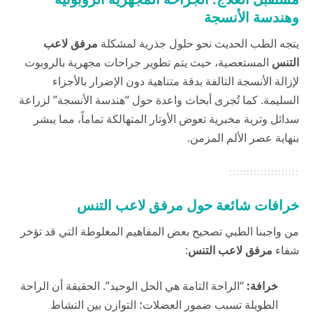
وهندسة الأنسجة
يتجه الطب الحديث نحو حلول جذرية لمشكلة
مرفق لاعب
التنس
المستعصية، حيث يتم تطوير جراحات مجهرية بالروبوت
لإزالة الأنسجة التالفة بدقة متناهية دون الإضرار بالأجزاء
السليمة. كما تُجرى أبحاث واعدة حول “هندسة الأنسجة” لزراعة
سدائل وترية مخبرية تعوض الأوتار المتهالكة تماماً، مما يبشر
بنهاية عصر الألم المزمن.
خرافات شائعة حول مرفق لاعب التنس
من واجبنا الطبي تصحيح بعض المفاهيم المغلوطة التي قد تؤخر
شفاء
مرفق لاعب التنس
:
خرافة:
“الراحة التامة هي الحل الوحيد”. الحقيقة أن الراحة
الطويلة تسبب ضمور العضلات؛ التوازن بين النشاط