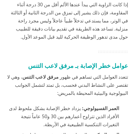
إذا كانت الزاوية التي يبدأ عندها الألم أقل من 30 درجة أثناء
المقاومة، فإن ذلك يشير إلى تمزق من الدرجة الثانية أو الثالثة
في الوتر، مما يستدعي تدخلاً طبياً عاجلاً وليس مجرد راحة
منزلية. تساعد هذه الطريقة في تقديم بيانات دقيقة للطبيب
حول مدى تدهور الوظيفة الحركية لليد قبل الموعد الأول.
عوامل خطر الإصابة بـ مرفق لاعب التنس
تتعدد العوامل التي تساهم في ظهور
مرفق لاعب التنس
، وهي لا
تقتصر على النشاط البدني فحسب، بل تمتد لتشمل الجوانب
البيولوجية والبيئية المحيطة بالمريض:
العمر الفسيولوجي:
يزداد خطر الإصابة بشكل ملحوظ لدى
الأفراد الذين تتراوح أعمارهم بين 30 و50 عاماً نتيجة
التغيرات التنكسية الطبيعية في الأربطة.