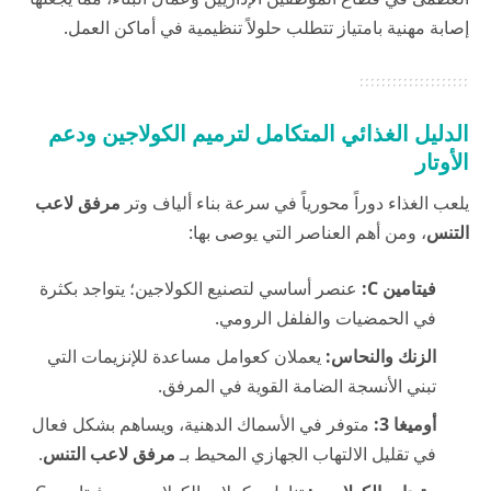
إصابة مهنية بامتياز تتطلب حلولاً تنظيمية في أماكن العمل.
الدليل الغذائي المتكامل لترميم الكولاجين ودعم
الأوتار
يلعب الغذاء دوراً محورياً في سرعة بناء ألياف وتر
مرفق لاعب
التنس
، ومن أهم العناصر التي يوصى بها:
فيتامين C:
عنصر أساسي لتصنيع الكولاجين؛ يتواجد بكثرة
في الحمضيات والفلفل الرومي.
الزنك والنحاس:
يعملان كعوامل مساعدة للإنزيمات التي
تبني الأنسجة الضامة القوية في المرفق.
أوميغا 3:
متوفر في الأسماك الدهنية، ويساهم بشكل فعال
في تقليل الالتهاب الجهازي المحيط بـ
مرفق لاعب التنس
.