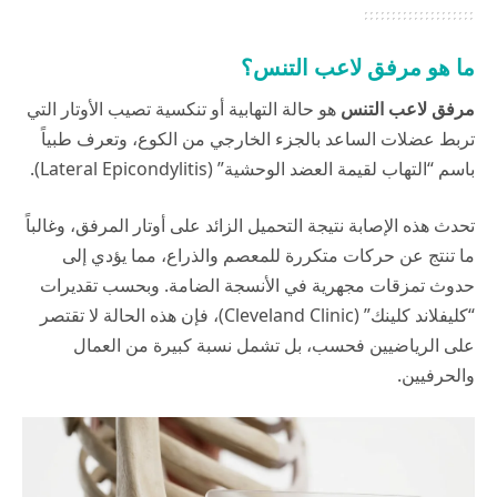
ما هو مرفق لاعب التنس؟
مرفق لاعب التنس
هو حالة التهابية أو تنكسية تصيب الأوتار التي
تربط عضلات الساعد بالجزء الخارجي من الكوع، وتعرف طبياً
باسم “التهاب لقيمة العضد الوحشية” (Lateral Epicondylitis).
تحدث هذه الإصابة نتيجة التحميل الزائد على أوتار المرفق، وغالباً
ما تنتج عن حركات متكررة للمعصم والذراع، مما يؤدي إلى
حدوث تمزقات مجهرية في الأنسجة الضامة. وبحسب تقديرات
“كليفلاند كلينك” (
Cleveland Clinic
)، فإن هذه الحالة لا تقتصر
على الرياضيين فحسب، بل تشمل نسبة كبيرة من العمال
والحرفيين.