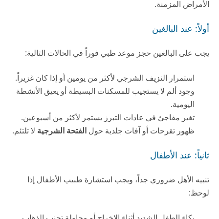
الأمراض المزمنة.
أولاً: عند البالغين
يجب على البالغين حجز موعد طبي فوراً في الحالات التالية:
استمرار النزيف الشرجي لأكثر من يومين أو إذا كان غزيراً.
وجود ألم لا يستجيب للمسكنات البسيطة أو يعيق الأنشطة
اليومية.
تغير مفاجئ في عادات التبرز يستمر لأكثر من أسبوعين.
ظهور تقرحات أو آفات جلدية حول
الفتحة الشرجية
لا تلتئم.
ثانياً: عند الأطفال
تنبيه الأهل ضروري جداً، ويجب استشارة طبيب الأطفال إذا
لوحظ:
بكاء الطفل الشديد أثناء الإخراج أو محاولة تجنب الذهاب