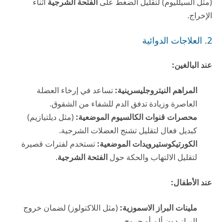
(مثل السيلليوم) لتقليل الضغط على
الفتحة الشرجية
أثناء
الإخراج.
2. العلاجات الدوائية
عند البالغين:
المراهم النيتروجليسرينية:
تساعد في إرخاء العضلة
العاصرة وزيادة تدفق الدم للشفاء من الشقوق.
محصرات قنوات الكالسيوم الموضعية:
(مثل ديلتيازيم)
كبديل فعال لتقليل تشنج العضلات الشرجية.
الكورتيكوستيرويدات الموضعية:
تستخدم لفترات قصيرة
لتقليل الالتهاب والحكة حول
الفتحة الشرجية
.
عند الأطفال:
ملينات البراز الاسموزية:
(مثل اللاكتولوز) لضمان خروج
البراز دون ألم أو جروح.