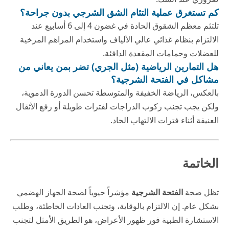
كم تستغرق عملية التئام الشق الشرجي بدون جراحة؟
تلتئم معظم الشقوق الحادة في غضون 4 إلى 6 أسابيع عند
الالتزام بنظام غذائي عالي الألياف واستخدام المراهم المرخية
للعضلات وحمامات المقعدة الدافئة.
هل التمارين الرياضية (مثل الجري) تضر بمن يعاني من
مشاكل في الفتحة الشرجية؟
بالعكس، الرياضة الخفيفة والمتوسطة تحسن الدورة الدموية،
ولكن يجب تجنب ركوب الدراجات لفترات طويلة أو رفع الأثقال
العنيفة أثناء فترات الالتهاب الحاد.
الخاتمة
تظل صحة
الفتحة الشرجية
مؤشراً حيوياً لصحة الجهاز الهضمي
بشكل عام. إن الالتزام بالوقاية، وتجنب العادات الخاطئة، وطلب
الاستشارة الطبية فور ظهور الأعراض، هو الطريق الأمثل لتجنب