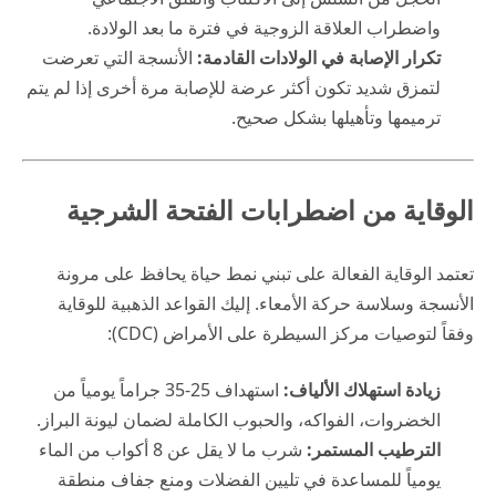
واضطراب العلاقة الزوجية في فترة ما بعد الولادة.
تكرار الإصابة في الولادات القادمة:
الأنسجة التي تعرضت
لتمزق شديد تكون أكثر عرضة للإصابة مرة أخرى إذا لم يتم
ترميمها وتأهيلها بشكل صحيح.
الوقاية من اضطرابات الفتحة الشرجية
تعتمد الوقاية الفعالة على تبني نمط حياة يحافظ على مرونة
الأنسجة وسلاسة حركة الأمعاء. إليك القواعد الذهبية للوقاية
وفقاً لتوصيات مركز السيطرة على الأمراض (CDC):
زيادة استهلاك الألياف:
استهداف 25-35 جراماً يومياً من
الخضروات، الفواكه، والحبوب الكاملة لضمان ليونة البراز.
الترطيب المستمر:
شرب ما لا يقل عن 8 أكواب من الماء
يومياً للمساعدة في تليين الفضلات ومنع جفاف منطقة