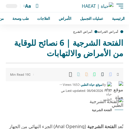
Aa
الرئيسية
عمليات التجميل
الأمراض
العلاجات
طب وصحة
من
أمراض الجراحة
أمراض الشرج
الفتحة الشرجية | 6 نصائح للوقاية
من الأمراض والالتهابات
19 Min Read
By
موقع حياة الطبي
165 Views
Last updated: 06/04/2026 11:37 ص
الفتحة الشرجية
تُعد
الفتحة الشرجية
(Anal Opening) الجزء النهائي من الجهاز