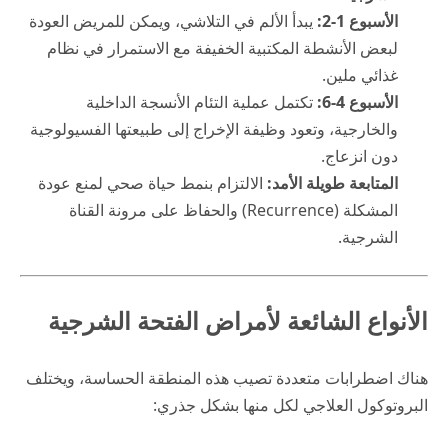
الأسبوع 1-2:
يبدأ الألم في التلاشي، ويمكن للمريض العودة
لبعض الأنشطة المكتبية الخفيفة مع الاستمرار في نظام
غذائي ملين.
الأسبوع 4-6:
تكتمل عملية التئام الأنسجة الداخلية
والخارجية، وتعود وظيفة الإخراج إلى طبيعتها الفسيولوجية
دون انزعاج.
المتابعة طويلة الأمد:
الالتزام بنمط حياة صحي لمنع عودة
المشكلة (Recurrence) والحفاظ على مرونة القناة
الشرجية.
الأنواع الشائعة لأمراض الفتحة الشرجية
هناك اضطرابات متعددة تصيب هذه المنطقة الحساسة، ويختلف
البروتوكول العلاجي لكل منها بشكل جذري: