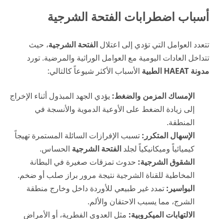
أسباب اضطرابات الفتحة الشرجية
تتعدد العوامل التي تؤدي إلى اعتلال
الفتحة الشرجية
، حيث
تتداخل العادات اليومية مع العوامل الوراثية والمرضية. تورد
مدونة HAEAT الطبية
الأسباب الأكثر شيوعاً كالتالي:
الإمساك المزمن والضغط:
يؤدي الجهد المبذول أثناء الإخراج
إلى زيادة الضغط على الأوعية الدموية والأنسجة في
المنطقة.
الإسهال المتكرر:
تسبب الإفرازات السائلة المستمرة تهيجاً
كيميائياً وميكانيكياً لجلد
الفتحة الشرجية
الحساس.
الشقوق الشرجية:
حدوث تمزقات صغيرة في البطانة
المخاطية للقناة الشرجية نتيجة مرور براز صلب أو ضخم.
البواسير:
تمدد غير طبيعي للأوردة داخل وخارج منطقة
الشرج، مما يسبب الاحتقان والألم.
الالتهابات الميكروبية:
مثل العدوى الفطرية، أو الأمراض