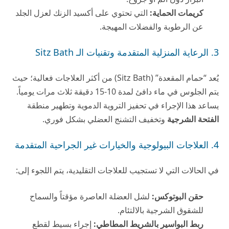
كريمات الحماية:
التي تحتوي على أكسيد الزنك لعزل الجلد
عن الرطوبة والفضلات المهيجة.
3. الرعاية المنزلية المتقدمة وتقنيات الـ Sitz Bath
يُعد “حمام المقعدة” (Sitz Bath) من أكثر العلاجات فعالية؛ حيث
يتم الجلوس في ماء دافئ لمدة 10-15 دقيقة ثلاث مرات يومياً.
يساعد هذا الإجراء في تحفيز التروية الدموية وتطهير منطقة
الفتحة الشرجية
وتخفيف التشنج العضلي بشكل فوري.
4. العلاجات البيولوجية والخيارات غير الجراحية المتقدمة
في الحالات التي لا تستجيب للعلاجات التقليدية، يتم اللجوء إلى:
حقن البوتوكس:
لشل العضلة العاصرة مؤقتاً والسماح
للشقوق الشرجية بالالتئام.
ربط البواسير بالشريط المطاطي:
إجراء بسيط لقطع