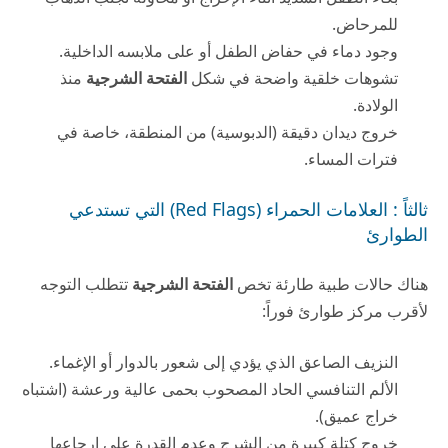
للمرحاض.
وجود دماء في حفاض الطفل أو على ملابسه الداخلية.
تشوهات خلقية واضحة في شكل
الفتحة الشرجية
منذ
الولادة.
خروج ديدان دقيقة (الدبوسية) من المنطقة، خاصة في
فترات المساء.
ثالثاً : العلامات الحمراء (Red Flags) التي تستدعي
الطوارئ
هناك حالات طبية طارئة تخص
الفتحة الشرجية
تتطلب التوجه
لأقرب مركز طوارئ فوراً:
النزيف الصاعق الذي يؤدي إلى شعور بالدوار أو الإغماء.
الألم التنافسي الحاد المصحوب بحمى عالية ورعشة (اشتباه
خراج عميق).
خروج كتلة كبيرة من الشرج وعدم القدرة على إرجاعها