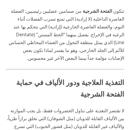
تتكون
الفتحة الشرجية
من صمامين عضليين رئيسيين: العضلة
العاصرة الداخلية (لا إرادية) التي تمنع تسرب الفضلات أثناء
النوم، والعضلة العاصرة الخارجية (إرادية) التي نتحكم بها عند
الرغبة في الإخراج. يفصل بينهما “الخط المسنن” (Dentate
Line) الذي يمثل منطقة التحول من الغشاء المخاطي الحساس
للألم إلى الجلد الخارجي، وهو ما يفسر لماذا تكون بعض
الإصابات مؤلمة جداً بينما البعض الآخر غير محسوس.
التغذية العلاجية ودور الألياف في حماية
الفتحة الشرجية
لا تقتصر التغذية على تناول الخضروات فقط، بل يجب الموازنة
بين الألياف القابلة للذوبان (مثل الشوفان) التي تخلق برازاً طرياً،
والألياف غير القابلة للذوبان (مثل قشور الحبوب) التي تسرع