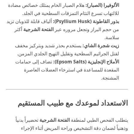
الألوفيرا (الصبار):
هلام الصبار الخام يمتلك خصائص مضادة
للالتهاب تسرع التئام التمزقات السطحية في الجلد.
بذور القاطونة (Psyllium Husk):
ألياف قابلة للذوبان تزيد
من حجم البراز وتجعل مروره عبر
الفتحة الشرجية
أكثر
سلاسة.
زيت شجرة الشاي:
يستخدم بحذر شديد وبتركيز مخفف
لقتل الجراثيم السطحية وتقليل التهيج الجلدي المزمن.
الأملاح الإنجليزية (Epsom Salts):
تضاف إلى حمامات
المقعدة للمساعدة في استرخاء العضلات العاصرة
المشنجة.
الاستعداد لموعدك مع طبيب المستقيم
يتطلب الفحص الطبي لمنطقة
الفتحة الشرجية
تحضيراً بدنياً
وذهنياً لضمان دقة التشخيص وراحة المريض أثناء الإجراء