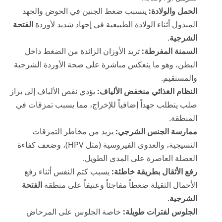
الحمل والولادة:
يتسبب ضغط الجنين في الحوض والجهد
المبذول أثناء الولادة الطبيعية في إجهاد شديد لأوردة
الفتحة
الشرجية
.
السمنة المفرطة:
تزيد الأوزان الزائدة من الضغط داخل
البطن، وهو ما ينعكس مباشرة على صحة الأوردة الشرجية
والمستقيم.
النظام الغذائي منخفض الألياف:
يؤدي نقص الألياف إلى براز
صلب يتطلب جهداً إضافياً للإخراج، مما يسبب تمزقات في
المنطقة.
ممارسة الجنس الشرجي:
يزيد من مخاطر التمزقات
النسيجية، والعدوى الفيروسية (مثل HPV)، وضعف كفاءة
العضلة العاصرة على المدى الطويل.
رفع الأثقال بطريقة خاطئة:
يسبب كتم النفس أثناء رفع
الأحمال الثقيلة ضغطاً مفاجئاً وعنيفاً على منطقة
الفتحة
الشرجية
.
الجلوس لفترات طويلة:
خاصة الجلوس على المرحاض