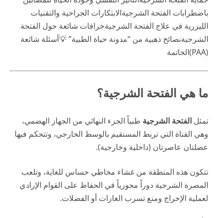
باضطرابات الفتحة الشرجية
الابتكارات الجراحية والتقنيات
الليزرية في علاج الفتحة الشرجية
خرافات شائعة حول الفتحة
الشرجية
نصائح ذهبية من “مدونة حياة الطبية” 💡
أسئلة شائعة
(PAA)
الخاتمة
ما هي الفتحة الشرجية؟
تمثل
الفتحة الشرجية
طبياً الجزء النهائي من الجهاز الهضمي،
وهي القناة التي تربط المستقيم بالوسط الخارجي، وتتحكم فيها
عضلتان عاصرتان (داخلية وخارجية).
تتكون هذه المنطقة من غشاء مخاطي حساس للغاية، وتلعب
المصرة الشرجية دوراً محورياً في الحفاظ على القوام الإرادي
لعملية الإخراج ومنع تسرب الغازات أو الفضلات.