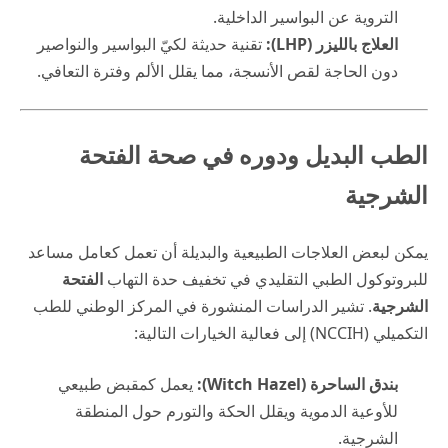
التروية عن البواسير الداخلية.
العلاج بالليزر (LHP):
تقنية حديثة لكيّ البواسير والنواصير
دون الحاجة لقص الأنسجة، مما يقلل الألم وفترة التعافي.
الطب البديل ودوره في صحة الفتحة
الشرجية
يمكن لبعض العلاجات الطبيعية والبديلة أن تعمل كعامل مساعد
للبروتوكول الطبي التقليدي في تخفيف حدة التهاب
الفتحة
الشرجية
. تشير الدراسات المنشورة في المركز الوطني للطب
التكميلي (NCCIH) إلى فعالية الخيارات التالية:
بندق الساحرة (Witch Hazel):
يعمل كمقبض طبيعي
للأوعية الدموية ويقلل الحكة والتورم حول المنطقة
الشرجية.