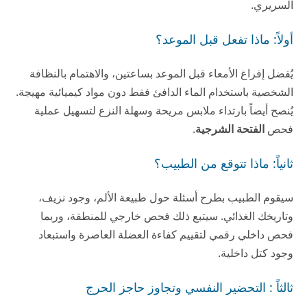
السريري.
أولاً: ماذا تفعل قبل الموعد؟
يُفضل إفراغ الأمعاء قبل الموعد بساعتين، والاهتمام بالنظافة
الشخصية باستخدام الماء الدافئ فقط دون مواد كيميائية مهيجة.
يُنصح أيضاً بارتداء ملابس مريحة وسهلة النزع لتسهيل عملية
فحص
الفتحة الشرجية
.
ثانياً: ماذا تتوقع من الطبيب؟
سيقوم الطبيب بطرح أسئلة حول طبيعة الألم، وجود نزيف،
وتاريخك الغذائي. سيتبع ذلك فحص خارجي للمنطقة، وربما
فحص داخلي رقمي لتقييم كفاءة العضلة العاصرة واستبعاد
وجود كتل داخلية.
ثالثاً : التحضير النفسي وتجاوز حاجز الحرج