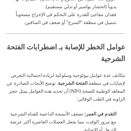
يدوياً (انحشار بواسير أو تدلي مستقيم).
فقدان مفاجئ للقدرة على التحكم في الإخراج مصحوباً
بتنميل في منطقة “السرج” أو ضعف في الساقين.
عوامل الخطر للإصابة بـ اضطرابات الفتحة
الشرجية
تتكاتف عدة عوامل بيولوجية وسلوكية لزيادة احتمالية التعرض
لإصابات في منطقة
الفتحة الشرجية
. توضح الأبحاث الصادرة عن
المعاهد الوطنية للصحة (
NIH
) أن تحديد هذه العوامل يمثل حجر
الزاوية في الطب الوقائي:
التقدم في العمر:
تضعف الأنسجة الداعمة للقناة الشرجية
مع مرور الوقت، مما يجعل العضلات العاصرة أكثر عرضة
للترهل أو الإصابة.