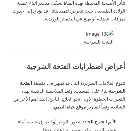
تتأثر الأنسجة المحيطة بهذه القناة بشكل مباشر أثناء عملية
الولادة الطبيعية، حيث تتعرض لتمدد هائل قد يؤدي إلى حدوث
تمزقات عضلية أو تهيج في الضفائر الوريدية.
الفتحة الشرجية
أعراض اضطرابات الفتحة الشرجية
تتنوع العلامات السريرية التي قد تظهر في منطقة
الفتحة
الشرجية
بناءً على المسبب، وتعد الملاحظة الدقيقة لهذه
التغيرات الخطوة الأولى نحو العلاج الناجح. إليك أهم الأعراض
الشائعة وفقاً لتقارير
موقع حياة الطبي
:
الألم الشرج الحاد:
شعور بالوخز أو التمزق خاصة أثناء
عملية التبرز، وقد يستمر لساعات بعدها.