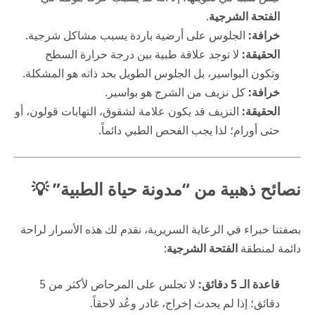
الفتحة الشرجية
.
خرافة:
الجلوس على أرضية باردة يسبب مشاكل شرجية.
الحقيقة:
لا توجد علاقة طبية بين درجة حرارة السطح
وتكون البواسير، بل الجلوس الطويل بحد ذاته هو المشكلة.
خرافة:
كل نزيف من الشرج هو بواسير.
الحقيقة:
النزيف قد يكون علامة لشقوق، التهابات قولون، أو
حتى أورام؛ لذا يجب الفحص الطبي دائماً.
نصائح ذهبية من “مدونة حياة الطبية” 💡
بصفتنا خبراء في الرعاية السريرية، نقدم لك هذه الأسرار لراحة
دائمة لمنطقة
الفتحة الشرجية
:
قاعدة الـ 5 دقائق:
لا تجلس على المرحاض لأكثر من 5
دقائق؛ إذا لم يحدث إخراج، غادر وعُد لاحقاً.