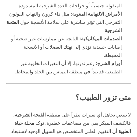
المنقولة جنسياً، أو خراجات الغدد الشرجية المسدودة.
الأمراض الالتهابية المعوية:
مثل داء كرون والتهاب القولون
التقرحي التي تؤثر مباشرة على سلامة الأنسجة حول
الفتحة
الشرجية
.
الصدمات الميكانيكية:
الناتجة عن ممارسات غير صحية أو
إصابات جسدية تؤدي إلى تهتك العضلات أو الأنسجة
المحيطة.
أورام الشرج:
رغم ندرتها، إلا أن التغيرات الخلوية غير
الطبيعية قد تبدأ في منطقة التماس بين الجلد والمخاط.
متى تزور الطبيب؟
لا ينبغي تجاهل أي تغيرات تطرأ على منطقة
الفتحة الشرجية
،
فالكشف المبكر يقي من مضاعفات خطيرة. تؤكد
مجلة حياة
الطبية
أن التقييم الطبي المتخصص هو السبيل الوحيد لاستبعاد