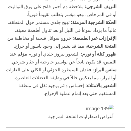
النزيف الشرجي:
ملاحظة دم أحمر فاتح على ورق التواليت
أو في المرحاض، وهو مؤشر يتطلب تقييماً فورياً.
الحكة الشرجية المزمنة:
تهيج جلدي مستمر حول المنطقة،
غالباً ما يزداد سوءاً في الليل أو بعد تناول أطعمة معينة.
الإفرازات غير الطبيعية:
خروج سوائل قيحية أو مخاطية من
الفتحة الشرجية
، مما قد يشير إلى وجود ناسور أو خراج.
ظهور كتلة أو تورم:
الشعور ببروز جلدي أو تورم مؤلم عند
اللمس، قد يكون ناتجاً عن بواسير خارجية أو خثار شرجي.
سلس البراز:
فقدان السيطرة الجزئي أو الكلي على الغازات
أو البراز، مما يعكس خللاً في وظيفة العضلات العاصرة.
الشعور بالامتلاء:
إحساس دائم بوجود ثقل في منطقة
المستقيم حتى بعد إتمام عملية الإخراج.
أعراض اضطرابات الفتحة الشرجية