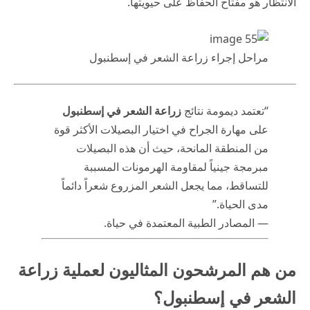
الانتظار هو مفتاح الحفاظ على حيويتها.
مراحل إجراء زراعة الشعر في إسطنبول
“تعتمد ديمومة نتائج
زراعة الشعر في إسطنبول
على مهارة الجراح في اختيار البصيلات الأكثر قوة
من المنطقة المانحة، حيث أن هذه البصيلات
مبرمجة جينياً لمقاومة الهرمونات المسببة
للتساقط، مما يجعل الشعر المزروع شعراً دائماً
مدى الحياة.”
— المصادر الطبية المعتمدة في حياة.
من هم المرشحون المثاليون لعملية زراعة
الشعر في إسطنبول؟