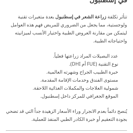
تتأثر تكلفة
زراعة الشعر في إسطنبول
بعدة متغيرات تقنية
ولوجستية، مما يجعل من الضروري للمريض فهم هذه العوامل
ليتمكن من مقارنة العروض الطبية واختيار الأنسب لميزانيته
واحتياجاته الطبية.
عدد البصيلات المراد زراعتها فعلياً.
نوع التقنية (FUE أم DHI).
خبرة الطبيب الجراح وشهرته العالمية.
مستوى الفندق وخدمات الإقامة المقدمة.
شمولية العلاجات والمكملات الغذائية اللاحقة.
الموقع الجغرافي للمركز داخل إسطنبول.
يُنصح دائماً بعدم الانجرار وراء الأسعار الزهيدة جداً التي قد تضحي
بجودة التعقيم أو خبرة الكادر الطبي المنفذ للعملية.