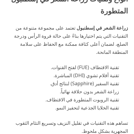
المتطورة
زراعة الشعر في إسطنبول
تعتمد على مجموعة متنوعة من
التقنيات التي يتم اختيارها بناءً على حالة فروة الرأس ودرجة
الصلع، لضمان أعلى كثافة ممكنة مع الحفاظ على سلامة
المنطقة المانحة.
تقنية الاقتطاف (FUE) لفتح القنوات.
تقنية أقلام تشوي (DHI) المباشرة.
تقنية السفير (Sapphire) لنتائج أدق.
زراعة الشعر بدون حلاقة نهائياً.
تقنية الروبوت المتطورة في الاقتطاف.
تقنية الخلايا الجذعية لتحفيز النمو.
تساهم هذه التقنيات في تقليل النزيف وتسريع التئام الثقوب
المجهرية بشكل ملحوظ.