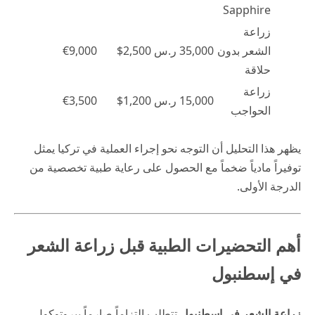
Sapphire
زراعة
الشعر بدون
35,000 ر.س
$2,500
€9,000
حلاقة
زراعة
15,000 ر.س
$1,200
€3,500
الحواجب
يظهر هذا التحليل أن التوجه نحو إجراء العملية في تركيا يمثل
توفيراً مادياً ضخماً مع الحصول على رعاية طبية تخصصية من
الدرجة الأولى.
أهم التحضيرات الطبية قبل زراعة الشعر
في إسطنبول
زراعة الشعر في إسطنبول
تتطلب التزاماً صارماً ببروتوكول