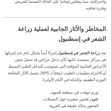
واحترافية، مما ينعكس إيجابياً على الحالة النفسية للمريض
وفترة تعافيه.
المخاطر والآثار الجانبية لعملية زراعة
الشعر في إسطنبول
تعد
زراعة الشعر في إسطنبول
إجراءً آمناً بشكل عام عند إجرائها
في مراكز معتمدة، لكنها كأي تدخل جراحي قد تحمل بعض
الأعراض الجانبية المؤقتة التي تستوجب التدخل الطبي البسيط
أو الالتزام بتعليمات الطبيب (وفقاً لـ
NHS
, تشمل الآثار الشائعة
التورم الطفيف والحكة في الأيام الأولى).
تورم مؤقت في منطقة الجبهة.
ظهور قشور صغيرة حول البصيلات.
الشعور بحكة خفيفة في الفروة.