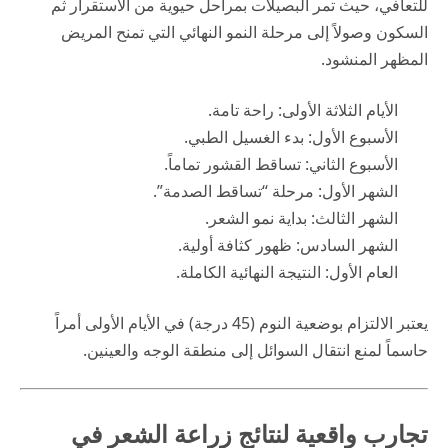
للتعافي، حيث تمر البصيلات بمراحل حيوية من الاستقرار ثم
السكون وصولاً إلى مرحلة النمو النهائي التي تمنح المريض
المظهر المنشود.
الأيام الثلاثة الأولى: راحة تامة.
الأسبوع الأول: بدء الغسيل الطبي.
الأسبوع الثاني: تساقط القشور تماماً.
الشهر الأول: مرحلة “تساقط الصدمة”.
الشهر الثالث: بداية نمو الشعر.
الشهر السادس: ظهور كثافة أولية.
العام الأول: النتيجة النهائية الكاملة.
يعتبر الالتزام بوضعية النوم (45 درجة) في الأيام الأولى أمراً
حاسماً لمنع انتقال السوائل إلى منطقة الوجه والعينين.
تجارب واقعية لنتائج زراعة الشعر في