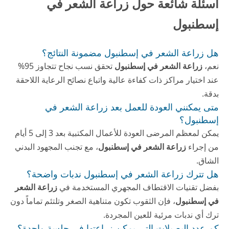
أسئلة شائعة حول زراعة الشعر في
إسطنبول
هل زراعة الشعر في إسطنبول مضمونة النتائج؟
نعم،
زراعة الشعر في إسطنبول
تحقق نسب نجاح تتجاوز 95%
عند اختيار مراكز ذات كفاءة عالية واتباع نصائح الرعاية اللاحقة
بدقة.
متى يمكنني العودة للعمل بعد زراعة الشعر في
إسطنبول؟
يمكن لمعظم المرضى العودة للأعمال المكتبية بعد 3 إلى 5 أيام
من إجراء
زراعة الشعر في إسطنبول
، مع تجنب المجهود البدني
الشاق.
هل تترك زراعة الشعر في إسطنبول ندبات واضحة؟
بفضل تقنيات الاقتطاف المجهري المستخدمة في
زراعة الشعر
في إسطنبول
، فإن الثقوب تكون متناهية الصغر وتلتئم تماماً دون
ترك أي ندبات مرئية للعين المجردة.
كم عدد البصيلات التي يمكن زراعتها في جلسة واحدة؟