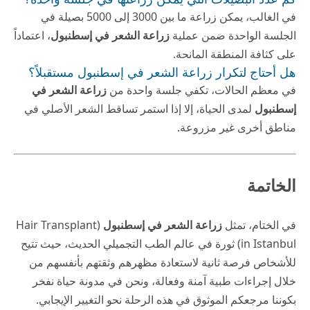
في الغالب، يمكن زراعة ما بين 3000 إلى 5000 بصيلة في
الجلسة الواحدة ضمن عملية
زراعة الشعر في إسطنبول
، اعتماداً
على كثافة المنطقة المانحة.
هل أحتاج لتكرار زراعة الشعر في إسطنبول مستقبلاً؟
في معظم الحالات، تكفي جلسة واحدة من
زراعة الشعر في
إسطنبول
لمدى الحياة، إلا إذا استمر تساقط الشعر الأصلي في
مناطق أخرى غير مزروعة.
الخاتمة
في الختام، تمثل
زراعة الشعر في إسطنبول
(Hair Transplant
in Istanbul) ثورة في عالم الطب التجميلي الحديث، حيث تتيح
للأشخاص فرصة ثانية لاستعادة مظهرهم وثقتهم بأنفسهم من
خلال إجراءات طبية آمنة وفعالة، ونحن في
مدونة حياة
نفخر
بكوننا مرجعكم الموثوق في هذه الرحلة نحو التغيير الإيجابي.