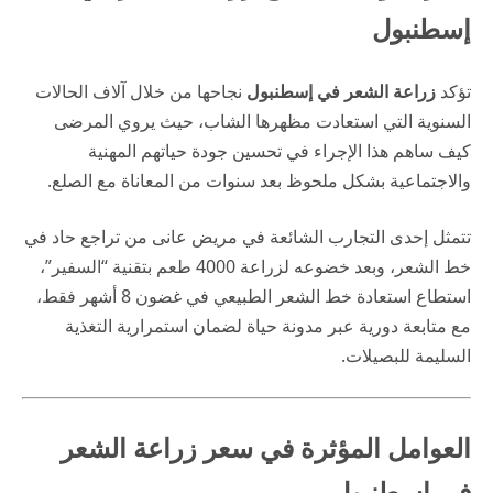
إسطنبول
تؤكد
زراعة الشعر في إسطنبول
نجاحها من خلال آلاف الحالات
السنوية التي استعادت مظهرها الشاب، حيث يروي المرضى
كيف ساهم هذا الإجراء في تحسين جودة حياتهم المهنية
والاجتماعية بشكل ملحوظ بعد سنوات من المعاناة مع الصلع.
تتمثل إحدى التجارب الشائعة في مريض عانى من تراجع حاد في
خط الشعر، وبعد خضوعه لزراعة 4000 طعم بتقنية “السفير”،
استطاع استعادة خط الشعر الطبيعي في غضون 8 أشهر فقط،
مع متابعة دورية عبر
مدونة حياة
لضمان استمرارية التغذية
السليمة للبصيلات.
العوامل المؤثرة في سعر زراعة الشعر
في إسطنبول