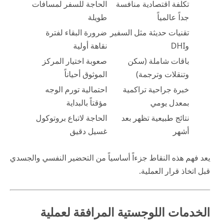
تكلفة اقتصادية منافسة
الحاجة للسفر لمسافات
جداً عالمياً
طويلة
تقنيات حديثة مثل السفير
ضرورة البقاء لفترة
وDHI
نقاهة أولية
باقات شاملة (سكن
صعوبة اختيار المركز
وتنقلات وترجمة)
الموثوق أحياناً
خبرة جراحية تراكمية
احتمالية تورم الوجه
بمعدل يومي
مؤقتاً بالبداية
نتائج طبيعية تظهر بعد
الحاجة لاتباع بروتوكول
أشهر
غسيل دقيق
يعد فهم هذه النقاط جزءاً أساسياً من التحضير النفسي والجسدي
قبل اتخاذ قرار العملية.
الخدمات اللوجستية المرافقة لعملية