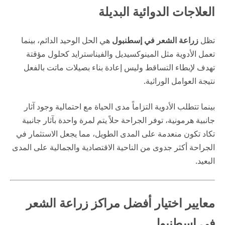
العلاجات الدوائية البديلة
تظل
زراعة الشعر في إسطنبول
هي الحل الوحيد الدائم، بينما
تعمل الأدوية مثل المينوكسيديل والفيناسترايد كحلول مؤقتة
تهدف لإبطاء التساقط وليس إعادة بناء بصيلات ماتت بالفعل
نتيجة العوامل الوراثية.
بينما تتطلب الأدوية التزاماً مدى الحياة مع احتمالية وجود آثار
جانبية هرمونية، توفر الجراحة حلاً يتم لمرة واحدة بآثار جانبية
تكاد تكون منعدمة على المدى الطويل، مما يجعل الاستثمار في
الجراحة أكثر جدوى من الناحية الاقتصادية والجمالية على المدى
البعيد.
معايير اختيار أفضل مراكز زراعة الشعر
في إسطنبول