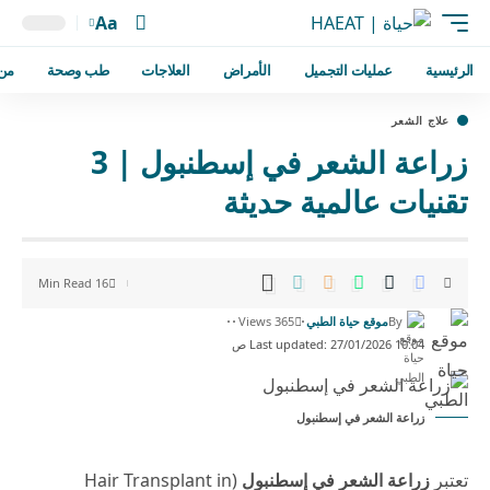
Aa
الرئيسية
عمليات التجميل
الأمراض
العلاجات
طب وصحة
من
علاج الشعر
زراعة الشعر في إسطنبول | 3
تقنيات عالمية حديثة
16 Min Read
By
موقع حياة الطبي
365 Views
Last updated: 27/01/2026 10:04 ص
زراعة الشعر في إسطنبول
تعتبر
زراعة الشعر في إسطنبول
(Hair Transplant in