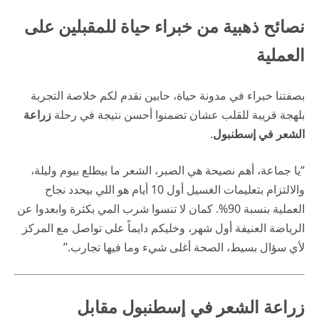
نصائح ذهبية من خبراء حياة للمقبلين على
العملية
بصفتنا خبراء في
مدونة حياة
، حابين نقدم لكم خلاصة التجربة
بلهجة قريبة للقلب عشان تضمنوا أحسن نتيجة في رحلة
زراعة
الشعر في إسطنبول
.
“يا جماعة، أهم نصيحة هي الصبر، الشعر ما بيطلع بيوم وليلة،
والالتزام بتعليمات الغسيل أول 10 أيام هو اللي بيحدد نجاح
العملية بنسبة 90%. كمان لا تنسوا شرب المي بكثرة وابعدوا عن
الرياضة العنيفة أول شهر، وخليكم دايماً على تواصل مع المركز
لأي سؤال بسيط، الصحة أغلى شيء وما فيها تجارب.”
زراعة الشعر في إسطنبول مقابل