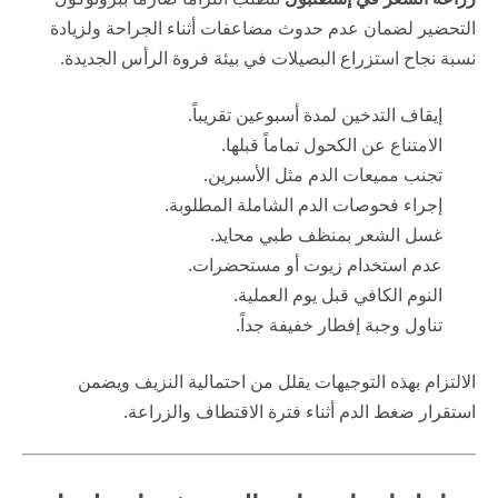
التحضير لضمان عدم حدوث مضاعفات أثناء الجراحة ولزيادة
نسبة نجاح استزراع البصيلات في بيئة فروة الرأس الجديدة.
إيقاف التدخين لمدة أسبوعين تقريباً.
الامتناع عن الكحول تماماً قبلها.
تجنب مميعات الدم مثل الأسبرين.
إجراء فحوصات الدم الشاملة المطلوبة.
غسل الشعر بمنظف طبي محايد.
عدم استخدام زيوت أو مستحضرات.
النوم الكافي قبل يوم العملية.
تناول وجبة إفطار خفيفة جداً.
الالتزام بهذه التوجيهات يقلل من احتمالية النزيف ويضمن
استقرار ضغط الدم أثناء فترة الاقتطاف والزراعة.