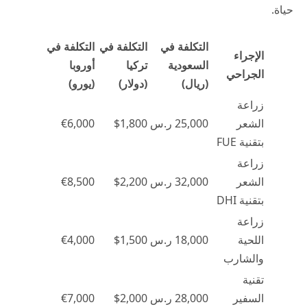
حياة
.
التكلفة في
التكلفة في
التكلفة في
الإجراء
السعودية
تركيا
أوروبا
الجراحي
(ريال)
(دولار)
(يورو)
زراعة
الشعر
25,000 ر.س
$1,800
€6,000
بتقنية FUE
زراعة
الشعر
32,000 ر.س
$2,200
€8,500
بتقنية DHI
زراعة
اللحية
18,000 ر.س
$1,500
€4,000
والشارب
تقنية
السفير
28,000 ر.س
$2,000
€7,000