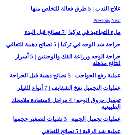
علاج الندب | 5 طرق فعالة للتخلص منها
Previous
Next
ملء التجاعيد في تركيا | 7 نصائح قبل البدء
جراحة شد الوجه في تركيا | 5 نصائح ذهبية للتعافي
جراحة الوجه وزراعة الفك والوجنتين | 5 أسرار
لنتائج مذهلة
عملية رفع الحواجب | 5 نصائح ذهبية قبل الجراحة
عمليات التجميل نفخ الشفايف | 7 أنواع للفيلر
تجميل حروق الوجه | 4 مراحل لاستعادة ملامحك
الطبيعية
عمليات تجميل الجبهة | 3 تقنيات لتصغير حجمها
عملية شد الرقبة | 5 نصائح للتعافي