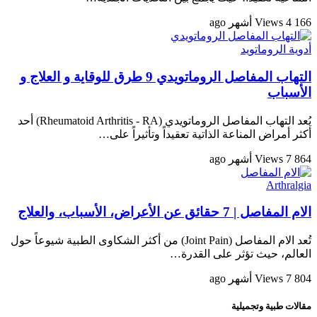
166 Views
4 أشهر ago
أدوية الروماتويد
التهاب المفاصل الروماتويدي 9 طرق للوقاية و العلاج و
الأسباب
يُعد التهاب المفاصل الروماتويدي (Rheumatoid Arthritis - RA) أحد
أكثر أمراض المناعة الذاتية تعقيداً وتأثيراً على…
864 Views
7 أشهر ago
Arthralgia
الام المفاصل | 7 حقائق عن الأعراض، الأسباب، والعلاج
تُعد الام المفاصل (Joint Pain) من أكثر الشكاوى الطبية شيوعاً حول
العالم، حيث تؤثر على القدرة…
804 Views
7 أشهر ago
مقالات طبية وتجميلية