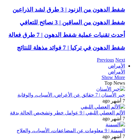
شفط الدهون من الزنود | 3 طرق لشد الذراعين
شفط الدهون من الساقين | 3 نصائح للتعافي
أحدث تقنيات عملية شفط الدهون | 7 طرق فعالة
شفط الدهون في تركيا | 7 فوائد مذهلة للنتائج
Previous
Next
الأمراض
الأمراض
Show More
Top News
جير الأسنان | 7 حقائق عن الأعراض، الأسباب، والوقاية
7 أشهر ago
الألم العضلي الليفي | 9 عوامل خطر وتشخيص الحالة بدقة
7 أشهر ago
السمنة | 9 معلومات عن المضاعفات، الأسباب، والعلاج
7 أشهر ago