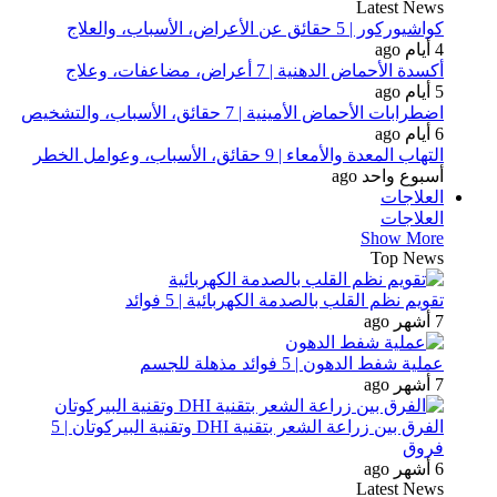
Latest News
كواشيوركور | 5 حقائق عن الأعراض، الأسباب، والعلاج
4 أيام ago
أكسدة الأحماض الدهنية | 7 أعراض، مضاعفات، وعلاج
5 أيام ago
اضطرابات الأحماض الأمينية | 7 حقائق، الأسباب، والتشخيص
6 أيام ago
التهاب المعدة والأمعاء | 9 حقائق، الأسباب، وعوامل الخطر
أسبوع واحد ago
العلاجات
العلاجات
Show More
Top News
تقويم نظم القلب بالصدمة الكهربائية | 5 فوائد
7 أشهر ago
عملية شفط الدهون | 5 فوائد مذهلة للجسم
7 أشهر ago
الفرق بين زراعة الشعر بتقنية DHI وتقنية البيركوتان | 5
فروق
6 أشهر ago
Latest News