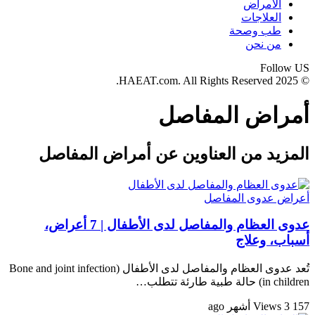
الأمراض
العلاجات
طب وصحة
من نحن
Follow US
© 2025 HAEAT.com. All Rights Reserved.
أمراض المفاصل
المزيد من العناوين عن أمراض المفاصل
أعراض عدوى المفاصل
عدوى العظام والمفاصل لدى الأطفال | 7 أعراض،
أسباب، وعلاج
تُعد عدوى العظام والمفاصل لدى الأطفال (Bone and joint infection
in children) حالة طبية طارئة تتطلب…
157 Views
3 أشهر ago