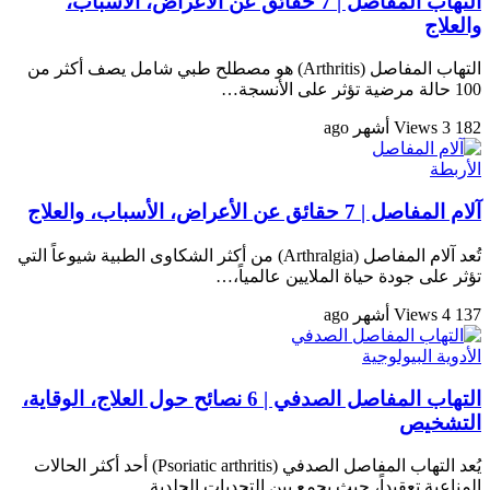
التهاب المفاصل | 7 حقائق عن الأعراض، الأسباب،
والعلاج
التهاب المفاصل (Arthritis) هو مصطلح طبي شامل يصف أكثر من
100 حالة مرضية تؤثر على الأنسجة…
182 Views
3 أشهر ago
الأربطة
آلام المفاصل | 7 حقائق عن الأعراض، الأسباب، والعلاج
تُعد آلام المفاصل (Arthralgia) من أكثر الشكاوى الطبية شيوعاً التي
تؤثر على جودة حياة الملايين عالمياً،…
137 Views
4 أشهر ago
الأدوية البيولوجية
التهاب المفاصل الصدفي | 6 نصائح حول العلاج، الوقاية،
التشخيص
يُعد التهاب المفاصل الصدفي (Psoriatic arthritis) أحد أكثر الحالات
المناعية تعقيداً، حيث يجمع بين التحديات الجلدية…