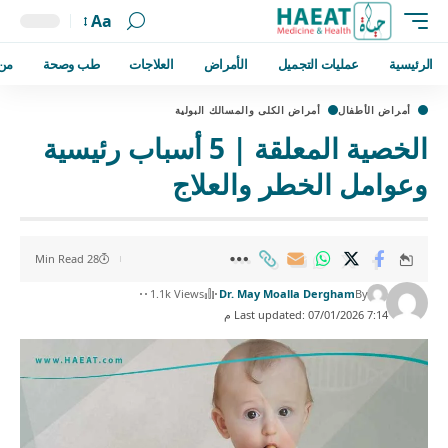
Aa
الرئيسية
عمليات التجميل
الأمراض
العلاجات
طب وصحة
من
أمراض الأطفال
أمراض الكلى والمسالك البولية
الخصية المعلقة | 5 أسباب رئيسية
وعوامل الخطر والعلاج
28 Min Read
1.1k Views
Dr. May Moalla Dergham
By
Last updated: 07/01/2026 7:14 م