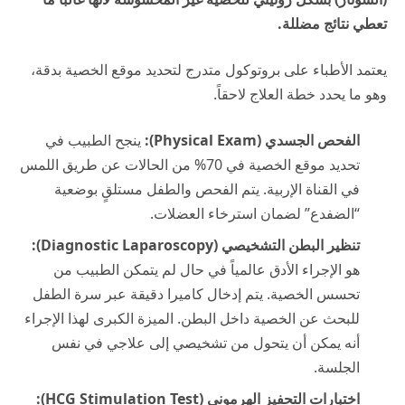
تعطي نتائج مضللة.
يعتمد الأطباء على بروتوكول متدرج لتحديد موقع الخصية بدقة،
وهو ما يحدد خطة العلاج لاحقاً.
الفحص الجسدي (Physical Exam):
ينجح الطبيب في
تحديد موقع الخصية في 70% من الحالات عن طريق اللمس
في القناة الإربية. يتم الفحص والطفل مستلقٍ بوضعية
“الضفدع” لضمان استرخاء العضلات.
تنظير البطن التشخيصي (Diagnostic Laparoscopy):
هو الإجراء الأدق عالمياً في حال لم يتمكن الطبيب من
تحسس الخصية. يتم إدخال كاميرا دقيقة عبر سرة الطفل
للبحث عن الخصية داخل البطن. الميزة الكبرى لهذا الإجراء
أنه يمكن أن يتحول من تشخيصي إلى علاجي في نفس
الجلسة.
اختبارات التحفيز الهرموني (HCG Stimulation Test):