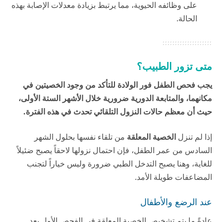
على وظائفه الحيوية، مما يرتبط بزيادة معدلات الإصابة بهذه
الحالة.
متى تزور الطبيب؟
يجب فحص الطفل فور الولادة للتأكد من وجود الخصيتين في
مكانهما، والمتابعة الدورية ضرورية خلال الأشهر الستة الأولى،
حيث أن معظم حالات النزول التلقائي تحدث في هذه الفترة.
إذا لم تنزل
الخصية المعلقة
من تلقاء نفسها بحلول الشهر
السادس من عمر الطفل، فإن احتمال نزولها لاحقاً يصبح ضئيلاً
للغاية، وهنا يصبح التدخل الطبي ضرورة وليس خياراً لتجنب
المضاعفات طويلة الأمد.
عند الرضع والأطفال
عادةً ما يتم تشخيص الخصية المعلقة في الفحص الأول بعد