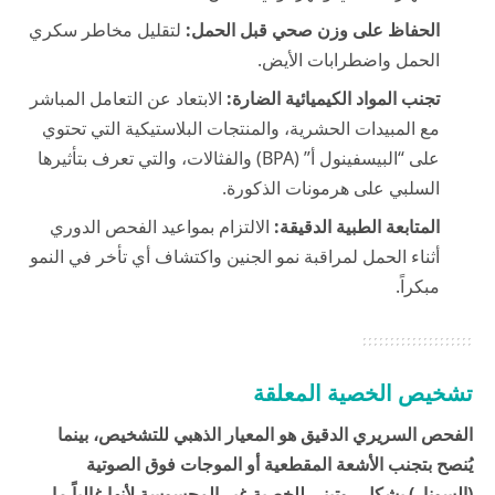
الحفاظ على وزن صحي قبل الحمل:
لتقليل مخاطر سكري
الحمل واضطرابات الأيض.
تجنب المواد الكيميائية الضارة:
الابتعاد عن التعامل المباشر
مع المبيدات الحشرية، والمنتجات البلاستيكية التي تحتوي
على “البيسفينول أ” (BPA) والفثالات، والتي تعرف بتأثيرها
السلبي على هرمونات الذكورة.
المتابعة الطبية الدقيقة:
الالتزام بمواعيد الفحص الدوري
أثناء الحمل لمراقبة نمو الجنين واكتشاف أي تأخر في النمو
مبكراً.
تشخيص الخصية المعلقة
الفحص السريري الدقيق هو المعيار الذهبي للتشخيص، بينما
يُنصح بتجنب الأشعة المقطعية أو الموجات فوق الصوتية
(السونار) بشكل روتيني للخصية غير المحسوسة لأنها غالباً ما