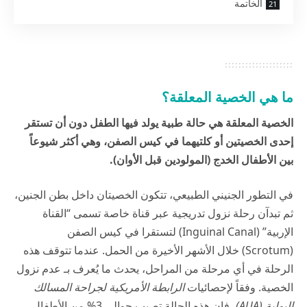
الخاتمة
ما هي الخصية المعلقة؟
الخصية المعلقة هي حالة طبية يولد فيها الطفل دون أن تستقر
إحدى الخصيتين أو كلتيهما في كيس الصفن، وهي أكثر شيوعاً
بين الأطفال الخدج (المولودين قبل الأوان).
في التطور الجنيني الطبيعي، تتكون الخصيتان داخل بطن الجنين،
ثم تبدآن رحلة نزول تدريجية عبر قناة خاصة تسمى “القناة
الإربية” (Inguinal Canal) لتستقرا في كيس الصفن
(Scrotum) خلال الأشهر الأخيرة من الحمل. عندما تتوقف هذه
الرحلة في أي مرحلة من المراحل، يحدث ما يُعرف بـ عدم نزول
الخصية. وفقاً لإحصائيات
الرابطة الأمريكية لجراحة المسالك
البولية (AUA)
، فإن هذه الحالة تصيب حوالي 3% من الأطفال