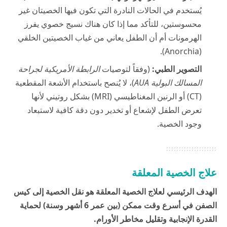
يُستخدم في الحالات النادرة التي تكون فيها الخصيتان غير
محسوستين، للتأكد مما إذا كان هناك نسيج خصوي يفرز
الهرمونات أم أن الطفل يعاني من غياب الخصيتين الخلقي
(Anorchia).
التصوير الطبي:
(وفقاً لتوصيات
الرابطة الأمريكية لجراحة
المسالك البولية AUA
)، لا يُنصح باستخدام الأشعة المقطعية
(CT) أو الرنين المغناطيسي (MRI) بشكل روتيني لأنها
تعرض الطفل لإشعاع أو تخدير دون دقة كافية لاستبعاد
وجود الخصية.
علاج الخصية المعلقة
الهدف الرئيسي لعلاج الخصية المعلقة هو نقل الخصية إلى كيس
الصفن في أسرع وقت ممكن (بين عمر 6 أشهر وسنة) لحماية
القدرة الإنجابية وتقليل مخاطر الأورام.