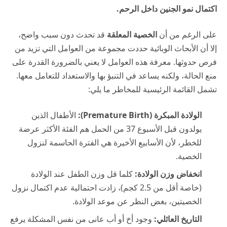
اكتمال نمو الجنين داخل الرحم.
على الرغم من أن
الخصية المعلقة
قد تحدث دون سبب واضح،
إلا أن الأبحاث الوبائية حددت مجموعة من العوامل التي تزيد من
فرص حدوثها. معرفة هذه العوامل لا يعني بالضرورة القدرة على
منع الحالة، ولكنه يساعد في التنبؤ بها والاستعداد للتعامل معها.
تشمل القائمة الرئيسية للمخاطر ما يلي:
الولادة المبكرة (Premature Birth):
الأطفال الذين
يولدون قبل الأسبوع 37 من الحمل هم الفئة الأكثر عرضة
للخطر، لأن الأسابيع الأخيرة هي الفترة الحاسمة لنزول
الخصية.
انخفاض وزن الولادة:
كلما قل وزن الطفل عند الولادة
(خاصة أقل من 2.5 كجم)، زادت احتمالية عدم اكتمال نزول
الخصيتين، بغض النظر عن موعد الولادة.
التاريخ العائلي:
وجود أخ أو أب عانى من نفس المشكلة يرفع