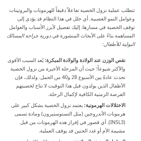
تتطلب عملية نزول الخصية تفاعلاً دقيقاً للهرمونات والبروتينات
وعوامل النمو العصبية. أي خلل في هذا النظام قد يؤدي إلى
توقف الخصية في مسارها. إليك تفصيل لأبرز الأسباب والعوامل
المساهمة بناءً على الأبحاث المنشورة في
دورية جراحة المسالك
البولية للأطفال
:
نقص الوزن عند الولادة والولادة المبكرة:
يُعد السبب الأقوى
والأكثر شيوعاً؛ حيث أن المرحلة الأخيرة من نزول الخصية
تحدث عادةً بين الأسبوع 28 و40 من الحمل. ولذلك، فإن
الأطفال الذين يولدون قبل هذا التوقيت لا تتاح لخصيتهم
الفرصة الزمنية الكافية لإكمال الرحلة.
الاختلالات الهرمونية:
يعتمد نزول الخصية بشكل كبير على
هرمونات الأندروجين (مثل التستوستيرون) ومادة تسمى
(INSL3). أي قصور في إفراز هذه الهرمونات من قبل
مشيمة الأم أو غدد الجنين قد يوقف العملية.