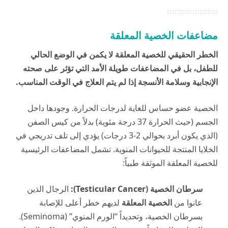
مضاعفات الخصية المعلقة
الخطر الحقيقي للخصية المعلقة لا يكمن في الوضع الحالي
للطفل، بل في المضاعفات طويلة الأمد التي تؤثر على صحته
الإنجابية وسلامة الأنسجة إذا لم يتم العلاج في الوقت المناسب.
الخصية عضو حساس للغاية لدرجات الحرارة. وجودها داخل
الجسم (حيث الحرارة 37 درجة مئوية) بدلاً من كيس الصفن
(الذي يكون أبرد بحوالي 2-3 درجات) يؤدي إلى تلف تدريجي في
الخلايا المنتجة للحيوانات المنوية. تشمل المضاعفات الرئيسية
للخصية المعلقة الموثقة طبياً:
سرطان الخصية (Testicular Cancer):
الرجال الذين
عانوا من
الخصية المعلقة
لديهم خطر أعلى للإصابة
بسرطان الخصية، وتحديداً “الورم المنوي” (Seminoma).