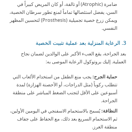
ضامرة (Atrophic) أو تالفة، أو كان المريض كبيراً في
السن، يفضل استئصالها تماماً لمنع تطور سرطان الخصية،
ويمكن زرع خصية تجميلية (Prosthesis) لتحسين المظهر
النفسي.
3. الرعاية المنزلية بعد عملية تثبيت الخصية
بعد الجراحة، يقع العبء الأكبر على الوالدين لضمان نجاح
العملية. إليك بروتوكول الرعاية الموصى به:
حماية الجرح:
يجب منع الطفل من استخدام الألعاب التي
تتطلب ركوباً (مثل الدراجات، أو الأحصنة الهزازة) لمدة
أسبوعين على الأقل لتجنب الضغط المباشر على منطقة
الجراحة.
النظافة:
يُسمح بالاستحمام الاسفنجي في اليومين الأولين،
ثم الاستحمام السريع بعد ذلك، مع الحفاظ على جفاف
منطقة الغرز.