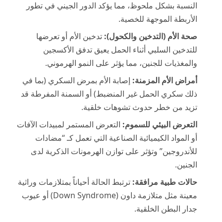
النسبة بشكل ملحوظ، مما يؤكد الدور الجيني في تطور
الأربطة الموجهة للخصية.
صحة الأم (التدخين والكحول):
تدخين الأم أو تعرضها
للتدخين السلبي أثناء الحمل يعيق تدفق الأكسجين
والمغذيات للجنين، مما يؤثر على النمو الهرموني.
أمراض الأم المزمنة:
إصابة الأم بمرض السكري (بما في
ذلك سكري الحمل غير المنضبط) أو السمنة المفرطة قد
تزيد من خطر حدوث تشوهات خلقية.
التعرض البيئي للسموم:
التعرض المستمر لمبيدات الآفات
أو المواد الكيميائية الصناعية التي تعمل كـ “مضادات
للأندروجين” وتؤثر على توازن الهرمونات الذكرية لدى
الجنين.
حالات طبية مرافقة:
ترتبط الحالة أحياناً بمتلازمات وراثية
معينة مثل متلازمة داون (Down Syndrome) أو عيوب
جدار البطن الخلقية.