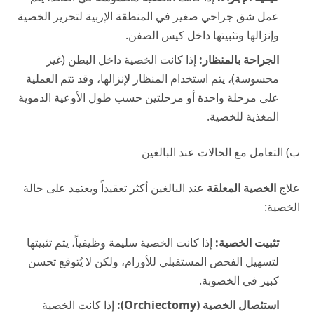
عمل شق جراحي صغير في المنطقة الإربية لتحرير الخصية
وإنزالها وتثبيتها داخل كيس الصفن.
الجراحة بالمنظار:
إذا كانت الخصية داخل البطن (غير
محسوسة)، يتم استخدام المنظار لإنزالها، وقد تتم العملية
على مرحلة واحدة أو مرحلتين حسب طول الأوعية الدموية
المغذية للخصية.
ب) التعامل مع الحالات عند البالغين
علاج
الخصية المعلقة
عند البالغين أكثر تعقيداً ويعتمد على حالة
الخصية:
تثبيت الخصية:
إذا كانت الخصية سليمة وظيفياً، يتم تثبيتها
لتسهيل الفحص المستقبلي للأورام، ولكن لا يُتوقع تحسن
كبير في الخصوبة.
استئصال الخصية (Orchiectomy):
إذا كانت الخصية