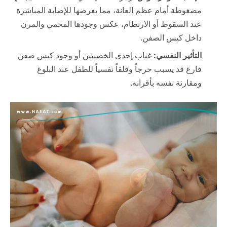
مضغوطة أمام عظم العانة، مما يعرضها للإصابة المباشرة
عند السقوط أو الارتطام، عكس وجودها المحمي والمرن
داخل كيس الصفن.
التأثير النفسي:
غياب إحدى الخصيتين أو وجود كيس صفن
فارغ قد يسبب حرجاً وقلقاً نفسياً للطفل عند البلوغ
ومقارنة نفسه بأقرانه.