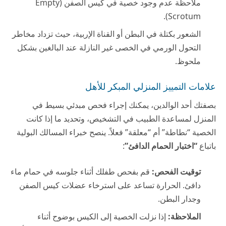
ملاحظة عدم وجود خصية في كيس الصفن (Empty
Scrotum).
الشعور بكتلة في البطن أو القناة الإربية، حيث تزداد مخاطر
التحول الورمي في الخصى غير النازلة عند البالغين بشكل
ملحوظ.
علامات التمييز المنزلي المبكر للأهل
بصفتك أحد الوالدين، يمكنك إجراء فحص مبدئي بسيط في
المنزل لمساعدة الطبيب في التشخيص، وتحديد ما إذا كانت
الخصية “نطاطة” أم “معلقة” فعلاً. ينصح خبراء المسالك البولية
باتباع
“اختبار الحمام الدافئ”
:
توقيت الفحص:
قم بفحص طفلك أثناء جلوسه في حمام ماء
دافئ. الحرارة تساعد على استرخاء عضلات كيس الصفن
وجدار البطن.
الملاحظة:
إذا نزلت الخصية إلى الكيس بوضوح أثناء