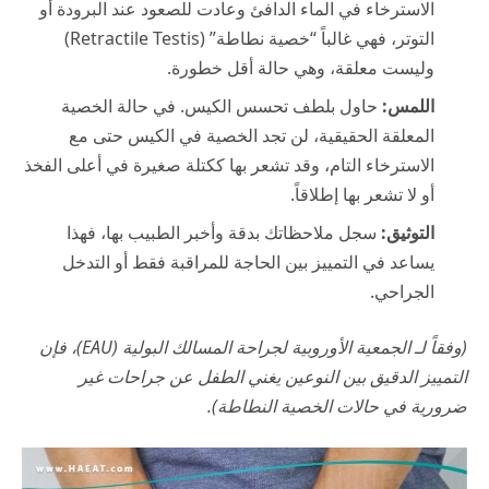
الاسترخاء في الماء الدافئ وعادت للصعود عند البرودة أو
التوتر، فهي غالباً “خصية نطاطة” (Retractile Testis)
وليست معلقة، وهي حالة أقل خطورة.
اللمس:
حاول بلطف تحسس الكيس. في حالة الخصية
المعلقة الحقيقية، لن تجد الخصية في الكيس حتى مع
الاسترخاء التام، وقد تشعر بها ككتلة صغيرة في أعلى الفخذ
أو لا تشعر بها إطلاقاً.
التوثيق:
سجل ملاحظاتك بدقة وأخبر الطبيب بها، فهذا
يساعد في التمييز بين الحاجة للمراقبة فقط أو التدخل
الجراحي.
(وفقاً لـ الجمعية الأوروبية لجراحة المسالك البولية (
EAU
)، فإن
التمييز الدقيق بين النوعين يغني الطفل عن جراحات غير
ضرورية في حالات الخصية النطاطة).