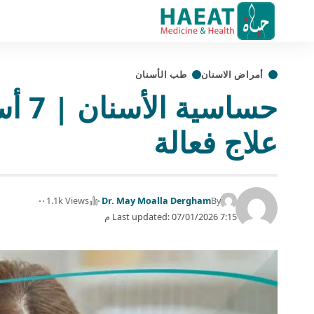
أمراض الاسنان
طب الأسنان
حساس
علاج فعالة
1.1k Views
Dr. May Moalla Dergham
By
Last updated: 07/01/2026 7:15 م