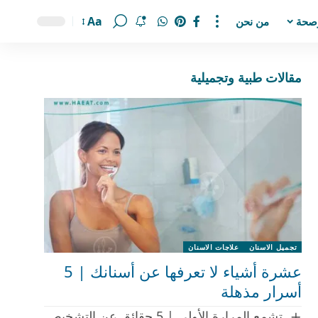
Aa
صحة
من نحن
مقالات طبية وتجميلية
تجميل الاسنان
علاجات الاسنان
عشرة أشياء لا تعرفها عن أسنانك | 5
أسرار مذهلة
تشمع المرارة الأولي | 5 حقائق عن التشخيص