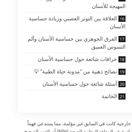
المهيجة للأسنان
العلاقة بين التوتر العصبي وزيادة حساسية
الأسنان
الفرق الجوهري بين حساسية الأسنان وألم
التسوس العميق
خرافات شائعة حول حساسية الأسنان
نصائح ذهبية من “مدونة حياة الطبية” 💡
أسئلة شائعة حول حساسية الأسنان
الخاتمة
خارجية كانت في السابق غير مؤلمة، مما يستدعي فهماً
عميقاً لآليات انتقال الألم عبر عصب السن. تؤكد الأبحاث الصادرة عن المعاهد الوطنية للصحة (NIH) أن الفهم الصحيح