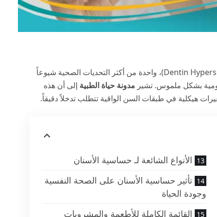
، المعروفة علمياً بمصطلح (Dentin Hypersensitivity)، واحدة من أكثر التحديات الصحية شيوعاً
ليومية بشكل ملموس. تشير
مدونة حياة الطبية
إلى أن هذه
ت هيكلية في طبقات السن الواقية تتطلب تدخلاً دقيقاً.
الأنواع الشائعة لـ حساسية الأسنان
تأثير حساسية الأسنان على الصحة النفسية
وجودة الحياة
القائمة الكاملة للأطعمة والمشروبات