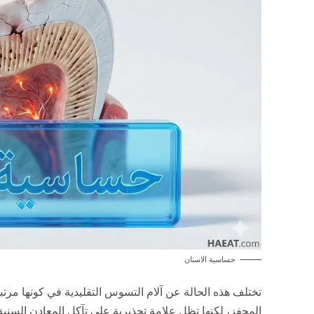
حساسية الاسنان
تختلف هذه الحالة عن آلام التسوس التقليدية في كونها مرتب
المحفز، لكنها تظل علامة تحذيرية على تآكل المعادن السن