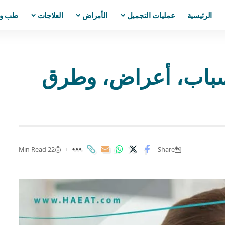
الرئيسية
عمليات التجميل
الأمراض
العلاجات
طب و
ية الأسنان | 7 أسباب، أعراض، وطرق
22 Min Read
Share