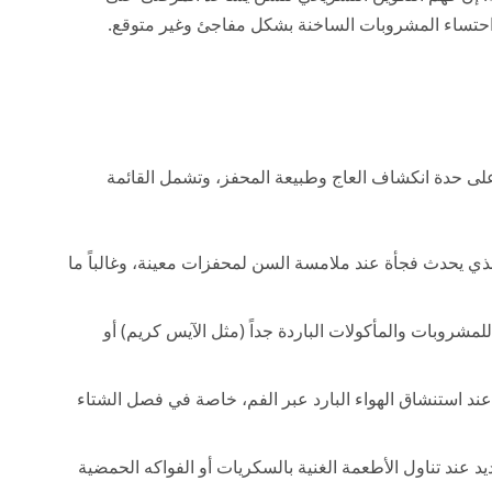
و احتساء المشروبات الساخنة بشكل مفاجئ وغير متوقع.
 على حدة انكشاف العاج وطبيعة المحفز، وتشمل القائمة
ذي يحدث فجأة عند ملامسة السن لمحفزات معينة، وغالباً ما
مشروبات والمأكولات الباردة جداً (مثل الآيس كريم) أو
م عند استنشاق الهواء البارد عبر الفم، خاصة في فصل الشتاء
د عند تناول الأطعمة الغنية بالسكريات أو الفواكه الحمضية