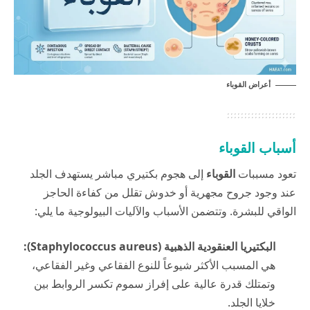
أعراض القوباء
أسباب القوباء
تعود مسببات
القوباء
إلى هجوم بكتيري مباشر يستهدف الجلد
عند وجود جروح مجهرية أو خدوش تقلل من كفاءة الحاجز
الواقي للبشرة. وتتضمن الأسباب والآليات البيولوجية ما يلي:
البكتيريا العنقودية الذهبية (Staphylococcus aureus):
هي المسبب الأكثر شيوعاً للنوع الفقاعي وغير الفقاعي،
وتمتلك قدرة عالية على إفراز سموم تكسر الروابط بين
خلايا الجلد.