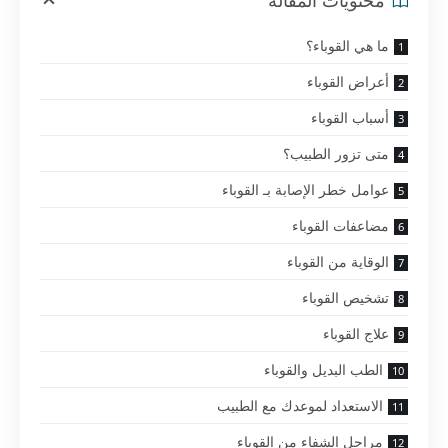
محتويات المقالة
ما هي القوباء؟
أعراض القوباء
أسباب القوباء
متى تزور الطبيب؟
عوامل خطر الإصابة بـ القوباء
مضاعفات القوباء
الوقاية من القوباء
تشخيص القوباء
علاج القوباء
الطب البديل والقوباء
الاستعداد لموعدك مع الطبيب
مراحل الشفاء من القوباء