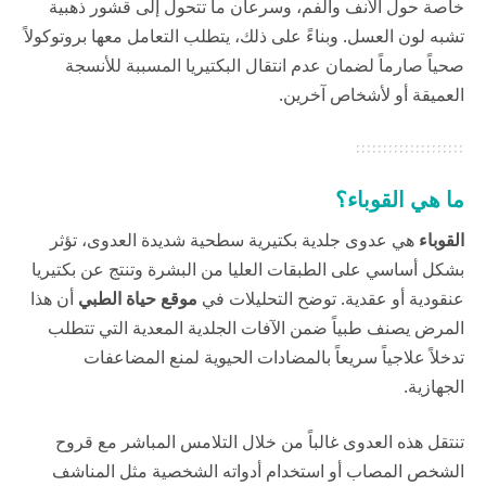
خاصة حول الأنف والفم، وسرعان ما تتحول إلى قشور ذهبية
تشبه لون العسل. وبناءً على ذلك، يتطلب التعامل معها بروتوكولاً
صحياً صارماً لضمان عدم انتقال البكتيريا المسببة للأنسجة
العميقة أو لأشخاص آخرين.
ما هي القوباء؟
القوباء
هي عدوى جلدية بكتيرية سطحية شديدة العدوى، تؤثر
بشكل أساسي على الطبقات العليا من البشرة وتنتج عن بكتيريا
عنقودية أو عقدية. توضح التحليلات في
موقع حياة الطبي
أن هذا
المرض يصنف طبياً ضمن الآفات الجلدية المعدية التي تتطلب
تدخلاً علاجياً سريعاً بالمضادات الحيوية لمنع المضاعفات
الجهازية.
تنتقل هذه العدوى غالباً من خلال التلامس المباشر مع قروح
الشخص المصاب أو استخدام أدواته الشخصية مثل المناشف