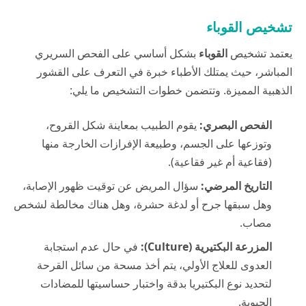
تشخيص القوباء
يعتمد تشخيص
القوباء
بشكل أساسي على الفحص السريري
المباشر، حيث يمتلك الأطباء خبرة في التعرف على القشور
الذهبية المميزة. وتتضمن خطوات التشخيص ما يلي:
الفحص البصري:
يقوم الطبيب بمعاينة شكل القروح،
وتوزعها على الجسم، وطبيعة الإفرازات الخارجة منها
(فقاعية أم غير فقاعية).
التاريخ المرضي:
سؤال المريض عن توقيت ظهور الإصابة،
وهل سبقها جرح أو لدغة حشرة، وهل هناك مخالطة لشخص
مصاب.
المزرعة البكتيرية (Culture):
في حال عدم استجابة
العدوى للعلاج الأولي، يتم أخذ مسحة من سائل القرحة
لتحديد نوع البكتيريا بدقة واختبار حساسيتها للمضادات
الحيوية.