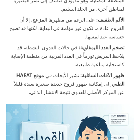
المنطقة المصابة، وهو ما يؤدي للأسف إلى نشر البكتيريا
لمناطق أخرى من الجلد السليم.
الألم الطفيف:
على الرغم من مظهرها المزعج، إلا أن
القروح عادة ما تكون غير مؤلمة في البداية، لكنها قد تصبح
حساسة عند لمسها.
تضخم الغدد الليمفاوية:
في حالات العدوى النشطة، قد
يلاحظ المريض تورماً في الغدد القريبة من منطقة الإصابة
كاستجابة مناعية طبيعية.
ظهور الآفات الساتلية:
تشير الأبحاث في
موقع HAEAT
الطبي
إلى إمكانية ظهور قروح جديدة صغيرة بعيدة قليلاً
عن المركز الأصلي للعدوى نتيجة الانتشار الذاتي.