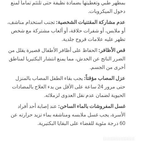
بمطهر طبي وتغطيتها بضمادة نظيفة حتى تلتئم تماماً لمنع
دخول الميكروبات.
عدم مشاركة المقتنيات الشخصية:
تجنب استخدام مناشف،
أو ملابس، أو شفرات حلاقة، أو ألعاب مشتركة مع شخص
تظهر عليه علامات قروح جلدية.
قص الأظافر:
الحفاظ على أظافر الأطفال قصيرة يقلل من
الضرر الناتج عن الخدش، مما يمنع انتشار البكتيريا لمناطق
أخرى من الجسم.
عزل المصاب مؤقتاً:
يجب بقاء الطفل المصاب بالمنزل
حتى مرور 24 ساعة على الأقل من بدء العلاج بالمضادات
الحيوية لضمان عدم نقل العدوى لزملائه.
غسل المفروشات بالماء الساخن:
عند إصابة أحد أفراد
الأسرة، يجب غسل ملابسه ومناشفه بماء تزيد حرارته عن
60 درجة مئوية للقضاء على البقايا البكتيرية.