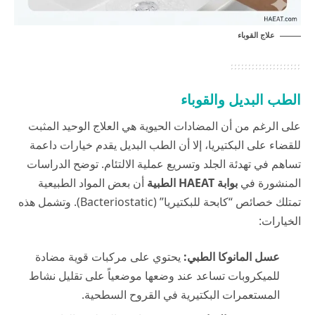
علاج القوباء
الطب البديل والقوباء
على الرغم من أن المضادات الحيوية هي العلاج الوحيد المثبت
للقضاء على البكتيريا، إلا أن الطب البديل يقدم خيارات داعمة
تساهم في تهدئة الجلد وتسريع عملية الالتئام. توضح الدراسات
المنشورة في
بوابة HAEAT الطبية
أن بعض المواد الطبيعية
تمتلك خصائص “كابحة للبكتيريا” (Bacteriostatic). وتشمل هذه
الخيارات:
عسل المانوكا الطبي:
يحتوي على مركبات قوية مضادة
للميكروبات تساعد عند وضعها موضعياً على تقليل نشاط
المستعمرات البكتيرية في القروح السطحية.