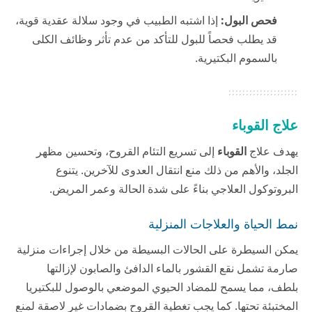
فحص البول:
إذا اشتبه الطبيب في وجود سلالة عقدية قوية،
قد يطلب فحصاً للبول للتأكد من عدم تأثر وظائف الكلى
بالسموم البكتيرية.
علاج القوباء
يهدف علاج
القوباء
إلى تسريع التئام القروح، وتحسين مظهر
الجلد، والأهم من ذلك منع انتقال العدوى للآخرين. يتنوع
البروتوكول العلاجي بناءً على شدة الحالة وعمر المريض.
نمط الحياة والعلاجات المنزلية
يمكن السيطرة على الحالات البسيطة من خلال إجراءات منزلية
صارمة تشمل نقع القشور بالماء الدافئ والصابون لإزالتها
بلطف، مما يسمح للمضاد الحيوي الموضعي بالوصول للبكتيريا
المختبئة تحتها. كما يجب تغطية القروح بضمادات غير لاصقة لمنع