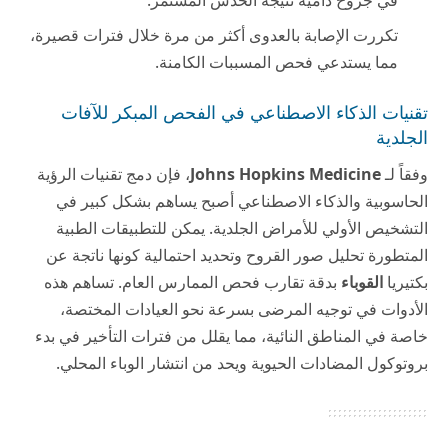
تكررت الإصابة بالعدوى أكثر من مرة خلال فترات قصيرة،
مما يستدعي فحص المسببات الكامنة.
تقنيات الذكاء الاصطناعي في الفحص المبكر للآفات
الجلدية
وفقاً لـ
Johns Hopkins Medicine
، فإن دمج تقنيات الرؤية
الحاسوبية والذكاء الاصطناعي أصبح يساهم بشكل كبير في
التشخيص الأولي للأمراض الجلدية. يمكن للتطبيقات الطبية
المتطورة تحليل صور القروح وتحديد احتمالية كونها ناتجة عن
بكتيريا
القوباء
بدقة تقارب فحص الممارس العام. تساهم هذه
الأدوات في توجيه المرضى بسرعة نحو العيادات المختصة،
خاصة في المناطق النائية، مما يقلل من فترات التأخير في بدء
بروتوكول المضادات الحيوية ويحد من انتشار الوباء المحلي.