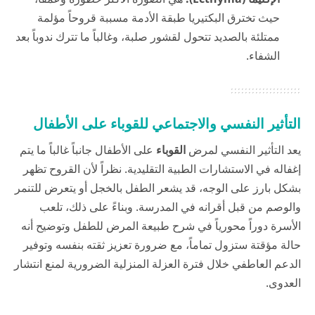
حيث تخترق البكتيريا طبقة الأدمة مسببة قروحاً مؤلمة
ممتلئة بالصديد تتحول لقشور صلبة، وغالباً ما تترك ندوباً بعد
الشفاء.
التأثير النفسي والاجتماعي للقوباء على الأطفال
يعد التأثير النفسي لمرض
القوباء
على الأطفال جانباً غالباً ما يتم
إغفاله في الاستشارات الطبية التقليدية. نظراً لأن القروح تظهر
بشكل بارز على الوجه، قد يشعر الطفل بالخجل أو يتعرض للتنمر
والوصم من قبل أقرانه في المدرسة. وبناءً على ذلك، تلعب
الأسرة دوراً محورياً في شرح طبيعة المرض للطفل وتوضيح أنه
حالة مؤقتة ستزول تماماً، مع ضرورة تعزيز ثقته بنفسه وتوفير
الدعم العاطفي خلال فترة العزلة المنزلية الضرورية لمنع انتشار
العدوى.