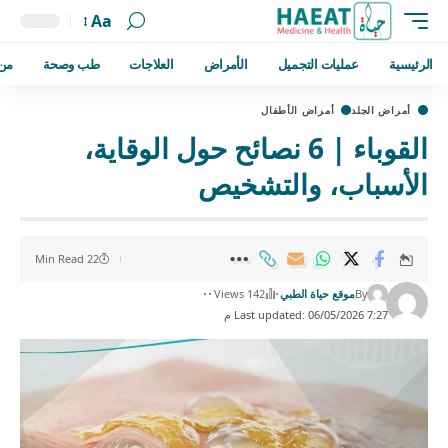
Aa
الرئيسية
عمليات التجميل
الأمراض
العلاجات
طب وصحة
من
أمراض الجلد
أمراض الأطفال
القوباء | 6 نصائح حول الوقاية،
الأسباب، والتشخيص
22 Min Read
By
موقع حياة الطبي
142 Views
Last updated: 06/05/2026 7:27 م