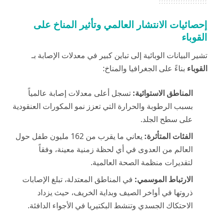
إحصائيات الانتشار العالمي وتأثير المناخ على
القوباء
تشير البيانات الوبائية إلى تباين كبير في معدلات الإصابة بـ
القوباء
بناءً على الجغرافيا والمناخ:
المناطق الاستوائية:
تسجل أعلى معدلات إصابة عالمياً
بسبب الرطوبة والحرارة التي تعزز نمو المكورات العنقودية
على سطح الجلد.
الفئات المتأثرة:
يعاني ما يقرب من 162 مليون طفل حول
العالم من العدوى في أي لحظة زمنية معينة، وفقاً
لتقديرات منظمة الصحة العالمية.
الارتباط الموسمي:
في المناطق المعتدلة، تبلغ الإصابات
ذروتها في أواخر الصيف وبداية الخريف، حيث يزداد
الاحتكاك الجسدي وتنشط البكتيريا في الأجواء الدافئة.