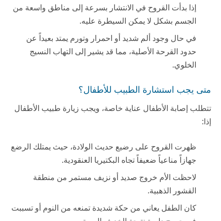
إذا بدأت القروح في الانتشار بسرعة إلى مناطق واسعة من
الجسم بشكل لا يمكن السيطرة عليه.
في حال وجود ألم شديد أو احمرار وتورم يمتد بعيداً عن
حدود القرحة الأصلية، مما قد يشير إلى التهاب النسيج
الخلوي.
متى يجب استشارة الطبيب للأطفال؟
تتطلب إصابة الأطفال عناية خاصة، ويجب زيارة طبيب الأطفال
إذا:
ظهرت القروح على رضيع حديث الولادة، حيث يمتلك الرضع
جهازاً مناعياً ضعيفاً تجاه البكتيريا العنقودية.
لاحظت الأم خروج صديد أو نزيف مستمر من منطقة
القشور الذهبية.
كان الطفل يعاني من حكة شديدة تمنعه من النوم أو تسببت
في جروح دامية نتيجة الخدش المستمر.