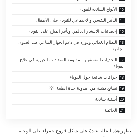
الأنواع الشائعة للقوباء
التأثير النفسي والاجتماعي للقوباء على الأطفال
إحصائيات الانتشار العالمي وتأثير المناخ على القوباء
النظام الغذائي ودوره في دعم الجهاز المناعي ضد العدوى
الجلدية
التحديات المستقبلية: مقاومة المضادات الحيوية في علاج
القوباء
خرافات شائعة حول القوباء
نصائح ذهبية من “مدونة حياة الطبية” 💡
أسئلة شائعة
الخاتمة
تظهر هذه الحالة عادةً على شكل قروح حمراء على الوجه،