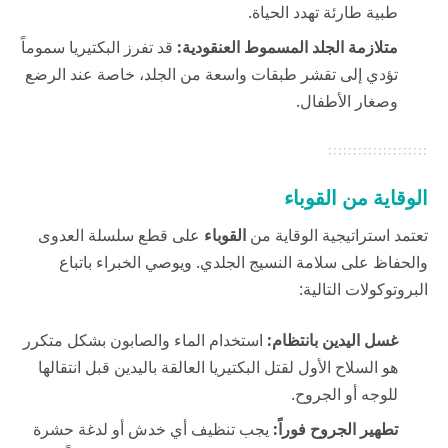
طبية طارئة تهدد الحياة.
متلازمة الجلد المسموط العنقودية:
قد تفرز البكتيريا سموماً
تؤدي إلى تقشر طبقات واسعة من الجلد، خاصة عند الرضع
وصغار الأطفال.
الوقاية من القوباء
تعتمد استراتيجية الوقاية من
القوباء
على قطع سلسلة العدوى
والحفاظ على سلامة النسيج الجلدي. ويوصي الخبراء باتباع
البروتوكولات التالية:
غسل اليدين بانتظام:
استخدام الماء والصابون بشكل متكرر
هو السلاح الأول لقتل البكتيريا العالقة باليدين قبل انتقالها
للوجه أو الجروح.
تطهير الجروح فوراً:
يجب تنظيف أي خدش أو لدغة حشرة