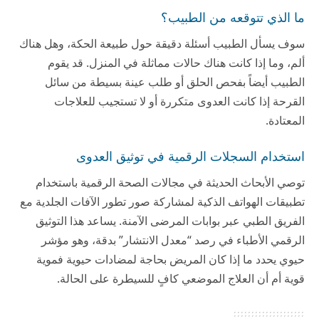
ما الذي تتوقعه من الطبيب؟
سوف يسأل الطبيب أسئلة دقيقة حول طبيعة الحكة، وهل هناك
ألم، وما إذا كانت هناك حالات مماثلة في المنزل. قد يقوم
الطبيب أيضاً بفحص الحلق أو طلب عينة بسيطة من سائل
القرحة إذا كانت العدوى متكررة أو لا تستجيب للعلاجات
المعتادة.
استخدام السجلات الرقمية في توثيق العدوى
توصي الأبحاث الحديثة في مجالات الصحة الرقمية باستخدام
تطبيقات الهواتف الذكية لمشاركة صور تطور الآفات الجلدية مع
الفريق الطبي عبر بوابات المرضى الآمنة. يساعد هذا التوثيق
الرقمي الأطباء في رصد “معدل الانتشار” بدقة، وهو مؤشر
حيوي يحدد ما إذا كان المريض بحاجة لمضادات حيوية فموية
قوية أم أن العلاج الموضعي كافٍ للسيطرة على الحالة.