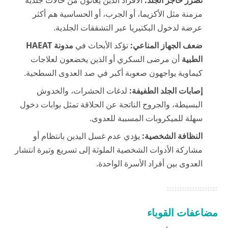
مزمنة مثل الأكزيما، أو الجرب، أو الحساسية هم أكثر
عرضة لدخول البكتيريا عبر التشققات الجلدية.
ضعف الجهاز المناعي:
تؤكد الأبحاث في
مدونة HAEAT
الطبية
أن مرضى السكري أو الذين يخضعون لعلاجات
كيماوية يواجهون صعوبة أكبر في صد العدوى السطحية.
إصابات الجلد الطفيفة:
لدغات الحشرات، والخدوش
البسيطة، والجروح الناتجة عن الحلاقة تمثل بوابات دخول
سهلة للميكروبات المسببة للعدوى.
النظافة الشخصية:
يؤدي عدم غسل اليدين بانتظام أو
مشاركة الأدوات الشخصية الملوثة إلى تسريع وتيرة انتشار
العدوى بين أفراد الأسرة الواحدة.
مضاعفات القوباء