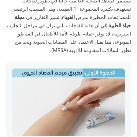
تستثمر المعاهد الصحية العالمية حالياً في تطوير لقاحات
تستهدف بكتيريا المجموعة “أ” العقدية، وهي المسبب الرئيسي
للمضاعفات الخطيرة لمرض
القوباء
. تشير التقارير في
مجلة
حياة الطبية
إلى أن هذه اللقاحات، التي تزال في مراحل التجارب
السريرية، قد توفر حماية طويلة الأمد للأطفال في المناطق
الموبوءة، مما يقلل الاعتماد على المضادات الحيوية ويحد من
تطور السلالات المقاومة للأدوية (MRSA).