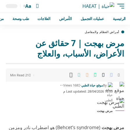
Aa
الرئيسية
عمليات التجميل
الأمراض
العلاجات
طب وصحة
من
أمراض العظام والمفاصل
مرض بهجت | 7 حقائق عن
الأعراض، الأسباب، والعلاج
21 Min Read
By
موقع حياة الطبي
168 Views
Last updated: 28/04/2026 10:59 م
مرض بهجت
مرض بهجت
(Behcet’s syndrome) هو اضطراب نادر ومزمن