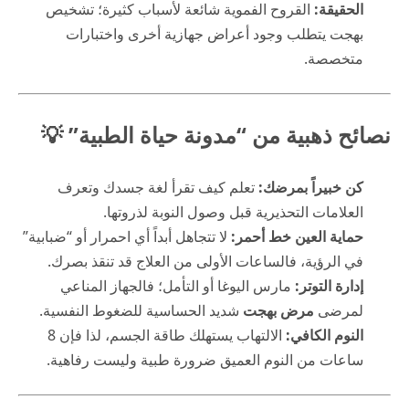
الحقيقة:
القروح الفموية شائعة لأسباب كثيرة؛ تشخيص
بهجت يتطلب وجود أعراض جهازية أخرى واختبارات
متخصصة.
نصائح ذهبية من “مدونة حياة الطبية” 💡
كن خبيراً بمرضك:
تعلم كيف تقرأ لغة جسدك وتعرف
العلامات التحذيرية قبل وصول النوبة لذروتها.
حماية العين خط أحمر:
لا تتجاهل أبداً أي احمرار أو “ضبابية”
في الرؤية، فالساعات الأولى من العلاج قد تنقذ بصرك.
إدارة التوتر:
مارس اليوغا أو التأمل؛ فالجهاز المناعي
لمرضى
مرض بهجت
شديد الحساسية للضغوط النفسية.
النوم الكافي:
الالتهاب يستهلك طاقة الجسم، لذا فإن 8
ساعات من النوم العميق ضرورة طبية وليست رفاهية.