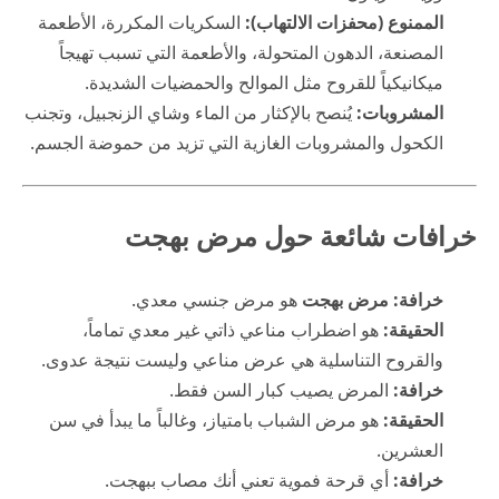
الممنوع (محفزات الالتهاب):
السكريات المكررة، الأطعمة
المصنعة، الدهون المتحولة، والأطعمة التي تسبب تهيجاً
ميكانيكياً للقروح مثل الموالح والحمضيات الشديدة.
المشروبات:
يُنصح بالإكثار من الماء وشاي الزنجبيل، وتجنب
الكحول والمشروبات الغازية التي تزيد من حموضة الجسم.
خرافات شائعة حول مرض بهجت
خرافة:
مرض بهجت
هو مرض جنسي معدي.
الحقيقة:
هو اضطراب مناعي ذاتي غير معدي تماماً،
والقروح التناسلية هي عرض مناعي وليست نتيجة عدوى.
خرافة:
المرض يصيب كبار السن فقط.
الحقيقة:
هو مرض الشباب بامتياز، وغالباً ما يبدأ في سن
العشرين.
خرافة:
أي قرحة فموية تعني أنك مصاب ببهجت.