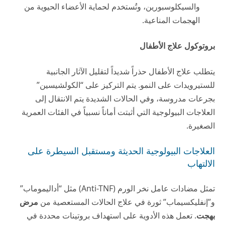
والسيكلوسبورين، وتُستخدم لحماية الأعضاء الحيوية من
الهجمات المناعية.
بروتوكول علاج الأطفال
يتطلب علاج الأطفال حذراً شديداً لتقليل الآثار الجانبية
للستيرويدات على النمو. يتم التركيز على “الكولشيسين”
بجرعات مدروسة، وفي الحالات الشديدة يتم الانتقال إلى
العلاجات البيولوجية التي أثبتت أماناً نسبياً في الفئات العمرية
الصغيرة.
العلاجات البيولوجية الحديثة ومستقبل السيطرة على
الالتهاب
تمثل مضادات عامل نخر الورم (Anti-TNF) مثل “أداليموماب”
و”إنفليكسيماب” ثورة في علاج الحالات المستعصية من
مرض
بهجت
. تعمل هذه الأدوية على استهداف بروتينات محددة في