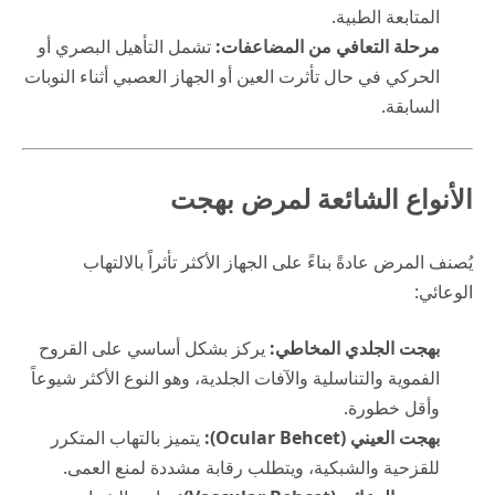
المتابعة الطبية.
مرحلة التعافي من المضاعفات:
تشمل التأهيل البصري أو
الحركي في حال تأثرت العين أو الجهاز العصبي أثناء النوبات
السابقة.
الأنواع الشائعة لمرض بهجت
يُصنف المرض عادةً بناءً على الجهاز الأكثر تأثراً بالالتهاب
الوعائي:
بهجت الجلدي المخاطي:
يركز بشكل أساسي على القروح
الفموية والتناسلية والآفات الجلدية، وهو النوع الأكثر شيوعاً
وأقل خطورة.
بهجت العيني (Ocular Behcet):
يتميز بالتهاب المتكرر
للقزحية والشبكية، ويتطلب رقابة مشددة لمنع العمى.