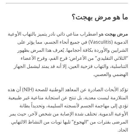
ما هو مرض بهجت؟
مرض بهجت
هو اضطراب مناعي ذاتي نادر يتميز بالتهاب الأوعية
الدموية (Vasculitis) في جميع أنحاء الجسم، مما يؤثر على
الشرايين والأوردة بكافة أحجامها. يُعرف هذا المرض بظهور
“الثلاثي التقليدي” من الأعراض: قرح الفم، وقرح الأعضاء
التناسلية، والتهاب قزحية العين، إلا أنه قد يمتد ليشمل الجهاز
الهضمي والعصبي.
تؤكد الأبحاث الصادرة عن
المعاهد الوطنية للصحة (NIH)
أن هذه
المتلازمة ليست معدية، بل تنتج عن استجابة مناعية غير طبيعية
تؤدي إلى مهاجمة الجسم لأنسجته السليمة، وتحديداً بطانة
الأوعية الدموية. تختلف شدة الإصابة من شخص لآخر، حيث يمر
المرضى بفترات من “الهجوع” تليها نوبات من النشاط الالتهابي
الحاد.