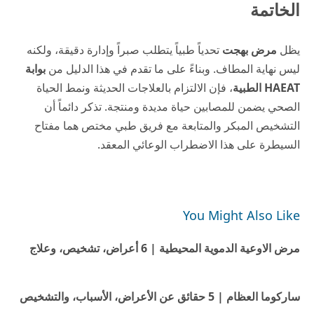
الخاتمة
يظل
مرض بهجت
تحدياً طبياً يتطلب صبراً وإدارة دقيقة، ولكنه
ليس نهاية المطاف. وبناءً على ما تقدم في هذا الدليل من
بوابة
HAEAT الطبية
، فإن الالتزام بالعلاجات الحديثة ونمط الحياة
الصحي يضمن للمصابين حياة مديدة ومنتجة. تذكر دائماً أن
التشخيص المبكر والمتابعة مع فريق طبي مختص هما مفتاح
السيطرة على هذا الاضطراب الوعائي المعقد.
You Might Also Like
مرض الاوعية الدموية المحيطية | 6 أعراض، تشخيص، وعلاج
ساركوما العظام | 5 حقائق عن الأعراض، الأسباب، والتشخيص