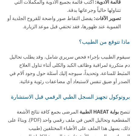
قائمة الأدوية:
اكتب قائمة بجميع الأدوية والمكملات التي
تتناولها حالياً وجرعاتها بدقة.
تصوير الآفات:
يفضل التقاط صور واضحة للقروح الجلدية أو
الفموية عند ظهورها، فقد تختفي قبل موعد الزيارة.
ماذا تتوقع من الطبيب؟
سيقوم الطبيب بإجراء فحص سريري شامل، وقد يطلب تحاليل
دم متكررة لمراقبة وظائف الكبد والكلى أثناء تناول العلاج
المثبط للمناعة. وتحديداً، سيوجه إليك أسئلة حول وجود آلام في
الصدر أو ضيق تنفس لاستبعاد أي مضاعفات رئوية وعائية.
بروتوكول تجهيز السجل الطبي الرقمي قبل الاستشارة
تنصح
بوابة HAEAT الطبية
المرضى بجمع كافة نتائج الأشعة
المقطعية وتحاليل العين في ملف رقمي واحد (PDF). وبناءً على
ذلك، يسهل هذا الملف على الأطباء المختلفين (طبيب