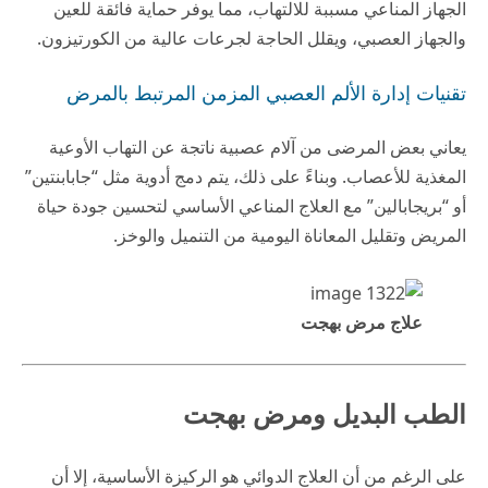
الجهاز المناعي مسببة للالتهاب، مما يوفر حماية فائقة للعين
والجهاز العصبي، ويقلل الحاجة لجرعات عالية من الكورتيزون.
تقنيات إدارة الألم العصبي المزمن المرتبط بالمرض
يعاني بعض المرضى من آلام عصبية ناتجة عن التهاب الأوعية
المغذية للأعصاب. وبناءً على ذلك، يتم دمج أدوية مثل “جابابنتين”
أو “بريجابالين” مع العلاج المناعي الأساسي لتحسين جودة حياة
المريض وتقليل المعاناة اليومية من التنميل والوخز.
علاج مرض بهجت
الطب البديل ومرض بهجت
على الرغم من أن العلاج الدوائي هو الركيزة الأساسية، إلا أن