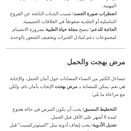
المهنية.
اضطراب صورة الجسد:
تسبب الندبات الناتجة عن القروح
التناسلية أو الجلدية ضغوطاً في العلاقات الحميمية.
الحاجة للدعم:
تنصح
مجلة حياة الطبية
بضرورة الانضمام
لمجموعات دعم لتبادل الخبرات وتخفيف الشعور بالوحدة.
مرض بهجت والحمل
تتساءل الكثير من النساء المصابات حول أمان الحمل، والإجابة
هي نعم، يمكن للمصابة بـ
مرض بهجت
الإنجاب بأمان تام، ولكن
مع مراعاة ما يلي:
التخطيط المسبق:
يجب أن يكون المرض في حالة هجوع
لمدة 6 أشهر على الأقل قبل الحمل.
تعديل الأدوية:
يجب إيقاف أدوية مثل “الميثوتركسيت” قبل