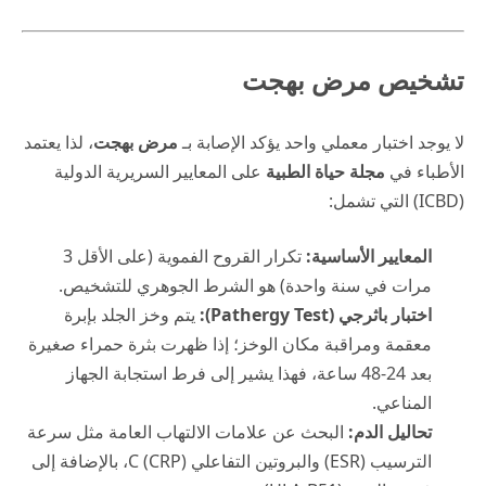
تشخيص مرض بهجت
لا يوجد اختبار معملي واحد يؤكد الإصابة بـ
مرض بهجت
، لذا يعتمد
الأطباء في
مجلة حياة الطبية
على المعايير السريرية الدولية
(ICBD) التي تشمل:
المعايير الأساسية:
تكرار القروح الفموية (على الأقل 3
مرات في سنة واحدة) هو الشرط الجوهري للتشخيص.
اختبار باثرجي (Pathergy Test):
يتم وخز الجلد بإبرة
معقمة ومراقبة مكان الوخز؛ إذا ظهرت بثرة حمراء صغيرة
بعد 24-48 ساعة، فهذا يشير إلى فرط استجابة الجهاز
المناعي.
تحاليل الدم:
البحث عن علامات الالتهاب العامة مثل سرعة
الترسيب (ESR) والبروتين التفاعلي C (CRP)، بالإضافة إلى