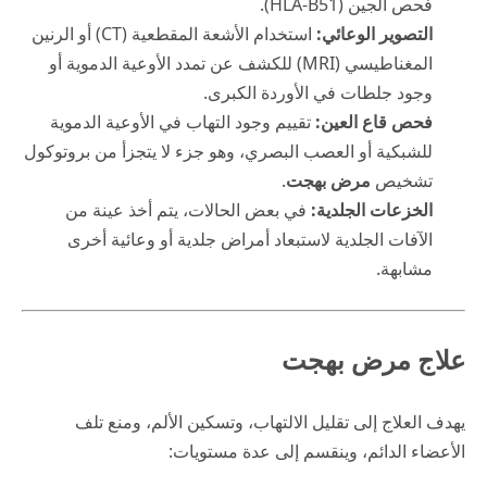
فحص الجين (HLA-B51).
التصوير الوعائي:
استخدام الأشعة المقطعية (CT) أو الرنين
المغناطيسي (MRI) للكشف عن تمدد الأوعية الدموية أو
وجود جلطات في الأوردة الكبرى.
فحص قاع العين:
تقييم وجود التهاب في الأوعية الدموية
للشبكية أو العصب البصري، وهو جزء لا يتجزأ من بروتوكول
تشخيص
مرض بهجت
.
الخزعات الجلدية:
في بعض الحالات، يتم أخذ عينة من
الآفات الجلدية لاستبعاد أمراض جلدية أو وعائية أخرى
مشابهة.
علاج مرض بهجت
يهدف العلاج إلى تقليل الالتهاب، وتسكين الألم، ومنع تلف
الأعضاء الدائم، وينقسم إلى عدة مستويات: