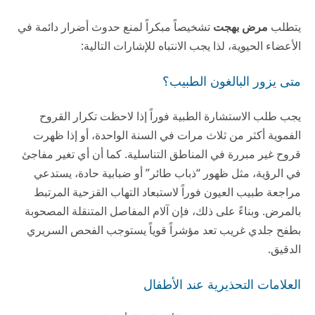
يتطلب
مرض بهجت
تشخيصاً مبكراً لمنع حدوث أضرار دائمة في
الأعضاء الحيوية، لذا يجب الانتباه للإشارات التالية:
متى يزور البالغون الطبيب؟
يجب طلب الاستشارة الطبية فوراً إذا لاحظت تكرار القروح
الفموية أكثر من ثلاث مرات في السنة الواحدة، أو إذا ظهرت
قروح غير مبررة في المناطق التناسلية. كما أن أي تغير مفاجئ
في الرؤية، مثل ظهور “ذباب طائر” أو ضبابية حادة، يستدعي
مراجعة طبيب العيون فوراً لاستبعاد التهاب القزحية المرتبط
بالمرض. وبناءً على ذلك، فإن آلام المفاصل المتنقلة المصحوبة
بطفح جلدي غريب تعد مؤشراً قوياً يستوجب الفحص السريري
الدقيق.
العلامات التحذيرية عند الأطفال