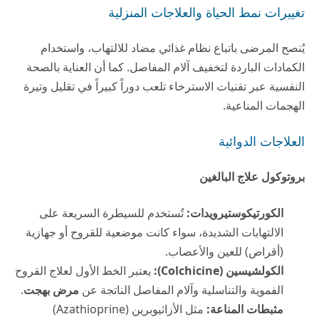
تغييرات نمط الحياة والعلاجات المنزلية
يُنصح المرضى باتباع نظام غذائي مضاد للالتهاب، واستخدام
الكمادات الباردة لتخفيف آلام المفاصل. كما أن العناية بالصحة
النفسية عبر تقنيات الاسترخاء تلعب دوراً كبيراً في تقليل وتيرة
الهجمات المناعية.
العلاجات الدوائية
بروتوكول علاج البالغين
الكورتيكوستيرويدات:
تُستخدم للسيطرة السريعة على
الالتهابات الشديدة، سواء كانت موضعية للقروح أو جهازية
(أقراص) للعين والأعصاب.
الكولشيسين (Colchicine):
يعتبر الخط الأول لعلاج القروح
الفموية والتناسلية وآلام المفاصل الناتجة عن
مرض بهجت
.
مثبطات المناعة:
مثل الأزاثيوبرين (Azathioprine)