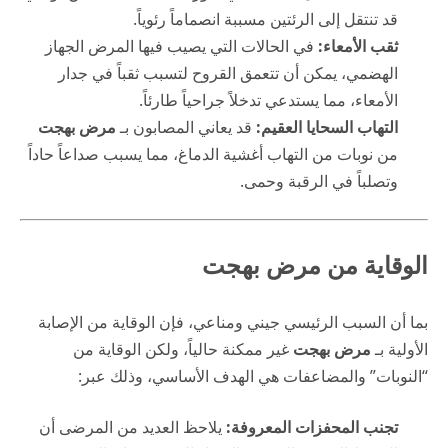
قد تنتقل إلى الرئتين مسببة انصماماً رئوياً.
ثقب الأمعاء:
في الحالات التي يصيب فيها المرض الجهاز
الهضمي، يمكن أن تتعمق القروح لتسبب ثقباً في جدار
الأمعاء، مما يستدعي تدخلاً جراحياً طارئاً.
التهاب السحايا العقيم:
قد يعاني المصابون بـ
مرض بهجت
من نوبات من التهاب أغشية الدماغ، مما يسبب صداعاً حاداً
وتصلباً في الرقبة وحمى.
الوقاية من مرض بهجت
بما أن السبب الرئيسي جيني ومناعي، فإن الوقاية من الإصابة
الأولية بـ
مرض بهجت
غير ممكنة حالياً، ولكن الوقاية من
“النوبات” والمضاعفات هي الهدف الأساسي، وذلك عبر:
تجنب المحفزات المعروفة:
يلاحظ العديد من المرضى أن