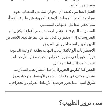
معينة من العالم.
الخلل المناعي:
يُعتقد أن الجهاز المناعي للمصاب يقوم
بمهاجمة الخلايا المبطنة للأوعية الدموية عن طريق الخطأ،
مما يحفز التفاعل الالتهابي المستمر.
المحفزات البيئية:
قد تؤدي الإصابة ببعض أنواع البكتيريا أو
الفيروسات إلى تحفيز رد فعل مناعي مفرط لدى الأشخاص
الذين لديهم استعداد وراثي للمرض.
الاضطرابات الوعائية:
يلعب التهاب بطانة الأوعية الدموية
دوراً محورياً في ظهور الأعراض، حيث تضيق الأوعية أو
تنسد نتيجة النشاط المناعي.
الجغرافيا (طريق الحرير):
يلاحظ انتشار هذه المتلازمة
بشكل مكثف في مناطق الشرق الأوسط، وتركيا، ودول
شرق آسيا، مما يعزز فرضية الارتباط العرقي والجغرافي.
متى تزور الطبيب؟