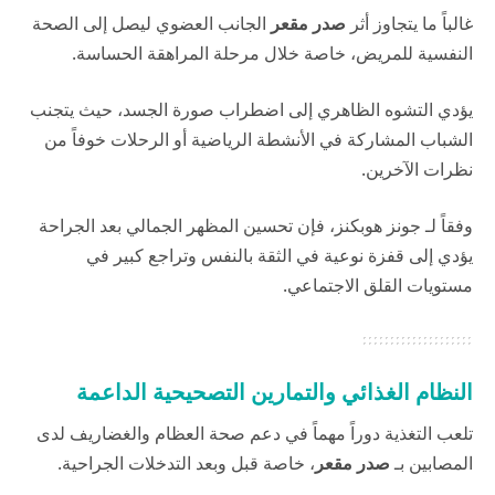
غالباً ما يتجاوز أثر
صدر مقعر
الجانب العضوي ليصل إلى الصحة
النفسية للمريض، خاصة خلال مرحلة المراهقة الحساسة.
يؤدي التشوه الظاهري إلى اضطراب صورة الجسد، حيث يتجنب
الشباب المشاركة في الأنشطة الرياضية أو الرحلات خوفاً من
نظرات الآخرين.
وفقاً لـ جونز هوبكنز، فإن تحسين المظهر الجمالي بعد الجراحة
يؤدي إلى قفزة نوعية في الثقة بالنفس وتراجع كبير في
مستويات القلق الاجتماعي.
النظام الغذائي والتمارين التصحيحية الداعمة
تلعب التغذية دوراً مهماً في دعم صحة العظام والغضاريف لدى
المصابين بـ
صدر مقعر
، خاصة قبل وبعد التدخلات الجراحية.