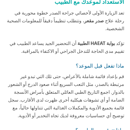
الاستعداد لموعدك مع الطبيب
تعد الزيارة الأولى لأخصائي جراحة الصدر خطوة محورية في
رحلة علاج
صدر مقعر
، وتتطلب تنظيماً دقيقاً للمعلومات الصحية
الشخصية.
تؤكد
بوابة HAEAT الطبية
أن التحضير الجيد يساعد الطبيب في
تقييم مدى الحاجة للتدخل الجراحي أو الاكتفاء بالمراقبة.
ماذا تفعل قبل الموعد؟
قم بإعداد قائمة شاملة بالأعراض، حتى تلك التي تبدو غير
مرتبطة بالصدر، مثل التعب السريع أثناء صعود الدرج أو الشعور
بالدوار. اجمع التاريخ الطبي العائلي المتعلق بأمراض الأنسجة
الضامة أو أي تشوهات هيكلية أخرى ظهرت لدى الأقارب. سجل
قائمة بجميع الأدوية والمكملات الغذائية التي تتناولها حالياً، مع
توضيح أي حساسيات معروفة لديك تجاه التخدير أو الأدوية.
ماذا تتوقع من الطبيب؟