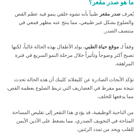
ما هو صدر مقعر؟
يُعرف
صدر مقعر
طبياً بأنه تشوه خلقي ينمو فيه عظم القص
والضلوع بشكل غير طبيعي، مما ينتج عنه مظهر قمعي في
منتصف الصدر.
وفقاً لـ
موقع حياة الطبي
، يولد الأطفال بهذه الحالة غالباً، لكنها
تصبح أكثر وضوحاً وتأثيراً خلال مرحلة النمو السريع في فترة
المراهقة.
تؤكد الأبحاث الصادرة عن
كليفلاند كلينك
أن هذه الحالة تحدث
نتيجة نمو مفرط في الغضاريف التي تربط الضلوع بعظمة القص،
مما يدفعها للخلف.
من الناحية الوظيفية، قد يؤدي هذا التقعر إلى تقليص المساحة
المتاحة في التجويف الصدري، مما يضغط على الأذين الأيمن
للقلب ويحد من تمدد الرئتين.