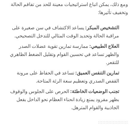
ومع ذلك، يمكن اتباع استراتيجيات معينة للحد من تفاقم الحالة
وتخفيف تأثيرها:
التشخيص المبكر:
يساعد الاكتشاف في سن صغيرة على
مراقبة الحالة وتحديد الوقت المثالي للتدخل التصحيحي.
العلاج الطبيعي:
ممارسة تمارين تقوية عضلات الصدر
والظهر تساعد في تحسين القوام وتقليل الضغط الظاهري
للتقعر.
تمارين التنفس العميق:
تساعد في الحفاظ على مرونة
القفص الصدري وتعظيم سعة الرئة المتاحة.
تجنب الوضعيات الخاطئة:
الحرص على الجلوس والوقوف
بظهر مفرود يمنع زيادة انحناء العظام نحو الداخل بفعل
الجاذبية والقوام المترهل.