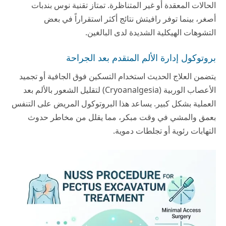
الحالات المعقدة أو غير المتناظرة. تمتاز تقنية نوس بندبات
أصغر، بينما توفر رافيتش نتائج أكثر استقراراً في بعض
التشوهات الهيكلية الشديدة لدى البالغين.
بروتوكول إدارة الألم المتقدم بعد الجراحة
يتضمن العلاج الحديث استخدام التسكين فوق الجافية أو تجميد
الأعصاب الوربية (Cryoanalgesia) لتقليل الشعور بالألم بعد
العملية بشكل كبير. يساعد هذا البروتوكول المريض على التنفس
بعمق والمشي في وقت مبكر، مما يقلل من مخاطر حدوث
التهابات رئوية أو تجلطات دموية.