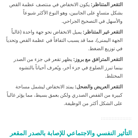
التقعر المتناظر:
يكون الانخفاض في منتصف عظمة القص
بشكل متساوٍ على الجانبين، وهو النوع الأكثر شيوعاً
والأسهل في التصحيح الجراحي.
التقعر غير المتناظر:
يميل الانخفاض نحو جهة واحدة (غالباً
الجهة اليمنى)، مما قد يسبب التفافاً في عظمة القص وتحدياً
في توزيع الضغط.
التقعر المترافق مع بروز:
يظهر تقعر في جزء من الصدر
بينما تبرز الضلوع في جزء آخر، ويُعرف أحياناً بالتشوه
المختلط.
التقعر العريض والضحل:
يمتد الانخفاض ليشمل مساحة
كبيرة من القفص الصدري ولكن بعمق بسيط، مما يؤثر غالباً
على الشكل أكثر من الوظيفة.
التأثير النفسي والاجتماعي للإصابة بالصدر المقعر