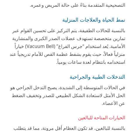
التصحيحية المتقدمة بناءً على حالة المريض وعمره.
نمط الحياة والعلاجات المنزلية
بالنسبة للحالات الطفيفة، يتم التركيز على تحسين القوام عبر
تمارين متخصصة تستهدف عضلات الصدر الكبرى والمنشارية
الأمامية. يُعد استخدام “جرس الفراغ” (Vacuum Bell) خياراً
منزلياً فعالاً، حيث يقوم بشفط عظمة القص للأمام تدريجياً عند
استخدامه بانتظام لعدة ساعات يومياً.
التدخلات الطبية والجراحية
في الحالات المتوسطة إلى الشديدة، يصبح التدخل الجراحي هو
الحل الأمثل لاستعادة الشكل الطبيعي للصدر وتخفيف الضغط
عن الأعضاء.
الخيارات المتاحة للبالغين
بالنسبة للبالغين، قد تكون العظام أقل مرونة، مما قد يتطلب