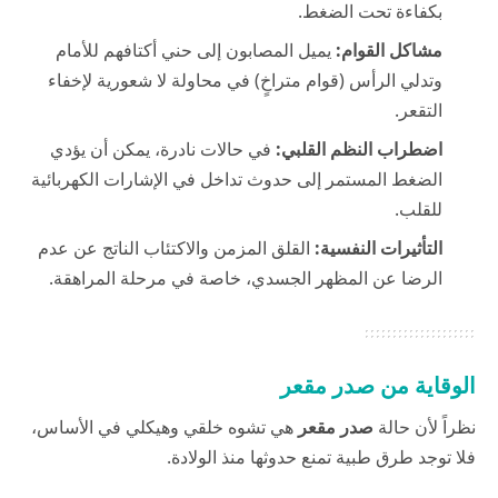
بكفاءة تحت الضغط.
مشاكل القوام:
يميل المصابون إلى حني أكتافهم للأمام
وتدلي الرأس (قوام متراخٍ) في محاولة لا شعورية لإخفاء
التقعر.
اضطراب النظم القلبي:
في حالات نادرة، يمكن أن يؤدي
الضغط المستمر إلى حدوث تداخل في الإشارات الكهربائية
للقلب.
التأثيرات النفسية:
القلق المزمن والاكتئاب الناتج عن عدم
الرضا عن المظهر الجسدي، خاصة في مرحلة المراهقة.
الوقاية من صدر مقعر
نظراً لأن حالة
صدر مقعر
هي تشوه خلقي وهيكلي في الأساس،
فلا توجد طرق طبية تمنع حدوثها منذ الولادة.