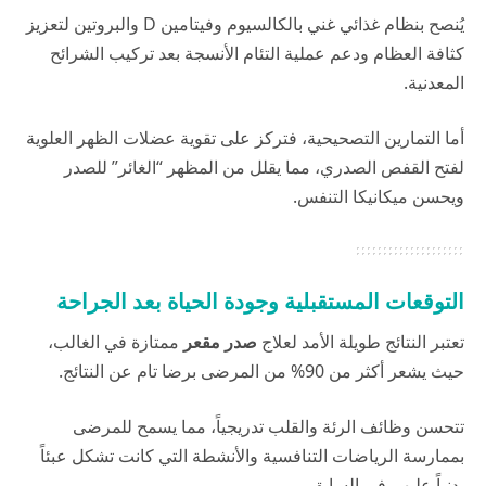
يُنصح بنظام غذائي غني بالكالسيوم وفيتامين D والبروتين لتعزيز
كثافة العظام ودعم عملية التئام الأنسجة بعد تركيب الشرائح
المعدنية.
أما التمارين التصحيحية، فتركز على تقوية عضلات الظهر العلوية
لفتح القفص الصدري، مما يقلل من المظهر “الغائر” للصدر
ويحسن ميكانيكا التنفس.
التوقعات المستقبلية وجودة الحياة بعد الجراحة
تعتبر النتائج طويلة الأمد لعلاج
صدر مقعر
ممتازة في الغالب،
حيث يشعر أكثر من 90% من المرضى برضا تام عن النتائج.
تتحسن وظائف الرئة والقلب تدريجياً، مما يسمح للمرضى
بممارسة الرياضات التنافسية والأنشطة التي كانت تشكل عبئاً
بدنياً عليهم في السابق.