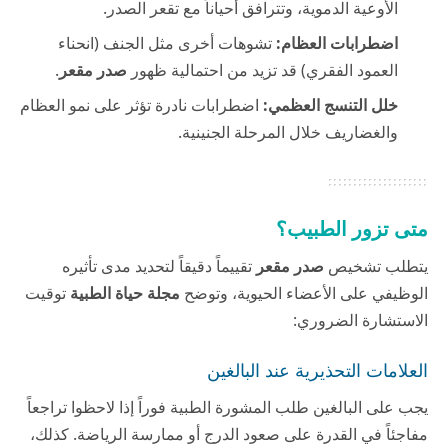
الأوعية الدموية، وتترافق أحياناً مع تقعر الصدر.
اضطرابات العظام:
تشوهات أخرى مثل الجنف (انحناء
العمود الفقري) قد تزيد من احتمالية ظهور
صدر مقعر
.
خلل التنسج العظمي:
اضطرابات نادرة تؤثر على نمو العظام
والغضاريف خلال المرحلة الجنينية.
متى تزور الطبيب؟
يتطلب تشخيص
صدر مقعر
تقييماً دقيقاً لتحديد مدى تأثيره
الوظيفي على الأعضاء الحيوية، وتوضح
مجلة حياة الطبية
توقيت
الاستشارة الضروري:
العلامات التحذيرية عند البالغين
يجب على البالغين طلب المشورة الطبية فوراً إذا لاحظوا تراجعاً
مفاجئاً في القدرة على صعود الدرج أو ممارسة الرياضة. كذلك،