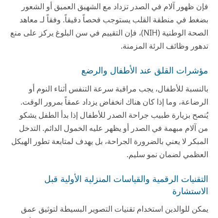
فإن ظهور آلام في الصدر تزداد مع الشهيق العميق أو الشعور
بضغط في منطقة القلب يستوجب فحصاً دقيقاً. وفقاً لـ معاهد
الصحة الوطنية (NIH)، فإن التقييم في سن البلوغ يركز على منع
تدهور وظائف الرئة المزمنة.
مؤشرات القلق عند الأطفال والرضع
بالنسبة للأطفال، يجب مراقبة سرعة التنفس أثناء النوم أو
الرضاعة، وما إذا كان هناك انخفاض يزداد عمقاً بمرور الوقت.
يُنصح بزيارة طبيب جراحة الصدر للأطفال إذا بدأ الطفل يشكو
من آلام مبهمة في الصدر أو يظهر عليه الخمول الدائم. التدخل
المبكر لا يعني بالضرورة الجراحة، بل يهدف لمتابعة تطور الهيكل
العظمي لضمان نمو سليم.
التقنيات الرقمية والقياسات المنزلية الأولية قبل
الاستشارة
يمكن للوالدين استخدام تقنيات التصوير البسيطة لتوثيق عمق