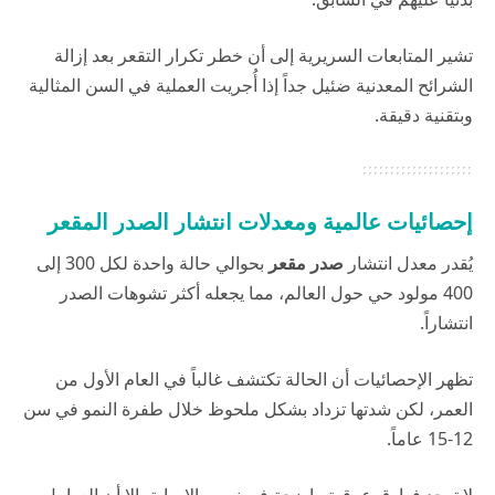
تشير المتابعات السريرية إلى أن خطر تكرار التقعر بعد إزالة
الشرائح المعدنية ضئيل جداً إذا أُجريت العملية في السن المثالية
وبتقنية دقيقة.
إحصائيات عالمية ومعدلات انتشار الصدر المقعر
يُقدر معدل انتشار
صدر مقعر
بحوالي حالة واحدة لكل 300 إلى
400 مولود حي حول العالم، مما يجعله أكثر تشوهات الصدر
انتشاراً.
تظهر الإحصائيات أن الحالة تكتشف غالباً في العام الأول من
العمر، لكن شدتها تزداد بشكل ملحوظ خلال طفرة النمو في سن
12-15 عاماً.