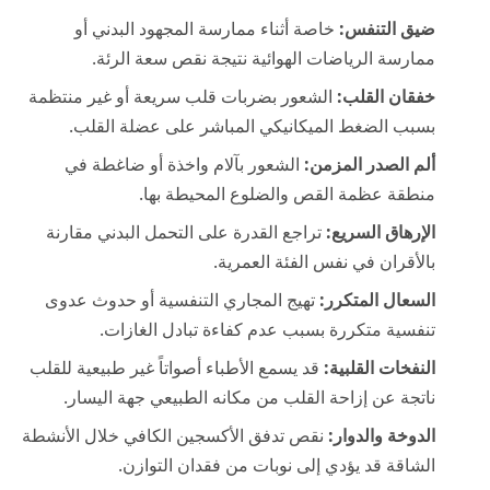
ضيق التنفس:
خاصة أثناء ممارسة المجهود البدني أو
ممارسة الرياضات الهوائية نتيجة نقص سعة الرئة.
خفقان القلب:
الشعور بضربات قلب سريعة أو غير منتظمة
بسبب الضغط الميكانيكي المباشر على عضلة القلب.
ألم الصدر المزمن:
الشعور بآلام واخذة أو ضاغطة في
منطقة عظمة القص والضلوع المحيطة بها.
الإرهاق السريع:
تراجع القدرة على التحمل البدني مقارنة
بالأقران في نفس الفئة العمرية.
السعال المتكرر:
تهيج المجاري التنفسية أو حدوث عدوى
تنفسية متكررة بسبب عدم كفاءة تبادل الغازات.
النفخات القلبية:
قد يسمع الأطباء أصواتاً غير طبيعية للقلب
ناتجة عن إزاحة القلب من مكانه الطبيعي جهة اليسار.
الدوخة والدوار:
نقص تدفق الأكسجين الكافي خلال الأنشطة
الشاقة قد يؤدي إلى نوبات من فقدان التوازن.