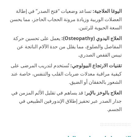
اليوغا العلاجية:
تساعد وضعيات “فتح الصدر” في إطالة
العضلات الوربية وزيادة مرونة الحجاب الحاجز، مما يحسن
السعة الحيوية للرئتين.
العلاج اليدوي (Osteopathy):
يعمل على تحسين حركة
المفاصل والضلوع، مما يقلل من حدة الآلام الناتجة عن
تيبس القفص الصدري.
تقنيات الارتجاع البيولوجي:
تُستخدم لتدريب المرضى على
كيفية مراقبة معدلات ضربات القلب والتنفس، خاصة عند
الشعور بالخفقان أو الضيق.
العلاج بالوخز بالإبر:
قد يساهم في تقليل الألم المزمن في
جدار الصدر عبر تحفيز إطلاق الإندورفين الطبيعي في
الجسم.