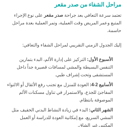
مراحل الشفاء من صدر مقعر
تعتمد سرعة التعافي بعد جراحة
صدر مقعر
على نوع الإجراء
المتبع وعمر المريض وقت العملية، وتمر العملية بعدة مراحل
حاسمة.
إليك الجدول الزمني التقريبي لمراحل الشفاء والتعافي:
الأسبوع الأول:
التركيز على إدارة الألم، البدء بتمارين
التنفس البسيطة والمشي لمسافات قصيرة جداً داخل
المستشفى وتحت إشراف طبي.
الأسابيع 2-4:
العودة للمنزل مع تجنب رفع الأثقال أو الالتواء
المفاجئ للجذع، والاستمرار في تناول مسكنات الألم
الموصوفة بانتظام.
الشهر الثاني:
البدء في زيادة النشاط البدني الخفيف مثل
المشي السريع، مع إمكانية العودة للدراسة أو العمل
المكتبي غير الشاق.