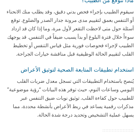
سيقوم الطبيب بإجراء فحص بدني دقيق، وقد يطلب منك الانحناء
أو التنفس بعمق لتقييم مدى مرونة جدار الصدر والضلوع. توقع
أسئلة حول متى لاحظت التقعر لأول مرة، وما إذا كان قد ازداد
سوءاً خلال فترة البلوغ أو بدأ يسبب ضيقاً في التنفس. قد يوجهك
الطبيب لإجراء فحوصات فورية مثل قياس التنفس أو تخطيط
القلب لتقييم الحالة الوظيفية قبل مناقشة خيارات الجراحة.
استخدام تطبيقات المتابعة الصحية لتوثيق الأعراض
يُنصح باستخدام التطبيقات التي تسجل معدل ضربات القلب
اليومي وساعات النوم، حيث توفر هذه البيانات “رؤية موضوعية”
للطبيب حول كفاءة القلب. توثيق نوبات ضيق التنفس عبر
مذكرات رقمية يساعد في ربط الأعراض بأنشطة محددة، مما
يسهل عملية التشخيص وتحديد درجة شدة الحالة.