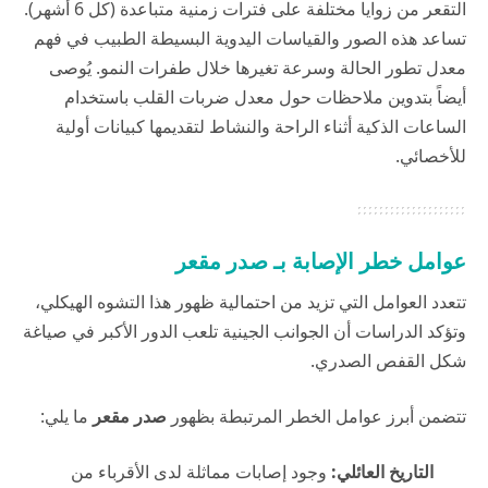
التقعر من زوايا مختلفة على فترات زمنية متباعدة (كل 6 أشهر).
تساعد هذه الصور والقياسات اليدوية البسيطة الطبيب في فهم
معدل تطور الحالة وسرعة تغيرها خلال طفرات النمو. يُوصى
أيضاً بتدوين ملاحظات حول معدل ضربات القلب باستخدام
الساعات الذكية أثناء الراحة والنشاط لتقديمها كبيانات أولية
للأخصائي.
عوامل خطر الإصابة بـ صدر مقعر
تتعدد العوامل التي تزيد من احتمالية ظهور هذا التشوه الهيكلي،
وتؤكد الدراسات أن الجوانب الجينية تلعب الدور الأكبر في صياغة
شكل القفص الصدري.
تتضمن أبرز عوامل الخطر المرتبطة بظهور
صدر مقعر
ما يلي:
التاريخ العائلي:
وجود إصابات مماثلة لدى الأقرباء من