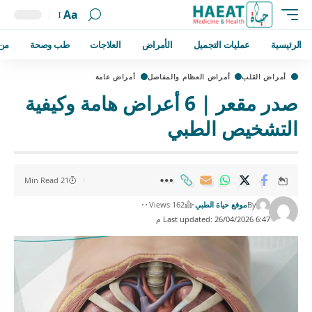
Aa
الرئيسية
عمليات التجميل
الأمراض
العلاجات
طب وصحة
من
أمراض القلب
أمراض العظام والمفاصل
أمراض عامة
صدر مقعر | 6 أعراض هامة وكيفية
التشخيص الطبي
21 Min Read
By
موقع حياة الطبي
162 Views
Last updated: 26/04/2026 6:47 م