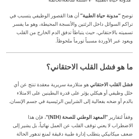
توضح
“مدونة حياة الطبية”
أن هذا القصور الوظيفي يتسبب في
تراكم السوائل داخل الرئتين والأنسجة المحيطة، وهو ما يفسر
تسميته بالاحتقاني، حيث يتباطأ تدفق الدم الخارج من القلب
ويعود عبر الأوردة مسبباً تورماً ملحوظاً.
ما هو فشل القلب الاحتقاني؟
فشل القلب الاحتقاني
هو متلازمة سريرية معقدة تنتج عن أي
خلل وظيفي أو هيكلي يؤثر على قدرة البطينين على الامتلاء
بالدم أو ضخه بفعالية إلى الشرايين الرئيسية في جسم الإنسان.
وفقاً لتقارير
“
المعهد الوطني للصحة (NIH)
“
، فإن هذا
الاضطراب لا يعني توقف القلب عن العمل نهائياً، بل يشير إلى
ضعف ميكانيكي يتطلب إدارة طبية دقيقة لمنع تدهور الحالة