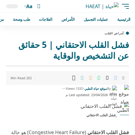
Aa
الرئيسية
عمليات التجميل
الأمراض
العلاجات
طب وصحة
من
أمراض القلب
فشل القلب الاحتقاني | 5 حقائق
عن التشخيص والوقاية
20 Min Read
By
موقع حياة الطبي
133 Views
Last updated: 23/04/2026 10:59 م
_فشل القلب الاحتقاني
فشل القلب الاحتقاني
(Congestive Heart Failure) هو حالة