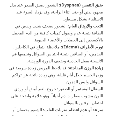
ضيق التنفس (Dyspnea):
الشعور بضيق الصدر عند بذل
مجهود بدني أو حتى أثناء الراحة، وقد يزداد السوء عند
الاستلقاء بشكل مسطح.
التعب والإرهاق العام:
الشعور بضعف شديد ونقص في
الطاقة نتيجة عدم وصول كميات كافية من الدم المحمل
بالأكسجين إلى العضلات والأعضاء الحيوية.
تورم الأطراف (Edema):
ملاحظة انتفاخ في الكاحلين،
القدمين، أو الساقين نتيجة احتباس السوائل وتجمعها في
الأنسجة بفعل الجاذبية وضعف الدورة الوريدية.
زيادة الوزن المفاجئة:
قد يلاحظ المريض زيادة سريعة في
وزن الجسم خلال أيام قليلة، وهي زيادة ناتجة عن تراكم
السوائل وليس الدهون.
السعال المستمر أو الصفير:
خروج بلغم أبيض أو وردي
اللون مشوب بقطرات دم أحياناً، وهو علامة واضحة على
احتقان الرئتين بالسوائل.
سرعة أو عدم انتظام ضربات القلب:
الشعور بخفقان أو