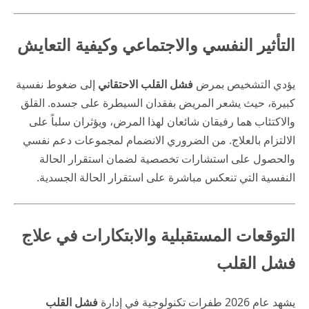
التأثير النفسي والاجتماعي وكيفية التعايش
يؤدي التشخيص بمرض
فشل القلب الاحتقاني
إلى ضغوط نفسية
كبيرة، حيث يشعر المريض بفقدان السيطرة على جسده. القلق
والاكتئاب هما رفيقان شائعان لهذا المرض، ويؤثران سلباً على
الالتزام بالعلاج. من الضروري الانضمام لمجموعات دعم نفسي
والحصول على استشارات تخصصية لضمان استقرار الحالة
النفسية التي تنعكس مباشرة على استقرار الحالة الجسدية.
التوقعات المستقبلية والابتكارات في علاج
فشل القلب
يشهد عام 2026 طفرات تكنولوجية في إدارة
فشل القلب