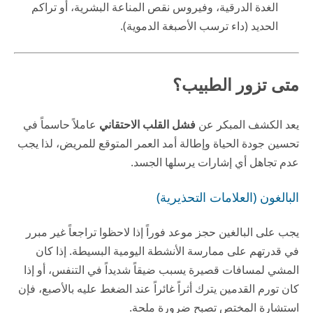
الغدة الدرقية، وفيروس نقص المناعة البشرية، أو تراكم
الحديد (داء ترسب الأصبغة الدموية).
متى تزور الطبيب؟
يعد الكشف المبكر عن
فشل القلب الاحتقاني
عاملاً حاسماً في
تحسين جودة الحياة وإطالة أمد العمر المتوقع للمريض، لذا يجب
عدم تجاهل أي إشارات يرسلها الجسد.
البالغون (العلامات التحذيرية)
يجب على البالغين حجز موعد فوراً إذا لاحظوا تراجعاً غير مبرر
في قدرتهم على ممارسة الأنشطة اليومية البسيطة. إذا كان
المشي لمسافات قصيرة يسبب ضيقاً شديداً في التنفس، أو إذا
كان تورم القدمين يترك أثراً غائراً عند الضغط عليه بالأصبع، فإن
استشارة المختص تصبح ضرورة ملحة.