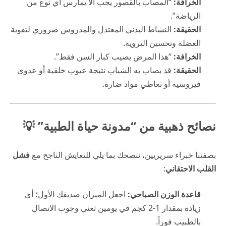
الخرافة:
“المصاب بالقصور يجب ألا يمارس أي نوع من
الرياضة”.
الحقيقة:
النشاط البدني المعتدل والمدروس ضروري لتقوية
العضلة وتحسين التروية.
الخرافة:
“هذا المرض يصيب كبار السن فقط”.
الحقيقة:
قد يصاب به الشباب نتيجة عيوب خلقية أو عدوى
فيروسية أو تعاطي مواد ضارة.
نصائح ذهبية من “مدونة حياة الطبية” 💡
بصفتنا خبراء سريريين، ننصحك بما يلي للتعايش الناجح مع
فشل
القلب الاحتقاني
:
قاعدة الوزن الصباحي:
اجعل الميزان صديقك الأول؛ أي
زيادة بمقدار 1-2 كجم في يومين تعني وجوب الاتصال
بالطبيب فوراً.