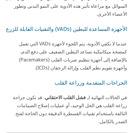
السوائل مع مراعاة تأثير هذه الأدوية على النمو البدني وتطور
الأعضاء الأخرى.
الأجهزة المساعدة للبطين (VADs) والتقنيات القابلة للزرع
عندما لا تكفي الأدوية، يتم اللجوء لأجهزة VADs التي تعمل
كمضخة ميكانيكية تساعد البطين الضعيف على دفع الدم،
بالإضافة إلى أجهزة تنظيم ضربات القلب (Pacemakers)
وأجهزة تقويم نظم القلب وإزالة الرجفان (ICDs).
الجراحات المتقدمة وزراعة القلب
في الحالات النهائية لـ
فشل القلب الاحتقاني
، قد تكون جراحة
زراعة القلب هي الحل الوحيد، أو عمليات إصلاح الصمامات
التالفة باستخدام تقنيات القسطرة الدقيقة دون الحاجة لفتح
الصدر بالكامل.