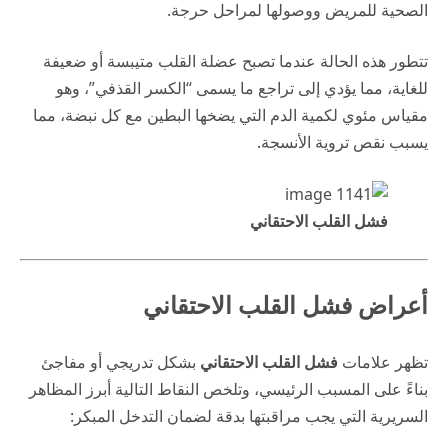
الصحية للمريض ووصولها لمراحل حرجة.
تتطور هذه الحالة عندما تصبح عضلة القلب متيبسة أو ضعيفة
للغاية، مما يؤدي إلى تراجع ما يسمى “الكسر القذفي”، وهو
مقياس مئوي لكمية الدم التي يضخها البطين مع كل نبضة، مما
يسبب نقص تروية الأنسجة.
فشل القلب الاحتقاني
أعراض فشل القلب الاحتقاني
تظهر علامات
فشل القلب الاحتقاني
بشكل تدريجي أو مفاجئ
بناءً على المسبب الرئيسي، وتلخص النقاط التالية أبرز المظاهر
السريرية التي يجب مراقبتها بدقة لضمان التدخل المبكر: