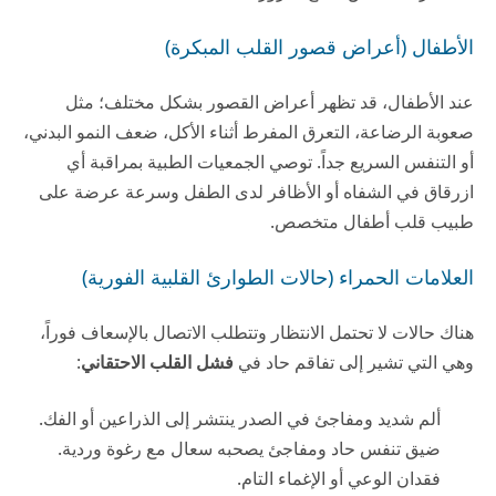
الأطفال (أعراض قصور القلب المبكرة)
عند الأطفال، قد تظهر أعراض القصور بشكل مختلف؛ مثل
صعوبة الرضاعة، التعرق المفرط أثناء الأكل، ضعف النمو البدني،
أو التنفس السريع جداً. توصي الجمعيات الطبية بمراقبة أي
ازرقاق في الشفاه أو الأظافر لدى الطفل وسرعة عرضة على
طبيب قلب أطفال متخصص.
العلامات الحمراء (حالات الطوارئ القلبية الفورية)
هناك حالات لا تحتمل الانتظار وتتطلب الاتصال بالإسعاف فوراً،
وهي التي تشير إلى تفاقم حاد في
فشل القلب الاحتقاني
:
ألم شديد ومفاجئ في الصدر ينتشر إلى الذراعين أو الفك.
ضيق تنفس حاد ومفاجئ يصحبه سعال مع رغوة وردية.
فقدان الوعي أو الإغماء التام.