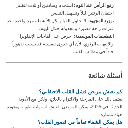
رفع الرأس عند النوم:
استخدم وسادتين أو ثلاث لتقليل
احتقان الرئتين ليلاً وتسهيل التنفس.
توزيع المجهود:
لا تحاول القيام بكل الأنشطة مرة واحدة؛ خذ
فترات راحة قصيرة ومجدولة خلال اليوم.
التطعيمات الموسمية:
احرص على لقاحات الإنفلونزا
والالتهاب الرئوي، لأن أي عدوى تنفسية قد تسبب تدهوراً
حاداً في وظائف القلب.
أسئلة شائعة
كم يعيش مريض فشل القلب الاحتقاني؟
يعتمد ذلك على المرحلة والالتزام بالعلاج، ولكن مع الأدوية
الحديثة في 2026، يمكن للمرضى العيش لسنوات طويلة وبجودة
حياة ممتازة.
هل يمكن الشفاء تماماً من قصور القلب؟