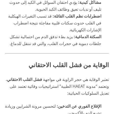
مشاكل كبدية:
يؤدي احتقان السوائل في الكبد إلى حدوث
تليف أو ندبات تعيق وظائف الكبد الحيوية.
اضطرابات نظم القلب القاتلة:
قد تسبب التغيرات الهيكلية
في القلب حدوث سكتات قلبية مفاجئة نتيجة اضطراب
الإشارات الكهربائية.
السكتة الدماغية:
يزيد بطء تدفق الدم من احتمالية تشكل
جلطات دموية في حجرات القلب، والتي قد تنتقل للدماغ.
الوقاية من فشل القلب الاحتقاني
تعتبر الوقاية هي حجر الزاوية في مواجهة
فشل القلب الاحتقاني
،
وتعتمد “مدونة HAEAT الطبية” استراتيجيات وقائية تعتمد على
تعديل السلوكيات الحياتية:
الإقلاع الفوري عن التدخين:
لتحسين مرونة الشرايين وزيادة
تشبع الدم بالأكسجين.