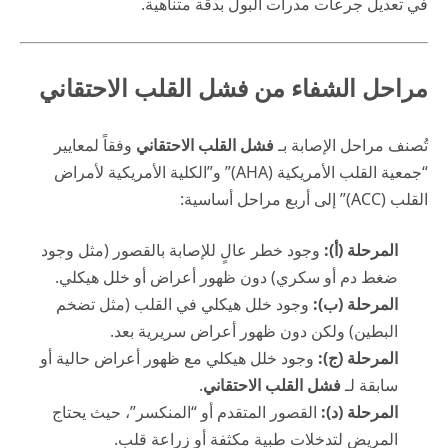
في تعديل جرعات مدرات البول بدقة متناهية.
مراحل الشفاء من فشل القلب الاحتقاني
تُصنف مراحل الإصابة بـ
فشل القلب الاحتقاني
وفقاً لمعايير
“جمعية القلب الأمريكية (AHA)” و”الكلية الأمريكية لأمراض
القلب (ACC)” إلى أربع مراحل أساسية:
المرحلة (أ):
وجود خطر عالٍ للإصابة بالقصور (مثل وجود
ضغط دم أو سكري) دون ظهور أعراض أو خلل هيكلي.
المرحلة (ب):
وجود خلل هيكلي في القلب (مثل تضخم
البطين) ولكن دون ظهور أعراض سريرية بعد.
المرحلة (ج):
وجود خلل هيكلي مع ظهور أعراض حالية أو
سابقة لـ
فشل القلب الاحتقاني
.
المرحلة (د):
القصور المتقدم أو “المنكسر”، حيث يحتاج
المريض لتدخلات طبية مكثفة أو زراعة قلب.