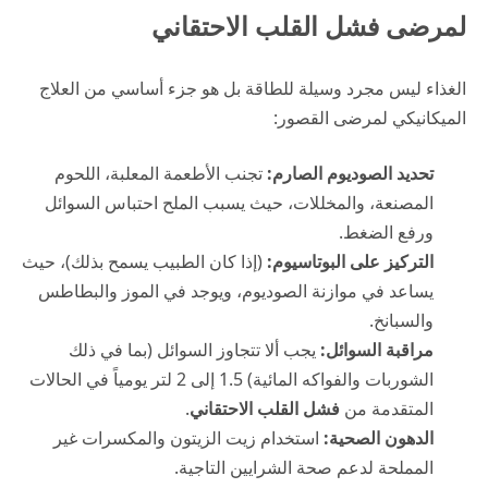
لمرضى فشل القلب الاحتقاني
الغذاء ليس مجرد وسيلة للطاقة بل هو جزء أساسي من العلاج
الميكانيكي لمرضى القصور:
تحديد الصوديوم الصارم:
تجنب الأطعمة المعلبة، اللحوم
المصنعة، والمخللات، حيث يسبب الملح احتباس السوائل
ورفع الضغط.
التركيز على البوتاسيوم:
(إذا كان الطبيب يسمح بذلك)، حيث
يساعد في موازنة الصوديوم، ويوجد في الموز والبطاطس
والسبانخ.
مراقبة السوائل:
يجب ألا تتجاوز السوائل (بما في ذلك
الشوربات والفواكه المائية) 1.5 إلى 2 لتر يومياً في الحالات
المتقدمة من
فشل القلب الاحتقاني
.
الدهون الصحية:
استخدام زيت الزيتون والمكسرات غير
المملحة لدعم صحة الشرايين التاجية.