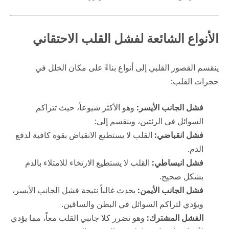
الأنواع الشائعة لفشل القلب الاحتقاني
ينقسم القصور القلبي إلى أنواع بناءً على مكان الخلل في
حجرات القلب:
فشل الجانب الأيسر:
وهو الأكثر شيوعاً، حيث تتراكم
السوائل في الرئتين، وينقسم إلى:
فشل انقباضي:
القلب لا يستطيع الانقباض بقوة كافية لدفع
الدم.
فشل انبساطي:
القلب لا يستطيع الارتخاء للامتلاء بالدم
بشكل صحيح.
فشل الجانب الأيمن:
يحدث غالباً نتيجة فشل الجانب الأيسر،
ويؤدي لتراكم السوائل في البطن والساقين.
الفشل المشترك:
وهو تضرر كلا جانبي القلب معاً، مما يؤدي