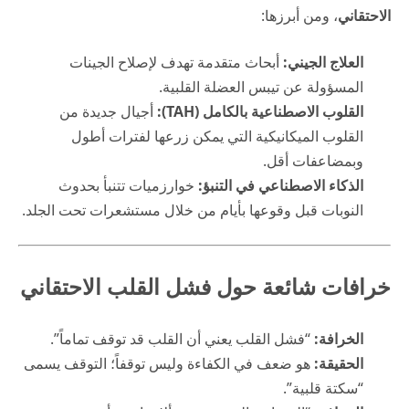
الاحتقاني
، ومن أبرزها:
العلاج الجيني:
أبحاث متقدمة تهدف لإصلاح الجينات
المسؤولة عن تيبس العضلة القلبية.
القلوب الاصطناعية بالكامل (TAH):
أجيال جديدة من
القلوب الميكانيكية التي يمكن زرعها لفترات أطول
وبمضاعفات أقل.
الذكاء الاصطناعي في التنبؤ:
خوارزميات تتنبأ بحدوث
النوبات قبل وقوعها بأيام من خلال مستشعرات تحت الجلد.
خرافات شائعة حول فشل القلب الاحتقاني
الخرافة:
“فشل القلب يعني أن القلب قد توقف تماماً”.
الحقيقة:
هو ضعف في الكفاءة وليس توقفاً؛ التوقف يسمى
“سكتة قلبية”.