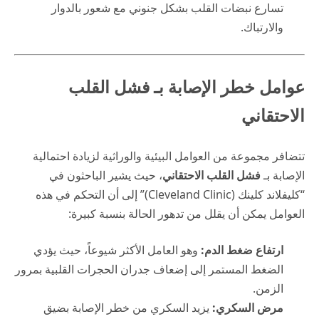
تسارع نبضات القلب بشكل جنوني مع شعور بالدوار
والارتباك.
عوامل خطر الإصابة بـ فشل القلب
الاحتقاني
تتضافر مجموعة من العوامل البيئية والوراثية لزيادة احتمالية
الإصابة بـ
فشل القلب الاحتقاني
، حيث يشير الباحثون في
“كليفلاند كلينك (Cleveland Clinic)” إلى أن التحكم في هذه
العوامل يمكن أن يقلل من تدهور الحالة بنسبة كبيرة:
ارتفاع ضغط الدم:
وهو العامل الأكثر شيوعاً، حيث يؤدي
الضغط المستمر إلى إضعاف جدران الحجرات القلبية بمرور
الزمن.
مرض السكري:
يزيد السكري من خطر الإصابة بضيق