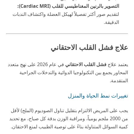
التصوير بالرنين المغناطيسي للقلب (Cardiac MRI):
لتقديم صور أكثر تفصيلاً لهيكل العضلة واكتشاف الندبات
الدقيقة.
علاج فشل القلب الاحتقاني
يعتمد علاج
فشل القلب الاحتقاني
في عام 2026 على نهج متعدد
المحاور يجمع بين التكنولوجيا الدوائية والتدخلات الجراحية
المتقدمة.
تغييرات نمط الحياة والمنزل
يجب على المريض الالتزام بتقليل تناول الصوديوم (الملح) لأقل
من 2000 ملجم يومياً، ومراقبة الوزن بدقة كل صباح، مع تحديد
كمية السوائل المتناولة بناءً على توصية الطبيب لمنع الاحتقان.