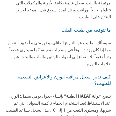
مرتبطة بالقلب. سجل قائمة بكافة الأدوية والمكملات التي
تتناولها حالياً، وراقب وزنك لمدة أسبوع قبل الموعد لعرض
النتائج على الطبيب.
ما تتوقعه من طبيب القلب
سيسألك الطبيب عن التاريخ العائلي، وعن متى بدأ ضيق التنفس،
وما إذا كان يزداد سوءاً في وضعيات معينة، كما سيجري فحصاً
بدنياً دقيقاً للاستماع إلى أصوات الرئتين والقلب والبحث عن
علامات التورم.
كيف تدير “سجل مراقبة الوزن والأعراض” لتقديمه
للطبيب؟
تنصح
“بوابة HAEAT الطبية”
بإنشاء جدول يومي يشمل: الوزن
عند الاستيقاظ (بعد استخدام الحمام)، كمية السوائل التي تم
شربها، ومستوى التعب من 1 إلى 10. هذا السجل يساعد الطبيب