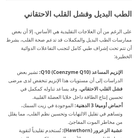
الطب البديل وفشل القلب الاحتقاني
على الرغم من أن العلاجات التقليدية هي الأساس، إلا أن بعض
ممارسات الطب البديل والمكملات قد تدعم صحة القلب، بشرط
أن تتم تحت إشراف طبي كامل لتجنب التفاعلات الدوائية
الخطيرة:
الإنزيم المساعد Q10 (Coenzyme Q10):
تشير بعض
الدراسات إلى أن مستويات هذا الإنزيم تنخفض لدى مرضى
فشل القلب الاحتقاني
، وقد يساعد تناوله كمكمل في
تحسين إنتاج الطاقة داخل خلايا العضلة القلبية.
أحماض أوميغا 3 الدهنية:
الموجودة في زيت السمك،
وتساهم في تقليل الالتهابات وتحسين نظم القلب، مما يقلل
من مخاطر الموت المفاجئ.
عشبة الزعرور (Hawthorn):
تُستخدم تقليدياً لتقوية