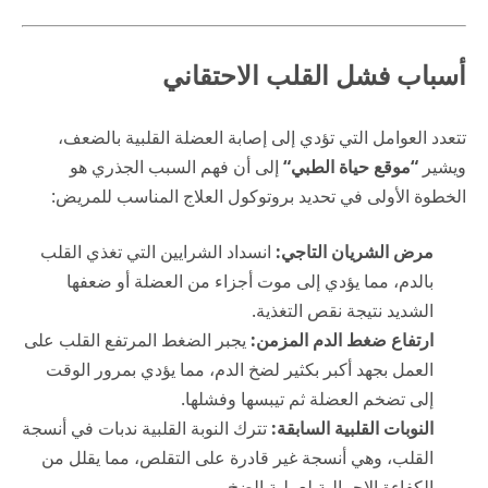
أسباب فشل القلب الاحتقاني
تتعدد العوامل التي تؤدي إلى إصابة العضلة القلبية بالضعف،
ويشير
“
موقع حياة الطبي
“
إلى أن فهم السبب الجذري هو
الخطوة الأولى في تحديد بروتوكول العلاج المناسب للمريض:
مرض الشريان التاجي:
انسداد الشرايين التي تغذي القلب
بالدم، مما يؤدي إلى موت أجزاء من العضلة أو ضعفها
الشديد نتيجة نقص التغذية.
ارتفاع ضغط الدم المزمن:
يجبر الضغط المرتفع القلب على
العمل بجهد أكبر بكثير لضخ الدم، مما يؤدي بمرور الوقت
إلى تضخم العضلة ثم تيبسها وفشلها.
النوبات القلبية السابقة:
تترك النوبة القلبية ندبات في أنسجة
القلب، وهي أنسجة غير قادرة على التقلص، مما يقلل من
الكفاءة الإجمالية لعملية الضخ.