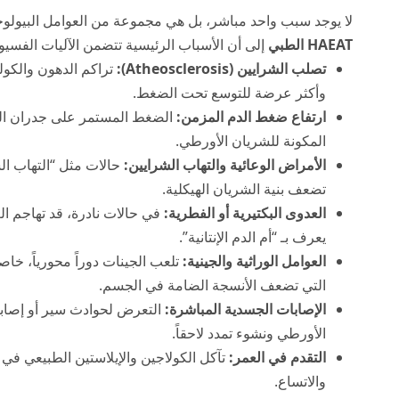
لا يوجد سبب واحد مباشر، بل هي مجموعة من العوامل البيولوجي
HAEAT الطبي
إلى أن الأسباب الرئيسية تتضمن الآليات الفسيولو
تصلب الشرايين (Atheosclerosis):
تراكم الدهون والكول
وأكثر عرضة للتوسع تحت الضغط.
ارتفاع ضغط الدم المزمن:
الضغط المستمر على جدران الشر
المكونة للشريان الأورطي.
الأمراض الوعائية والتهاب الشرايين:
حالات مثل “التهاب الش
تضعف بنية الشريان الهيكلية.
العدوى البكتيرية أو الفطرية:
في حالات نادرة، قد تهاجم ال
يعرف بـ “أم الدم الإنتانية”.
العوامل الوراثية والجينية:
تلعب الجينات دوراً محورياً، خا
التي تضعف الأنسجة الضامة في الجسم.
الإصابات الجسدية المباشرة:
التعرض لحوادث سير أو إصابا
الأورطي ونشوء تمدد لاحقاً.
التقدم في العمر:
تآكل الكولاجين والإيلاستين الطبيعي في 
والاتساع.