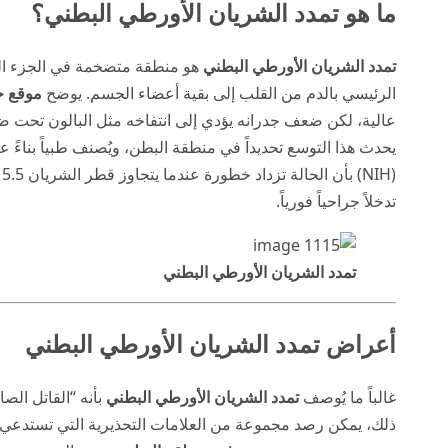
ما هو تمدد الشريان الأورطي البطني؟
تمدد الشريان الأورطي البطني
هو منطقة متضخمة في الجزء الس
الرئيسي بالدم من القلب إلى بقية أعضاء الجسم. يوضح
موقع ح
عالية، لكن ضعف جدرانه يؤدي إلى انتفاخه مثل البالون تحت ض
يحدث هذا التوسع تحديداً في منطقة البطن، ويُصنف طبياً بناءً 
NIH
(
تدخلاً جراحياً فورياً.
تمدد الشريان الأورطي البطني
أعراض تمدد الشريان الأورطي البطني
غالباً ما يُوصف
تمدد الشريان الأورطي البطني
بأنه “القاتل الص
ذلك، يمكن رصد مجموعة من العلامات التحذيرية التي تستدعي الفحص الفوري وفقا