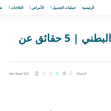
الرئيسية
عمليات التجميل
الأمراض
العلاجات
ط
تمدد الشريان الأورطي البطني | 5 حقائق عن
20 Min Read
Share