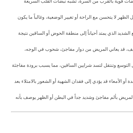
ات قوية بالقرب من السرة، تشبه نبضات القلب السريعة
ظهر لا يتحسن مع الراحة أو تغيير الوضعية، وغالباً ما يكون
لشديد الذي يمتد أحياناً إلى منطقة الحوض أو الساقين نتيجة
 قد يعاني المريض من دوار مفاجئ، شحوب في الوجه،
لتوسع وتنتقل لتسد شرايين الساقين، مما يسبب برودة مفاجئة
و الأمعاء قد يؤدي إلى فقدان الشهية أو الشعور بالامتلاء بعد
لمريض بألم مفاجئ وشديد جداً في البطن أو الظهر يوصف بأنه