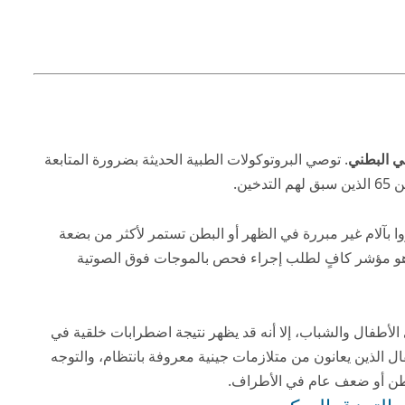
ي البطني
. توصي البروتوكولات الطبية الحديثة بضرورة المتابعة
ين.
ا بآلام غير مبررة في الظهر أو البطن تستمر لأكثر من بضعة
لة نابضة في البطن هو مؤشر كافٍ لطلب إجراء فحص بالموجات فوق الصوتية
الأطفال والشباب، إلا أنه قد يظهر نتيجة اضطرابات خلقية في
ل الذين يعانون من متلازمات جينية معروفة بانتظام، والتوجه
بطن أو ضعف عام في الأطراف.