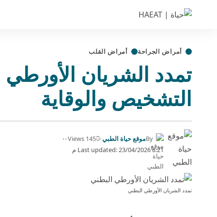
أمراض الجراحة
أمراض القلب
التشخيص والوقاية
By
موقع حياة الطبي
145 Views
Last updated: 23/04/2026 8:21 م
تمدد الشريان الأورطي البطني