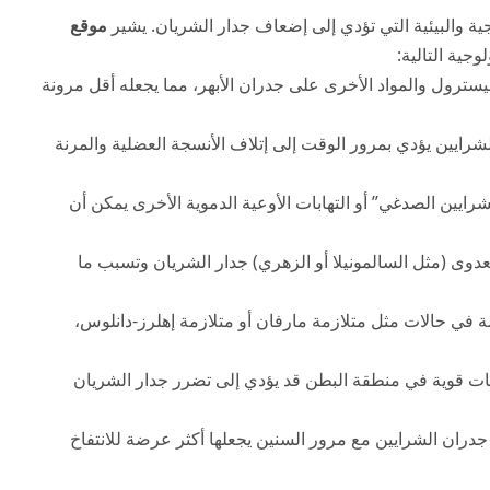
ة والبيئية التي تؤدي إلى إضعاف جدار الشريان. يشير
موقع
جية التالية:
يسترول والمواد الأخرى على جدران الأبهر، مما يجعله أقل مرونة
ايين يؤدي بمرور الوقت إلى إتلاف الأنسجة العضلية والمرنة
رايين الصدغي” أو التهابات الأوعية الدموية الأخرى يمكن أن
عدوى (مثل السالمونيلا أو الزهري) جدار الشريان وتسبب ما
صة في حالات مثل متلازمة مارفان أو متلازمة إهلرز-دانلوس،
ت قوية في منطقة البطن قد يؤدي إلى تضرر جدار الشريان
جدران الشرايين مع مرور السنين يجعلها أكثر عرضة للانتفاخ