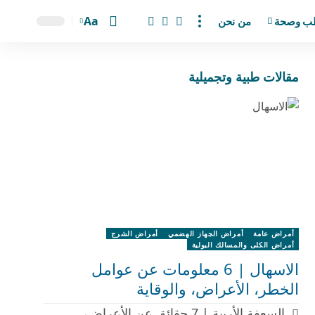
Aa
ب وصحة
من نحن
مقالات طبية وتجميلية
أمراض عامة
أمراض الجهاز الهضمي
أمراض الشرج
أمراض الكلى والمسالك البولية
الاسهال | 6 معلومات عن عوامل
الخطر، الأعراض، والوقاية
السعفة الأربية | 7 حقائق عن الأعراض،