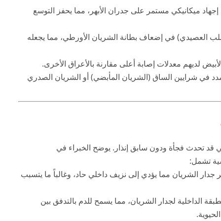
جهاد ميكانيكي مستمر على جدران الأبهر، مما يحفز التوسع
لب العصيدي) في إضعاف بطانة الشريان الأورطي، مما يجعله
يض لديهم معدلات إصابة أعلى مقارنة بالأعراق الأخرى.
دد في شرايين الساق (الشريان المأبضي) أو الشريان الصدري
 قد تحدث فجأة ودون سابق إنذار. يوضح الخبراء في
دار الشريان مما يؤدي إلى نزيف داخلي حاد، وغالباً ما يتسبب
ة الداخلية لجدار الشريان، مما يسمح للدم بالتدفق بين
لحيوية.