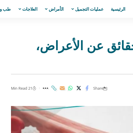
الرئيسية
عمليات التجميل
الأمراض
العلاجات
طب و
الدم المنجلي | 7 حقائق عن الأعراض،
21 Min Read
Share