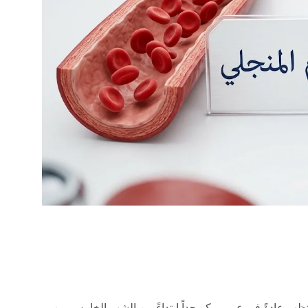
هر عادةً في عمر مبكر جداً ابتداءً من الشهر الخامس من