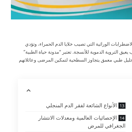
و مجموعة من الاضطرابات الوراثية التي تصيب خلايا الدم الحمراء، وتؤدي
ق التروية الدموية للأنسجة. تعتبر “مدونة حياة الطبية”
تحليل طبي معمق يتجاوز السطحية لتمكين المرضى وعائلاتهم
الأنواع الشائعة لفقر الدم المنجلي
الإحصائيات العالمية ومعدلات الانتشار
الجغرافي للمرض