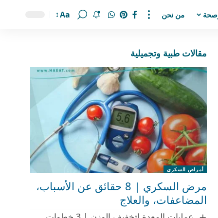
Aa
صحة
من نحن
مقالات طبية وتجميلية
أمراض السكري
مرض السكري | 8 حقائق عن الأسباب،
المضاعفات، والعلاج
عمليات المعدة لتخفيف الوزن | 3 خطوات