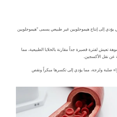
يؤدي إلى إنتاج هيموجلوبين غير طبيعي يسمى “هيموجلوبين
شوهة تعيش لفترة قصيرة جداً مقارنة بالخلايا الطبيعية، مما
 عن نقل الأكسجين.
راء صلبة ولزجة، مما يؤدي إلى تكسرها مبكراً ونقص