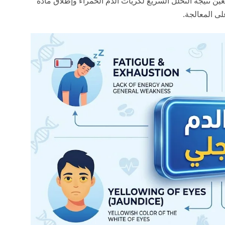
ين نتيجة التحلل السريع لكريات الدم الحمراء وإطلاق مادة
لى المعالجة.