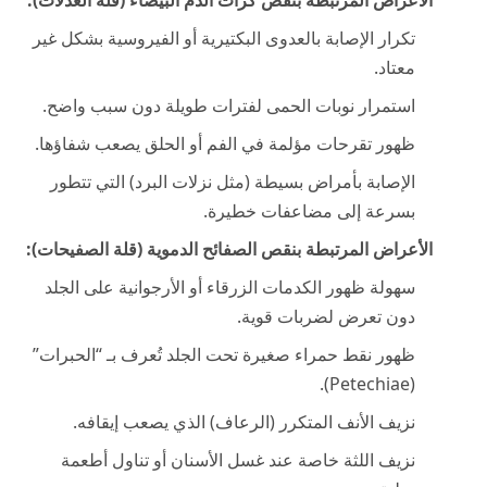
الأعراض المرتبطة بنقص كرات الدم البيضاء (قلة العدلات):
تكرار الإصابة بالعدوى البكتيرية أو الفيروسية بشكل غير
معتاد.
استمرار نوبات الحمى لفترات طويلة دون سبب واضح.
ظهور تقرحات مؤلمة في الفم أو الحلق يصعب شفاؤها.
الإصابة بأمراض بسيطة (مثل نزلات البرد) التي تتطور
بسرعة إلى مضاعفات خطيرة.
الأعراض المرتبطة بنقص الصفائح الدموية (قلة الصفيحات):
سهولة ظهور الكدمات الزرقاء أو الأرجوانية على الجلد
دون تعرض لضربات قوية.
ظهور نقط حمراء صغيرة تحت الجلد تُعرف بـ “الحبرات”
(Petechiae).
نزيف الأنف المتكرر (الرعاف) الذي يصعب إيقافه.
نزيف اللثة خاصة عند غسل الأسنان أو تناول أطعمة