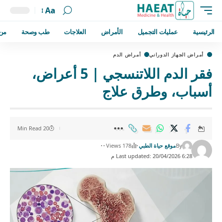
Aa
الرئيسية
عمليات التجميل
الأمراض
العلاجات
طب وصحة
من
أمراض الجهاز الدوراني
أمراض الدم
فقر الدم اللاتنسجي | 5 أعراض،
أسباب، وطرق علاج
20 Min Read
By
موقع حياة الطبي
178 Views
Last updated: 20/04/2026 6:28 م