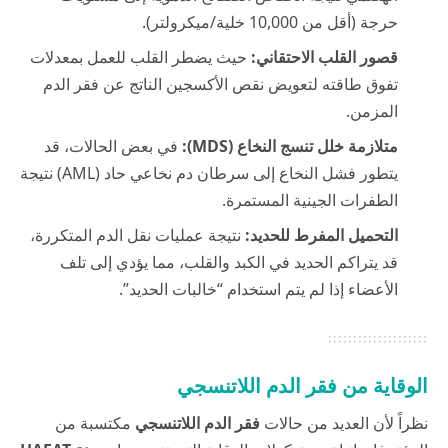
حرجة (أقل من 10,000 خلية/ميكرولتر).
قصور القلب الاحتقاني:
حيث يضطر القلب للعمل بمعدلات
تفوق طاقته لتعويض نقص الأكسجين الناتج عن فقر الدم
المزمن.
متلازمة خلل تنسج النخاع (MDS):
في بعض الحالات، قد
يتطور فشل النخاع إلى سرطان دم نخاعي حاد (AML) نتيجة
الطفرات الجينية المستمرة.
التحميل المفرط للحديد:
نتيجة عمليات نقل الدم المتكررة،
قد يتراكم الحديد في الكبد والقلب، مما يؤدي إلى تلف
الأعضاء إذا لم يتم استخدام “خالبات الحديد”.
الوقاية من فقر الدم اللاتنسجي
نظراً لأن العديد من حالات
فقر الدم اللاتنسجي
مكتسبة من