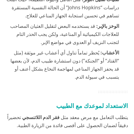
دراسات “Johns Hopkins” أن الحالة النفسية المستقرة
تساهم في تحسين استجابة الجهاز المناعي للعلاج.
الوخز بالإبر:
قد يستخدمه البعض لتقليل الغثيان المصاحب
للعلاجات الكيميائية أو المناعية، ولكن يجب الحذر التام
لتجنب النزيف أو العدوى في مواضع الإبر.
الأعشاب:
يُحظر تماماً تناول أي أعشاب غير موثقة (مثل
“القتاد” أو “الجنكة”) دون استشارة طبيب الدم، لأن بعضها
قد يحفز الجهاز المناعي لمهاجمة النخاع بشكل أعنف أو
يتسبب في سيولة الدم.
الاستعداد لموعدك مع الطبيب
يتطلب التعامل مع مرض معقد مثل
فقر الدم اللاتنسجي
تحضيراً
دقيقاً لضمان الحصول على أقصى فائدة من الزيارة الطبية.