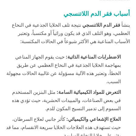
أسباب فقر الدم اللاتنسجي
ينشأ
فقر الدم اللاتنسجي
نتيجة تلف الخلايا الجذعية في النخاع
العظمي، وهو التلف الذي قد يكون وراثياً أو مكتسباً، وتعتبر
الأسباب المناعية هي الأكثر شيوعاً في الحالات المكتسبة:
الاضطرابات المناعية الذاتية:
حيث يقوم الجهاز المناعي
بمهاجمة الخلايا الجذعية في النخاع العظمي عن طريق
الخطأ، وتعتبر هذه الآلية مسؤولة عن غالبية الحالات مجهولة
السبب.
التعرض للمواد الكيميائية السامة:
مثل البنزين المستخدم
في بعض الصناعات، والمبيدات الحشرية، حيث تؤدي هذه
السموم إلى تدمير النسيج المكون للدم.
العلاج الإشعاعي والكيميائي:
كأثر جانبي لعلاج السرطان،
حيث تستهدف هذه العلاجات الخلايا سريعة الانقسام، مما قد
يؤثر على خلايا النخاع السليمة.