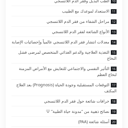
الطب البديل وفقر الدم اللاتنسجي
الاستعداد لموعدك مع الطبيب
مراحل الشفاء من فقر الدم اللاتنسجي
الأنواع الشائعة لفقر الدم اللاتنسجي
معدلات انتشار فقر الدم اللاتنسجي عالمياً وإحصائيات الإصابة
التغذية العلاجية والدعم الغذائي المتخصص لمرضى فشل
النخاع
التأثير النفسي والاجتماعي للتعايش مع الأمراض المزمنة
لنخاع العظم
التوقعات المستقبلية وجودة الحياة (Prognosis) بعد العلاج
المكثف
خرافات شائعة حول فقر الدم اللاتنسجي
نصائح ذهبية من “مدونة حياة الطبية” 💡
أسئلة شائعة (PAA)