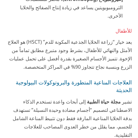
الثرومبوبويتين يساعد في زيادة إنتاج الصفائح والخلايا
الأخرى.
للأطفال
يعد خيار “زراعة الخلايا الجذعية المكونة للدم” (HSCT) هو العلاج
الأمثل والنهائي للأطفال، بشرط وجود متبرع مطابق تماماً من
الإخوة. تتميز الأجسام الصغيرة بقدرة أفضل على تحمل عمليات
الزرع وبنسبة نجاح تتجاوز 90% في المراكز المتخصصة.
العلاجات المناعية المتطورة والبروتوكولات البيولوجية
الحديثة
تشير
مجلة حياة الطبية
إلى أبحاث واعدة تستخدم الذكاء
الاصطناعي لتصميم “أجسام مضادة وحيدة النسيلة” تستهدف
بدقة الخلايا المناعية المارقة فقط دون تثبيط المناعة الشامل
للجسم، مما يقلل من خطر العدوى المصاحب للعلاجات
التقليدية.