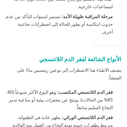
لمساعدات خارجية.
مرحلة المراقبة طويلة الأمد:
تستمر لسنوات للتأكد من عدم
حدوث انتكاسة أو تطور للحالة إلى اضطرابات نخاعية
أخرى.
الأنواع الشائعة لفقر الدم اللاتنسجي
يصنف الأطباء هذا الاضطراب إلى نوعين رئيسيين بناءً على
المنشأ:
فقر الدم اللاتنسجي المكتسب:
وهو النوع الأكثر شيوعاً (80-
85% من الحالات)، وينتج عن محفزات بيئية أو مناعية تدمر
النخاع السليم سابقاً.
فقر الدم اللاتنسجي الوراثي:
يظهر عادة في الطفولة،
ويرتبط بطفرات جينية تمنع النخاع من العمل منذ الولادة،