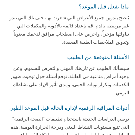
ماذا تفعل قبل الموعد؟
يُنصح بتدوين جميع الأعراض التي شعرت بها، حتى تلك التي تبدو
غير مرتبطة بالدم. قم بإعداد قائمة بالأدوية والمكملات التي
تناولتها مؤخراً، واحرص على اصطحاب مرافق لدعمك معنوياً
وتدوين الملاحظات الطبية المعقدة.
الأسئلة المتوقعة من الطبيب
سيسألك الطبيب عن تاريخك المهني والتعرض للسموم، وعن
وجود أمراض مناعية في العائلة. توقع أسئلة حول توقيت ظهور
الكدمات وتكرار نوبات الحمى، ومدى تأثير الإراد على نشاطك
اليومي.
أدوات المراقبة الرقمية لإدارة الحالة قبل الموعد الطبي
توصي الدراسات الحديثة باستخدام تطبيقات “الصحة الرقمية”
التي تتبع مستويات النشاط البدني ودرجة الحرارة اليومية. هذه