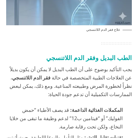
علاج فقر الدم اللاتنسجي
الطب البديل وفقر الدم اللاتنسجي
يجب التأكيد بوضوح على أن الطب البديل لا يمكن أن يكون بديلاً
عن العلاجات الطبية المتخصصة في حالة
فقر الدم اللاتنسجي
،
نظراً لخطورة المرض وطبيعته المناعية. ومع ذلك، يمكن لبعض
الممارسات التكميلية أن تدعم جودة الحياة:
المكملات الغذائية الداعمة:
قد يصف الأطباء “حمض
الفوليك” أو “فيتامين ب12” لدعم وظيفة ما تبقى من خلايا
النخاع، ولكن تحت رقابة صارمة.
تقنيات تقليل التوتر:
مثل التأمل واليوغا اللطيفة، حيث أثبتت