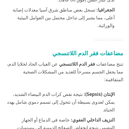
الجغرافيا:
تسجل بعض مناطق شرق آسيا معدلات إصابة
أعلى، مما يشير إلى تداخل محتمل بين العوامل البيئية
والوراثية.
مضاعفات فقر الدم اللاتنسجي
تنتج مضاعفات
فقر الدم اللاتنسجي
عن الغياب الحاد لخلايا الدم،
مما يجعل الجسم مسرحاً للعديد من المشكلات الصحية
المتفاقمة:
الإنتان (Sepsis):
نتيجة نقص كرات الدم البيضاء الشديد،
يمكن لعدوى بسيطة أن تتحول إلى تسمم دموي شامل يهدد
الحياة.
النزيف الداخلي العفوي:
خاصة في الدماغ أو الجهاز
الهضمي نتيجة انخفاض الصفائح الدموية إلى مستويات