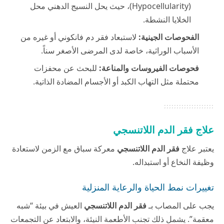
(Hypocellularity)، حيث يحل النسيج الدهني محل
الخلايا النشطة.
الفحوصات الجينية:
لاستبعاد فقر دم فانكوني أو غيره من
الأسباب الوراثية، خاصة لدى المرضى الأصغر سناً.
فحوصات الفيروسات والمناعة:
للبحث عن محفزات
محتملة مثل التهاب الكبد أو الأجسام المضادة الذاتية.
علاج فقر الدم اللاتنسجي
يعتبر علاج
فقر الدم اللاتنسجي
معركة سباق مع الزمن لاستعادة
وظيفة النخاع أو استبداله.
تغييرات نمط الحياة والرعاية المنزلية
يجب على المصاب بـ
فقر الدم اللاتنسجي
العيش في بيئة “شبه
معقمة”. يشمل ذلك تجنب الأطعمة النيئة، والابتعاد عن التجمعات