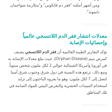
ومن أشهر أمثلته “فقر دم فانكوني” و”متلازمة شواخمان
دايموند”.
معدلات انتشار فقر الدم اللاتنسجي عالمياً
وإحصائيات الإصابة
تؤكد التقارير الطبية العالمية أن
فقر الدم اللاتنسجي
يصنف
كمرض يتيم (Orphan Disease)، حيث تبلغ معدلات الإصابة به
في أوروبا وأمريكا الشمالية حوالي 2 لكل مليون شخص سنوياً.
ومع ذلك، ترتفع هذه النسبة في دول شرق وجنوب شرق آسيا
لتصل إلى 7 لكل مليون، وهو ما يعزوه الباحثون إلى تزايد
استخدام المبيدات الحشرية والتعرض البيئي للمواد السامة في
تلك المناطق.