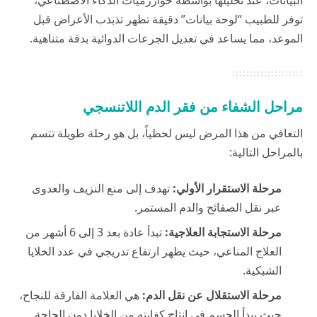
البيانات، عند تحليلها بواسطة خوارزميات الذكاء الاصطناعي،
توفر للطبيب “لوحة بيانات” دقيقة تظهر تذبذب الأعراض قبل
الموعد، مما يساعد في تعديل الجرعات الدوائية بدقة متناهية.
مراحل الشفاء من فقر الدم اللاتنسجي
التعافي من هذا المرض ليس لحظياً، بل هو رحلة طويلة تتسم
بالمراحل التالية:
مرحلة الاستقرار الأولي:
تهدف إلى منع النزيف والعدوى
عبر نقل الصفائح والدم المستمر.
مرحلة الاستجابة العلاجية:
تبدأ عادة بعد 3 إلى 6 أشهر من
العلاج المناعي، حيث يظهر ارتفاع تدريجي في عدد الخلايا
الشبكية.
مرحلة الاستقلال عن نقل الدم:
هي العلامة الفارقة للنجاح،
حيث يبدأ الجسم في إنتاج كفايته من الخلايا دون الحاجة