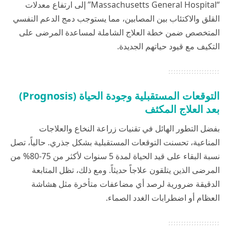
“Massachusetts General Hospital” إلى ارتفاع معدلات
القلق والاكتئاب بين المصابين، مما يستوجب دمج الدعم النفسي
المتخصص ضمن خطة العلاج الشاملة لمساعدة المرضى على
التكيف مع قيود حياتهم الجديدة.
التوقعات المستقبلية وجودة الحياة (Prognosis)
بعد العلاج المكثف
بفضل التطور الهائل في تقنيات زراعة النخاع والعلاجات
المناعية، تحسنت التوقعات المستقبلية بشكل جذري. حالياً، تصل
نسبة البقاء على قيد الحياة لمدة 5 سنوات لأكثر من 75-80% من
المرضى الذين يتلقون علاجاً حديثاً. ومع ذلك، تظل المتابعة
الدقيقة ضرورية لرصد أي مضاعفات متأخرة مثل هشاشة
العظام أو اضطرابات الغدد الصماء.