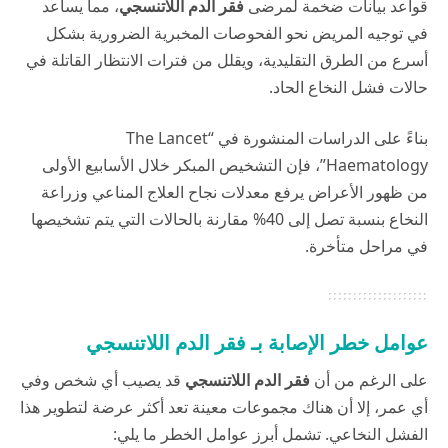
قواعد بيانات ضخمة لمرضى
فقر الدم اللاتنسجي
، مما يساعد
في توجيه المريض نحو الفحوصات المخبرية الضرورية بشكل
أسرع من الطرق التقليدية، ويقلل من فترات الانتظار القاتلة في
حالات فشل النخاع الحاد.
بناءً على الدراسات المنشورة في “The Lancet
Haematology”، فإن التشخيص المبكر خلال الأسابيع الأولى
من ظهور الأعراض يرفع معدلات نجاح العلاج المناعي وزراعة
النخاع بنسبة تصل إلى 40% مقارنة بالحالات التي يتم تشخيصها
في مراحل متأخرة.
عوامل خطر الإصابة بـ فقر الدم اللاتنسجي
على الرغم من أن
فقر الدم اللاتنسجي
قد يصيب أي شخص وفي
أي عمر، إلا أن هناك مجموعات معينة تعد أكثر عرضة لتطوير هذا
الفشل النخاعي. تشمل أبرز عوامل الخطر ما يلي: