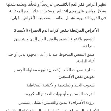
تظهر أعراض
فقر الدم اللاتنسجي
تدريجياً أو فجأة، وتعتمد شدتها
بشكل مباشر على مدى انخفاض مستويات خلايا الدم المختلفة
في الدورة الدموية. تشمل القائمة التفصيلية للأعراض ما يلي:
الأعراض المرتبطة بنقص كرات الدم الحمراء (الأنيميا):
الشعور بالإعياء الشديد والوهن العام الذي لا يتحسن
بالراحة.
ضيق التنفس الملحوظ عند بذل أدنى مجهود بدني أو حتى
أثناء الراحة.
تسارع ضربات القلب (خفقان) نتيجة محاولة الجسم
تعويض نقص الأكسجين.
شحوب الجلد والملتحمة والأغشية المخاطية.
الدوخة المستمرة أو نوبات الصداع المتكررة.
برودة الأطراف (اليدين والقدمين) بشكل مستمر.