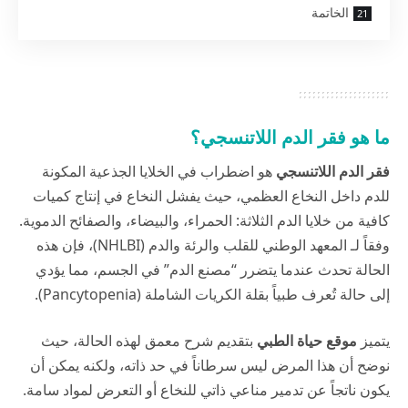
الخاتمة
ما هو فقر الدم اللاتنسجي؟
فقر الدم اللاتنسجي
هو اضطراب في الخلايا الجذعية المكونة
للدم داخل النخاع العظمي، حيث يفشل النخاع في إنتاج كميات
كافية من خلايا الدم الثلاثة: الحمراء، والبيضاء، والصفائح الدموية.
وفقاً لـ
المعهد الوطني للقلب والرئة والدم (NHLBI
)، فإن هذه
الحالة تحدث عندما يتضرر “مصنع الدم” في الجسم، مما يؤدي
إلى حالة تُعرف طبياً بقلة الكريات الشاملة (Pancytopenia).
يتميز
موقع حياة الطبي
بتقديم شرح معمق لهذه الحالة، حيث
نوضح أن هذا المرض ليس سرطاناً في حد ذاته، ولكنه يمكن أن
يكون ناتجاً عن تدمير مناعي ذاتي للنخاع أو التعرض لمواد سامة.