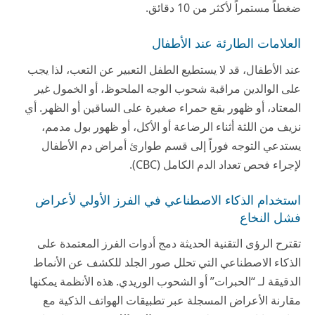
ضغطاً مستمراً لأكثر من 10 دقائق.
العلامات الطارئة عند الأطفال
عند الأطفال، قد لا يستطيع الطفل التعبير عن التعب، لذا يجب
على الوالدين مراقبة شحوب الوجه الملحوظ، أو الخمول غير
المعتاد، أو ظهور بقع حمراء صغيرة على الساقين أو الظهر. أي
نزيف من اللثة أثناء الرضاعة أو الأكل، أو ظهور بول مدمم،
يستدعي التوجه فوراً إلى قسم طوارئ أمراض دم الأطفال
لإجراء فحص تعداد الدم الكامل (CBC).
استخدام الذكاء الاصطناعي في الفرز الأولي لأعراض
فشل النخاع
تقترح الرؤى التقنية الحديثة دمج أدوات الفرز المعتمدة على
الذكاء الاصطناعي التي تحلل صور الجلد للكشف عن الأنماط
الدقيقة لـ “الحبرات” أو الشحوب الوريدي. هذه الأنظمة يمكنها
مقارنة الأعراض المسجلة عبر تطبيقات الهواتف الذكية مع