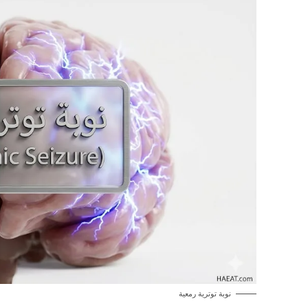
نوبة توترية رمعية