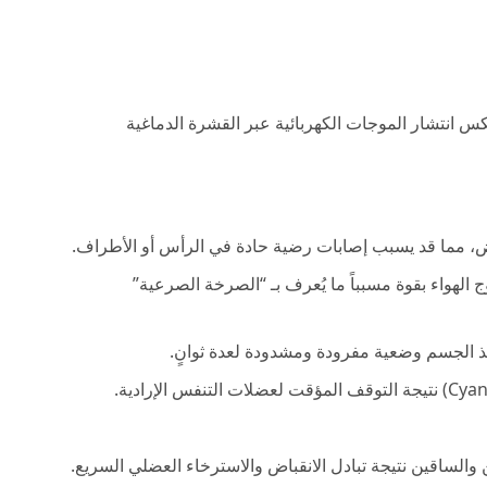
انتشار الموجات الكهربائية عبر القشرة الدماغية
، مما قد يسبب إصابات رضية حادة في الرأس أو الأطراف.
لهواء بقوة مسبباً ما يُعرف بـ “الصرخة الصرعية”
الجسم وضعية مفرودة ومشدودة لعدة ثوانٍ.
والساقين نتيجة تبادل الانقباض والاسترخاء العضلي السريع.