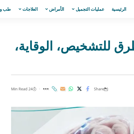
الرئيسية
عمليات التجميل
الأمراض
العلاجات
طب و
 توترية رمعية | 5 طرق للتشخيص، الوقاية،
24 Min Read
Share