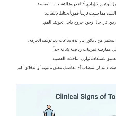
أو تبرز لا إرادي أثناء ذروة التشنجات العصبية.
ك، مما يسبب نزيفاً فموياً يختلط باللعاب.
وردي في حال وجود جروح داخل تجويف الفم.
د يستمر من دقائق إلى عدة ساعات بعد توقف الحركة.
ي ممارسة تمرينات رياضية شاقة جداً.
ميق لاستعادة توازن الناقلات العصبية.
الذاكرة تراجعي (Retrograde amnesia)، حيث لا يتذكر المصاب أي تفاصيل تتعلق بالنوبة أو الدقائق التي