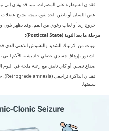
فقدان السيطرة على المصرات، مما قد يؤدي إلى تبول 
عض اللسان أو باطن الخد بقوة نتيجة تشنج عضلات الف
خروج زبد أو لعاب رغوي من الفم، وقد يظهر بلون 
مرحلة ما بعد النوبة (Postictal State):
نوبات من الارتباك الشديد والتشوش الذهني الذي ق
الشعور بإرهاق جسدي عضلي حاد يشبه الآلام التي تل
صداع نصفي أو كلي نابض مع رغبة ملحة في النوم الع
فقدان 
سبقتها.