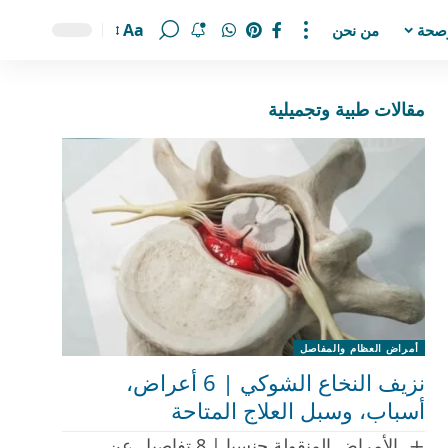
Aa
صحة
من نحن
مقالات طبية وتجميلية
أمراض العظام والمفاصل
نزيف النخاع الشوكي | 6 أعراض،
أسباب، وسبل العلاج المتاحة
الأمراض المنقولة جنسيا | 8 تفاصيل عن