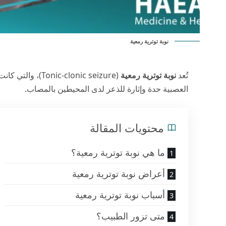
نوبة توترية رمعية
تُعد
نوبة توترية رمعية
(c-clonic seizure
العصبية حدة وإثارة للذعر لدى المحيطين بالمصاب.
محتويات المقالة
ما هي نوبة توترية رمعية؟
أعراض نوبة توترية رمعية
أسباب نوبة توترية رمعية
متى تزور الطبيب؟