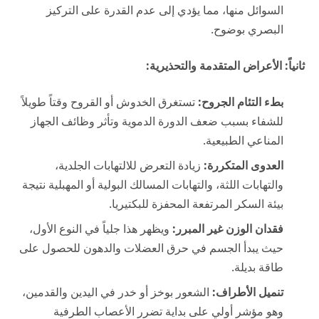
السوائل منها، مما يؤدي إلى عدم القدرة على التركيز
البصري بوضوح.
ثانياً: الأعراض المتقدمة والتحذيرية:
بطء التئام الجروح:
تستغرق الخدوش أو القروح وقتاً طويلاً
للشفاء بسبب ضعف الدورة الدموية وتأثر وظائف الجهاز
المناعي الطبيعية.
العدوى المتكررة:
زيادة التعرض للالتهابات الجلدية،
والتهابات اللثة، والتهابات المسالك البولية أو المهبلية نتيجة
بيئة السكر المرتفعة المحفزة للبكتيريا.
فقدان الوزن غير المبرر:
ويظهر هذا جلياً في النوع الأول،
حيث يبدأ الجسم في حرق العضلات والدهون للحصول على
طاقة بديلة.
تنميل الأطراف:
الشعور بوخز أو خدر في اليدين والقدمين،
وهو مؤشر أولي على بداية تضرر الأعصاب الطرفية