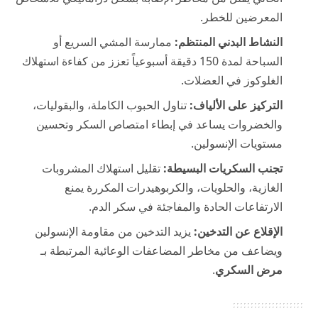
المعرضين للخطر.
النشاط البدني المنتظم:
ممارسة المشي السريع أو
السباحة لمدة 150 دقيقة أسبوعياً تعزز من كفاءة استهلاك
الغلوكوز في العضلات.
التركيز على الألياف:
تناول الحبوب الكاملة، والبقوليات،
والخضروات يساعد في إبطاء امتصاص السكر وتحسين
مستويات الإنسولين.
تجنب السكريات البسيطة:
تقليل استهلاك المشروبات
الغازية، والحلويات، والكربوهيدرات المكررة يمنع
الارتفاعات الحادة والمفاجئة في سكر الدم.
الإقلاع عن التدخين:
يزيد التدخين من مقاومة الإنسولين
ويضاعف من مخاطر المضاعفات الوعائية المرتبطة بـ
مرض السكري
.