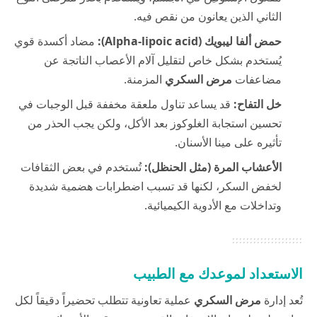
الثاني الذين يعانون من نقص فيه.
حمض ألفا ليبويك (Alpha-lipoic acid):
مضاد أكسدة قوي
يُستخدم بشكل خاص لتقليل آلام الأعصاب الناتجة عن
مضاعفات
مرض السكري
المزمنة.
خل التفاح:
قد يساعد تناول ملعقة مخففة قبل الوجبات في
تحسين استجابة الغلوكوز بعد الأكل، ولكن يجب الحذر من
تأثيره على مينا الأسنان.
الأعشاب المرة (مثل الحنظل):
تُستخدم في بعض الثقافات
لخفض السكر، لكنها قد تسبب اضطرابات هضمية شديدة
وتداخلات مع الأدوية الكيميائية.
الاستعداد لموعدك مع الطبيب
تُعد إدارة
مرض السكري
عملية تعاونية تتطلب تحضيراً دقيقاً لكل