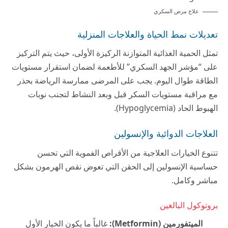
علاج مرض السكري
تعديلات نمط الحياة والعلاجات المنزلية
تمثل الحمية الغذائية المتوازنة الركيزة الأولى، حيث يتم التركيز
على “مؤشر الجهد السكري” للأطعمة لضمان استقرار مستويات
الطاقة طوال اليوم. يجب على المرضى ممارسة الرياضة بحذر
مع مراقبة مستويات السكر قبل وبعد النشاط لتجنب نوبات
الهبوط الحاد (Hypoglycemia).
العلاجات الدوائية والإنسولين
تتنوع الخيارات العلاجية من الأقراص الفموية التي تحسن
حساسية الإنسولين إلى الحقن التي تعوض نقص الهرمون بشكل
مباشر وكامل.
بروتوكول البالغين
الميتفورمين (Metformin):
غالباً ما يكون الخيار الأول