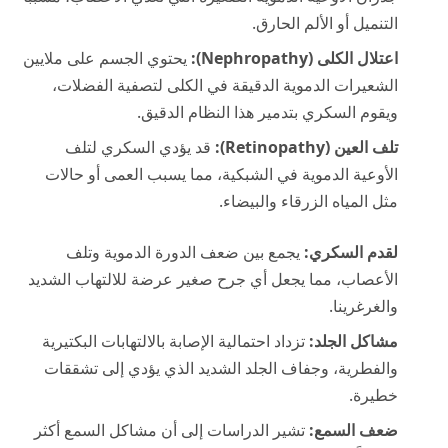
التنميل أو الألم الحارق.
اعتلال الكلى (Nephropathy):
يحتوي الجسم على ملايين
الشعيرات الدموية الدقيقة في الكلى لتصفية الفضلات،
ويقوم السكري بتدمير هذا النظام الدقيق.
تلف العين (Retinopathy):
قد يؤدي السكري لتلف
الأوعية الدموية في الشبكية، مما يسبب العمى أو حالات
مثل المياه الزرقاء والبيضاء.
لقدم السكري:
يجمع بين ضعف الدورة الدموية وتلف
الأعصاب، مما يجعل أي جرح صغير عرضة للالتهاب الشديد
والغرغرينا.
مشاكل الجلد:
تزداد احتمالية الإصابة بالالتهابات البكتيرية
والفطرية، وجفاف الجلد الشديد الذي يؤدي إلى تشققات
خطيرة.
ضعف السمع:
تشير الدراسات إلى أن مشاكل السمع أكثر