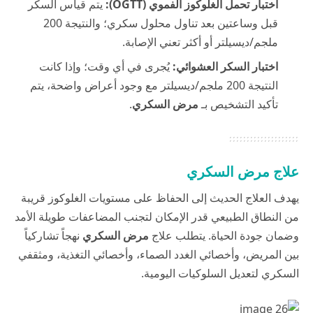
اختبار تحمل الغلوكوز الفموي (OGTT):
يتم قياس السكر
قبل وساعتين بعد تناول محلول سكري؛ والنتيجة 200
ملجم/ديسيلتر أو أكثر تعني الإصابة.
اختبار السكر العشوائي:
يُجرى في أي وقت؛ وإذا كانت
النتيجة 200 ملجم/ديسيلتر مع وجود أعراض واضحة، يتم
تأكيد التشخيص بـ
مرض السكري
.
علاج مرض السكري
يهدف العلاج الحديث إلى الحفاظ على مستويات الغلوكوز قريبة
من النطاق الطبيعي قدر الإمكان لتجنب المضاعفات طويلة الأمد
وضمان جودة الحياة. يتطلب علاج
مرض السكري
نهجاً تشاركياً
بين المريض، وأخصائي الغدد الصماء، وأخصائي التغذية، ومثقفي
السكري لتعديل السلوكيات اليومية.