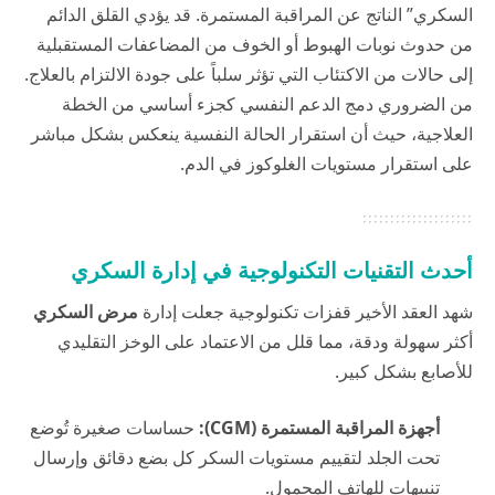
السكري” الناتج عن المراقبة المستمرة. قد يؤدي القلق الدائم
من حدوث نوبات الهبوط أو الخوف من المضاعفات المستقبلية
إلى حالات من الاكتئاب التي تؤثر سلباً على جودة الالتزام بالعلاج.
من الضروري دمج الدعم النفسي كجزء أساسي من الخطة
العلاجية، حيث أن استقرار الحالة النفسية ينعكس بشكل مباشر
على استقرار مستويات الغلوكوز في الدم.
أحدث التقنيات التكنولوجية في إدارة السكري
شهد العقد الأخير قفزات تكنولوجية جعلت إدارة
مرض السكري
أكثر سهولة ودقة، مما قلل من الاعتماد على الوخز التقليدي
للأصابع بشكل كبير.
أجهزة المراقبة المستمرة (CGM):
حساسات صغيرة تُوضع
تحت الجلد لتقييم مستويات السكر كل بضع دقائق وإرسال
تنبيهات للهاتف المحمول.