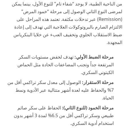
من الناحية الطبية، لا يوجد “شفاء تام” للنوع الأول، بينما يمكن
لمرضى النوع الثاني الوصول إلى مرحلة “خمود المرض”
(Remission) عبر تدخلات مكثفة. تعتمد هذه المراحل على
الالتزام الصارم بالبروتوكولات العلاجية التي تهدف إلى إعادة
ضبط الاستقلاب الخلوي وتخفيف العبء عن خلايا البنكرياس
المجهدة.
مرحلة الضبط الأولي:
تهدف لخفض مستويات السكر
المرتفعة جداً وتجنب المضاعفات الحادة مثل الحماض
الكيتوني السكري.
مرحلة الاستقرار:
الوصول إلى معدل سكر تراكمي أقل من
7% والحفاظ عليه لعدة أشهر متتالية عبر الأدوية ونمط
الحياة.
مرحلة الخمود (للنوع الثاني):
الحفاظ على سكر صائم
طبيعي وسكر تراكمي أقل من 6.5% لمدة 3 أشهر بدون
استخدام أدوية السكري.