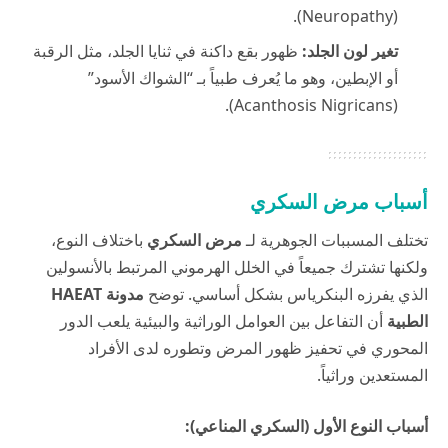
(Neuropathy).
تغير لون الجلد:
ظهور بقع داكنة في ثنايا الجلد، مثل الرقبة
أو الإبطين، وهو ما يُعرف طبياً بـ “الشواك الأسود”
(Acanthosis Nigricans).
أسباب مرض السكري
تختلف المسببات الجوهرية لـ
مرض السكري
باختلاف النوع،
ولكنها تشترك جميعاً في الخلل الهرموني المرتبط بالأنسولين
الذي يفرزه البنكرياس بشكل أساسي. توضح
مدونة HAEAT
الطبية
أن التفاعل بين العوامل الوراثية والبيئية يلعب الدور
المحوري في تحفيز ظهور المرض وتطوره لدى الأفراد
المستعدين وراثياً.
أسباب النوع الأول (السكري المناعي):