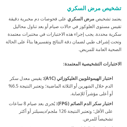
تشخيص مرض السكري
يعتمد تشخيص
مرض السكري
على فحوصات دم مخبرية دقيقة
تقيس مستوى الغلوكوز في حالات صيام أو بعد تناول محاليل
سكرية محددة. يجب إجراء هذه الاختبارات في مختبرات معتمدة
وتحت إشراف طبي لضمان دقة النتائج وتفسيرها بناءً على الحالة
الصحية العامة للمريض.
الاختبارات التشخيصية المعتمدة:
اختبار الهيموغلوبين الغليكوزاتي (A1C):
يقيس معدل سكر
الدم خلال الشهرين أو الثلاثة الماضية؛ وتعتبر النتيجة 6.5%
أو أعلى مؤشراً للإصابة.
اختبار سكر الدم الصائم (FPG):
يُجرى بعد صيام 8 ساعات
على الأقل؛ وتعتبر النتيجة 126 ملجم/ديسيلتر أو أكثر
تشخيصاً للمرض.