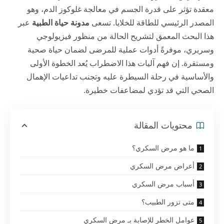
معقدة تؤثر على قدرة الجسم في معالجة غلوكوز الدم، وهو
المصدر الرئيسي للطاقة للخلايا. تسعى
مدونة حياة الطبية
عبر
هذا البحث المعمق لتشريح الحالة من منظور فيزيولوجي
وسريري، موفرةً أدوات عملية للمرضى لضمان حياة صحية
ومستقرة. إن فهم آليات هذا الاضطراب يُعد الخطوة الأولى
والأساسية في رحلة السيطرة عليه وتجنب تداعيات الإهمال
الصحي التي قد تؤدي لمضاعفات خطيرة.
محتويات المقالة
ما هو مرض السكري؟
أعراض مرض السكري
أسباب مرض السكري
متى تزور الطبيب؟
عوامل الخطر للإصابة بـ مرض السكري