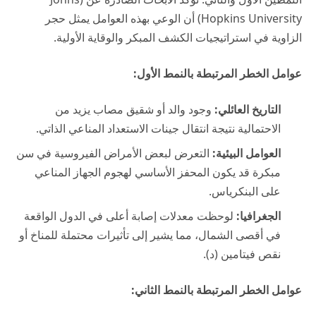
Hopkins University) أن الوعي بهذه العوامل يمثل حجر
الزاوية في استراتيجيات الكشف المبكر والوقاية الأولية.
عوامل الخطر المرتبطة بالنمط الأول:
التاريخ العائلي:
وجود والد أو شقيق مصاب يزيد من
الاحتمالية نتيجة انتقال جينات الاستعداد المناعي الذاتي.
العوامل البيئية:
التعرض لبعض الأمراض الفيروسية في سن
مبكرة قد يكون المحفز الأساسي لهجوم الجهاز المناعي
على البنكرياس.
الجغرافيا:
لوحظت معدلات إصابة أعلى في الدول الواقعة
في أقصى الشمال، مما يشير إلى تأثيرات محتملة للمناخ أو
نقص فيتامين (د).
عوامل الخطر المرتبطة بالنمط الثاني: