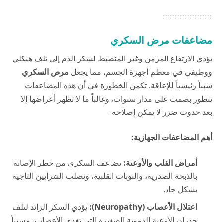
مضاعفات مرض السكري
يؤدي الارتفاع المزمن وغير المنضبط لسكر الدم إلى تلف هيكلي
ووظيفي في معظم أجهزة الجسم، مما يجعل
مرض السكري
سبباً رئيسياً للإعاقة. تكمن الخطورة في أن هذه المضاعفات
تتطور بصمت على مدار سنوات، وغالباً ما لا تظهر أعراضها إلا
بعد حدوث ضرر لا يمكن إصلاحه.
أهم المضاعفات الجهازية:
أمراض القلب والأوعية:
يضاعف السكري من خطر الإصابة
بالذبحة الصدرية، والنوبات القلبية، وتصلب الشرايين التاجية
بشكل حاد.
اعتلال الأعصاب (Neuropathy):
يؤدي السكر الزائد لتلف
جدران الأوعية الدموية الصغيرة التي تغذي الأعصاب، مسبباً