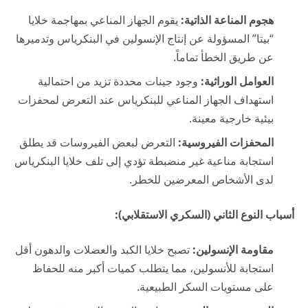
هجوم المناعة الذاتية:
يقوم الجهاز المناعي بمهاجمة خلايا
“بيتا” المسؤولة عن إنتاج الإنسولين في البنكرياس وتدميرها
عن طريق الخطأ تماماً.
العوامل الوراثية:
وجود جينات محددة تزيد من احتمالية
استهداف الجهاز المناعي للبنكرياس عند التعرض لمحفزات
بيئية خارجية معينة.
المحفزات الفيروسية:
التعرض لبعض الفيروسات قد يطلق
استجابة مناعية غير منضبطة تؤدي إلى تلف خلايا البنكرياس
لدى الأشخاص المعرضين للخطر.
أسباب النوع الثاني (السكري الاستقلابي):
مقاومة الإنسولين:
تصبح خلايا الكبد والعضلات والدهون أقل
استجابة للأنسولين، مما يتطلب كميات أكبر منه للحفاظ
على مستويات السكر الطبيعية.