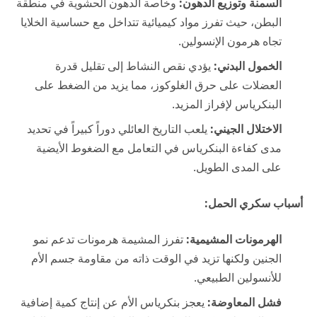
السمنة وتوزيع الدهون:
وخاصة الدهون الحشوية في منطقة
البطن، حيث تفرز مواد كيميائية تتداخل مع حساسية الخلايا
تجاه هرمون الإنسولين.
الخمول البدني:
يؤدي نقص النشاط إلى تقليل قدرة
العضلات على حرق الغلوكوز، مما يزيد من الضغط على
البنكرياس لإفراز المزيد.
الاختلال الجيني:
يلعب التاريخ العائلي دوراً كبيراً في تحديد
مدى كفاءة البنكرياس في التعامل مع الضغوط الأيضية
على المدى الطويل.
أسباب سكري الحمل:
الهرمونات المشيمية:
تفرز المشيمة هرمونات تدعم نمو
الجنين ولكنها تزيد في الوقت ذاته من مقاومة جسم الأم
للأنسولين الطبيعي.
فشل المعاوضة:
يعجز بنكرياس الأم عن إنتاج كمية إضافية