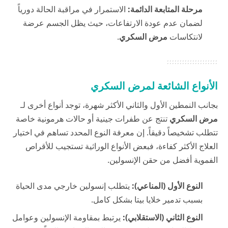
مرحلة المتابعة الدائمة:
الاستمرار في مراقبة الحالة دورياً
لضمان عدم عودة الارتفاعات، حيث يظل الجسم عرضة
لانتكاسات
مرض السكري
.
الأنواع الشائعة لمرض السكري
بجانب النمطين الأول والثاني الأكثر شهرة، توجد أنواع أخرى لـ
مرض السكري
تنتج عن طفرات جينية أو حالات هرمونية خاصة
تتطلب تشخيصاً دقيقاً. إن معرفة النوع المحدد تساهم في اختيار
العلاج الأكثر كفاءة، فبعض الأنواع الوراثية تستجيب للأقراص
الفموية أفضل من حقن الإنسولين.
النوع الأول (المناعي):
يتطلب إنسولين خارجي مدى الحياة
بسبب تدمير خلايا بيتا بشكل كامل.
النوع الثاني (الاستقلابي):
يرتبط بمقاومة الإنسولين وعوامل