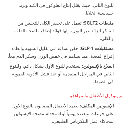
للنوع الثاني، حيث يقلل إنتاج الغلوكوز في الكبد ويزيد
حساسية الخلايا.
مثبطات SGLT2:
تعمل على تحفيز الكلى للتخلص من
السكر الزائد عبر البول، ولها فوائد إضافية لصحة القلب
والكلى.
مستقبلات GLP-1:
حقن تساعد في تقليل الشهية وإبطاء
إفراغ المعدة، مما يساهم في خفض الوزن وسكر الدم معاً.
العلاج بالإنسولين:
يستخدم للنوع الأول بشكل دائم، وللنوع
الثاني في المراحل المتقدمة أو عند فشل الأدوية الفموية
في الضبط.
بروتوكول الأطفال والمراهقين
الإنسولين المكثف:
يعتمد الأطفال المصابون بالنوع الأول
على جرعات متعددة يومياً أو استخدام مضخة الإنسولين
لمحاكاة عمل البنكرياس الطبيعي.