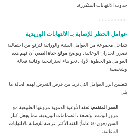
حدوث الالتهابات المتكررة.
عوامل الخطر للإصابة بـ الالتهابات الوريدية
تتداخل مجموعة من العوامل البيئية والوراثية لترفع من احتمالية
تضرر الجدران الوعائية، ويوضح
موقع حياة الطبي
أن فهم هذه
العوامل هو الخطوة الأولى نحو بناء استراتيجية وقائية فعالة
وشخصية.
تتضمن أبرز العوامل التي تزيد من فرص التعرض لهذه الحالة ما
يلي:
العمر المتقدم:
تفقد الأوعية الدموية مرونتها الطبيعية مع
مرور الوقت، وتضعف الصمامات الوريدية، مما يجعل كبار
السن (فوق 60 عاماً) الفئة الأكثر عرضة للإصابة بالالتهابات
الوعائية.