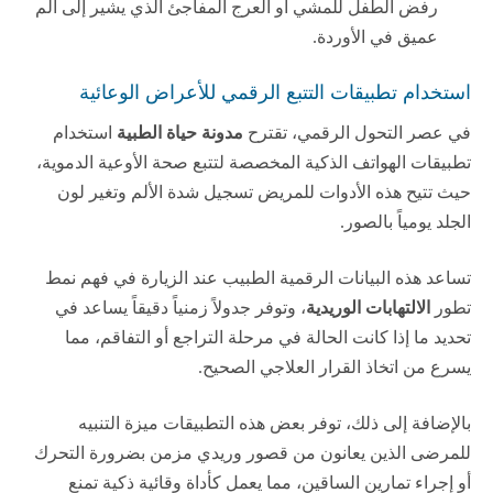
رفض الطفل للمشي أو العرج المفاجئ الذي يشير إلى ألم
عميق في الأوردة.
استخدام تطبيقات التتبع الرقمي للأعراض الوعائية
في عصر التحول الرقمي، تقترح
مدونة حياة الطبية
استخدام
تطبيقات الهواتف الذكية المخصصة لتتبع صحة الأوعية الدموية،
حيث تتيح هذه الأدوات للمريض تسجيل شدة الألم وتغير لون
الجلد يومياً بالصور.
تساعد هذه البيانات الرقمية الطبيب عند الزيارة في فهم نمط
تطور
الالتهابات الوريدية
، وتوفر جدولاً زمنياً دقيقاً يساعد في
تحديد ما إذا كانت الحالة في مرحلة التراجع أو التفاقم، مما
يسرع من اتخاذ القرار العلاجي الصحيح.
بالإضافة إلى ذلك، توفر بعض هذه التطبيقات ميزة التنبيه
للمرضى الذين يعانون من قصور وريدي مزمن بضرورة التحرك
أو إجراء تمارين الساقين، مما يعمل كأداة وقائية ذكية تمنع