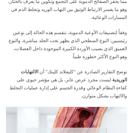
مما يحفز الصفائح الدموية على التجمع وتكوين ما يعرف بالخثار،
وهو ما يفسر الارتباط الوثيق بين التهاب الوريد وتجلط الدم في
المسارات الوعائية.
وفقاً لتصنيفات الأوعية الدموية، تنقسم هذه الحالة إلى نوعين
رئيسيين: النوع السطحي الذي يظهر تحت الجلد مباشرة، والنوع
العميق الذي يصيب الأوردة الكبيرة الموجودة داخل العضلات،
وهو النوع الأكثر خطورة طبياً.
توضح التقارير الصادرة عن “
كليفلاند كلينك
” أن
الالتهابات
الوريدية
ليست مجرد عرض عابر، بل هي مؤشر حيوي على
كفاءة النظام الوعائي وقدرة الجسم على إدارة عمليات التجلط
والالتهاب بشكل متوازن.