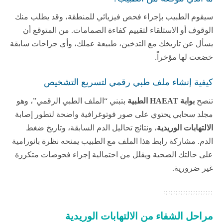
سيقوم الطبيب بإجراء فحص فيزيائي للمنطقة، وقد يطلب منك
الوقوف أو الاستلقاء لتقييم كفاءة الصمامات. من المتوقع أن
يسأل عن تاريخك مع التدخين، طبيعة عملك، وأي جراحات سابقة
خضعت لها مؤخراً.
كيفية إنشاء ملف طبي رقمي لتسريع التشخيص
تنصح
بوابة HAEAT الطبية
بتبني “الملف الطبي الرقمي”، وهو
مجلد سحابي يحتوي على صور فوتوغرافية واضحة لتطور إصابة
الالتهابات الوريدية
، ونتائج تحاليل الدم السابقة، وتاريخ ضغط
الدم. مشاركة رابط هذا الملف مع الطبيب يمنحه نظرة بانورامية
على حالتك الصحية ويقلل من احتمالية إجراء فحوصات متكررة
غير ضرورية.
مراحل الشفاء من الالتهابات الوريدية