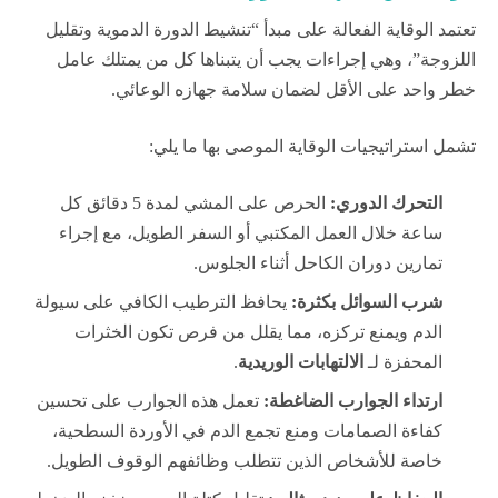
تعتمد الوقاية الفعالة على مبدأ “تنشيط الدورة الدموية وتقليل
اللزوجة”، وهي إجراءات يجب أن يتبناها كل من يمتلك عامل
خطر واحد على الأقل لضمان سلامة جهازه الوعائي.
تشمل استراتيجيات الوقاية الموصى بها ما يلي:
التحرك الدوري:
الحرص على المشي لمدة 5 دقائق كل
ساعة خلال العمل المكتبي أو السفر الطويل، مع إجراء
تمارين دوران الكاحل أثناء الجلوس.
شرب السوائل بكثرة:
يحافظ الترطيب الكافي على سيولة
الدم ويمنع تركزه، مما يقلل من فرص تكون الخثرات
المحفزة لـ
الالتهابات الوريدية
.
ارتداء الجوارب الضاغطة:
تعمل هذه الجوارب على تحسين
كفاءة الصمامات ومنع تجمع الدم في الأوردة السطحية،
خاصة للأشخاص الذين تتطلب وظائفهم الوقوف الطويل.