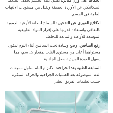
الحفاظ على وزن مثالي:
تقليل كتلة الجسم يخفف الضغط
الميكانيكي عن الأوردة العميقة ويقلل من مستويات الالتهاب
العامة في الجسم.
الاقلاع الفوري عن التدخين:
للسماح لبطانة الأوعية الدموية
بالتعافي واستعادة قدرتها على إفراز المواد الطبيعية
الموسعة للأوعية والمانعة للتجلط.
رفع الساقين:
وضع وسادة تحت الساقين أثناء النوم ليكون
مستواهما أعلى من مستوى القلب بمقدار 15 سم، مما
يسهل العودة الوريدية بفعل الجاذبية.
المتابعة الطبية بعد الجراحة:
الالتزام التام بتناول مميعات
الدم الموصوفة بعد العمليات الجراحية والحركة المبكرة
حسب تعليمات الفريق الطبي.