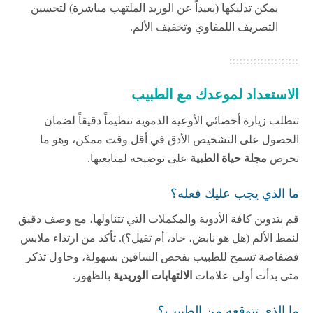
يمكن تدليكها (بعيداً عن الوريد الملتهب مباشرة) لتحسين
التصريف اللمفاوي وتخفيف الألم.
الاستعداد لموعدك مع الطبيب
تتطلب زيارة أخصائي الأوعية الدموية تنظيماً دقيقاً لضمان
الحصول على التشخيص الأدق في أقل وقت ممكن، وهو ما
تحرص
مجلة حياة الطبية
على توضيحه لمتابعيها.
ما الذي يجب عليك فعله؟
قم بتدوين كافة الأدوية والمكملات التي تتناولها، مع وصف دقيق
لنمط الألم (هل هو نابض، حاد، أم ثقيل؟). تأكد من ارتداء ملابس
فضفاضة تسمح للطبيب بفحص الساقين بسهولة، وحاول تذكر
متى بدأت أولى علامات
الالتهابات الوريدية
بالظهور.
ما الذي تتوقعه من الطبيب؟