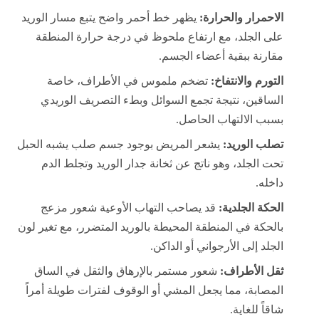
الاحمرار والحرارة:
يظهر خط أحمر واضح يتبع مسار الوريد
على الجلد، مع ارتفاع ملحوظ في درجة حرارة المنطقة
مقارنة ببقية أعضاء الجسم.
التورم والانتفاخ:
تضخم ملموس في الأطراف، خاصة
الساقين، نتيجة تجمع السوائل وبطء التصريف الوريدي
بسبب الالتهاب الحاصل.
تصلب الوريد:
يشعر المريض بوجود جسم صلب يشبه الحبل
تحت الجلد، وهو ناتج عن ثخانة جدار الوريد وتجلط الدم
داخله.
الحكة الجلدية:
قد يصاحب التهاب الأوعية شعور مزعج
بالحكة في المنطقة المحيطة بالوريد المتضرر، مع تغير لون
الجلد إلى الأرجواني أو الداكن.
ثقل الأطراف:
شعور مستمر بالإرهاق والثقل في الساق
المصابة، مما يجعل المشي أو الوقوف لفترات طويلة أمراً
شاقاً للغاية.