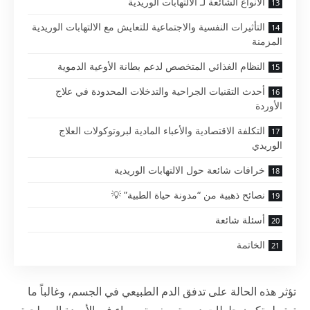
الأنواع الشائعة لـ الالتهابات الوريدية
التأثيرات النفسية والاجتماعية للتعايش مع الالتهابات الوريدية
المزمنة
النظام الغذائي المتخصص لدعم بطانة الأوعية الدموية
أحدث التقنيات الجراحية والتدخلات المحدودة في علاج
الأوردة
التكلفة الاقتصادية والأعباء المادية لبروتوكولات العلاج
الوريدي
خرافات شائعة حول الالتهابات الوريدية
نصائح ذهبية من “مدونة حياة الطبية” 💡
أسئلة شائعة
الخاتمة
تؤثر هذه الحالة على تدفق الدم الطبيعي في الجسم، وغالباً ما