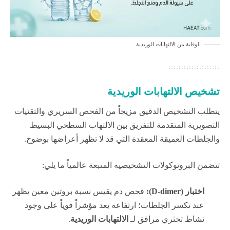
الوقاية من الالتهابات الوريدية
تشخيص الالتهابات الوريدية
يتطلب التشخيص الدقيق مزيجاً من الفحص السريري والتقنيات
التصويرية المتقدمة للتفريق بين الالتهاب السطحي البسيط
والجلطات العميقة المعقدة التي قد لا تظهر أعراضها بوضوح.
تتضمن البروتوكولات التشخيصية المتبعة عالمياً ما يلي:
اختبار (D-dimer):
فحص دم يقيس نسبة بروتين معين يظهر
عند تكسر الجلطات؛ ارتفاعه يعد مؤشراً قوياً على وجود
نشاط تخثري مرافق لـ
الالتهابات الوريدية
.