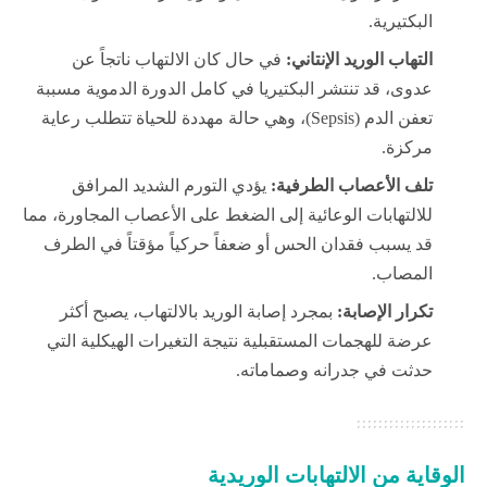
البكتيرية.
التهاب الوريد الإنتاني:
في حال كان الالتهاب ناتجاً عن
عدوى، قد تنتشر البكتيريا في كامل الدورة الدموية مسببة
تعفن الدم (Sepsis)، وهي حالة مهددة للحياة تتطلب رعاية
مركزة.
تلف الأعصاب الطرفية:
يؤدي التورم الشديد المرافق
للالتهابات الوعائية إلى الضغط على الأعصاب المجاورة، مما
قد يسبب فقدان الحس أو ضعفاً حركياً مؤقتاً في الطرف
المصاب.
تكرار الإصابة:
بمجرد إصابة الوريد بالالتهاب، يصبح أكثر
عرضة للهجمات المستقبلية نتيجة التغيرات الهيكلية التي
حدثت في جدرانه وصماماته.
الوقاية من الالتهابات الوريدية