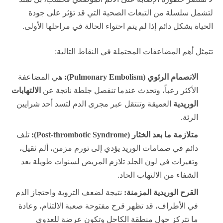
لتشمل سلسلة من التبعات الصحية التي قد تؤثر على جودة
الحياة بشكل دائم إذا لم يتم احتواء الحالة في مراحلها الأولى.
تتمثل أهم المضاعفات المحتملة في النقاط التالية:
الانصمام الرئوي (Pulmonary Embolism):
هي المضاعفة
الأكثر رعباً، وتحدث عندما تنفصل جلطة ناتجة عن
الالتهابات
الوريدية
العميقة وتنتقل عبر مجرى الدم لتسد أحد شرايين
الرئة.
متلازمة ما بعد الخثار (Post-thrombotic Syndrome):
تلف
دائم في صمامات الوريد يؤدي إلى تورم مزمن، ألم ثقيل،
وتغيرات في لون الجلد تلازم المريض لسنوات طويلة بعد
الشفاء من الالتهاب الحاد.
القرح الوريدية المزمنة:
نتيجة لضعف التروية واحتجاز الدم
في الأطراف، قد تظهر قرح مفتوحة صعبة الالتئام، وعادة
ما تتركز حول منطقة الكاحل وتكون عرضة للعدوى