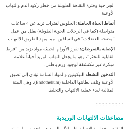
الجراحية وفترة النقاهة الطويلة من خطر ركود الدم والتهاب
الأوعية.
أنماط الحياة الخاملة:
الجلوس لفترات تزيد عن 4 ساعات
متواصلة (كما في الرحلات الجوية الطويلة) يقلل من عمل
“مضخة العضلات” في الساقين، مما يمهد الطريق للالتهاب.
الإصابة بالسرطان:
تفرز الأورام الخبيثة مواد تزيد من “فرط
القابلية للتخثر”، وهو ما يجعل التهاب الوريد أحياناً علامة
مبكرة غير مكتشفة لوجود ورم باطني.
التدخين النشط:
النيكوتين والمواد السامة تؤدي إلى تضيق
الأوعية وتلف بطانتها الداخلية (Endothelium)، وهي البيئة
المثالية لبدء عملية الالتهاب والتجلط.
مضاعفات الالتهابات الوريدية
لا تقتصر خطورة الإصابة على الألم الموضعي فحسب، بل تمتد