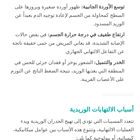
توسع الأوردة الجانبية:
ظهور أوردة صغيرة وبروزها على
السطح كمحاولة من الجسم لإعادة توجيه الدم بعيداً عن
الوريد المسدود.
ارتفاع طفيف في درجة حرارة الجسم:
في بعض حالات
الإصابة الشديدة، قد يعاني المريض من حمى خفيفة ناتجة
عن التفاعل الالتهابي الجهازي.
الخدر والتنميل:
الشعور بوخز أو فقدان جزئي للحس في
المنطقة التي يغذيها الوريد، نتيجة الضغط الناتج عن التورم
على الأعصاب القريبة.
أسباب الالتهابات الوريدية
تتعدد المسببات التي تؤدي إلى تهيج الجدران الوريدية وبدء
العمليات الالتهابية، وتتنوع هذه الأسباب بين عوامل ميكانيكية،
كيميائية، أو بيولوجية كما يلي: