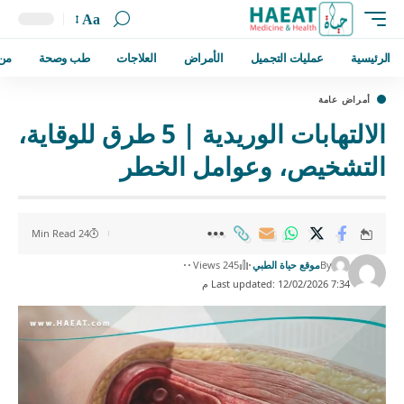
Aa
الرئيسية
عمليات التجميل
الأمراض
العلاجات
طب وصحة
من
أمراض عامة
الالتهابات الوريدية | 5 طرق للوقاية،
التشخيص، وعوامل الخطر
24 Min Read
By
موقع حياة الطبي
245 Views
Last updated: 12/02/2026 7:34 م