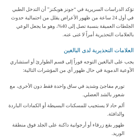
تؤكد الدراسات السريرية في “جونز هوبكنز” أن التدخل الطبي
في أول 24 ساعة من ظهور الأعراض يقلل من احتمالية حدوث
الجلطات العميقة بنسبة تصل إلى 40%، وهو ما يجعل الوعي
بالعلامات التحذيرية أمراً لا غنى عنه.
العلامات التحذيرية لدى البالغين
يجب على البالغين التوجه فوراً إلى قسم الطوارئ أو استشاري
الأوعية الدموية في حال ظهور أي من المؤشرات التالية:
تورم مفاجئ وشديد في ساق واحدة فقط دون الأخرى، مع
شعور بالشد العضلي.
ألم حاد لا يستجيب للمسكنات البسيطة أو الكمادات الباردة
والدافئة.
ظهور بقع زرقاء أو أرجوانية داكنة على الجلد فوق منطقة
الوريد.