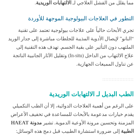
مما يقلل من الفشل العلاجي لـ
الالتهابات الوريدية
.
التطور في العلاجات البيولوجية الموجهة للأوردة
تجري الأبحاث حالياً على علاجات بيولوجية تعتمد على تقنية
“النانو” لإيصال الأدوية المذيبة للجلطات مباشرة إلى جدار الوريد
الملتهب دون التأثير على بقية الجسم. تهدف هذه التقنية إلى
علاج الالتهاب من الداخل (In-situ) وتقليل الآثار الجانبية الناتجة
عن تناول المميعات الجهازية.
الطب البديل لـ الالتهابات الوريدية
على الرغم من أهمية العلاجات الدوائية، إلا أن الطب التكميلي
يقدم خيارات مدعومة بالأبحاث للمساعدة في تخفيف الأعراض
المزمنة وتحسين مرونة الأوعية الدموية. تشير
مدونة HAEAT
الطبية
إلى ضرورة استشارة الطبيب قبل دمج هذه الوسائل: