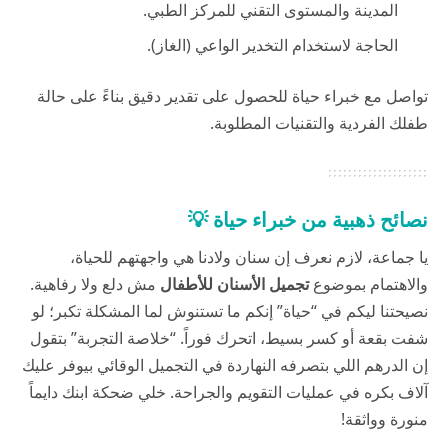
المدينة والمستوى التقني للمركز الطبي.
الحاجة لاستخدام التخدير الواعي (الغاز).
تواصل مع خبراء
حياة
للحصول على تقدير دقيق بناءً على حالة
طفلك الفردية والتقنيات المطلوبة.
نصائح ذهبية من خبراء حياة 💡
يا جماعة، لازم نعرف إن سنان ولادنا هي واجهتهم للحياة،
والاهتمام بموضوع
تجميل الأسنان للأطفال
مش دلع ولا رفاهية.
نصيحتنا ليكم في “حياة” إنكم ما تستنوش لما المشكلة تكبر؛ لو
شفت بقعة أو كسر بسيط، اتحرك فوراً. “خلاصة التجربة” بتقول
إن الدرهم اللي بتصرفه النهاردة في التجميل الوقائي بيوفر عليك
آلاف بكره في عمليات التقويم والجراحة. خلي ضحكة ابنك دايماً
منورة وواثقة!