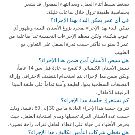
بضغط بسيط أثناء العمل، وبعد انتهاء المفعول قد يشعر
بحساسية طفيفة تزول خلال ساعات قليلة.
في أي عمر يمكن البدء بهذا الإجراء؟
يمكن البدء بهذا الإجراء بمجرد بزوغ الأسنان اللبنية وظهور أي
عيوب هيكلية، ولكن معظم الإجراءات التجميلية تبدأ بفاعلية من
عمر 3 سنوات فأكثر حسب قدرة الطفل على التعاون مع
الطبيب.
هل تبييض الأسنان آمن ضمن هذا الإجراء؟
تبييض الأسنان الكيميائي لا يُنصح به عادةً قبل سن 14 عاماً،
ولكن ضمن هذا الإجراء، يتم استخدام التنظيف الاحترافي وإزالة
التصبغات السطحية بمواد لطيفة وآمنة تماماً على طبقة المينا
الرقيقة للأطفال.
كم تستغرق جلسة هذا الإجراء؟
تتراوح جلسة هذا الإجراء العادية ما بين 30 إلى 60 دقيقة، وذلك
حسب عدد الأسنان المراد تجميلها ومدى استجابة الطفل، حيث
يحرص الأطباء في
حياة
على إعطاء الطفل فترات راحة قصيرة.
هل تغطي شركات التأمين تكاليف هذا الإجراء؟