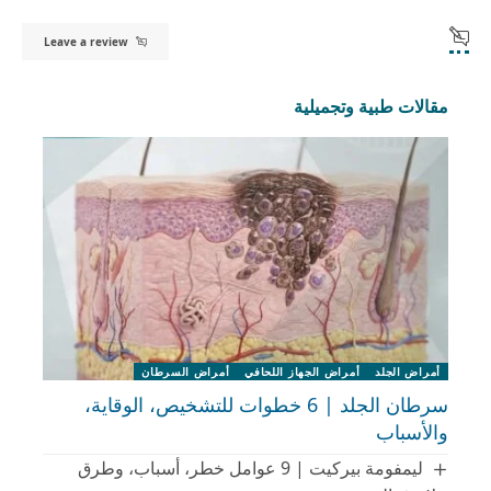
Leave a review
مقالات طبية وتجميلية
أمراض الجلد
أمراض الجهاز اللحافي
أمراض السرطان
سرطان الجلد | 6 خطوات للتشخيص، الوقاية،
والأسباب
ليمفومة بيركيت | 9 عوامل خطر، أسباب، وطرق