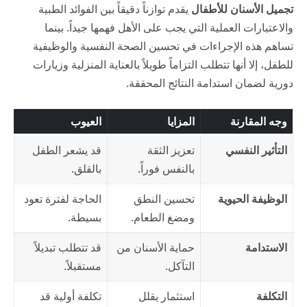
تجميل الأسنان للأطفال
يقدم توازناً دقيقاً بين الفوائد الطبية
والاعتبارات العملية التي يجب على الأهل فهمها جيداً. بينما
تساهم هذه الإجراءات في تحسين الصحة النفسية والوظيفية
للطفل، إلا أنها تتطلب التزاماً طويلاً بالعناية المنزلية وزيارات
دورية لضمان استدامة النتائج المحققة.
وجه المقارنة
المزايا
العيوب
التأثير النفسي
تعزيز الثقة
قد يشعر الطفل
بالنفس فوراً.
بالقلق.
الوظيفة الحيوية
تحسين النطق
الحاجة لفترة تعود
ومضغ الطعام.
بسيطة.
الاستدامة
حماية الأسنان من
قد تتطلب تبديلاً
التآكل.
مستقبلاً.
التكلفة
استثمار يقلل
تكلفة أولية قد