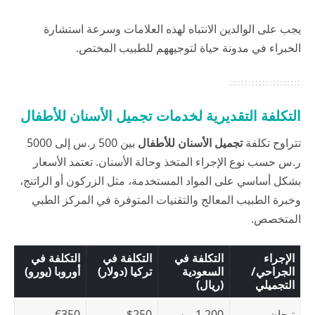
يجب على الوالدين الانتباه لهذه العلامات وسرعة استشارة
الخبراء في
مدونة حياة
لتوجيههم للطبيب المختص.
التكلفة التقديرية لخدمات تجميل الأسنان للأطفال
تتراوح تكلفة
تجميل الأسنان للأطفال
بين 500 ر.س إلى 5000
ر.س حسب نوع الإجراء المتخذ وحالة الأسنان. تعتمد الأسعار
بشكل أساسي على المواد المستخدمة، مثل الزركون أو الراتنج،
وخبرة الطبيب المعالج والتقنيات المتوفرة في المركز الطبي
المتخصص.
الإجراء
التكلفة في
التكلفة في
التكلفة في
الجراحي/
السعودية
تركيا (دولار)
أوروبا (يورو)
التجميلي
(ريال)
تيجان
1,200 ر.س
$250
€350