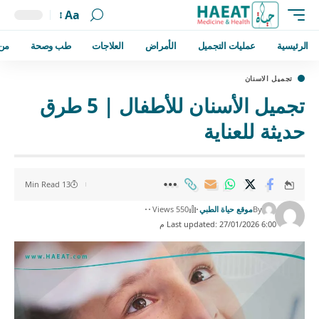
Aa
الرئيسية
عمليات التجميل
الأمراض
العلاجات
طب وصحة
من
تجميل الاسنان
تجميل الأسنان للأطفال | 5 طرق
حديثة للعناية
13 Min Read
By
موقع حياة الطبي
550 Views
Last updated: 27/01/2026 6:00 م