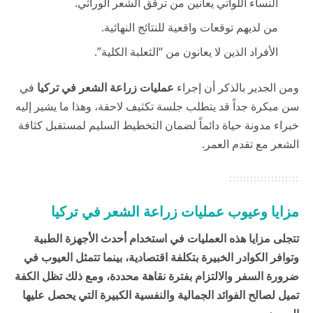
النساء اللواتي يعانين من ترقق الشعر الوراثي.
من لديهم توقعات واقعية للنتائج النهائية.
الأفراد الذين لا يعانون من “الثعلبة الكلية”.
ومن الجدير بالذكر أن إجراء
عمليات زراعة الشعر في تركيا
في
سن مبكرة جداً قد يتطلب جلسة تكثيف لاحقة، وهذا ما يشير إليه
خبراء
مدونة حياة
دائماً لضمان التخطيط السليم لمستقبل كثافة
الشعر مع تقدم العمر.
مزايا وعيوب عمليات زراعة الشعر في تركيا
تتجلى مزايا هذه العمليات في استخدام أحدث الأجهزة الطبية
وتوافر الكوادر الخبيرة بتكلفة اقتصادية، بينما تتمثل العيوب في
ضرورة السفر والالتزام بفترة نقاهة محددة، ومع ذلك تظل الكفة
تميل لصالح الفوائد الجمالية والنفسية الكبيرة التي يحصل عليها