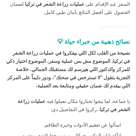
السعر عند الإقدام على
عمليات زراعة الشعر في تركيا
لضمان
الحصول على أفضل النتائج بأمان طبي كامل.
نصائح ذهبية من خبراء حياة 💡
نصيحة من القلب لكل اللي بيفكروا في عمليات زراعة الشعر
في تركيا، الموضوع مش بس عملية وسفر، الموضوع اختيار ذكي
للمركز والدكتور اللي هيرسم لك مستقبلك الجمالي. خلاصة
التجربة بتقول “لا تسترخص في صحتك”، ودور دايماً على المركز
اللي بيقدم لك ضمان حقيقي ومتابعة بعد العملية.
يا جماعة، لما تيجوا تختاروا مكان تعملوا فيه
عمليات زراعة
الشعر في تركيا
، ركزوا في التفاصيل دي:
اسألوا عن تعقيم الأدوات وخبرة الطاقم.
اتأكدوا إن الدكتور هو اللي بيرسم خط الشعر بنفسه.