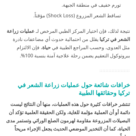
تورم خفيف في منطقة الجبهة.
تساقط الشعر المزروع (Shock Loss) مؤقتاً.
نتيجة لذلك، فإن اختيار المركز الطبي المرخص لـ
عمليات زراعة
الشعر في تركيا
يقلل من احتمالية حدوث أي مضاعفات نادرة
مثل العدوى، وحسب المراجع الطبية في
حياة
، فإن الالتزام
ببروتوكول التعقيم يضمن رحلة علاجية آمنة بنسبة 100%.
خرافات شائعة حول عمليات زراعة الشعر في
تركيا وحقائقها الطبية
تنتشر خرافات كثيرة حول هذه العمليات، منها أن النتائج ليست
دائمة أو أن العملية مؤلمة للغاية، ولكن الحقيقة العلمية تؤكد أن
البصيلات المزروعة مقاومة لهرمون الصلع الوراثي وتستمر مدى
الحياة، كما أن التخدير الموضعي الحديث يجعل الإجراء مريحاً