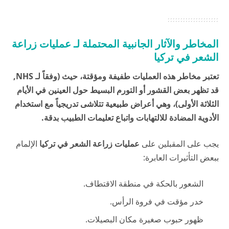
المخاطر والآثار الجانبية المحتملة لـ عمليات زراعة
الشعر في تركيا
تعتبر مخاطر هذه العمليات
طفيفة ومؤقتة، حيث (وفقاً لـ
NHS
,
قد تظهر بعض القشور أو التورم البسيط حول العينين في الأيام
الثلاثة الأولى)، وهي أعراض طبيعية تتلاشى تدريجياً مع استخدام
الأدوية المضادة للالتهابات واتباع تعليمات الطبيب بدقة.
يجب على المقبلين على
عمليات زراعة الشعر في تركيا
الإلمام
ببعض التأثيرات العابرة:
الشعور بالحكة في منطقة الاقتطاف.
خدر مؤقت في فروة الرأس.
ظهور حبوب صغيرة مكان البصيلات.