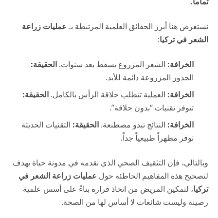
تماماً.
نستعرض هنا أبرز الحقائق العلمية المرتبطة بـ
عمليات زراعة
الشعر في تركيا
:
الخرافة:
الشعر المزروع يسقط بعد سنوات.
الحقيقة:
الجذور المزروعة دائمة للأبد.
الخرافة:
العملية تتطلب حلاقة الرأس بالكامل.
الحقيقة:
تتوفر تقنيات “بدون حلاقة”.
الخرافة:
النتائج تبدو مصطنعة.
الحقيقة:
التقنيات الحديثة
توفر مظهراً طبيعياً جداً.
وبالتالي، فإن التثقيف الصحي الذي نقدمه في
مدونة حياة
يهدف
لتصحيح هذه المفاهيم الخاطئة حول
عمليات زراعة الشعر في
تركيا
، لتمكين المريض من اتخاذ قراره بناءً على أسس علمية
رصينة وليست شائعات لا أساس لها من الصحة.