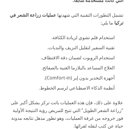
التي كانت مستخدمة سابقاً.
تشمل التطورات التقنية التي شهدتها
عمليات زراعة الشعر في
تركيا
ما يلي:
استخدام قلم تشوي لزيادة الكثافة.
تقنية السفير لتقليل النزيف والندبات.
استخدام الروبوت لضمان دقة الاقتطاف.
العلاج المساعد بالبلازما الغنية بالصفائح.
أجهزة التخدير بدون إبر (Comfort-in).
أنظمة الذكاء الاصطناعي لرسم الخطوط.
علاوة على ذلك، فإن هذه العمليات باتت تركز بشكل أكبر على
“زراعة الشعر الطويل” التي تتيح للمريض رؤية النتيجة الأولية
فور خروجه من غرفة العمليات، وهو تطور مذهل تتابعه
مدونة
حياة
عن كثب لنقله لقرائها.