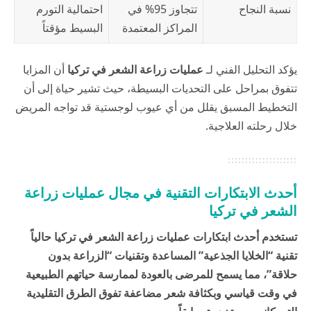
نسبة النجاح
تتجاوز 95% في
احتمالية التورم
المراكز المعتمدة
البسيط مؤقتاً
يؤكد التحليل الفني لـ
عمليات زراعة الشعر في تركيا
أن المزايا
تتفوق بمراحل على التحديات البسيطة، حيث تشير
حياة
إلى أن
التخطيط المسبق يقلل من أي عيوب لوجستية قد تواجه المريض
خلال رحلته العلاجية.
أحدث الابتكارات التقنية في مجال عمليات زراعة
الشعر في تركيا
تستخدم أحدث ابتكارات عمليات زراعة الشعر في تركيا حالياً
تقنية “الخلايا الجذعية” المساعدة وتقنيات “الزراعة بدون
حلاقة”، مما يسمح للمرضى بالعودة لممارسة حياتهم الطبيعية
في وقت قياسي وبكثافة شعر مضاعفة تفوق الطرق التقليدية