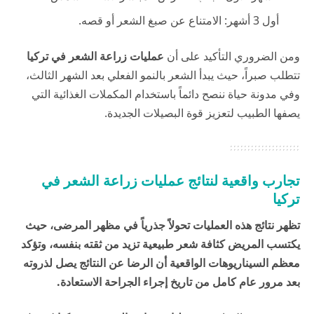
أول 3 أشهر: الامتناع عن صبغ الشعر أو قصه.
ومن الضروري التأكيد على أن
عمليات زراعة الشعر في تركيا
تتطلب صبراً، حيث يبدأ الشعر بالنمو الفعلي بعد الشهر الثالث،
وفي
مدونة حياة
ننصح دائماً باستخدام المكملات الغذائية التي
يصفها الطبيب لتعزيز قوة البصيلات الجديدة.
تجارب واقعية لنتائج عمليات زراعة الشعر في
تركيا
تظهر نتائج هذه العمليات
تحولاً جذرياً في مظهر المرضى، حيث
يكتسب المريض كثافة شعر طبيعية تزيد من ثقته بنفسه، وتؤكد
معظم السيناريوهات الواقعية أن الرضا عن النتائج يصل لذروته
بعد مرور عام كامل من تاريخ إجراء الجراحة الاستعادة.