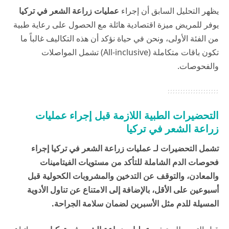
يظهر التحليل السابق أن إجراء
عمليات زراعة الشعر في تركيا
يوفر للمريض ميزة اقتصادية هائلة مع الحصول على رعاية طبية
من الفئة الأولى، ونحن في
حياة
نؤكد أن هذه التكاليف غالباً ما
تكون باقات متكاملة (All-inclusive) تشمل المواصلات
والفحوصات.
التحضيرات الطبية اللازمة قبل إجراء عمليات
زراعة الشعر في تركيا
تشمل التحضيرات لـ عمليات زراعة الشعر في تركيا إجراء
فحوصات الدم الشاملة للتأكد من مستويات الفيتامينات
والمعادن، والتوقف عن التدخين والمشروبات الكحولية قبل
أسبوعين على الأقل، بالإضافة إلى الامتناع عن تناول الأدوية
المسيلة للدم مثل الأسبرين لضمان سلامة الجراحة.