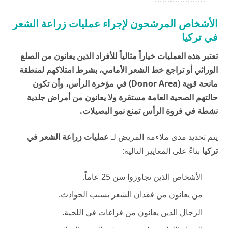
الأشخاص المرشحون لإجراء عمليات زراعة الشعر
في تركيا
تعتبر هذه العمليات خياراً مثالياً للأفراد الذين يعانون من الصلع
الوراثي أو تراجع خط الشعر الأمامي، بشرط امتلاكهم لمنطقة
مانحة قوية (Donor Area) في مؤخرة الرأس، وأن تكون
حالتهم الصحية العامة مستقرة ولا يعانون من أمراض جلدية
نشطة في فروة الرأس تمنع نمو البصيلات.
يتم تحديد مدى ملاءمة المريض لـ
عمليات زراعة الشعر في
تركيا
بناءً على المعايير التالية:
الأشخاص الذين تجاوزوا سن 25 عاماً.
من يعانون من فقدان الشعر بسبب الحوادث.
الرجال الذين يعانون من فراغات في اللحية.