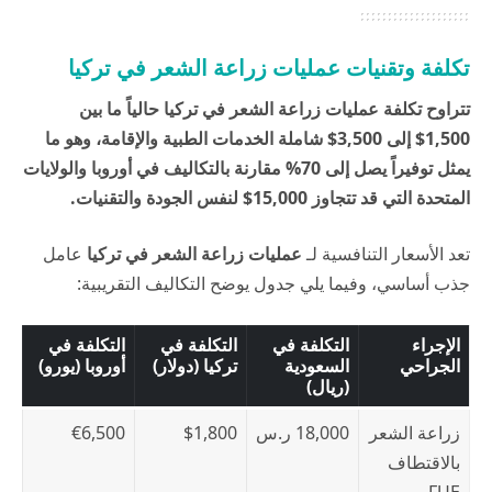
تكلفة وتقنيات عمليات زراعة الشعر في تركيا
تتراوح تكلفة عمليات زراعة الشعر في تركيا حالياً ما بين
1,500$ إلى 3,500$ شاملة الخدمات الطبية والإقامة، وهو ما
يمثل توفيراً يصل إلى 70% مقارنة بالتكاليف في أوروبا والولايات
المتحدة التي قد تتجاوز 15,000$ لنفس الجودة والتقنيات.
تعد الأسعار التنافسية لـ
عمليات زراعة الشعر في تركيا
عامل
جذب أساسي، وفيما يلي جدول يوضح التكاليف التقريبية:
الإجراء
التكلفة في
التكلفة في
التكلفة في
الجراحي
السعودية
تركيا (دولار)
أوروبا (يورو)
(ريال)
زراعة الشعر
18,000 ر.س
$1,800
€6,500
بالاقتطاف