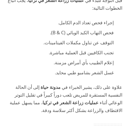
قبل التوجه للبدء في
عمليات زراعة الشعر في تركيا
، يجب اتباع
الخطوات التالية:
إجراء فحص تعداد الدم الكامل.
فحص التهاب الكبد الوبائي (B & C).
التوقف عن تناول مكملات الفيتامينات.
تجنب الكافيين قبل العملية مباشرة.
إعلام الطبيب بأي أمراض مزمنة.
غسل الشعر بشامبو طبي محايد.
علاوة على ذلك، يشير الخبراء في
مدونة حياة
إلى أن الحالة
النفسية المستقرة للمريض تلعب دوراً كبيراً في تقليل التوتر
الوعائي أثناء
عمليات زراعة الشعر في تركيا
، مما يسهل عملية
الاقتطاف والزراعة بشكل أكثر سلاسة ودقة.