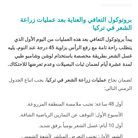
بروتوكول التعافي والعناية بعد عمليات زراعة
الشعر في تركيا
يبدأ بروتوكول التعافي بعد هذه العمليات من اليوم الأول الذي
يتطلب راحة تامة مع رفع الرأس بزاوية 45 درجة عند النوم، يليه
غسل الشعر بطريقة مخصصة باستخدام لوشن وشامبو طبي
لمدة عشرة أيام لضمان ثبات البصيلات وعدم تعرضها للاحتكاك.
لضمان نجاح
عمليات زراعة الشعر في تركيا
، يجب اتباع الجدول
الزمني التالي:
أول 48 ساعة: تجنب ملامسة المنطقة المزروعة.
الأسبوع الأول: التوقف عن التمارين الرياضية الشاقة.
أول 10 أيام: غسل الشعر يومياً برفق شديد.
الشهر الأول: تجنب التعرض المباشر لأشعة الشمس.