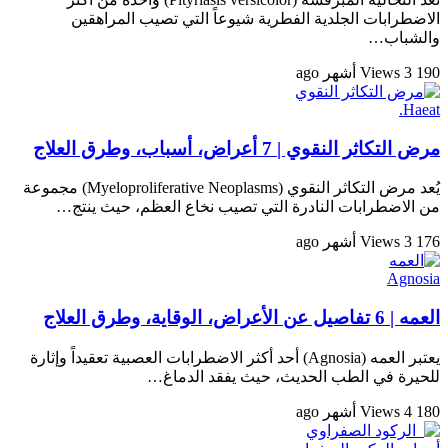
الاضطرابات الجلدية الفطرية شيوعاً التي تصيب المراهقين
والشباب…
190 Views
3 أشهر ago
Haeat.
مرض التكاثر النقوي | 7 أعراض، أسباب، وطرق العلاج
يُعد مرض التكاثر النقوي (Myeloproliferative Neoplasms) مجموعة
من الاضطرابات النادرة التي تصيب نخاع العظم، حيث ينتج…
176 Views
3 أشهر ago
Agnosia
العمه | 6 تفاصيل عن الأعراض، الوقاية، وطرق العلاج
يعتبر العمه (Agnosia) أحد أكثر الاضطرابات العصبية تعقيداً وإثارة
للحيرة في الطب الحديث، حيث يفقد الدماغ…
180 Views
4 أشهر ago