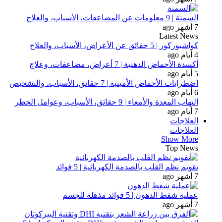
السمنة | 9 معلومات عن المضاعفات، الأسباب، والعلاج
7 أشهر ago
Latest News
كواشيوركور | 5 حقائق عن الأعراض، الأسباب، والعلاج
4 أيام ago
أكسدة الأحماض الدهنية | 7 أعراض، مضاعفات، وعلاج
5 أيام ago
اضطرابات الأحماض الأمينية | 7 حقائق، الأسباب، والتشخيص
6 أيام ago
التهاب المعدة والأمعاء | 9 حقائق، الأسباب، وعوامل الخطر
7 أيام ago
العلاجات
العلاجات
Show More
Top News
تقويم نظم القلب بالصدمة الكهربائية | 5 فوائد
7 أشهر ago
عملية شفط الدهون | 5 فوائد مذهلة للجسم
7 أشهر ago