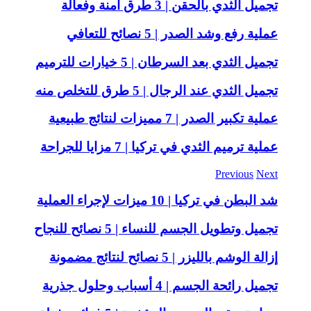
تجميل الثدي بالحقن | 3 طرق آمنة وفعالة
عملية رفع وشد الصدر | 5 نصائح للتعافي
تجميل الثدي بعد السرطان | 5 خيارات للترميم
تجميل الثدي عند الرجال | 5 طرق للتخلص منه
عملية تكبير الصدر | 7 مميزات لنتائج طبيعية
عملية ترميم الثدي في تركيا | 7 مزايا للجراحة
Previous
Next
شد البطن في تركيا | 10 ميزات لإجراء العملية
تجميل وتطويل الجسم للنساء | 5 نصائح للنجاح
إزالة الوشم بالليزر | 5 نصائح لنتائج مضمونة
تجميل رائحة الجسم | 4 أسباب وحلول جذرية