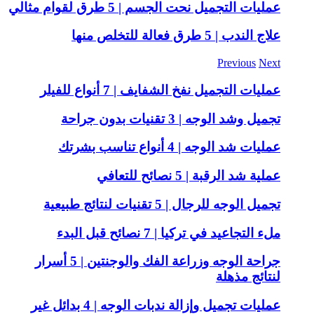
عمليات التجميل نحت الجسم | 5 طرق لقوام مثالي
علاج الندب | 5 طرق فعالة للتخلص منها
Previous
Next
عمليات التجميل نفخ الشفايف | 7 أنواع للفيلر
تجميل وشد الوجه | 3 تقنيات بدون جراحة
عمليات شد الوجه | 4 أنواع تناسب بشرتك
عملية شد الرقبة | 5 نصائح للتعافي
تجميل الوجه للرجال | 5 تقنيات لنتائج طبيعية
ملء التجاعيد في تركيا | 7 نصائح قبل البدء
جراحة الوجه وزراعة الفك والوجنتين | 5 أسرار
لنتائج مذهلة
عمليات تجميل وإزالة ندبات الوجه | 4 بدائل غير