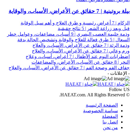
بيلة بروتينية | 7 حقائق عن الأعراض، الأسباب، والوقاية
الزكام | 7 أعراض رئيسية و طرق العلاج و أهم سبل الوقاية
قبل وبعد زراعة الشعر | 5 نتائج حقيقية
وذمة حليمة العصب البصري | 9 أسباب، مضاعفات، وعوامل خطر
السعال | 5 طرق فعالة للعلاج والوقاية وتشخيص الحالة بدقة
وذمة الرئة | 7 حقائق عن الأعراض، الأسباب، والعلاج
ورم وعائي | 7 حقائق عن الأعراض، الأسباب، والعلاج
إضطرابات النوم عند الأطفال | 7 أعراض، أسباب، وعلاج
النخر | 8 حقائق عن الأسباب، الأعراض، والمضاعفات
جفاف الفم وصحة الفم | 7 حقائق عن الأعراض، الأسباب، والعلاج
- الإعلانات -
Follow US
© HAEAT.com. All Rights Reserved.
الصفحة الرئيسية
سياسة الخصوصية
المفضلة
اتصل بنا
من نحن