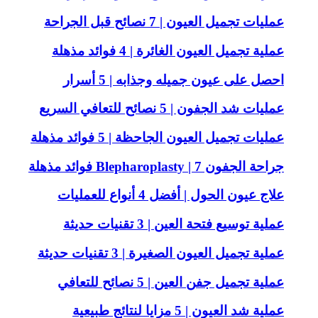
عمليات تجميل العيون | 7 نصائح قبل الجراحة
عملية تجميل العيون الغائرة | 4 فوائد مذهلة
احصل على عيون جميله وجذابه | 5 أسرار
عمليات شد الجفون | 5 نصائح للتعافي السريع
عمليات تجميل العيون الجاحظة | 5 فوائد مذهلة
جراحة الجفون Blepharoplasty | 7 فوائد مذهلة
علاج عيون الحول | أفضل 4 أنواع للعمليات
عملية توسيع فتحة العين | 3 تقنيات حديثة
عملية تجميل العيون الصغيرة | 3 تقنيات حديثة
عملية تجميل جفن العين | 5 نصائح للتعافي
عملية شد العيون | 5 مزايا لنتائج طبيعية