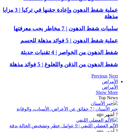
عملية شفط الدهون وإعادة حقنها في تركيا | 3 مزايا
مذهلة
سلبيات شفط الدهون | 7 مخاطر يجب معرفتها
عملية شفط الدهون | 5 فوائد مذهلة للجسم
شفط الدهون من الخواصر | 4 تقنيات حديثة
شفط الدهون من الذقن واللغلوغ | 5 فوائد مذهلة
Previous
Next
الأمراض
الأمراض
Show More
Top News
جير الأسنان | 7 حقائق عن الأعراض، الأسباب، والوقاية
7 أشهر ago
الألم العضلي الليفي | 9 عوامل خطر وتشخيص الحالة بدقة
7 أشهر ago