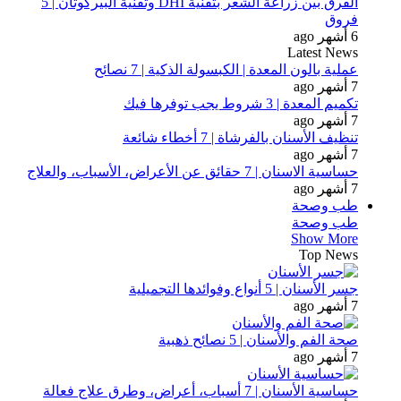
الفرق بين زراعة الشعر بتقنية DHI وتقنية البيركوتان | 5
فروق
6 أشهر ago
Latest News
عملية بالون المعدة | الكبسولة الذكية | 7 نصائح
7 أشهر ago
تكميم المعدة | 3 شروط يجب توفرها فيك
7 أشهر ago
تنظيف الأسنان بالفرشاة | 7 أخطاء شائعة
7 أشهر ago
حساسية الاسنان | 7 حقائق عن الأعراض، الأسباب، والعلاج
7 أشهر ago
طب وصحة
طب وصحة
Show More
Top News
جسر الأسنان | 5 أنواع وفوائدها التجميلية
7 أشهر ago
صحة الفم والأسنان | 5 نصائح ذهبية
7 أشهر ago
حساسية الأسنان | 7 أسباب، أعراض، وطرق علاج فعالة