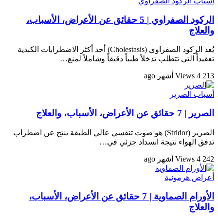
أسباب الركود الصفراوي
الركود الصفراوي | 5 حقائق عن الأعراض، الأسباب،
والعلاج
يُعد الركود الصفراوي (Cholestasis) أحد أكثر الاضطرابات الكبدية
تعقيداً التي تتطلب تدخلاً طبياً دقيقاً وشاملاً لمنع…
213 Views
4 أشهر ago
أسباب الصرير
الصرير | 7 حقائق عن الأعراض، الأسباب، والعلاج
الصرير (Stridor) هو صوت تنفسي عالي الطبقة ينتج عن اضطراب
تدفق الهواء نتيجة انسداد جزئي في…
242 Views
4 أشهر ago
أعراض هرمونية
الأورام الصماوية | 7 حقائق عن الأعراض، الأسباب،
والعلاج