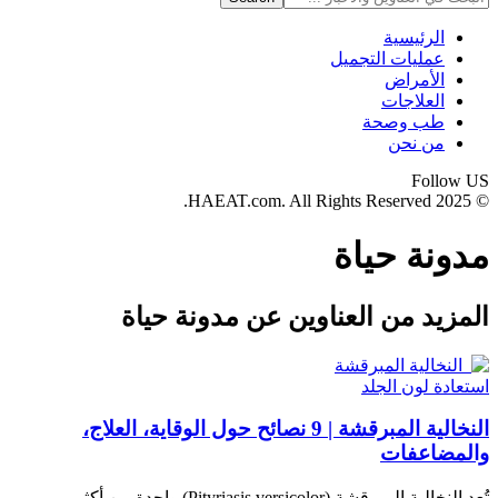
الرئيسية
عمليات التجميل
الأمراض
العلاجات
طب وصحة
من نحن
Follow US
© 2025 HAEAT.com. All Rights Reserved.
مدونة حياة
المزيد من العناوين عن مدونة حياة
استعادة لون الجلد
النخالية المبرقشة | 9 نصائح حول الوقاية، العلاج،
والمضاعفات
تُعد النخالية المبرقشة (Pityriasis versicolor) واحدة من أكثر