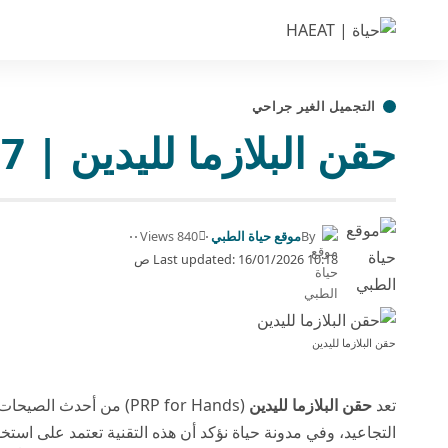
التجميل الغير جراحي
حقن البلازما لليدين | 7 نصائح لنتائج مضمونة
By
موقع حياة الطبي
840 Views
Last updated: 16/01/2026 10:18 ص
حقن البلازما لليدين
تعد
حقن البلازما لليدين
(PRP for Hands) من أحدث
التجاعيد، وفي
مدونة حياة
نؤكد أن هذه التقنية تعتمد على استخ