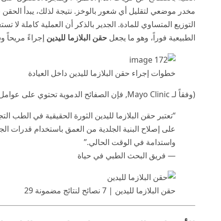
مخدر موضعي لتقليل أي شعور بالوخز. نتيجة لذلك، يبدأ الحقن ب
الطبيعية فوراً، وهو ما يجعل
حقن البلازما لليدين
إجراءً مريحاً وس
خطوات إجراء حقن البلازما لليدين داخل العيادة
(وفقاً لـ
Mayo Clinic
, فإن الصفائح الدموية تحتوي على عوامل نمو
“تعتبر حقن البلازما لليدين الثورة الحقيقية في الطب الت
على إصلاح البنية الجلدية من العمق باستخدام قدرات الجسم 
واستدامة في الوقت الحالي.”
— فريق البحث الطبي في حياة
حقن البلازما لليدين | 7 نصائح لنتائج مضمونة 29