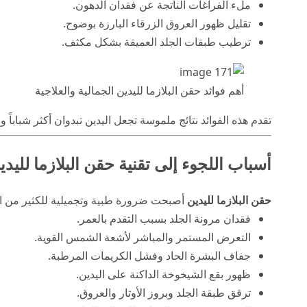
ملء الفراغات الناتجة عن فقدان الدهون.
تقليل ظهور العروق الزرقاء البارزة بوضوح.
ترطيب طبقات الجلد العميقة بشكل مكثف.
أهم فوائد حقن البلازما لليدين الجمالية والعلاجية
تقدم هذه الفوائد نتائج ملموسة تجعل اليدين تبدوان أكثر شباباً و
أسباب اللجوء إلى تقنية حقن البلازما لليدي
حقن البلازما لليدين
أصبحت ضرورة طبية وتجميلية للكثير من الأ
فقدان مرونة الجلد بسبب التقدم بالعمر.
التعرض المستمر والمباشر لأشعة الشمس القوية.
جفاف البشرة الحاد وفشل الكريمات المرطبة.
ظهور بقع الشيخوخة الداكنة على اليدين.
ترقق طبقة الجلد وبروز الأوتار والعروق.