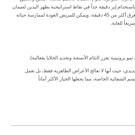
استخدام إبر دقيقة جداً في نقاط استراتيجية بظهر اليدين لضمان
التوزيع المتساوي للمادة. الجدير بالذكر أن العملية كاملة لا تستغرق أكثر من 45 دقيقة، ويمكن للمريض العودة لممارسة حياته
ريعاً للغاية.
 بروتينية تعزز التئام الأنسجة وتجديد الخلايا بفعالية).
جديدي، حيث أنها لا تعالج الأعراض الظاهرية فقط، بل تعمل
الشفائية الخاصة، مما يجعلها الخيار الأكثر أماناً