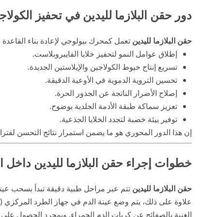
دور حقن البلازما لليدين في تحفيز الكولا
حقن البلازما لليدين
تعمل كمحرك بيولوجي لإعادة بناء القاعدة ال
إطلاق عوامل النمو لتحفيز خلايا الفايبروبلاست.
تسريع إنتاج خيوط الكولاجين والإيلاستين الجديدة.
تحسين التروية الدموية في الأوعية الدقيقة.
إصلاح الأضرار الناتجة عن الجذور الحرة.
تعزيز سماكة طبقة الأدمة الجلدية بوضوح.
توفير بيئة خصبة لتجدد الخلايا الجذعية.
إن هذا الدور المحوري هو ما يضمن استمرار نتائج التحسن لفترا
خطوات إجراء حقن البلازما لليدين داخل ال
حقن البلازما لليدين
تتم عبر مراحل طبية دقيقة تبدأ بسحب عي
الغنية بالصفائح عن كريات الدم الحمراء. وبمجرد الحصول على ا