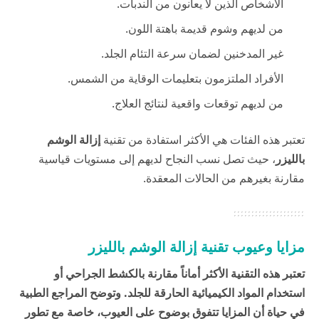
الأشخاص الذين لا يعانون من الندبات.
من لديهم وشوم قديمة باهتة اللون.
غير المدخنين لضمان سرعة التئام الجلد.
الأفراد الملتزمون بتعليمات الوقاية من الشمس.
من لديهم توقعات واقعية لنتائج العلاج.
تعتبر هذه الفئات هي الأكثر استفادة من تقنية
إزالة الوشم
بالليزر
، حيث تصل نسب النجاح لديهم إلى مستويات قياسية
مقارنة بغيرهم من الحالات المعقدة.
مزايا وعيوب تقنية إزالة الوشم بالليزر
تعتبر هذه التقنية الأكثر أماناً مقارنة بالكشط الجراحي أو
استخدام المواد الكيميائية الحارقة للجلد. وتوضح المراجع الطبية
في
حياة
أن المزايا تتفوق بوضوح على العيوب، خاصة مع تطور