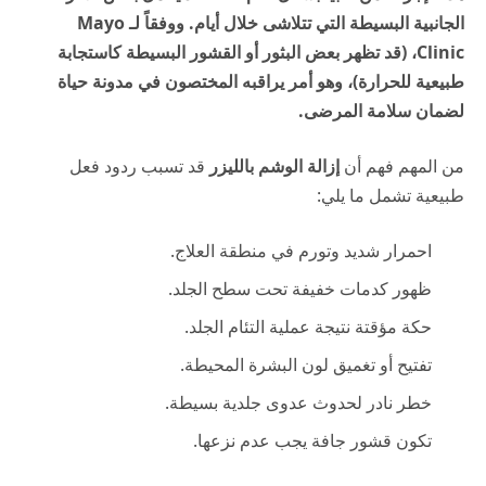
الجانبية البسيطة التي تتلاشى خلال أيام. ووفقاً لـ
Mayo
Clinic
، (قد تظهر بعض البثور أو القشور البسيطة كاستجابة
طبيعية للحرارة)، وهو أمر يراقبه المختصون في
مدونة حياة
لضمان سلامة المرضى.
من المهم فهم أن
إزالة الوشم بالليزر
قد تسبب ردود فعل
طبيعية تشمل ما يلي:
احمرار شديد وتورم في منطقة العلاج.
ظهور كدمات خفيفة تحت سطح الجلد.
حكة مؤقتة نتيجة عملية التئام الجلد.
تفتيح أو تغميق لون البشرة المحيطة.
خطر نادر لحدوث عدوى جلدية بسيطة.
تكون قشور جافة يجب عدم نزعها.