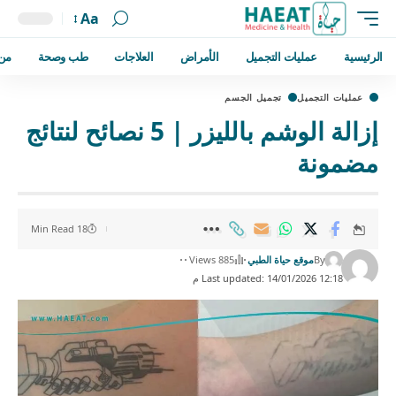
Aa
الرئيسية
عمليات التجميل
الأمراض
العلاجات
طب وصحة
من
عمليات التجميل
تجميل الجسم
إزالة الوشم بالليزر | 5 نصائح لنتائج
مضمونة
18 Min Read
By
موقع حياة الطبي
885 Views
Last updated: 14/01/2026 12:18 م