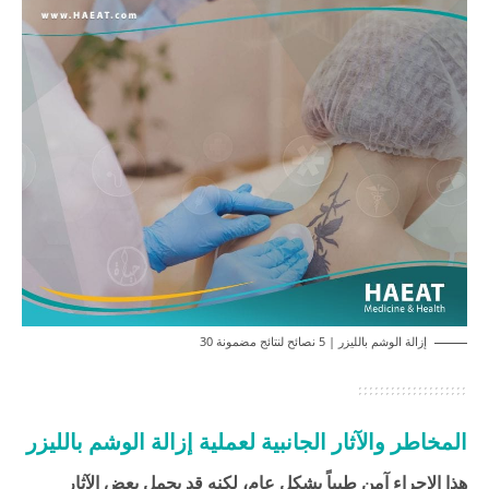
إزالة الوشم بالليزر | 5 نصائح لنتائج مضمونة 30
المخاطر والآثار الجانبية لعملية إزالة الوشم بالليزر
هذا الإجراء آمن طبياً بشكل عام، لكنه قد يحمل بعض الآثار