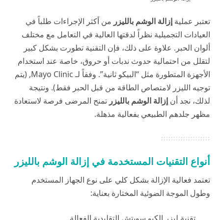
تعتبر عملية
إزالة الوشم بالليزر
من أكثر الإجراءات طلباً في
العيادات التجميلية نظراً لدقتها العالية في التعامل مع مختلف
ألوان الحبر. علاوة على ذلك، فإن التقنية تطورت بشكل كبير
لتقلل من احتمالية حدوث ندبات أو حروق، خاصة عند استخدام
الأجهزة المتطورة مثل “البيكو ثانية”. وفقاً لـ
Mayo Clinic
, (يتم
توجيه الليزر لامتصاص الطاقة من قبل الحبر فقط). ونتيجة
لذلك، نجد أن
إزالة الوشم بالليزر
تمنح المرضى فرصة لاستعادة
مظهر جلدهم الطبيعي بفعالية مذهلة.
أنواع التقنيات المستخدمة في إزالة الوشم بالليزر
تعتمد فعالية الإزالة بشكل كلي على نوع الجهاز المستخدم
وطول الموجة الضوئية المختارة بعناية:
تقنية ليزر الكيو سويتش التقليدية الفعالة.