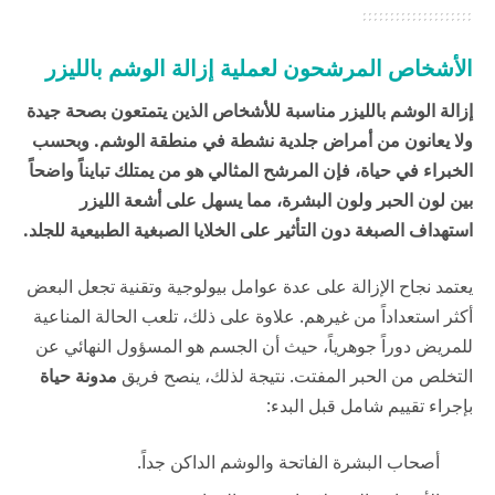
الأشخاص المرشحون لعملية إزالة الوشم بالليزر
إزالة الوشم بالليزر مناسبة للأشخاص الذين يتمتعون بصحة جيدة
ولا يعانون من أمراض جلدية نشطة في منطقة الوشم. وبحسب
الخبراء في
حياة
، فإن المرشح المثالي هو من يمتلك تبايناً واضحاً
بين لون الحبر ولون البشرة، مما يسهل على أشعة الليزر
استهداف الصبغة دون التأثير على الخلايا الصبغية الطبيعية للجلد.
يعتمد نجاح الإزالة على عدة عوامل بيولوجية وتقنية تجعل البعض
أكثر استعداداً من غيرهم. علاوة على ذلك، تلعب الحالة المناعية
للمريض دوراً جوهرياً، حيث أن الجسم هو المسؤول النهائي عن
التخلص من الحبر المفتت. نتيجة لذلك، ينصح فريق
مدونة حياة
بإجراء تقييم شامل قبل البدء:
أصحاب البشرة الفاتحة والوشم الداكن جداً.