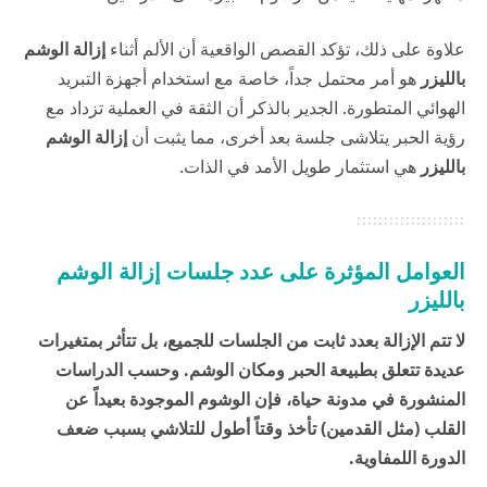
علاوة على ذلك، تؤكد القصص الواقعية أن الألم أثناء
إزالة الوشم
بالليزر
هو أمر محتمل جداً، خاصة مع استخدام أجهزة التبريد
الهوائي المتطورة. الجدير بالذكر أن الثقة في العملية تزداد مع
رؤية الحبر يتلاشى جلسة بعد أخرى، مما يثبت أن
إزالة الوشم
بالليزر
هي استثمار طويل الأمد في الذات.
العوامل المؤثرة على عدد جلسات إزالة الوشم
بالليزر
لا تتم الإزالة بعدد ثابت من الجلسات للجميع، بل تتأثر بمتغيرات
عديدة تتعلق بطبيعة الحبر ومكان الوشم. وحسب الدراسات
المنشورة في
مدونة حياة
، فإن الوشوم الموجودة بعيداً عن
القلب (مثل القدمين) تأخذ وقتاً أطول للتلاشي بسبب ضعف
الدورة اللمفاوية.