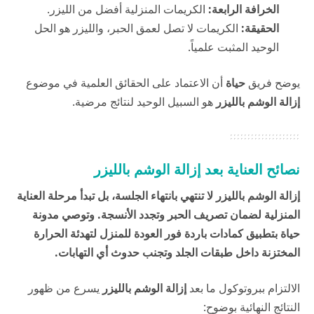
الخرافة الرابعة:
الكريمات المنزلية أفضل من الليزر.
الحقيقة:
الكريمات لا تصل لعمق الحبر، والليزر هو الحل
الوحيد المثبت علمياً.
يوضح فريق
حياة
أن الاعتماد على الحقائق العلمية في موضوع
إزالة الوشم بالليزر
هو السبيل الوحيد لنتائج مرضية.
نصائح العناية بعد إزالة الوشم بالليزر
إزالة الوشم بالليزر لا تنتهي بانتهاء الجلسة، بل تبدأ مرحلة العناية
المنزلية لضمان تصريف الحبر وتجدد الأنسجة. وتوصي
مدونة
حياة
بتطبيق كمادات باردة فور العودة للمنزل لتهدئة الحرارة
المختزنة داخل طبقات الجلد وتجنب حدوث أي التهابات.
الالتزام ببروتوكول ما بعد
إزالة الوشم بالليزر
يسرع من ظهور
النتائج النهائية بوضوح: