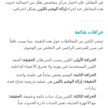
في المقابل، فإن اختيار مركز متخصص يقلل من احتمالية حدوث
هذه المخاطر عند إجراء
إزالة الوشم بالليزر
بشكل احترافي.
خرافات شائعة
تنتشر الكثير من المغالطات حول هذه التقنية، مما يسبب قلقاً
غير مبرر للمرضى الراغبين في التخلص من الوشوم:
الخرافة الأولى:
الليزر يسبب السرطان.
الحقيقة:
أشعة
الليزر المستخدمة غير مؤينة ولا تخترق الأعضاء الداخلية.
الخرافة الثانية:
الوشم يختفي تماماً في جلسة واحدة.
الحقيقة:
إزالة الوشم بالليزر
هي عملية تدريجية تحتاج لعدة
زيارات.
الخرافة الثالثة:
الليزر يترك ندبات دائمة وعميقة.
الحقيقة:
مع الأجهزة الحديثة، تعتبر الندبات نادرة الحدوث جداً.