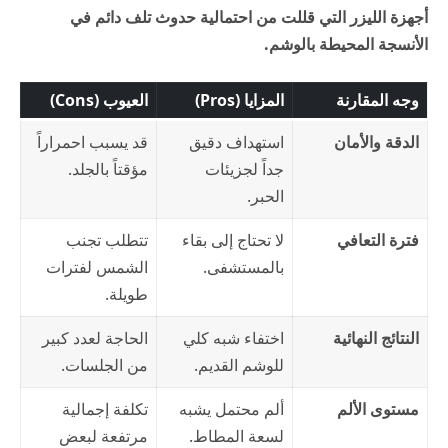
أجهزة الليزر التي قللت من احتمالية حدوث تلف دائم في
الأنسجة المحيطة بالوشم.
وجه المقارنة
المزايا (Pros)
العيوب (Cons)
الدقة والأمان
استهداف دقيق
قد يسبب احمراراً
جداً لجزيئات
مؤقتاً بالجلد.
الحبر.
فترة التعافي
لا تحتاج إلى بقاء
تتطلب تجنب
بالمستشفى.
الشمس لفترات
طويلة.
النتائج النهائية
اختفاء شبه كلي
الحاجة لعدد كبير
للوشم القديم.
من الجلسات.
مستوى الألم
ألم محتمل يشبه
تكلفة إجمالية
لسعة المطاط.
مرتفعة لبعض