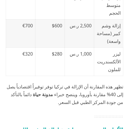
متوسط
الحجم
إزالة وشم
2,500 ر.س
$600
€700
كبير (مساحة
واسعة)
ليزر
1,000 ر.س
$280
€320
الألكسندريت
للملون
تظهر هذه المقارنة أن الإزالة في تركيا توفر توفيراً اقتصادياً يصل
إلى 40% مقارنة بأوروبا، وينصح خبراء
مدونة حياة
دائماً بالتأكد
من جودة المركز الطبي قبل السعر.