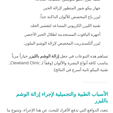
جهاز بيكو شور المتطور لإزالة الحبر.
ليزر ياج المخصص للألوان الداكنة جداً.
تقنية الليزر الكربوني المساعد لتقشير الجلد.
أجهزة الياقوت المستخدمة لظلال الحبر الأخضر.
ليزر ألكسندريت المخصص لإزالة الوشم الملون.
تساهم هذه التنوعات في جعل
إزالة الوشم بالليزر
خياراً مرناً
يناسب كافة أنواع البشرة والألوان (وفقاً لـ
Cleveland Clinic
,
تقنية البيكو ثانية أسرع في النتائج).
الأسباب الطبية والتجميلية لإجراء إزالة الوشم
بالليزر
تتعدد الدوافع التي تدفع الأفراد للبحث عن هذا الإجراء، وتتنوع ما