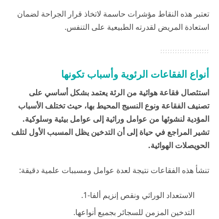
تعتبر هذه النقاط مؤشرات حاسمة لاتخاذ قرار الجراحة لضمان
استعادة المريض لقدرته الطبيعية على التنفس.
أنواع الفقاعات الرئوية وأسباب تكونها
استئصال فقاعة هوائية من الرئة يعتمد بشكل أساسي على
تصنيف الفقاعة ونوع النسيج المحيط بها، حيث تختلف الأسباب
المؤدية لنشوئها من عوامل وراثية إلى عوامل بيئية وسلوكية.
تشير المراجع في
حياة
إلى أن التدخين يظل المسبب الأول لتلف
الحويصلات الهوائية.
تنشأ هذه الفقاعات نتيجة لعدة عوامل ومسببات علمية دقيقة:
الاستعداد الوراثي ونقص إنزيم ألفا-1.
التدخين المزمن للسجائر بجميع أنواعها.