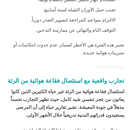
تجنب حمل الأوزان الثقيلة لستة أسابيع.
الالتزام بمواعيد المراجعة لتصوير الصدر دورياً.
التوقف التام والنهائي عن ممارسة التدخين.
تعتبر هذه الفترة هي الأخطر لضمان عدم حدوث انتكاسات أو
تسريبات هوائية جديدة.
تجارب واقعية مع استئصال فقاعة هوائية من الرئة
استئصال فقاعة هوائية من الرئة غير حياة الكثيرين الذين كانوا
يعانون من عجز تنفسي شبه كامل، حيث تظهر التجارب تحسناً
مذهلاً في جودة المعيشة. تشير تقارير
حياة
إلى أن المرضى
يستعيدون قدراتهم البدنية تدريجياً خلال الأشهر الأولى.
يروي المرضى قصص نجاحهم مع هذا الإجراء الجراحي: