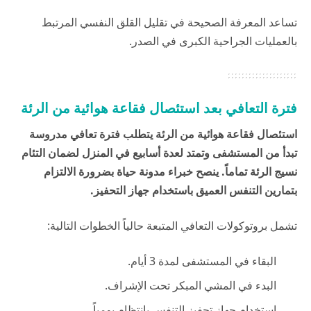
تساعد المعرفة الصحيحة في تقليل القلق النفسي المرتبط
بالعمليات الجراحية الكبرى في الصدر.
فترة التعافي بعد استئصال فقاعة هوائية من الرئة
استئصال فقاعة هوائية من الرئة يتطلب فترة تعافي مدروسة
تبدأ من المستشفى وتمتد لعدة أسابيع في المنزل لضمان التئام
نسيج الرئة تماماً. ينصح خبراء
مدونة حياة
بضرورة الالتزام
بتمارين التنفس العميق باستخدام جهاز التحفيز.
تشمل بروتوكولات التعافي المتبعة حالياً الخطوات التالية:
البقاء في المستشفى لمدة 3 أيام.
البدء في المشي المبكر تحت الإشراف.
استخدام جهاز تحفيز التنفس بانتظام يومياً.