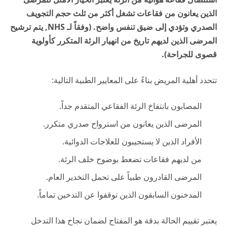
الذين يعانون من فقاعات تشغل أكثر من ثلث حجم التجويف
الصدري وتؤدي إلى ضيق تنفس واضح. (وفقاً لـ
NHS
, يتم ترشيح
المرضى الذين لديهم تاريخ من انهيار الرئة المتكرر كأولوية
قصوى للجراحة).
تتحدد أهلية المريض بناءً على المعايير الطبية التالية:
المصابون بانتفاخ الرئة الفقاعي المتقدم جداً.
المرضى الذين يعانون من استرواح صدري متكرر.
الأفراد الذين لا يستجيبون للعلاجات الدوائية.
من لديهم فقاعات تضغط بوضوح خلف الرئة.
المرضى القادرون طبياً على تحمل التخدير العام.
المدخنون السابقون الذين توقفوا عن التدخين تماماً.
يعتبر تقييم الحالة بدقة هو المفتاح لضمان نجاح هذا التدخل