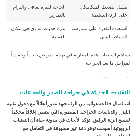
تقليل الضغط الميكانيكي
الحاجة لفترة تعافي والتزام
على الرئة السليمة
بالتمارين
استعادة القدرة على ممارسة
ندرة حدوث عدوى في مكان
النشاط البدني
العملية
يساهم استيعاب هذه المقارنة في تهيئة المريض نفسياً وجسدياً
لمراحل ما بعد الجراحة.
التقنيات الحديثة في جراحة الصدر والفقاعات
استئصال فقاعة هوائية من الرئة شهد تطوراً هائلاً مع دخول تقنية
الليزر والدباسات الجراحية المتطورة التي تضمن إغلاقاً محكماً
لنسيج الرئة الرقيق. تؤكد الأبحاث في
مدونة حياة
أن التقنيات
الروبوتية أصبحت توفر دقة غير مسبوقة في التعامل مع