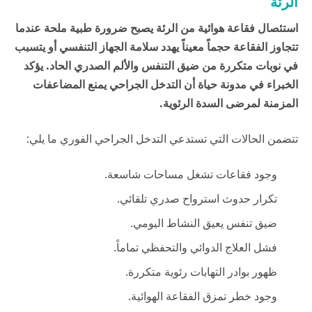
الرئة
استئصال فقاعة هوائية من الرئة يصبح ضرورة طبية ملحة عندما
تتجاوز الفقاعة حجماً معيناً يهدد سلامة الجهاز التنفسي أو يتسبب
في نوبات متكررة من ضيق التنفس والألم الصدري الحاد. يؤكد
الخبراء في
مدونة حياة
أن التدخل الجراحي يمنع المضاعفات
المزمنة لمرضى السدة الرئوية.
تتضمن الحالات التي تستدعي التدخل الجراحي الفوري ما يلي:
وجود فقاعات تشغل مساحات شاسعة.
تكرار حدوث استرواح صدري تلقائي.
ضيق تنفس يعيق النشاط اليومي.
فشل العلاج الدوائي والتحفظي تماماً.
ظهور بوادر التهابات رئوية متكررة.
وجود خطر تمزق الفقاعة الهوائية.