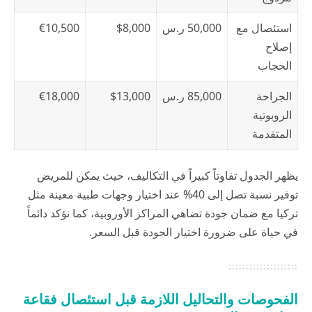
استئصال مع
50,000 ر.س
$8,000
€10,500
إصلاح
الحجاب
الجراحة
85,000 ر.س
$13,000
€18,000
الروبوتية
المتقدمة
يظهر الجدول تفاوتاً كبيراً في التكاليف، حيث يمكن للمريض
توفير نسبة تصل إلى 40% عند اختيار وجهات طبية معينة مثل
تركيا مع ضمان جودة تضاهي المراكز الأوروبية، كما نؤكد دائماً
في
حياة
على ضرورة اختيار الجودة قبل السعر.
الفحوصات والتحاليل اللازمة قبل استئصال فقاعة