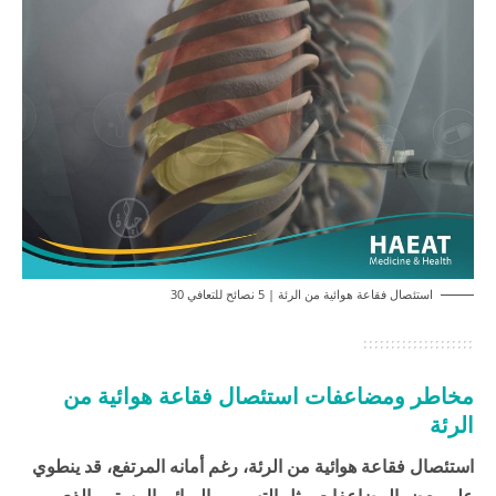
استئصال فقاعة هوائية من الرئة | 5 نصائح للتعافي 30
مخاطر ومضاعفات استئصال فقاعة هوائية من
الرئة
استئصال فقاعة هوائية من الرئة، رغم أمانه المرتفع، قد ينطوي
على بعض المضاعفات مثل التسريب الهوائي المستمر الذي