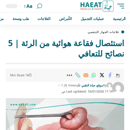
Aa
الرئيسية
عمليات التجميل
الأمراض
العلاجات
طب وصحة
من
علاجات الجهاز التنفسي
استئصال فقاعة هوائية من الرئة | 5
نصائح للتعافي
18 Min Read
By
موقع حياة الطبي
1.2k Views
Last updated: 16/01/2026 11:14 ص