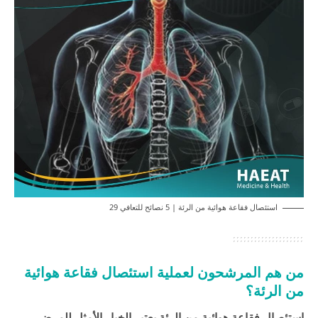
استئصال فقاعة هوائية من الرئة | 5 نصائح للتعافي 29
من هم المرشحون لعملية استئصال فقاعة هوائية
من الرئة؟
استئصال فقاعة هوائية من الرئة يعتبر الخيار الأمثل للمرضى