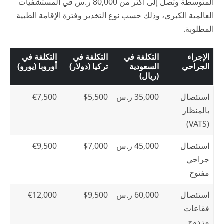
المتوسطة وتصل إلى أكثر من 80,000 ر.س في المستشفيات
العالمية الكبرى، وذلك حسب نوع التخدير وفترة الإقامة الطبية
المطلوبة.
الإجراء
التكلفة في
التكلفة في
التكلفة في
الجراحي
السعودية
تركيا (دولار)
أوروبا (يورو)
(ريال)
استئصال
35,000 ر.س
$5,500
€7,500
بالمنظار
(VATS)
استئصال
45,000 ر.س
$7,000
€9,500
جراحي
مفتوح
استئصال
60,000 ر.س
$9,500
€12,000
فقاعات
مزدوج