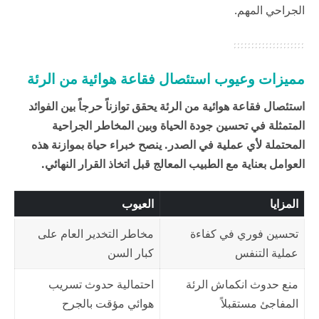
الجراحي المهم.
مميزات وعيوب استئصال فقاعة هوائية من الرئة
استئصال فقاعة هوائية من الرئة يحقق توازناً حرجاً بين الفوائد
المتمثلة في تحسين جودة الحياة وبين المخاطر الجراحية
المحتملة لأي عملية في الصدر. ينصح خبراء
حياة
بموازنة هذه
العوامل بعناية مع الطبيب المعالج قبل اتخاذ القرار النهائي.
المزايا
العيوب
تحسين فوري في كفاءة
مخاطر التخدير العام على
عملية التنفس
كبار السن
منع حدوث انكماش الرئة
احتمالية حدوث تسريب
المفاجئ مستقبلاً
هوائي مؤقت بالجرح