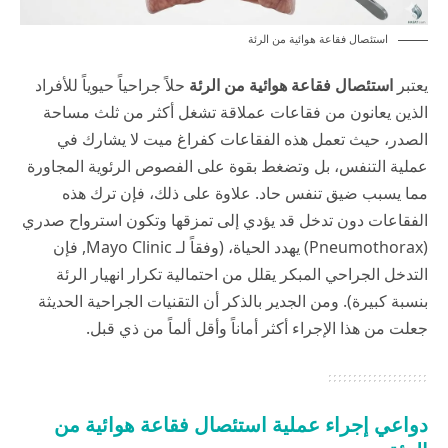
استئصال فقاعة هوائية من الرئة
يعتبر
استئصال فقاعة هوائية من الرئة
حلاً جراحياً حيوياً للأفراد
الذين يعانون من فقاعات عملاقة تشغل أكثر من ثلث مساحة
الصدر، حيث تعمل هذه الفقاعات كفراغ ميت لا يشارك في
عملية التنفس، بل وتضغط بقوة على الفصوص الرئوية المجاورة
مما يسبب ضيق تنفس حاد. علاوة على ذلك، فإن ترك هذه
الفقاعات دون تدخل قد يؤدي إلى تمزقها وتكون استرواح صدري
(Pneumothorax) يهدد الحياة، (وفقاً لـ
Mayo Clinic
, فإن
التدخل الجراحي المبكر يقلل من احتمالية تكرار انهيار الرئة
بنسبة كبيرة). ومن الجدير بالذكر أن التقنيات الجراحية الحديثة
جعلت من هذا الإجراء أكثر أماناً وأقل ألماً من ذي قبل.
دواعي إجراء عملية استئصال فقاعة هوائية من