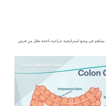
حة يساهم في وضع استراتيجية جراحية ناجحة تقلل من فرص