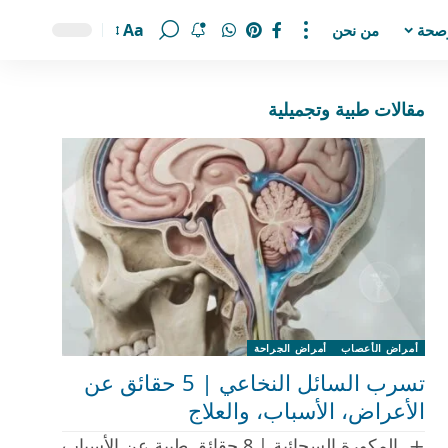
Aa
صحة
من نحن
مقالات طبية وتجميلية
أمراض الأعصاب
أمراض الجراحة
تسرب السائل النخاعي | 5 حقائق عن
الأعراض، الأسباب، والعلاج
المكورة السحائية | 8 حقائق طبية عن الأسباب