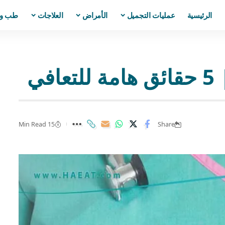
الرئيسية
عمليات التجميل
الأمراض
العلاجات
طب و
في
15 Min Read
Share