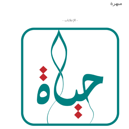
مبهرة
- الإعلانات -