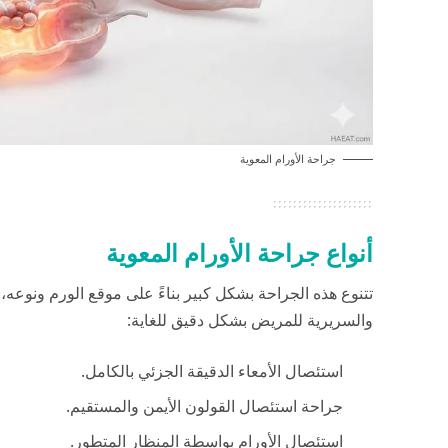
جراحة الأورام المعوية
أنواع جراحة الأورام المعوية
تتنوع هذه الجراحة بشكل كبير بناءً على موقع الورم ونوعه
والسريرية للمريض بشكل دقيق للغاية:
استئصال الأمعاء الدقيقة الجزئي بالكامل.
جراحة استئصال القولون الأيمن والمستقيم.
استئصال الأورام بواسطة المنظار المتطور.