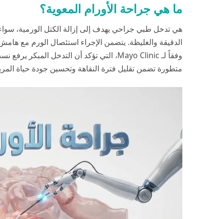
ما هي جراحة الأورام المعوية؟
هي تدخل طبي جراحي يهدف إلى إزالة الكتل الورمية، سواء ك
الدقيقة والغليظة. يتضمن الإجراء استئصال الورم مع هام
وفقاً لـ
Mayo Clinic
، التي تؤكد أن التدخل المبكر يرفع ن
متطورة تضمن تقليل فترة النقاهة وتحسين جودة حياة ال