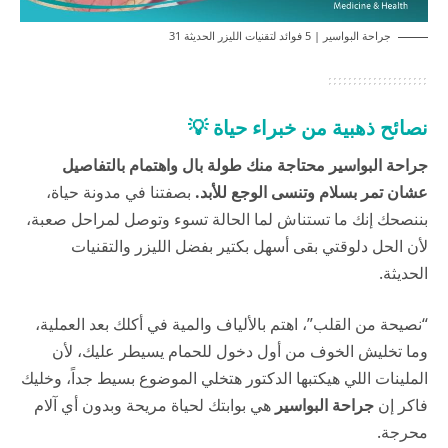
جراحة البواسير | 5 فوائد لتقنيات الليزر الحديثة 31
نصائح ذهبية من خبراء حياة 💡
جراحة البواسير محتاجة منك طولة بال واهتمام بالتفاصيل
عشان تمر بسلام وتنسى الوجع للأبد.
بصفتنا في
مدونة حياة
،
بننصحك إنك ما تستناش لما الحالة تسوء وتوصل لمراحل صعبة،
لأن الحل دلوقتي بقى أسهل بكتير بفضل الليزر والتقنيات
الحديثة.
“نصيحة من القلب”، اهتم بالألياف والمية في أكلك بعد العملية،
وما تخليش الخوف من أول دخول للحمام يسيطر عليك، لأن
الملينات اللي هيكتبها الدكتور هتخلي الموضوع بسيط جداً، وخليك
فاكر إن
جراحة البواسير
هي بوابتك لحياة مريحة وبدون أي آلام
محرجة.