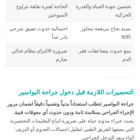
تحسين جودة الحياة والقدرة
الحاجة لفترة نقاهة تتراوح
الحركية
لأسبوعين
نسبة نجاح مرتفعة تتجاوز
احتمالية حدوث تضيق شرجي
95%
نادر جداً
منع حدوث مضاعفات فقر
ضرورة الالتزام بنظام غذائي
الدم
صارم
التحضيرات اللازمة قبل دخول جراحة البواسير
جراحة البواسير تتطلب استعداداً بدنياً ونفسياً دقيقاً لضمان مرور
الإجراء الجراحي بسلاسة تامة ودون حدوث أي معوقات فنية.
يشدد خبراء
مدونة حياة
على ضرورة اتباع التعليمات التحضيرية
التي يضعها الفريق الطبي لتقليل احتمالات العدوى أو النزيف
أثناء وبعد التدخل الجراحي.