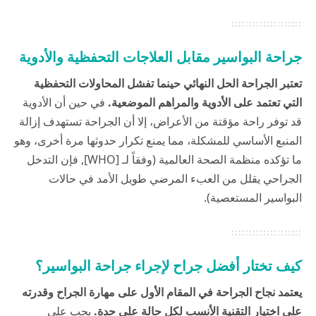
جراحة البواسير مقابل العلاجات التحفظية والأدوية
تعتبر الجراحة الحل النهائي حينما تفشل المحاولات التحفظية
التي تعتمد على الأدوية والمراهم الموضعية.
في حين أن الأدوية
قد توفر راحة مؤقتة من الأعراض، إلا أن الجراحة تستهدف إزالة
المنبع الأساسي للمشكلة، مما يمنع تكرار حدوثها مرة أخرى، وهو
ما تؤكده منظمة الصحة العالمية (وفقاً لـ [WHO], فإن التدخل
الجراحي يقلل من العبء المرضي طويل الأمد في حالات
البواسير المستعصية).
كيف تختار أفضل جراح لإجراء جراحة البواسير؟
يعتمد نجاح الجراحة في المقام الأول على مهارة الجراح وقدرته
على اختيار التقنية الأنسب لكل حالة على حدة.
يجب على