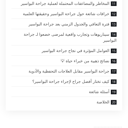
المخاطر والمضاعفات المحتملة لعملية جراحة البواسير
خرافات شائعة حول جراحة البواسير وحقيقتها العلمية
فترة التعافي والجدول الزمني بعد جراحة البواسير
سيناريوهات وتجارب واقعية لمرضى خضعوا لـ جراحة
البواسير
العوامل المؤثرة في نجاح جراحة البواسير
نصائح ذهبية من خبراء حياة 💡
جراحة البواسير مقابل العلاجات التحفظية والأدوية
كيف تختار أفضل جراح لإجراء جراحة البواسير؟
أسئلة شائعة
الخلاصة