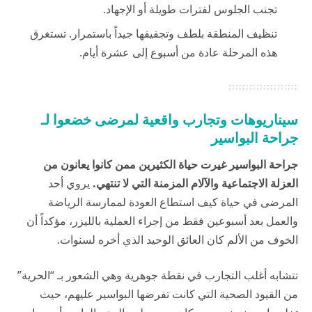
تجنب الجلوس لفترات طويلة أو الإجهاد.
تنظيف المنطقة بلطف وتجفيفها جيداً باستمرار. تستغرق
هذه المرحلة عادة من أسبوع إلى عشرة أيام.
سيناريوهات وتجارب واقعية لمرضى خضعوا لـ
جراحة البواسير
جراحة البواسير غيرت حياة الكثيرين ممن كانوا يعانون من
العزلة الاجتماعية والآلام المزمنة التي لا تنتهي.
يروي أحد
المرضى في
حياة
كيف استطاع العودة لممارسة الرياضة
والعمل بعد أسبوعين فقط من إجراء العملية بالليزر، مؤكداً أن
الخوف من الألم كان العائق الوحيد الذي أخره لسنوات.
تتشابه أغلب التجارب في نقطة جوهرية وهي الشعور بـ “الحرية”
من القيود الصحية التي كانت تفرضها البواسير عليهم، حيث