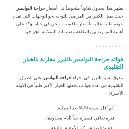
يظهر هذا الجدول تفاوتاً ملحوظاً في أسعار
جراحة البواسير
،
حيث يميل الكثير من المرضى للتوجه نحو الوجهات التي تقدم
جودة طبية عالية بأسعار تنافسية، ونحن في
حياة
نؤكد على
أهمية الموازنة بين التكلفة وضمانات السلامة الجراحية.
فوائد جراحة البواسير بالليزر مقارنة بالخيار
التقليدي
تتفوق تقنية الليزر في إجراء
جراحة البواسير
على الطرق
التقليدية في عدة جوانب تجعلها الخيار الأكثر طلباً في الآونة
الأخيرة:
ألم أقل بنسبة 70% بعد العملية.
فترة تعافي قصيرة جداً (أيام محدودة).
دقة متناهية في كي الأوعية النازفة.