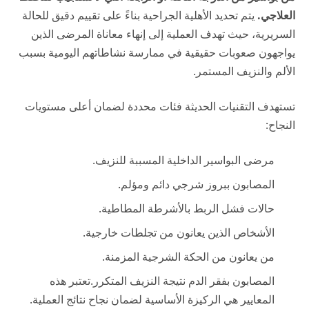
العلاجي.
يتم تحديد الأهلية الجراحية بناءً على تقييم دقيق للحالة
السريرية، حيث تهدف العملية إلى إنهاء معاناة المرضى الذين
يواجهون صعوبات حقيقية في ممارسة نشاطاتهم اليومية بسبب
الألم والنزيف المستمر.
تستهدف التقنيات الحديثة فئات محددة لضمان أعلى مستويات
النجاح:
مرضى البواسير الداخلية المسببة للنزيف.
المصابون ببروز شرجي دائم ومؤلم.
حالات فشل الربط بالأشرطة المطاطية.
الأشخاص الذين يعانون من تجلطات خارجية.
من يعانون من الحكة الشرجية المزمنة.
المصابون بفقر الدم نتيجة النزيف المتكرر.تعتبر هذه
المعايير هي الركيزة الأساسية لضمان نجاح نتائج العملية.