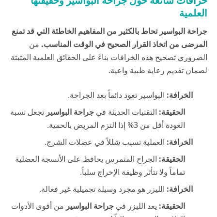
خرافات شائعة حول جراحة البواسير وحقيقتها
العلمية
جراحة البواسير تحاط بالكثير من المفاهيم الخاطئة التي قد تمنع
المرضى من اتخاذ القرار الصحيح في الوقت المناسب.
من
الضروري تصحيح هذه الخرافات بناءً على الحقائق العلمية المثبتة
لضمان تقديم رعاية طبية واعية.
الخرافة:
البواسير تعود دائماً بعد الجراحة.
الحقيقة:
التقنيات الحديثة في
جراحة البواسير
تجعل نسبة
العودة أقل من 3% إذا التزم المريض بالحمية.
الخرافة:
العملية تسبب شللاً في عضلات الشرج.
الحقيقة:
الجراح المتمرس يحافظ على الأنسجة العضلية
تماماً ولا تتأثر وظيفة الإخراج سلباً.
الخرافة:
الليزر هو مجرد وسيلة تجميلية غير فعالة.
الحقيقة:
يعد الليزر في
جراحة البواسير
من أقوى الأدوات