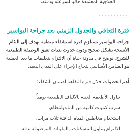
العلاجية المعتمدة حالياً لسرعته ودقته.
فترة التعافي والجدول الزمني بعد جراحة البواسير
جراحة البواسير تستلزم فترة استشفاء منظمة تهدف إلى التئام
الأنسجة بشكل صحيح ودون حدوث ندبات تعيق الوظيفة الطبيعية
للشرج.
نوضح في
مدونة حياة
أن الالتزام بتعليمات ما بعد العملية
هو الضامن الأساسي لنجاح الإجراء على المدى البعيد.
أهم الخطوات خلال فترة النقاهة لضمان الشفاء:
تناول الأطعمة الغنية بالألياف الطبيعية يومياً.
شرب كميات كافية من الماء بانتظام.
استخدام مغاطس المياه الدافئة ثلاث مرات.
الالتزام بتناول المسكنات والملينات الموصوفة بدقة.