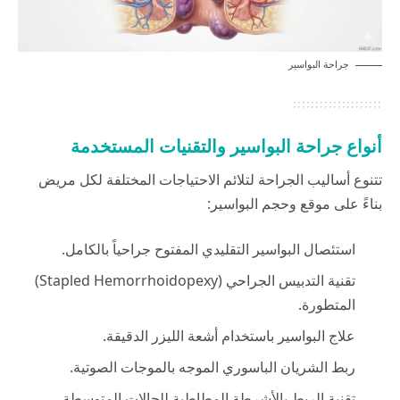
جراحة البواسير
أنواع جراحة البواسير والتقنيات المستخدمة
تتنوع أساليب الجراحة لتلائم الاحتياجات المختلفة لكل مريض
بناءً على موقع وحجم البواسير:
استئصال البواسير التقليدي المفتوح جراحياً بالكامل.
تقنية التدبيس الجراحي (Stapled Hemorrhoidopexy)
المتطورة.
علاج البواسير باستخدام أشعة الليزر الدقيقة.
ربط الشريان الباسوري الموجه بالموجات الصوتية.
تقنية الربط بالأشرطة المطاطية للحالات المتوسطة.