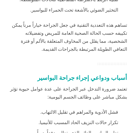
التخثير الضوئي بالأشعة تحت الحمراء للبواسير.
تساهم هذه التعددية التقنية في جعل الجراحة خياراً مرناً يمكن
تكييفه حسب الحالة الصحية العامة للمريض وتفضيلاته
الشخصية، مما يقلل من المخاوف المتعلقة بالألم أو فترة
التعافي الطويلة المرتبطة بالجراحات القديمة.
أسباب ودواعي إجراء جراحة البواسير
تعتمد ضرورة التدخل عبر الجراحة على عدة عوامل حيوية تؤثر
بشكل مباشر على وظائف الجسم اليومية:
فشل الأدوية والمراهم في تقليل الالتهاب.
تكرار حالات النزيف الحاد المسبب للأنيميا.
تدلي البواسير الدائم الذي يتطلب دفعاً يدوياً.