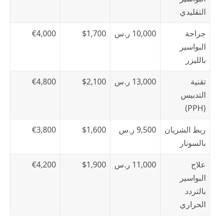
التقليدي
جراحة
10,000 ر.س
$1,700
€4,000
البواسير
بالليزر
تقنية
13,000 ر.س
$2,100
€4,800
التدبيس
(PPH)
ربط الشريان
9,500 ر.س
$1,600
€3,800
بالسونار
علاج
11,000 ر.س
$1,900
€4,200
البواسير
بالتردد
الحراري