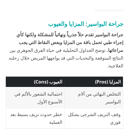
جراحة البواسير: المزايا والعيوب
جراحة البواسير تقدم حلاً جذرياً ونهائياً للمشكلة ولكنها كأي
إجراء طبي تحمل باقة من المزايا وبعض النقاط التي يجب
مراعاتها.
توضح الجداول التحليلية في
حياة
الفرق الجوهري بين
النتائج المتوقعة والتحديات التي قد يواجهها المريض خلال رحلته
العلاجية.
المزايا (Pros)
العيوب (Cons)
التخلص النهائي من آلام
احتمالية الشعور بالألم في
البواسير
الأسبوع الأول
وقف النزيف الشرجى بشكل
خطر حدوث نزيف بسيط بعد
فوري
العملية