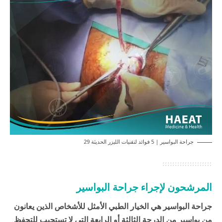
جراحة البواسير | 5 فوائد لتقنيات الليزر الحديثة 29
المرشحون لإجراء جراحة البواسير
جراحة البواسير هي الخيار الطبي الأمثل للأشخاص الذين يعانون
من بواسير من الدرجة الثالثة أو الرابعة التي لا تستجيب للتحفظ