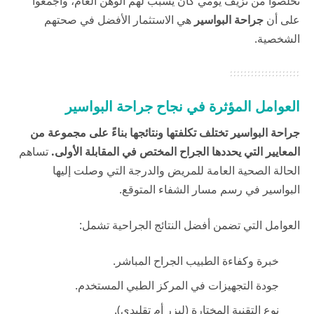
تخلصوا من نزيف يومي كان يسبب لهم الوهن العام، وأجمعوا
على أن
جراحة البواسير
هي الاستثمار الأفضل في صحتهم
الشخصية.
العوامل المؤثرة في نجاح جراحة البواسير
جراحة البواسير تختلف تكلفتها ونتائجها بناءً على مجموعة من
المعايير التي يحددها الجراح المختص في المقابلة الأولى.
تساهم
الحالة الصحية العامة للمريض والدرجة التي وصلت إليها
البواسير في رسم مسار الشفاء المتوقع.
العوامل التي تضمن أفضل النتائج الجراحية تشمل:
خبرة وكفاءة الطبيب الجراح المباشر.
جودة التجهيزات في المركز الطبي المستخدم.
نوع التقنية المختارة (ليزر أم تقليدي).