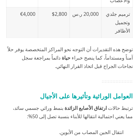
والأعصاب
ترميم جلدي
20,000 ر.س
$2,800
€4,000
وتجميل
الأظافر
توضح هذه التقديرات أن التوجه نحو المراكز المتخصصة يوفر حلاً
آمناً ومستداماً، كما ينصح خبراء
حياة
دائماً بمراجعة سجل
نجاحات الجراح قبل اتخاذ القرار النهائي.
العوامل الوراثية وتأثيرها على الأجيال
ترتبط حالات
ارتفاق الأصابع الزائدة
بنمط وراثي جسمي سائد،
مما يعني احتمالية انتقالها للأبناء بنسبة تصل إلى 50%:
انتقال الجين المصاب من الأبوين.