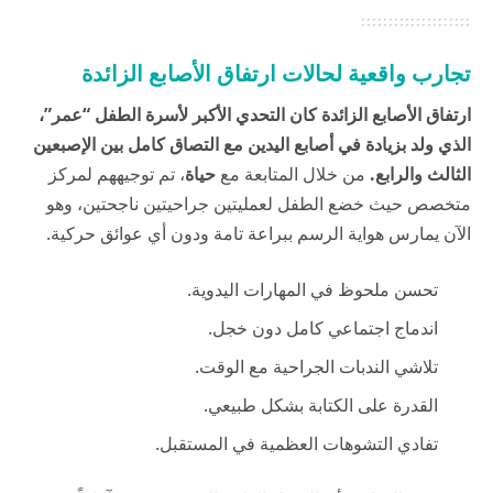
تجارب واقعية لحالات ارتفاق الأصابع الزائدة
ارتفاق الأصابع الزائدة كان التحدي الأكبر لأسرة الطفل “عمر”،
الذي ولد بزيادة في أصابع اليدين مع التصاق كامل بين الإصبعين
الثالث والرابع.
من خلال المتابعة مع
حياة
، تم توجيههم لمركز
متخصص حيث خضع الطفل لعمليتين جراحيتين ناجحتين، وهو
الآن يمارس هواية الرسم ببراعة تامة ودون أي عوائق حركية.
تحسن ملحوظ في المهارات اليدوية.
اندماج اجتماعي كامل دون خجل.
تلاشي الندبات الجراحية مع الوقت.
القدرة على الكتابة بشكل طبيعي.
تفادي التشوهات العظمية في المستقبل.