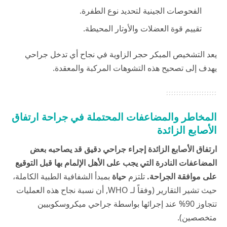
الفحوصات الجينية لتحديد نوع الطفرة.
تقييم قوة العضلات والأوتار المحيطة.
يعد التشخيص المبكر حجر الزاوية في نجاح أي تدخل جراحي
يهدف إلى تصحيح هذه التشوهات المركبة والمعقدة.
المخاطر والمضاعفات المحتملة في جراحة ارتفاق
الأصابع الزائدة
ارتفاق الأصابع الزائدة إجراء جراحي دقيق قد يصاحبه بعض
المضاعفات النادرة التي يجب على الأهل الإلمام بها قبل التوقيع
على موافقة الجراحة.
تلتزم
حياة
بمبدأ الشفافية الطبية الكاملة،
حيث تشير التقارير (وفقاً لـ
WHO
, أن نسبة نجاح هذه العمليات
تتجاوز 90% عند إجرائها بواسطة جراحي ميكروسكوبيين
متخصصين).