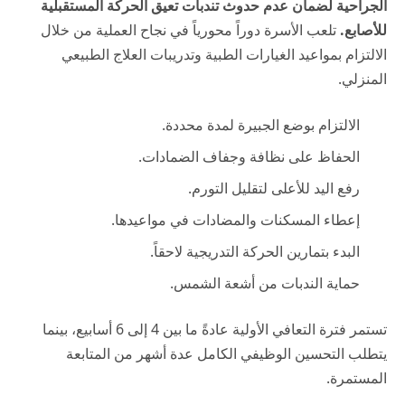
الجراحية لضمان عدم حدوث تندبات تعيق الحركة المستقبلية
للأصابع.
تلعب الأسرة دوراً محورياً في نجاح العملية من خلال
الالتزام بمواعيد الغيارات الطبية وتدريبات العلاج الطبيعي
المنزلي.
الالتزام بوضع الجبيرة لمدة محددة.
الحفاظ على نظافة وجفاف الضمادات.
رفع اليد للأعلى لتقليل التورم.
إعطاء المسكنات والمضادات في مواعيدها.
البدء بتمارين الحركة التدريجية لاحقاً.
حماية الندبات من أشعة الشمس.
تستمر فترة التعافي الأولية عادةً ما بين 4 إلى 6 أسابيع، بينما
يتطلب التحسين الوظيفي الكامل عدة أشهر من المتابعة
المستمرة.