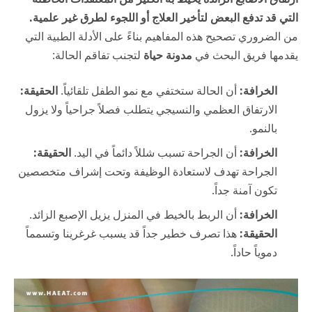
التي قد تدفع البعض لتأخير العلاج أو اللجوء لطرق غير علمية.
من الضروري تصحيح هذه المفاهيم بناءً على الأدلة الطبية التي
يقدمها فريق البحث في
مدونة حياة
لتجنب تفاقم الحالة:
الخرافة:
أن الحالة ستختفي مع نمو الطفل تلقائياً.
الحقيقة:
الارتفاق العظمي والنسيجي يتطلب فصلاً جراحياً ولا يزول
بالنمو.
الخرافة:
أن الجراحة تسبب شللاً دائماً في اليد.
الحقيقة:
الجراحة تهدف لاستعادة الوظيفة وتحت إشراف متخصصين
تكون آمنة جداً.
الخرافة:
أن الربط بالخيط في المنزل يزيل الإصبع الزائد.
الحقيقة:
هذا تصرف خطير جداً قد يسبب غرغرينا وتسمماً
دموياً حاداً.