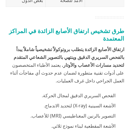
الأمد للصحة
بعض الدول
طرق تشخيص ارتفاق الأصابع الزائدة في المراكز
المعتمدة
ارتفاق الأصابع الزائدة يتطلب بروتوكولاً تشخيصياً شاملاً يبدأ
بالفحص السريري الدقيق وينتهي بالتصوير الشعاعي المتقدم
لتحديد مسارات الأعصاب والأوتار.
يعتمد الأطباء المتخصصون
على أدوات تقنية متطورة لضمان عدم حدوث أي مفاجآت أثناء
العمل الجراحي داخل غرف العمليات.
الفحص السريري الدقيق لمجال الحركة.
الأشعة السينية (X-ray) لتحديد الاندماج.
التصوير بالرنين المغناطيسي (MRI) للأعصاب.
الأشعة المقطعية لبناء نموذج ثلاثي.