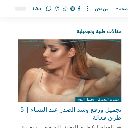
Aa
صحة
من نحن
مقالات طبية وتجميلية
عمليات التجميل
تجميل الثدي
تجميل ورفع وشد الصدر عند النساء | 5
طرق فعالة
الجذام | 6 طرق للوقاية، التشخيص، ومعرفة