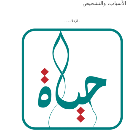
الأسباب، والتشخيص
- الإعلانات -