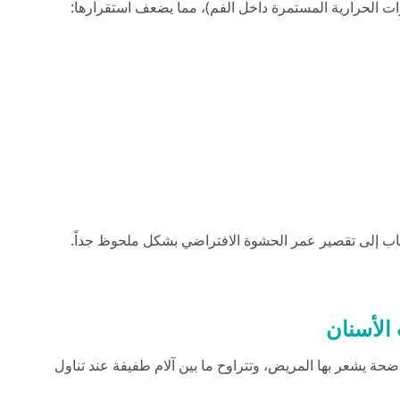
رات الحرارية المستمرة داخل الفم)، مما يضعف استقرارها:
اب إلى تقصير عمر الحشوة الافتراضي بشكل ملحوظ جداً.
لأسنان
ة يشعر بها المريض، وتتراوح ما بين آلام طفيفة عند تناول