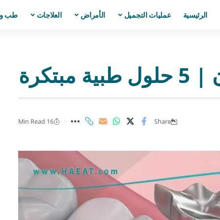
الرئيسية
عمليات التجميل
الأمراض
العلاجات
طب و
بتكرة
16 Min Read
Share