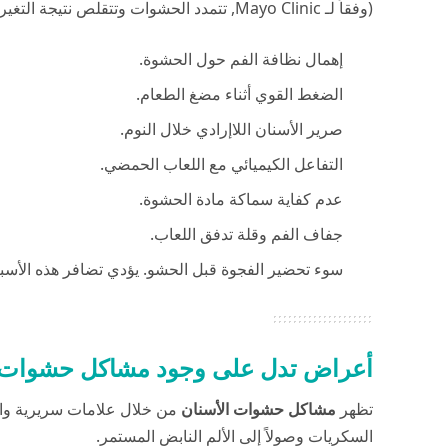
(وفقاً لـ
Mayo Clinic
, تتمدد الحشوات وتتقلص نتيجة التغي
إهمال نظافة الفم حول الحشوة.
الضغط القوي أثناء مضغ الطعام.
صرير الأسنان اللاإرادي خلال النوم.
التفاعل الكيميائي مع اللعاب الحمضي.
عدم كفاية سماكة مادة الحشوة.
جفاف الفم وقلة تدفق اللعاب.
سوء تحضير الفجوة قبل الحشو. يؤدي تضافر هذه الأسب
أعراض تدل على وجود مشاكل حشوات ا
تظهر
مشاكل حشوات الأسنان
من خلال علامات سريرية واضح
السكريات وصولاً إلى الألم النابض المستمر.