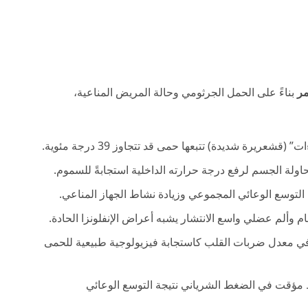
مر
بناءً على الحمل الجرثومي وحالة المريض المناعية،
” (قشعريرة شديدة) تتبعها حمى قد تتجاوز 39 درجة مئوية.
ولة الجسم لرفع درجة حرارته الداخلية استجابةً للسموم.
لتوسع الوعائي المجموعي وزيادة نشاط الجهاز المناعي.
م وألم عضلي واسع الانتشار يشبه أعراض الإنفلونزا الحادة.
ي معدل ضربات القلب كاستجابة فيزيولوجية طبيعية للحمى
مؤقت في الضغط الشرياني نتيجة التوسع الوعائي