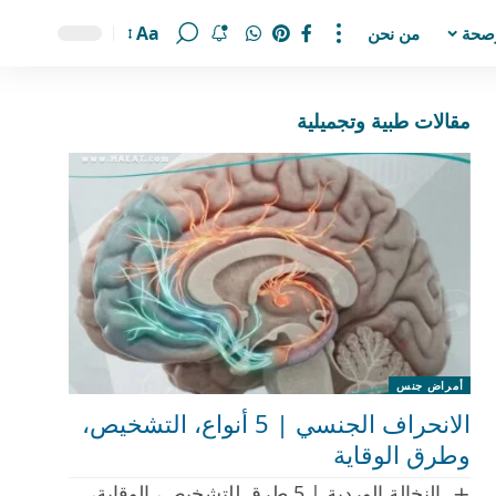
Aa
صحة
من نحن
مقالات طبية وتجميلية
أمراض جنس
الانحراف الجنسي | 5 أنواع، التشخيص،
وطرق الوقاية
النخالة الوردية | 5 طرق للتشخيص، الوقاية،