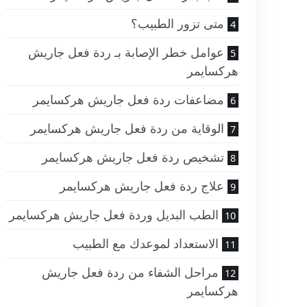
متى تزور الطبيب؟
عوامل خطر الإصابة بـ ردة فعل جاريش
هركسايمر
مضاعفات ردة فعل جاريش هركسايمر
الوقاية من ردة فعل جاريش هركسايمر
تشخيص ردة فعل جاريش هركسايمر
علاج ردة فعل جاريش هركسايمر
الطب البديل وردة فعل جاريش هركسايمر
الاستعداد لموعدك مع الطبيب
مراحل الشفاء من ردة فعل جاريش
هركسايمر