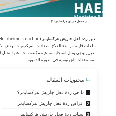
ردة فعل جاريش هركسايمر (1)
تعتبر
ردة فعل جاريش هركسايمر
ساعات قليلة من بدء العلاج بمضادات الميكروبات لبعض الالت
الفيزيولوجي يمثل استجابة مناعية مكثفة ناتجة عن التحلل ا
المستضدات الجرثومية في الدورة الدموية.
محتويات المقالة
ما هي ردة فعل جاريش هركسايمر؟
أعراض ردة فعل جاريش هركسايمر
أسباب ردة فعل جاريش هركسايمر