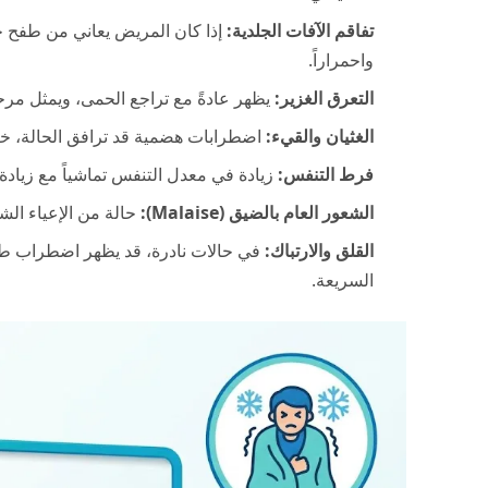
تفاقم الآفات الجلدية:
إذا كان المريض يعاني من طفح جل
واحمراراً.
التعرق الغزير:
يظهر عادةً مع تراجع الحمى، ويمثل مرحل
الغثيان والقيء:
اضطرابات هضمية قد ترافق الحالة، خاص
فرط التنفس:
زيادة في معدل التنفس تماشياً مع زيادة الت
الشعور العام بالضيق (Malaise):
حالة من الإعياء الشد
القلق والارتباك:
في حالات نادرة، قد يظهر اضطراب طفيف 
السريعة.