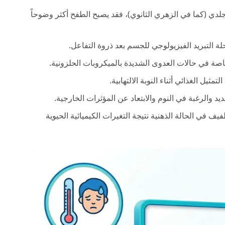
دي (كما في الزهري الثانوي)، فقد يصبح الطفح أكثر وضوحاً
ة التبريد الفيزيولوجي للجسم بعد ذروة التفاعل.
ة في حالات العدوى الشديدة بالميكروبات الحلزونية.
مثيل الغذائي أثناء النوبة الالتهابية.
يد والرغبة في النوم والابتعاد عن المؤثرات الخارجية.
في الحالة الذهنية نتيجة التغيرات الكيميائية الحيوية