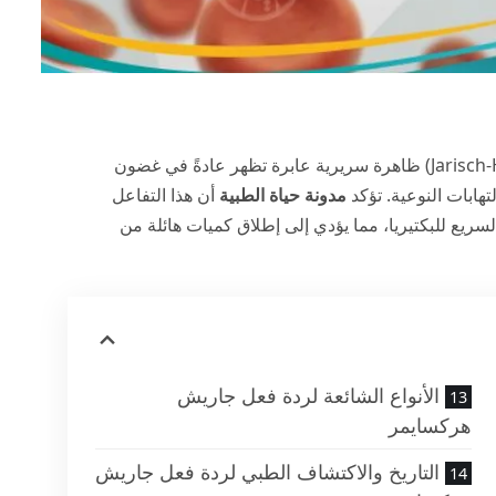
(Jarisch-Herxheimer reaction) ظاهرة سريرية عابرة تظهر عادةً في غضون
هابات النوعية. تؤكد
مدونة حياة الطبية
أن هذا التفاعل
لسريع للبكتيريا، مما يؤدي إلى إطلاق كميات هائلة من
الأنواع الشائعة لردة فعل جاريش
هركسايمر
التاريخ والاكتشاف الطبي لردة فعل جاريش