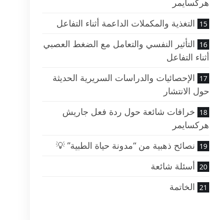
هركسايمر
التغذية والمكملات الداعمة أثناء التفاعل
التأثير النفسي والتعامل مع الضغط العصبي
أثناء التفاعل
الإحصائيات والدراسات السريرية الحديثة
حول الانتشار
خرافات شائعة حول ردة فعل جاريش
هركسايمر
نصائح ذهبية من “مدونة حياة الطبية” 💡
أسئلة شائعة
الخاتمة