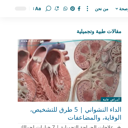
Aa
صحة
من نحن
مقالات طبية وتجميلية
أمراض عامة
الداء النشواني | 5 طرق للتشخيص،
الوقاية، والمضاعفات
علاجات الجراحة التجميلية | 7 خيارات لجمالك