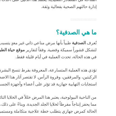
إدارة حالتهم الصحية بفعالية وثقة.
ما هي الصدفية؟
تُعرف
الصدفية
طبياً بأنها مرض مناعي ذاتي غير معدٍ يتسب
لتشكل قشوراً سميكة وفضية. وفقاً لتقارير
موقع حياة الطب
في هذه الحالة، تحدث العملية في أيام قليلة فقط.
تؤدي هذه العملية المتسارعة، المعروفة بفرط تنسج البشرة، 
الركبتين، والمرفقين، وفروة الرأس. لا تقتصر آثار هذا ا
استجابات التهابية جهازية قد تؤثر على أعضاء وأجهزة الجس
مما يحفز إنتاجاً مفرطاً لخلايا الجلد الجديدة. وبناءً على ذل
الحالة كمرض جهازي يتطلب خطة علاجية متكاملة ومستمر