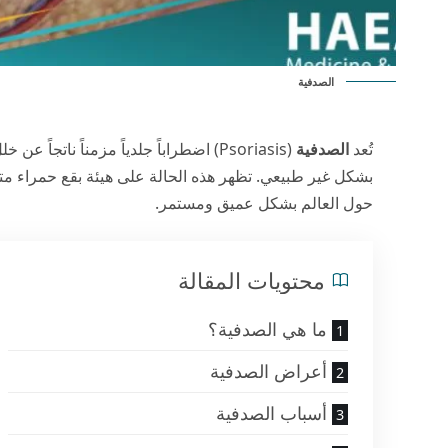
الصدفية
تُعد
الصدفية
(Psoriasis) اضطراباً جلدياً مزمناً نات
بشكل غير طبيعي. تظهر هذه الحالة على هيئة بقع حمراء متق
حول العالم بشكل عميق ومستمر.
محتويات المقالة
ما هي الصدفية؟
أعراض الصدفية
أسباب الصدفية