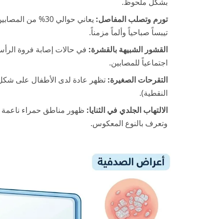
بشكل ملحوظ.
تورم وتصلب المفاصل:
يعاني حوالي 30%
تيبساً صباحياً وألماً مزمناً.
القشور الشبيهة بالقشرة:
في حالات إصابة فروة الرأس،
اجتماعياً للمصابين.
التقرحات الصغيرة:
تظهر عادة لدى الأطفال على شكل
النقطية).
الالتهاب الجلدي في الثنايا:
ظهور مناطق حمراء ناعمة وم
وتعرف بالنوع المعكوس.