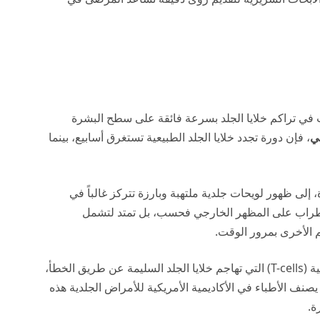
ب في تراكم خلايا الجلد بسرعة فائقة على سطح البشرة
ي
، فإن دورة تجدد خلايا الجلد الطبيعية تستغرق أسابيع، بينما
إلى ظهور لويحات جلدية ملتهبة وبارزة تتركز غالباً في
لاضطراب على المظهر الخارجي فحسب، بل تمتد لتشمل
م الأخرى بمرور الوقت.
من الناحية البيولوجية، يعتبر هذا المرض خللاً في الخلايا التائية (T-cells) التي تهاجم خلايا الجلد السليمة عن طريق الخطأ،
ك، يصنف الأطباء في الأكاديمية الأمريكية للأمراض الجلدية هذه
ة.