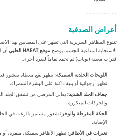
أعراض الصدفية
تتنوع المظاهر السريرية التي تظهر على المصابين بهذا الاض
الاستجابة المناعية للجسم. يوضح
موقع HAEAT الطبي
أن ا
فترات معينة (نوبات) ثم تخمد تماماً لفترة أخرى.
اللويحات الجلدية السميكة:
تظهر بقع مغطاة بقشور فضية
تظهر أرجوانية أو بنية داكنة على البشرة السمراء.
جفاف الجلد الشديد:
يعاني المرضى من تشقق الجلد ال
والحركات المتكررة.
الحكة المفرطة والوخز:
شعور مستمر بالرغبة في الحك، 
الإصابة.
تغيرات في الأظافر:
تظهر الأظافر سميكة، منقرة، أو من