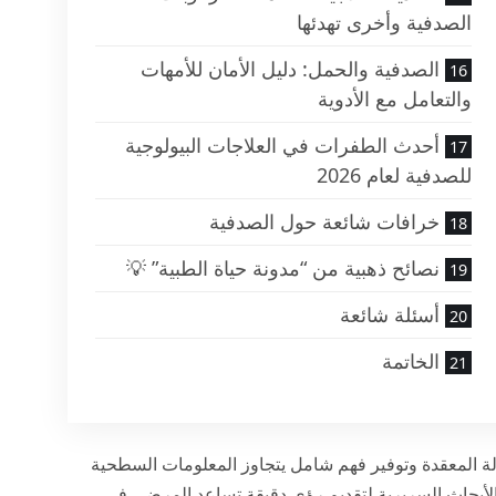
الصدفية وأخرى تهدئها
الصدفية والحمل: دليل الأمان للأمهات
والتعامل مع الأدوية
أحدث الطفرات في العلاجات البيولوجية
للصدفية لعام 2026
خرافات شائعة حول الصدفية
نصائح ذهبية من “مدونة حياة الطبية” 💡
أسئلة شائعة
الخاتمة
ة المعقدة وتوفير فهم شامل يتجاوز المعلومات السطحية
ث الأبحاث السريرية لتقديم رؤى دقيقة تساعد المرضى في