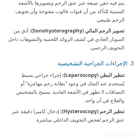
يتم فيه حقن صبغة عبر عنق الرحم وتصويرها بالأشعة
السينية للتأكد من أن قنوات فالوب مفتوحة وأن تجويف
الرحم طبيعي.
تصوير الرحم المائي (Sonohysterography):
أدق من
السونار العادي في كشف الزوائد اللحمية والتشوهات داخل
التجويف الرحمي.
3. الإجراءات الجراحية التشخيصية
تنظير البطن (Laparoscopy):
إجراء جراحي بسيط
يُستخدم عند الشك في وجود “بطانة رحم مهاجرة” أو
التصاقات لا تظهر في الأشعة العادية. يسمح بالتشخيص
والعلاج في آن واحد.
تنظير الرحم (Hysteroscopy):
إدخال كاميرا دقيقة عبر
عنق الرحم لفحص التجويف الداخلي مباشرة.