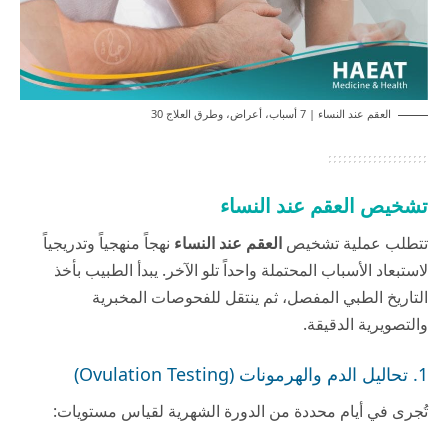
العقم عند النساء | 7 أسباب، أعراض، وطرق العلاج 30
تشخيص العقم عند النساء
تتطلب عملية تشخيص
العقم عند النساء
نهجاً منهجياً وتدريجياً
لاستبعاد الأسباب المحتملة واحداً تلو الآخر. يبدأ الطبيب بأخذ
التاريخ الطبي المفصل، ثم ينتقل للفحوصات المخبرية
والتصويرية الدقيقة.
1. تحاليل الدم والهرمونات (Ovulation Testing)
تُجرى في أيام محددة من الدورة الشهرية لقياس مستويات: