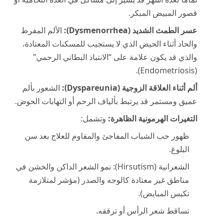
قصور المبيض المبكر.
عسر الطمث الشديد (Dysmenorrhea):
الألم المفرط
والحاد أثناء الحيض الذي لا يستجيب للمسكنات المعتادة،
والذي قد يكون علامة على “الانتباذ البطاني الرحمي”
(Endometriosis).
ألم أثناء العلاقة الزوجية (Dyspareunia):
الشعور بألم
عميق ومستمر قد يرتبط بألياف الرحم أو التهابات الحوض.
التغيرات الهرمونية الظاهرة:
وتشمل:
ظهور حب الشباب المفاجئ والمقاوم للعلاج بعد سن
البلوغ.
الشعرانية (Hirsutism): نمو الشعر الداكن والخشن في
مناطق غير معتادة كالوجه والصدر (مؤشر لمتلازمة
تكيس المبايض).
تساقط شعر الرأس أو ترققه.