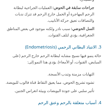
جراحات سابقة في الحوض:
العمليات الجراحية لبطانة
الرحم المهاجرة أو الحمل خارج الرحم قد تترك ندبات
والتصاقات تعيق حركة الأنابيب.
السل الحوضي:
سبب نادر ولكنه موجود في بعض المناطق
الجغرافية، يؤدي لتلف القنوات.
3. الانتباذ البطاني الرحمي (Endometriosis)
حالة ينمو فيها نسيج مشابه لبطانة الرحم خارج الرحم (على
المبايض، القنوات، أو الأمعاء). يؤدي هذا النمو إلى:
التهابات مزمنة وتندب الأنسجة.
تشوه تشريح الحوض، مما يعيق التقاط قناة فالوب للبويضة.
تأثير سلبي على جودة البويضات وبيئة انغراس الجنين.
4. أسباب متعلقة بالرحم وعنق الرحم