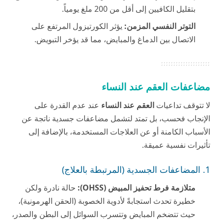
بتقليل الكافيين إلى أقل من 200 ملغ يومياً.
التوتر النفسي المزمن:
يؤثر الكورتيزول المرتفع على
الاتصال بين الدماغ والمبايض، مما قد يؤخر التبويض.
مضاعفات العقم عند النساء
لا تتوقف تداعيات
العقم عند النساء
عند عدم القدرة على
الإنجاب فحسب، بل تمتد لتشمل مضاعفات جسدية ناتجة عن
الأسباب الكامنة أو عن العلاجات المستخدمة، بالإضافة إلى
تأثيرات نفسية عميقة.
1. المضاعفات الجسدية (المرتبطة بالعلاج)
متلازمة فرط تحفيز المبيض (OHSS):
حالة نادرة ولكن
خطيرة تحدث استجابةً لأدوية الخصوبة (الحقن الهرمونية)،
حيث تتضخم المبايض وتتسرب السوائل إلى البطن والصدر،