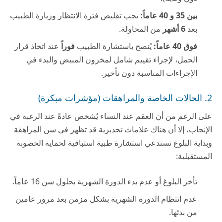
بين 35 و 40 عاماً:
يجب تقليص فترة الانتظار وزيارة الطبيب
بعد
6 أشهر
من المحاولة.
فوق 40 عاماً:
يُنصح باستشارة الطبيب
فوراً
عند اتخاذ قرار
الحمل، لإجراء تقييم شامل لمخزون المبيض والبدء في
الإجراءات المناسبة دون تأخير.
2. الحالات الخاصة والمراهقات (مؤشرات مبكرة)
على الرغم من أن العقم عند النساء يُشخص عادةً عند الرغبة في
الإنجاب، إلا أن هناك علامات تحذيرية قد تظهر في سن المراهقة
وبداية البلوغ تستدعي استشارة طبية استباقية لحماية الخصوبة
المستقبلية:
تأخر البلوغ أو عدم بدء الدورة الشهرية بحلول سن 16 عاماً.
عدم انتظام الدورة الشهرية بشكل مزمن بعد مرور عامين
من بدئها.