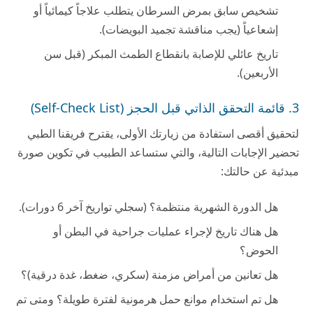
تشخيص سابق بمرض السرطان يتطلب علاجاً كيمائياً أو
إشعاعياً (يجب مناقشة تجميد البويضات).
تاريخ عائلي للإصابة بانقطاع الطمث المبكر (قبل سن
الأربعين).
3. قائمة التحقق الذاتي قبل الحجز (Self-Check List)
لتحقيق أقصى استفادة من زيارتك الأولى، يقترح فريقنا الطبي
تحضير الإجابات التالية، والتي ستساعد الطبيب في تكوين صورة
مبدئية عن حالتك:
هل الدورة الشهرية منتظمة؟ (سجلي تواريخ آخر 6 دورات).
هل هناك تاريخ لإجراء عمليات جراحية في البطن أو
الحوض؟
هل تعانين من أمراض مزمنة (سكري، ضغط، غدة درقية)؟
هل تم استخدام موانع حمل هرمونية لفترة طويلة؟ ومتى تم