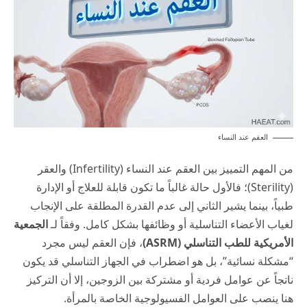
العقم عند النساء
من المهم التمييز بين العقم عند النساء (Infertility) والعقر
(Sterility)؛ فالأول حالة غالباً ما تكون قابلة للعلاج أو الإدارة
طبياً، بينما يشير الثاني إلى عدم القدرة المطلقة على الإنجاب
لغياب الأعضاء التناسلية أو وظائفها بشكل كامل. وفقاً لـ
الجمعية
الأمريكية للطب التناسلي (
ASRM
)
، فإن العقم ليس مجرد
“مشكلة نسائية”، بل هو اضطراب في الجهاز التناسلي قد يكون
ناتجاً عن عوامل فردية أو مشتركة بين الزوجين، إلا أن التركيز
هنا ينصب على العوامل الفسيولوجية الخاصة بالمرأة.