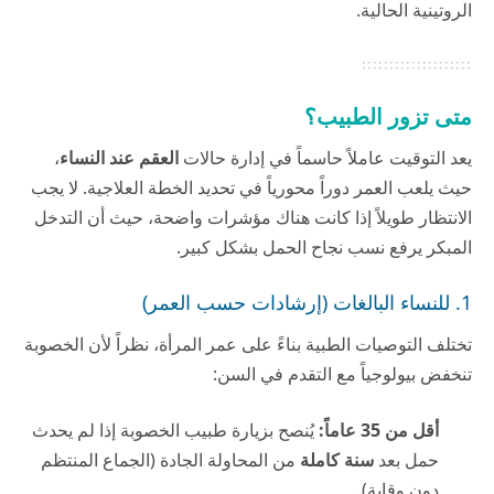
الروتينية الحالية.
متى تزور الطبيب؟
يعد التوقيت عاملاً حاسماً في إدارة حالات
العقم عند النساء
،
حيث يلعب العمر دوراً محورياً في تحديد الخطة العلاجية. لا يجب
الانتظار طويلاً إذا كانت هناك مؤشرات واضحة، حيث أن التدخل
المبكر يرفع نسب نجاح الحمل بشكل كبير.
1. للنساء البالغات (إرشادات حسب العمر)
تختلف التوصيات الطبية بناءً على عمر المرأة، نظراً لأن الخصوبة
تنخفض بيولوجياً مع التقدم في السن:
أقل من 35 عاماً:
يُنصح بزيارة طبيب الخصوبة إذا لم يحدث
حمل بعد
سنة كاملة
من المحاولة الجادة (الجماع المنتظم
دون وقاية).