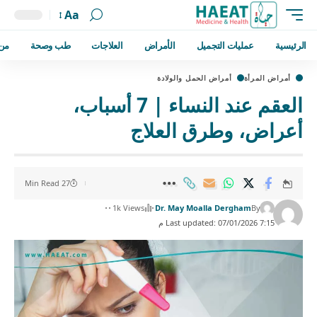
Aa
الرئيسية
عمليات التجميل
الأمراض
العلاجات
طب وصحة
من
أمراض المرأة
أمراض الحمل والولادة
العقم عند النساء | 7 أسباب،
أعراض، وطرق العلاج
27 Min Read
1k Views
Dr. May Moalla Dergham
By
Last updated: 07/01/2026 7:15 م