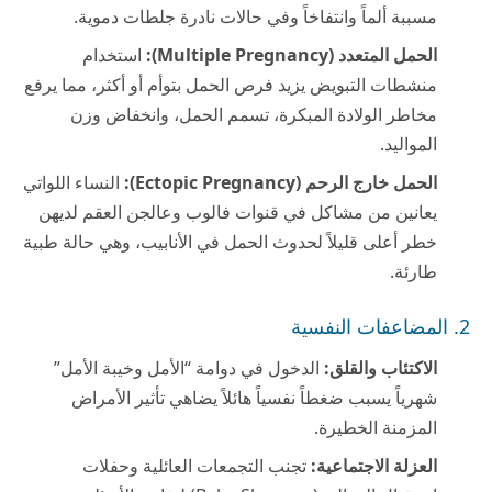
مسببة ألماً وانتفاخاً وفي حالات نادرة جلطات دموية.
الحمل المتعدد (Multiple Pregnancy):
استخدام
منشطات التبويض يزيد فرص الحمل بتوأم أو أكثر، مما يرفع
مخاطر الولادة المبكرة، تسمم الحمل، وانخفاض وزن
المواليد.
الحمل خارج الرحم (Ectopic Pregnancy):
النساء اللواتي
يعانين من مشاكل في قنوات فالوب وعالجن العقم لديهن
خطر أعلى قليلاً لحدوث الحمل في الأنابيب، وهي حالة طبية
طارئة.
2. المضاعفات النفسية
الاكتئاب والقلق:
الدخول في دوامة “الأمل وخيبة الأمل”
شهرياً يسبب ضغطاً نفسياً هائلاً يضاهي تأثير الأمراض
المزمنة الخطيرة.
العزلة الاجتماعية:
تجنب التجمعات العائلية وحفلات