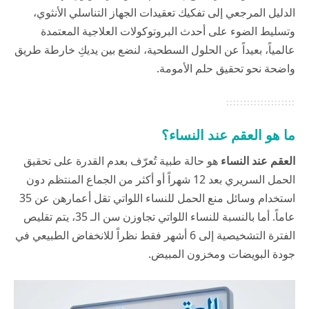
الدليل المرجعي إلى تفكيك تعقيدات الجهاز التناسلي الأنثوي،
وتسليط الضوء على أحدث البروتوكولات العلاجية المعتمدة
عالمياً، بعيداً عن الحلول السطحية، لنضع بين يديكِ خارطة طريق
واضحة نحو تحقيق حلم الأمومة.
ما هو العقم عند النساء؟
العقم عند النساء
هو حالة طبية تُعرّف بعدم القدرة على تحقيق
الحمل السريري بعد 12 شهراً أو أكثر من الجماع المنتظم دون
استخدام وسائل منع الحمل للنساء اللواتي تقل أعمارهن عن 35
عاماً. أما بالنسبة للنساء اللواتي تجاوزن سن الـ 35، يتم تقليص
الفترة التشخيصية إلى 6 أشهر فقط نظراً للانخفاض الطبيعي في
جودة البويضات ومخزون المبيض.