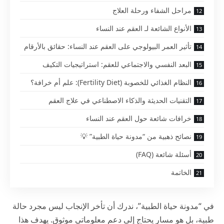
مراحل الشفاء ورحلة العلاج
الأنواع الشائعة لـ العقم عند النساء
تأثير العمر البيولوجي على العقم عند النساء: حقائق بالأرقام
البعد النفسي والاجتماعي للعقم: استراتيجيات التكيف
النظام الغذائي للخصوبة (Fertility Diet): علم أم خرافة؟
التقنيات الحديثة والذكاء الاصطناعي في علاج العقم
خرافات شائعة حول العقم عند النساء
نصائح ذهبية من “مدونة حياة الطبية” 💡
أسئلة شائعة (FAQ)
الخاتمة
في “مدونة حياة الطبية”، ندرك أن تأخر الإنجاب ليس مجرد حالة
طبية، بل هو مسار يحتاج إلى دعم معلوماتي موثوق. يهدف هذا