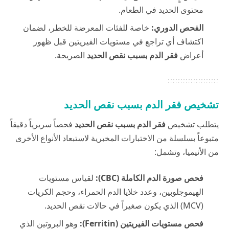
محتوى الحديد في الطعام.
الفحص الدوري:
خاصة للفئات المعرضة للخطر، لضمان
اكتشاف أي تراجع في مستويات الفيريتين قبل ظهور
أعراض
فقر الدم بسبب نقص الحديد
الصريحة.
تشخيص فقر الدم بسبب نقص الحديد
يتطلب تشخيص
فقر الدم بسبب نقص الحديد
فحصاً سريرياً دقيقاً
متبوعاً بسلسلة من الاختبارات المخبرية لاستبعاد الأنواع الأخرى
من الأنيميا، وتشمل:
فحص صورة الدم الكاملة (CBC):
لقياس مستويات
الهيموجلوبين، وعدد خلايا الدم الحمراء، وحجم الكريات
(MCV) الذي يكون صغيراً في حالات نقص الحديد.
فحص مستويات الفيريتين (Ferritin):
وهو البروتين الذي