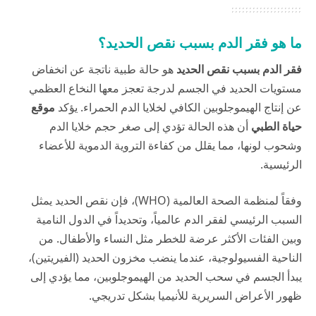
ما هو فقر الدم بسبب نقص الحديد؟
فقر الدم بسبب نقص الحديد
هو حالة طبية ناتجة عن انخفاض
مستويات الحديد في الجسم لدرجة تعجز معها النخاع العظمي
عن إنتاج الهيموجلوبين الكافي لخلايا الدم الحمراء. يؤكد
موقع
حياة الطبي
أن هذه الحالة تؤدي إلى صغر حجم خلايا الدم
وشحوب لونها، مما يقلل من كفاءة التروية الدموية للأعضاء
الرئيسية.
وفقاً لم
نظمة الصحة العالمية (WHO)
، فإن نقص الحديد يمثل
السبب الرئيسي لفقر الدم عالمياً، وتحديداً في الدول النامية
وبين الفئات الأكثر عرضة للخطر مثل النساء والأطفال. من
الناحية الفسيولوجية، عندما ينضب مخزون الحديد (الفيريتين)،
يبدأ الجسم في سحب الحديد من الهيموجلوبين، مما يؤدي إلى
ظهور الأعراض السريرية للأنيميا بشكل تدريجي.