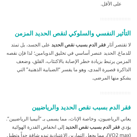
على الأقل.
التأثير النفسي والسلوكي لنقص الحديد المزمن
لا تقتصر آثار
فقر الدم بسبب نقص الحديد
على الجسد، بل تمتد
للدماغ. الحديد عنصر أساسي في تخليق الدوبامين؛ لذا فإن نقصه
المزمن يرتبط بزيادة خطر الإصابة بالاكتئاب، القلق، وضعف
الذاكرة قصيرة المدى، وهو ما يفسر “الضبابية الذهنية” التي
يشكو منها المرضى.
فقر الدم بسبب نقص الحديد والرياضيين
يعاني الرياضيون، وخاصة الإناث، مما يسمى بـ “أنيميا الرياضيين”.
يؤدي
فقر الدم بسبب نقص الحديد
إلى انخفاض القدرة الهوائية
(VO2 max)، مما يجعل التمارين الاعتيادية تبدو شاقة جداً وتطيل