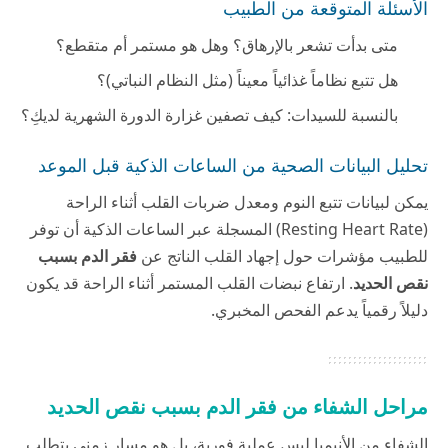
الأسئلة المتوقعة من الطبيب
متى بدأت تشعر بالإرهاق؟ وهل هو مستمر أم متقطع؟
هل تتبع نظاماً غذائياً معيناً (مثل النظام النباتي)؟
بالنسبة للسيدات: كيف تصفين غزارة الدورة الشهرية لديكِ؟
تحليل البيانات الصحية من الساعات الذكية قبل الموعد
يمكن لبيانات تتبع النوم ومعدل ضربات القلب أثناء الراحة
(Resting Heart Rate) المسجلة عبر الساعات الذكية أن توفر
للطبيب مؤشرات حول إجهاد القلب الناتج عن
فقر الدم بسبب
نقص الحديد
. ارتفاع نبضات القلب المستمر أثناء الراحة قد يكون
دليلاً رقمياً يدعم الفحص المخبري.
مراحل الشفاء من فقر الدم بسبب نقص الحديد
الشفاء من الأنيميا ليس عملية فورية، بل هو مسار زمني يتطلب