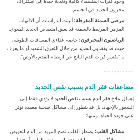
وجود فترات استشفاء كافية وتغذية جيدة إلى استنزاف
مخزون الحديد في الجسم.
مرضى السمنة المفرطة:
أثبتت الدراسات أن الالتهاب
المزمن المرتبط بالسمنة قد يعيق امتصاص الحديد المعوي.
الرياضيون المحترفون:
خاصة عداءي المسافات الطويلة،
حيث قد يفقدون الحديد من خلال التعرق الشديد أو ما يعرف
بـ “تكسر كرات الدم الناتج عن ارتطام القدم بالأرض”.
مضاعفات فقر الدم بسبب نقص الحديد
إهمال علاج
فقر الدم بسبب نقص الحديد
لا يؤدي فقط إلى
الشعور بالإجهاد، بل قد يتطور إلى مشاكل صحية معقدة تؤثر
على جودة الحياة، ومنها:
مشاكل القلب:
يضطر القلب لضخ المزيد من الدم لتعويض
نقص الأكسجين، مما قد يؤدي إلى تضخم القلب أو فشل