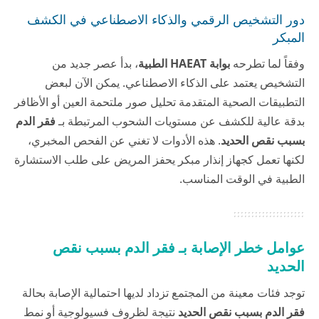
دور التشخيص الرقمي والذكاء الاصطناعي في الكشف
المبكر
وفقاً لما تطرحه
بوابة HAEAT الطبية
، بدأ عصر جديد من
التشخيص يعتمد على الذكاء الاصطناعي. يمكن الآن لبعض
التطبيقات الصحية المتقدمة تحليل صور ملتحمة العين أو الأظافر
بدقة عالية للكشف عن مستويات الشحوب المرتبطة بـ
فقر الدم
بسبب نقص الحديد
. هذه الأدوات لا تغني عن الفحص المخبري،
لكنها تعمل كجهاز إنذار مبكر يحفز المريض على طلب الاستشارة
الطبية في الوقت المناسب.
عوامل خطر الإصابة بـ فقر الدم بسبب نقص
الحديد
توجد فئات معينة من المجتمع تزداد لديها احتمالية الإصابة بحالة
فقر الدم بسبب نقص الحديد
نتيجة لظروف فسيولوجية أو نمط