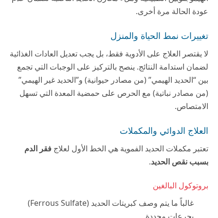
عودة الحالة مرة أخرى.
تغييرات نمط الحياة والمنزل
لا يقتصر العلاج على الأدوية فقط، بل يجب تعديل العادات الغذائية
لضمان استدامة النتائج. ينصح بالتركيز على الوجبات التي تجمع
بين “الحديد الهيمي” (من مصادر حيوانية) و”الحديد غير الهيمي”
(من مصادر نباتية) مع الحرص على حمضية المعدة التي تسهل
الامتصاص.
العلاج الدوائي والمكملات
تعتبر مكملات الحديد الفموية هي الخط الأول لعلاج
فقر الدم
بسبب نقص الحديد
.
بروتوكول البالغين
غالباً ما يتم وصف كبريتات الحديد (Ferrous Sulfate)
بجرعات محددة.