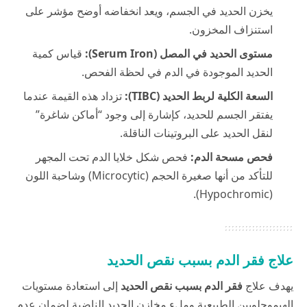
يخزن الحديد في الجسم، ويعد انخفاضه أوضح مؤشر على
استنزاف المخزون.
مستوى الحديد في المصل (Serum Iron):
قياس كمية
الحديد الموجودة في الدم في لحظة الفحص.
السعة الكلية لربط الحديد (TIBC):
تزداد هذه القيمة عندما
يفتقر الجسم للحديد، كإشارة إلى وجود “أماكن شاغرة”
لنقل الحديد على البروتينات الناقلة.
فحص مسحة الدم:
فحص شكل خلايا الدم تحت المجهر
للتأكد من أنها صغيرة الحجم (Microcytic) وشاحبة اللون
(Hypochromic).
علاج فقر الدم بسبب نقص الحديد
يهدف علاج
فقر الدم بسبب نقص الحديد
إلى استعادة مستويات
الهيموجلوبين الطبيعية وملء مخازن الحديد الناضبة لضمان عدم