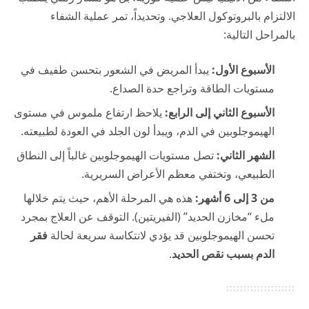
الالتزام بالبروتوكول العلاجي. وتحديداً، تمر عملية الشفاء
بالمراحل التالية:
الأسبوع الأول:
يبدأ المريض في الشعور بتحسن طفيف في
مستويات الطاقة وتراجع حدة الصداع.
الأسبوع الثاني إلى الرابع:
يلاحظ ارتفاع ملموس في مستوى
الهيموجلوبين في الدم، ويبدأ لون الجلد في العودة لطبيعته.
الشهر الثاني:
تصل مستويات الهيموجلوبين غالباً إلى النطاق
الطبيعي، وتختفي معظم الأعراض السريرية.
من 3 إلى 6 أشهر:
هذه هي المرحلة الأهم، حيث يتم خلالها
ملء “مخازن الحديد” (الفيريتين). التوقف عن العلاج بمجرد
تحسن الهيموجلوبين قد يؤدي لانتكاسة سريعة لحالة
فقر
الدم بسبب نقص الحديد
.