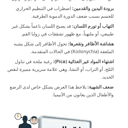
برودة اليدين والقدمين:
اضطراب في التنظيم الحراري
للجسم بسبب ضعف الدورة الدموية الطرفية.
التهاب أو تورم اللسان:
قد يصبح اللسان ناعماً بشكل غير
طبيعي، أو ملتهباً، مع ظهور تشققات في زوايا الفم.
هشاشة الأظافر وتقعرها:
تحول الأظافر إلى شكل يشبه
الملعقة (Koilonychia) في الحالات المتقدمة.
اشتهاء المواد غير الغذائية (Pica):
رغبة ملحة في تناول
الثلج، أو التراب، أو النشا، وهي علامة سريرية مميزة لنقص
الحديد.
ضعف الشهية:
يلاحظ هذا العرض بشكل خاص لدى الرضع
والأطفال الذين يعانون من الأنيميا.