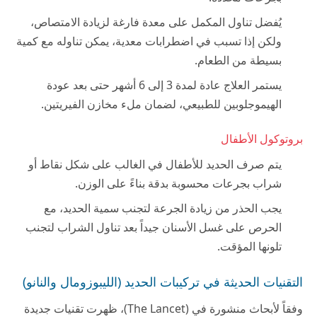
يُفضل تناول المكمل على معدة فارغة لزيادة الامتصاص،
ولكن إذا تسبب في اضطرابات معدية، يمكن تناوله مع كمية
بسيطة من الطعام.
يستمر العلاج عادة لمدة 3 إلى 6 أشهر حتى بعد عودة
الهيموجلوبين للطبيعي، لضمان ملء مخازن الفيريتين.
بروتوكول الأطفال
يتم صرف الحديد للأطفال في الغالب على شكل نقاط أو
شراب بجرعات محسوبة بدقة بناءً على الوزن.
يجب الحذر من زيادة الجرعة لتجنب سمية الحديد، مع
الحرص على غسل الأسنان جيداً بعد تناول الشراب لتجنب
تلونها المؤقت.
التقنيات الحديثة في تركيبات الحديد (الليبوزومال والنانو)
وفقاً لأبحاث منشورة في (The Lancet)، ظهرت تقنيات جديدة