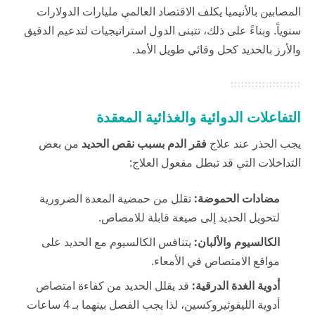
المصابين بالأنيميا يكلف الاقتصاد العالمي مليارات الدولارات
سنوياً. وبناءً على ذلك، تتبنى الدول استراتيجيات لتدعيم الدقيق
والأرز بالحديد كحل وقائي طويل الأمد.
التفاعلات الدوائية والغذائية المعقدة
يجب الحذر عند علاج
فقر الدم بسبب نقص الحديد
من بعض
التداخلات التي قد تبطل مفعول العلاج:
مضادات الحموضة:
تقلل من حمضية المعدة الضرورية
لتحويل الحديد إلى صيغة قابلة للامصاص.
الكالسيوم والألبان:
يتنافس الكالسيوم مع الحديد على
مواقع الامتصاص في الأمعاء.
أدوية الغدة الدرقية:
قد يقلل الحديد من كفاءة امتصاص
أدوية الليفوثيروكسين، لذا يجب الفصل بينهما بـ 4 ساعات