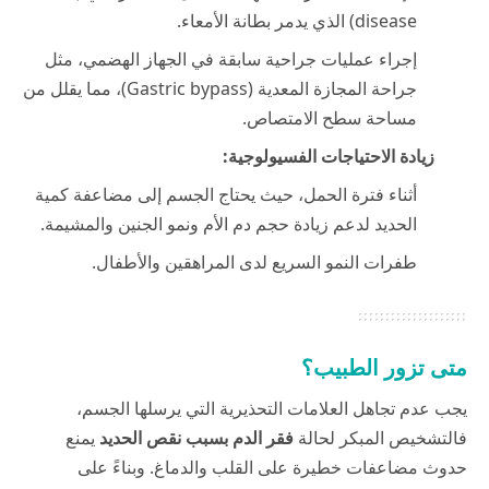
disease) الذي يدمر بطانة الأمعاء.
إجراء عمليات جراحية سابقة في الجهاز الهضمي، مثل
جراحة المجازة المعدية (Gastric bypass)، مما يقلل من
مساحة سطح الامتصاص.
زيادة الاحتياجات الفسيولوجية:
أثناء فترة الحمل، حيث يحتاج الجسم إلى مضاعفة كمية
الحديد لدعم زيادة حجم دم الأم ونمو الجنين والمشيمة.
طفرات النمو السريع لدى المراهقين والأطفال.
متى تزور الطبيب؟
يجب عدم تجاهل العلامات التحذيرية التي يرسلها الجسم،
فالتشخيص المبكر لحالة
فقر الدم بسبب نقص الحديد
يمنع
حدوث مضاعفات خطيرة على القلب والدماغ. وبناءً على