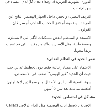
الدورة الشهرية الغزيرة (Menorrhagia) لدى النساء في
سن الإنجاب.
النزيف البطيء والخفي داخل الجهاز الهضمي الناتج عن
القرحة الهضمية، أو فتق الحجاب الحاجز، أو سرطان
القولون.
الاستخدام المنتظم لبعض مسكنات الألم التي لا تستلزم
وصفة طبية، مثل الأسبرين والإيبوبروفين، التي قد تسبب
نزيفاً معوياً.
نقص الحديد في النظام الغذائي:
الاعتماد على مصادر نباتية فقط دون تخطيط غذائي جيد،
حيث أن الحديد “غير الهيمي” أصعب في الامتصاص.
سوء التغذية الحاد لدى الأطفال والرضع الذين لا يتناولون
أطعمة مدعمة بعد سن 6 أشهر.
مشاكل في امتصاص الحديد:
الإصابة بالاضطرابات الهضمية مثل الداء الزلاقي (Celiac