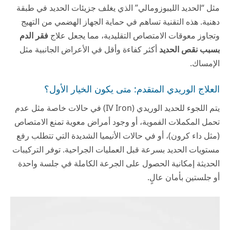
مثل “الحديد الليبوزومالي” الذي يغلف جزيئات الحديد في طبقة
دهنية. هذه التقنية تساهم في حماية الجهاز الهضمي من التهيج
وتجاوز معوقات الامتصاص التقليدية، مما يجعل علاج
فقر الدم
بسبب نقص الحديد
أكثر كفاءة وأقل في الأعراض الجانبية مثل
الإمساك.
العلاج الوريدي المتقدم: متى يكون الخيار الأول؟
يتم اللجوء للحديد الوريدي (IV Iron) في حالات خاصة مثل عدم
تحمل المكملات الفموية، أو وجود أمراض معوية تمنع الامتصاص
(مثل داء كرون)، أو في حالات الأنيميا الشديدة التي تتطلب رفع
مستويات الحديد بسرعة قبل العمليات الجراحية. توفر التركيبات
الحديثة إمكانية الحصول على الجرعة الكاملة في جلسة واحدة
أو جلستين بأمان عالٍ.