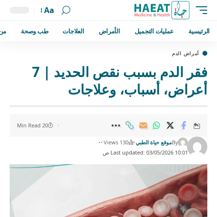
Aa
الرئيسية
عمليات التجميل
الأمراض
العلاجات
طب وصحة
من
أمراض الدم
فقر الدم بسبب نقص الحديد | 7
أعراض، أسباب، وعلاجات
20 Min Read
By
موقع حياة الطبي
130 Views
Last updated: 03/05/2026 10:01 ص