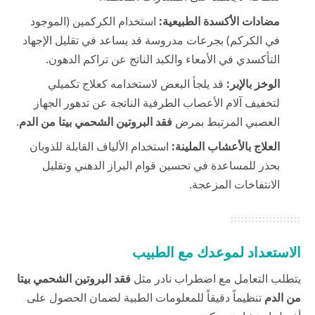
مضادات الأكسدة الطبيعية:
استخدام الكركمين (الموجود
في الكركم) بجرعات مدروسة قد يساعد في تقليل الإجهاد
التأكسدي في الأمعاء والكبد الناتج عن تراكم الدهون.
الوخز بالإبر:
قد يلجأ البعض لاستخدامه كعلاج تكميلي
لتخفيف آلام الأعصاب الطرفية الناتجة عن تدهور الجهاز
العصبي المرتبط بمرض
فقد البروتين الشحمي بيتا من الدم
.
العلاج بالأعشاب الملينة:
استخدام الألياف القابلة للذوبان
بحذر للمساعدة في تحسين قوام البراز الدهني وتقليل
الانتفاخات المزعجة.
الاستعداد لموعدك مع الطبيب
يتطلب التعامل مع اضطراب نادر مثل
فقد البروتين الشحمي بيتا
من الدم
تنظيماً دقيقاً للمعلومات الطبية لضمان الحصول على