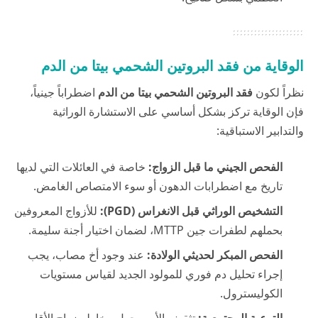
الوقاية من فقد البروتين الشحمي بيتا من الدم
نظراً لكون
فقد البروتين الشحمي بيتا من الدم
اضطراباً جينياً،
فإن الوقاية تركز بشكل أساسي على الاستشارة الوراثية
والتدابير الاستباقية:
الفحص الجيني ما قبل الزواج:
خاصة في العائلات التي لديها
تاريخ مع اضطرابات الدهون أو سوء الامتصاص الغامض.
التشخيص الوراثي قبل الانغراس (PGD):
للأزواج المعروفين
بحملهم لطفرات جين MTTP، لضمان اختيار أجنة سليمة.
الفحص المبكر لحديثي الولادة:
عند وجود أخ مصاب، يجب
إجراء تحليل دم فوري للمولود الجديد لقياس مستويات
الكوليسترول.