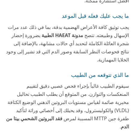
أفضل استشارة ممكنة.
ما يجب عليك فعله قبل الموعد
يجب توثيق كافة الأعراض الهضمية بدقة، بما في ذلك عدد مرات
الإسهال وطبيعته. تنصح
مدونة HAEAT الطبية
بضرورة إحضار
شجرة العائلة الكاملة لتحديد أي حالات مشابهة، بالإضافة إلى
نتائج فحوصات النظر السابقة وصور الدم التي قد تشير إلى وجود
الخلايا المهمازية.
ما الذي تتوقعه من الطبيب
سيقوم الطبيب غالباً بإجراء فحص عصبي دقيق لتقييم
المنعكسات والتوازن. من المتوقع أن يطلب الطبيب تحاليل
مخبرية صائمة لقياس مستويات البروتين الدهني الوضيع الكثافة
(VLDL) والكوليسترول، وقد يحيلك إلى أخصائي وراثة لتأكيد
طفرة جين MTTP المسببة لمرض
فقد البروتين الشحمي بيتا من
الدم
.