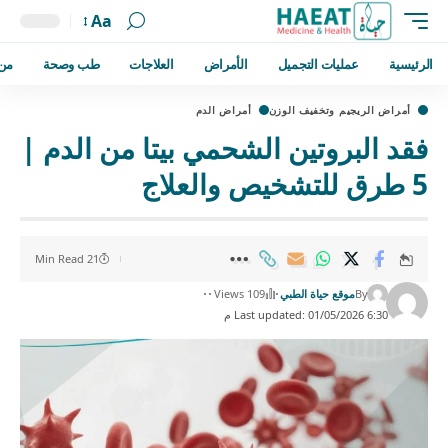
Aa
الرئيسية
عمليات التجميل
الأمراض
العلاجات
طب وصحة
من
أمراض الريجيم وتخفيف الوزن
أمراض الدم
فقد البروتين الشحمي بيتا من الدم |
5 طرق للتشخيص والعلاج
21 Min Read
By
موقع حياة الطبي
109 Views
Last updated: 01/05/2026 6:30 م