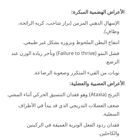
الأعراض الهضمية المبكرة:
الإسهال الدهني المزمن (براز شاحب، كريه الرائحة،
وطافٍ).
انتفاخ البطن الملحوظ وبروزه بشكل غير طبيعي.
فشل النمو (Failure to thrive) وتأخر زيادة الوزن عند
الرضع.
نوبات من القيء المتكرر وصعوبة الرضاعة.
الأعراض العصبية والعضلية:
الترنح (Ataxia) وهو فقدان التنسيق الحركي أثناء المشي.
ضعف العضلات التدريجي الذي قد يبدأ في الأطراف
السفلية.
فقدان ردود الفعل الوترية العميقة في الركبتين
والكاحلين.