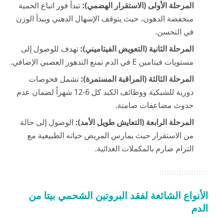
المرحلة الأولى (الاستقرار الهضمي):
تبدأ فور اتباع الحمية
منخفضة الدهون، حيث يتوقف الإسهال الدهني ويبدأ الوزن
في التحسن.
المرحلة الثانية (التعويض الفيتاميني):
تهدف للوصول إلى
مستويات فيتامين E في الدم تمنع التدهور العصبي الإضافي.
المرحلة الثالثة (المراقبة المستمرة):
تشمل فحوصات
دورية للشبكية ووظائف الكبد كل 6-12 شهراً لضمان عدم
حدوث مضاعفات صامتة.
المرحلة الرابعة (التعايش طويل الأمد):
الوصول إلى حالة
من الاستقرار حيث يمارس المريض حياته الطبيعية مع
التزام صارم بالمكملات الغذائية.
الأنواع الشائعة لفقد البروتين الشحمي بيتا من
الدم