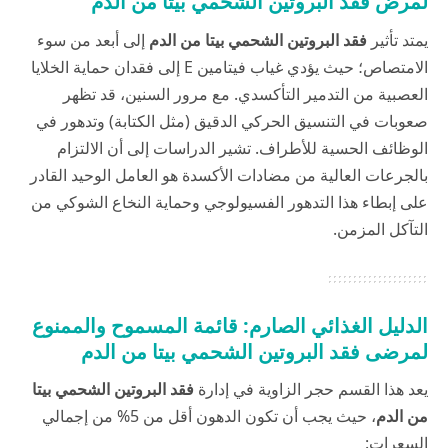
لمرض فقد البروتين الشحمي بيتا من الدم
يمتد تأثير
فقد البروتين الشحمي بيتا من الدم
إلى أبعد من سوء
الامتصاص؛ حيث يؤدي غياب فيتامين E إلى فقدان حماية الخلايا
العصبية من التدمير التأكسدي. مع مرور السنين، قد تظهر
صعوبات في التنسيق الحركي الدقيق (مثل الكتابة) وتدهور في
الوظائف الحسية للأطراف. تشير الدراسات إلى أن الالتزام
بالجرعات العالية من مضادات الأكسدة هو العامل الوحيد القادر
على إبطاء هذا التدهور الفسيولوجي وحماية النخاع الشوكي من
التآكل المزمن.
الدليل الغذائي الصارم: قائمة المسموح والممنوع
لمرضى فقد البروتين الشحمي بيتا من الدم
يعد هذا القسم حجر الزاوية في إدارة
فقد البروتين الشحمي بيتا
من الدم
، حيث يجب أن تكون الدهون أقل من 5% من إجمالي
السعرات: