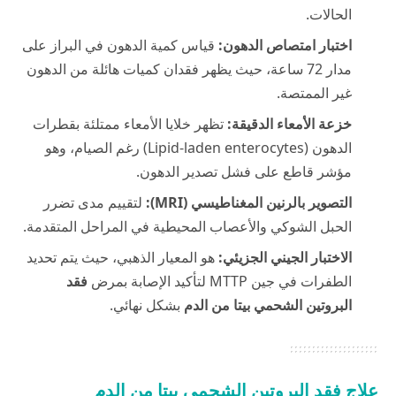
الحالات.
اختبار امتصاص الدهون:
قياس كمية الدهون في البراز على
مدار 72 ساعة، حيث يظهر فقدان كميات هائلة من الدهون
غير الممتصة.
خزعة الأمعاء الدقيقة:
تظهر خلايا الأمعاء ممتلئة بقطرات
الدهون (Lipid-laden enterocytes) رغم الصيام، وهو
مؤشر قاطع على فشل تصدير الدهون.
التصوير بالرنين المغناطيسي (MRI):
لتقييم مدى تضرر
الحبل الشوكي والأعصاب المحيطية في المراحل المتقدمة.
الاختبار الجيني الجزيئي:
هو المعيار الذهبي، حيث يتم تحديد
الطفرات في جين MTTP لتأكيد الإصابة بمرض
فقد
البروتين الشحمي بيتا من الدم
بشكل نهائي.
علاج فقد البروتين الشحمي بيتا من الدم