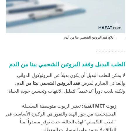
علاج فقد البروتين الشحمي بيتا من الدم
الطب البديل وفقد البروتين الشحمي بيتا من الدم
لا يمكن للطب البديل أن يكون بديلاً عن البروتوكول الدوائي
والغذائي الصارم لمرض
فقد البروتين الشحمي بيتا من الدم
،
ولكنه يلعب دوراً “تدعيمياً” لتقليل الالتهاب وتحسين جودة الحياة:
زيوت MCT النقية:
تعتبر الزيوت متوسطة السلسلة
المستخلصة من جوز الهند والتمور هي الركيزة الأساسية في
“الطب التكميلي” لهذه الحالة، حيث توفر مصدراً آمناً
للطاقة لا يعتمد على المسارات المعطلة.