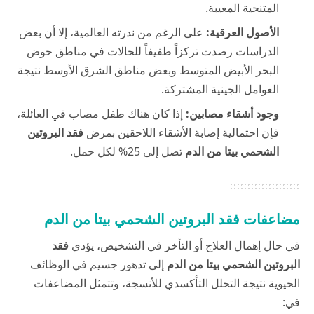
المتنحية المعيبة.
الأصول العرقية:
على الرغم من ندرته العالمية، إلا أن بعض
الدراسات رصدت تركزاً طفيفاً للحالات في مناطق حوض
البحر الأبيض المتوسط وبعض مناطق الشرق الأوسط نتيجة
العوامل الجينية المشتركة.
وجود أشقاء مصابين:
إذا كان هناك طفل مصاب في العائلة،
فإن احتمالية إصابة الأشقاء اللاحقين بمرض
فقد البروتين
الشحمي بيتا من الدم
تصل إلى 25% لكل حمل.
مضاعفات فقد البروتين الشحمي بيتا من الدم
في حال إهمال العلاج أو التأخر في التشخيص، يؤدي
فقد
البروتين الشحمي بيتا من الدم
إلى تدهور جسيم في الوظائف
الحيوية نتيجة التحلل التأكسدي للأنسجة، وتتمثل المضاعفات
في: