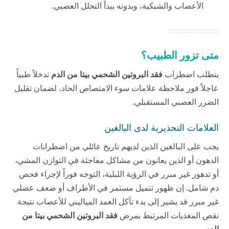
الأعصاب والشبكية، وبدونه يبدأ التحلل العصبي.
متى تزور الطبيب؟
يتطلب اضطراب
فقد البروتين الشحمي بيتا من الدم
تدخلاً طبياً
عاجلاً فور ملاحظة علامات سوء الامتصاص الحاد، لضمان تقليل
الضرر العصبي المستقبلي.
العلامات التحذيرية لدى البالغين
يجب على البالغين الذين لديهم تاريخ عائلي من اضطرابات
الدهون أو الذين يعانون من مشاكل مفاجئة في التوازن المشي،
أو تدهور غير مبرر في الرؤية الليلية، التوجه فوراً لإجراء فحص
دم شامل. إن ظهور تنميل مستمر في الأطراف أو ضعف عضلي
غير مبرر قد يشير إلى بدء تآكل الغمد المياليني للأعصاب نتيجة
نقص المغذيات المرتبط بمرض
فقد البروتين الشحمي بيتا من