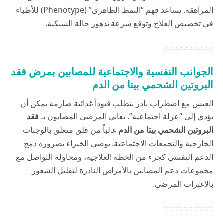
المراهقة. يساعد فهم “النمط الظاهري” (Phenotype) للأطباء
في تخصيص العلاج وتوقع سرعة تدهور حالة الشبكية.
الجوانب النفسية والاجتماعية للمصابين بمرض فقد
البروتين الشحمي بيتا من الدم
العيش مع اضطراب نادر يتطلب قيوداً غذائية صارمة يمكن أن
يؤدي إلى “عزلة اجتماعية”. يعاني المرضى المصابون بـ
فقد
البروتين الشحمي بيتا من الدم
غالباً من قلق متعلق بالوجبات
الخارجية والتجمعات الاجتماعية. يوصي الخبراء بضرورة دمج
الدعم النفسي كجزء من الخطة العلاجية، ومحاولة التواصل مع
مجموعات دعم المصابين بالأمراض النادرة لتقليل الشعور
بالاغتراب المرضي.