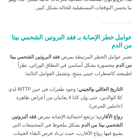
ما يحسن التوقعات المستقبلية للحالة بشكل كبير.
عوامل خطر الإصابة بـ فقد البروتين الشحمي بيتا
من الدم
تعتبر عوامل الخطر المرتبطة بمرض
فقد البروتين الشحمي بيتا
من الدم
محصورة بشكل أساسي في النطاق الوراثي، نظراً
لطبيعته كاضطراب جيني متنحٍ، وتشمل العوامل التالية:
التاريخ العائلي والجيني:
وجود طفرات في جين MTTP لدى
كلا الوالدين، حتى وإن كانا لا يعانيان من أعراض ظاهرة
(حاملين للمرض).
زواج الأقارب:
ترتفع احتمالية الإصابة بمرض
فقد البروتين
الشحمي بيتا من الدم
بشكل ملحوظ في المجتمعات التي
يشيع فيها زواج الأقارب، حيث تزداد فرص التقاء الجينات