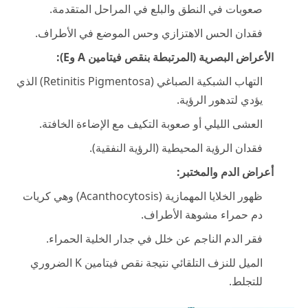
صعوبات في النطق والبلع في المراحل المتقدمة.
فقدان الحس الاهتزازي وحس الموضع في الأطراف.
الأعراض البصرية (المرتبطة بنقص فيتامين A وE):
التهاب الشبكية الصباغي (Retinitis Pigmentosa) الذي
يؤدي لتدهور الرؤية.
العشى الليلي أو صعوبة التكيف مع الإضاءة الخافتة.
فقدان الرؤية المحيطية (الرؤية النفقية).
أعراض الدم والمختبر:
ظهور الخلايا المهمازية (Acanthocytosis) وهي كريات
دم حمراء مشوهة الأطراف.
فقر الدم الناجم عن خلل في جدار الخلية الحمراء.
الميل للنزف التلقائي نتيجة نقص فيتامين K الضروري
للتجلط.