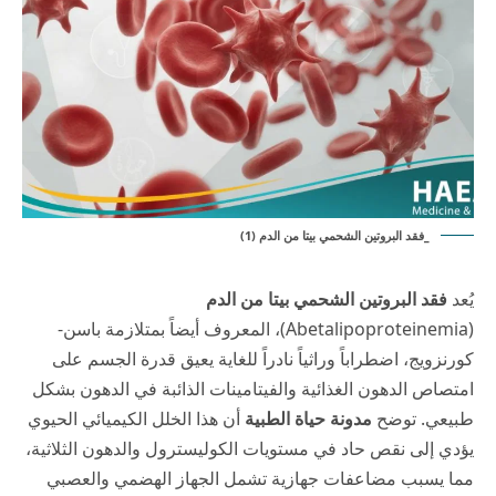
_فقد البروتين الشحمي بيتا من الدم (1)
يُعد
فقد البروتين الشحمي بيتا من الدم
(Abetalipoproteinemia)، المعروف أيضاً بمتلازمة باسن-
كورنزويج، اضطراباً وراثياً نادراً للغاية يعيق قدرة الجسم على
امتصاص الدهون الغذائية والفيتامينات الذائبة في الدهون بشكل
طبيعي. توضح
مدونة حياة الطبية
أن هذا الخلل الكيميائي الحيوي
يؤدي إلى نقص حاد في مستويات الكوليسترول والدهون الثلاثية،
مما يسبب مضاعفات جهازية تشمل الجهاز الهضمي والعصبي