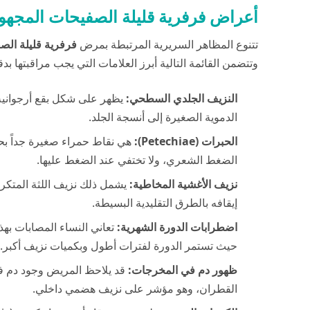
أعراض فرفرية قليلة الصفيحات المجهو
تتنوع المظاهر السريرية المرتبطة بمرض
فرفرية قليلة الص
وتتضمن القائمة التالية أبرز العلامات التي يجب مراقبتها بدق
النزيف الجلدي السطحي:
يظهر على شكل بقع أرجوانية 
الدموية الصغيرة إلى أنسجة الجلد.
الحبرات (Petechiae):
هي نقاط حمراء صغيرة جداً بحج
الضغط الشعري، ولا تختفي عند الضغط عليها.
نزيف الأغشية المخاطية:
يشمل ذلك نزيف اللثة المتكرر
إيقافه بالطرق التقليدية البسيطة.
اضطرابات الدورة الشهرية:
حيث تستمر الدورة لفترات أطول وبكميات نزيف أكبر.
ظهور دم في المخرجات:
القطران، وهو مؤشر على نزيف هضمي داخلي.