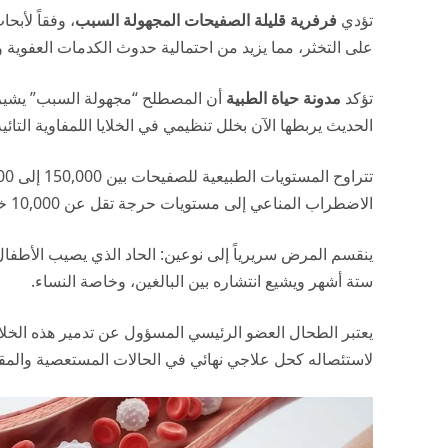
تؤدي
فرفرية قليلة الصفيحات المجهولة السبب
على التخثر، مما يزيد من احتمالية حدوث الكدمات العفوية و
تؤكد
مدونة حياة الطبية
أن المصطلح “مجهولة السبب” يشير 
الحديث يربطها الآن بخلل تنظيمي في الخلايا اللمفاوية التائية 
الاضطراب المناعي إلى مستويات حرجة تقل عن 10,000 خلية.
ينقسم المرض سريرياً إلى نوعين: الحاد الذي يصيب الأطفال
ستة أشهر ويشيع انتشاره بين البالغين، وخاصة النساء.
يعتبر الطحال العضو الرئيسي المسؤول عن تدمير هذه الخلايا 
لاستئصاله كحل علاجي نهائي في الحالات المستعصية والمقاو