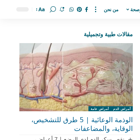
Aa
صحة
من نحن
مقالات طبية وتجميلية
أمراض الدم
أمراض عامة
الوذمة الوعائية | 5 طرق للتشخيص،
الوقاية، والمضاعفات
نقص سكر الدم لدى الرضع | 7 أعراض،