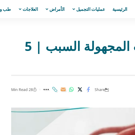
الرئيسية
عمليات التجميل
الأمراض
العلاجات
طب و
فرفرية قليلة الصفيحات المجهولة السبب | 5
28 Min Read
Share