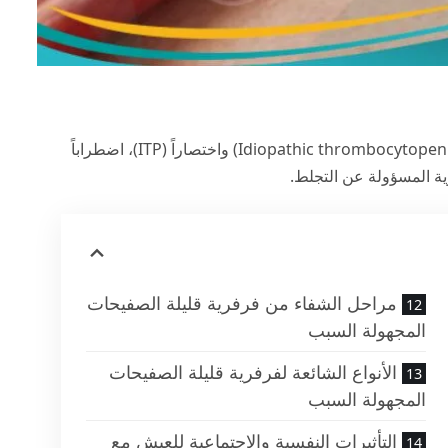
(Idiopathic thrombocytopenic purpura) واختصاراً (ITP)، اضطراباً
وية المسؤولة عن التجلط.
مراحل الشفاء من فرفرية قليلة الصفيحات
المجهولة السبب
الأنواع الشائعة لفرفرية قليلة الصفيحات
المجهولة السبب
التأثيرات النفسية والاجتماعية للعيش مع