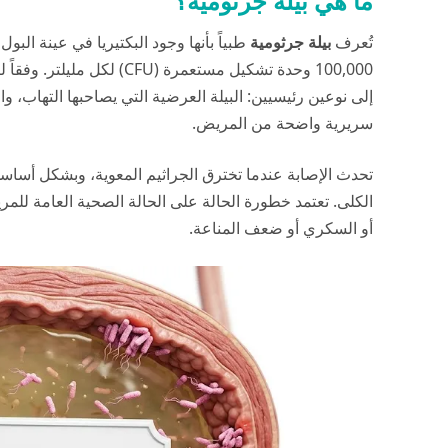
ما هي بيلة جرثومية؟
تُعرف
بيلة جرثومية
طبياً بأنها وجود البكتيريا في عينة البو
100,000 وحدة تشكيل مستعمرة (CFU) لكل مليلتر. وفقاً لتقارير
إلى نوعين رئيسيين: البيلة العرضية التي يصاحبها التهاب،
سريرية واضحة من المريض.
تحدث الإصابة عندما تخترق الجراثيم المعوية، وبشكل أساسي ب
الكلى. تعتمد خطورة الحالة على الحالة الصحية العامة لل
أو السكري أو ضعف المناعة.