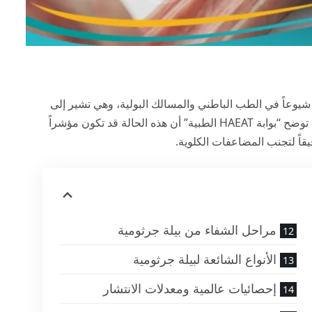
السريرية شيوعاً في الطب الباطني والمسالك البولية، وهي تشير إلى
وجود مستعمرات بكتيرية في البول تتجاوز الحدود الطبيعية. توضح “بوابة HAEAT الطبية” أن هذه الحالة قد تكون مؤشراً
اً لتجنب المضاعفات الكلوية.
مراحل الشفاء من بيلة جرثومية
الأنواع الشائعة لبيلة جرثومية
إحصائيات عالمية ومعدلات الانتشار