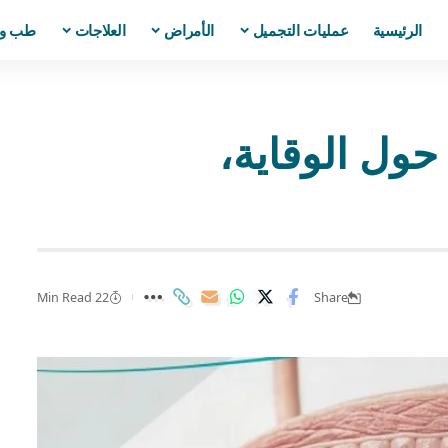
الرئيسية
عمليات التجميل
الأمراض
العلاجات
طب و
 | 6 نصائح حول الوقاية،
22 Min Read
Share