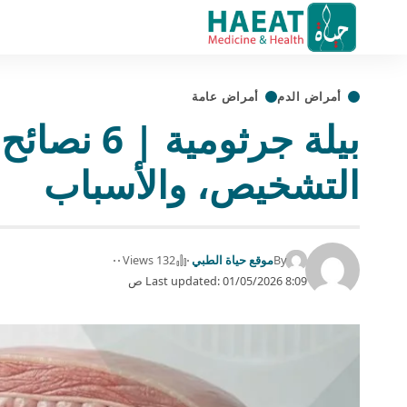
أمراض الدم
أمراض عامة
بيلة جرثومية
التشخيص، والأسباب
By
موقع حياة الطبي
132 Views
Last updated: 01/05/2026 8:09 ص