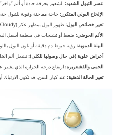
عسر التبول الشديد:
الشعور بحرقة حادة أو ألم “واخز” 
الإلحاح البولي المتكرر:
حاجة مفاجئة وقوية للتبول حتى 
تغير خصائص البول:
ظهور البول بمظهر عكر (Cloudy) أو انبعاث رائحة كريهة نفاذة وغير معتادة.
الألم الحوضي:
ضغط أو تشنجات في منطقة أسفل البطن
البيلة الدموية:
رؤية خيوط دم دقيقة أو تلون البول بالل
أعراض علوية (في حال وصولها للكلى):
تشمل ألم الخاصرة (Flank pain)، الغثيان،
الحمى والقشعريرة:
ارتفاع درجة الحرارة الذي يشير ع
تغير الحالة الذهنية:
عند كبار السن، قد تكون الارتباك أ