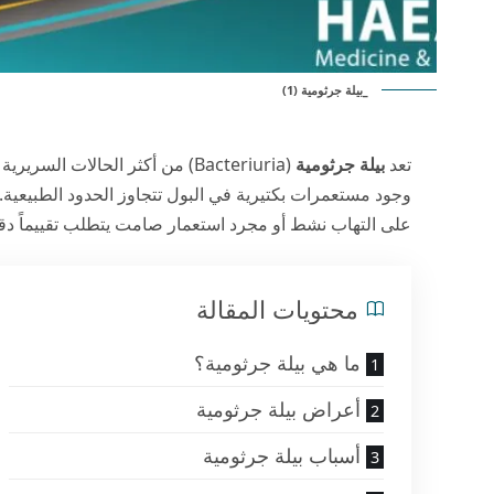
_بيلة جرثومية (1)
تعد
بيلة جرثومية
(Bacteriuria) من أكثر الحالات 
على التهاب نشط أو مجرد استعمار صامت يتطلب تقييماً دقيق
محتويات المقالة
ما هي بيلة جرثومية؟
أعراض بيلة جرثومية
أسباب بيلة جرثومية