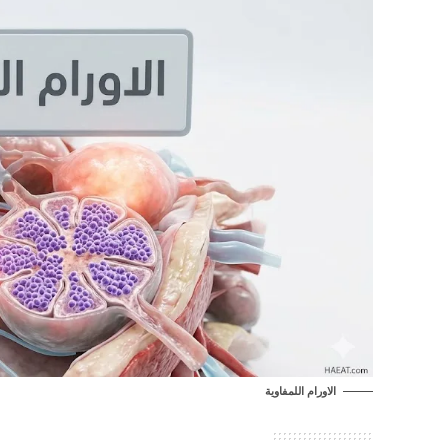
الاورام اللمفاوية