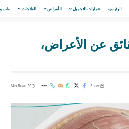
الرئيسية
عمليات التجميل
الأمراض
العلاجات
طب و
م اللمفاوية | 7 حقائق عن الأعراض،
20 Min Read
Share