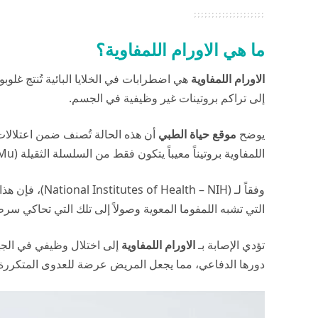
ما هي الاورام اللمفاوية؟
الاورام اللمفاوية
هي اضطرابات في الخلايا البائية تُنتج غلو
إلى تراكم بروتينات غير وظيفية في الجسم.
يوضح
موقع حياة الطبي
أن هذه الحالة تُصنف ضمن اعتلالات غا
اللمفاوية بروتيناً معيباً يتكون فقط من السلسلة الثقيلة (Alpha, Gamma, or Mu).
وفقاً لـ (
National Institutes of Health – NIH
)، فإن هذا
التي تشبه اللمفوما المعوية وصولاً إلى تلك التي تحاكي سر
تؤدي الإصابة بـ
الاورام اللمفاوية
إلى اختلال وظيفي في الجه
دورها الدفاعي، مما يجعل المريض عرضة للعدوى المتكررة 