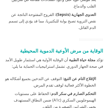
القلب والدماغ.
العدوى الجهازية (Sepsis):
القروح المفتوحة الناتجة عن
نقص التروية تصبح بوابة للبكتيريا، مما قد يؤدي إلى تسمم
الدم القاتل.
الوقاية من مرض الأوعية الدموية المحيطية
تؤكد
مجلة حياة الطبية
أن الوقاية الأولية هي استثمار طويل الأمد
في صحة الجهاز الدوري. تشمل استراتيجيات الحماية ما يلي:
الإقلاع التام عن التبغ:
التوقف عن التدخين بجميع أشكاله هو
الخطوة الأكثر فعالية لوقف تقدم المرض.
التحكم الصارم في سكر الدم:
الحفاظ على مستويات
الهيموجلوبين السكري (A1c) ضمن النطاق المستهدف
يحمي الشرايين الصغيرة من التلف.