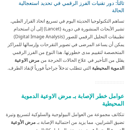
ثالثاً: دور تقنيات الفرز الرقمي في تحديد استعجالية
الحالة
تساهم التكنولوجيا الحديثة اليوم في تسريع اتخاذ القرار الطبي.
تشير الأبحاث المنشورة في دورية (Lancet) إلى أن استخدام
تطبيقات التحليل الرقمي للصور (Digital Image Analysis)
يمكن أن يساعد المرضى في تصوير التقرحات وإرسالها للمراكز
المتخصصة لتقييم مدى خطورتها. هذا النوع من الفرز الرقمي
يقلل من التأخير في علاج الحالات الحرجة من
مرض الاوعية
الدموية المحيطية
التي تتطلب تدخلاً جراحياً فورياً لإنقاذ الطرف.
عوامل خطر الإصابة بـ مرض الاوعية الدموية
المحيطية
تتكاتف مجموعة من العوامل البيولوجية والسلوكية لتسريع وتيرة
تضيق الشرايين، مما يزيد من احتمالية الإصابة بـ
مرض الأوعية
الدموية المحيطية
. وتصنف هذه العوامل كالتالي: