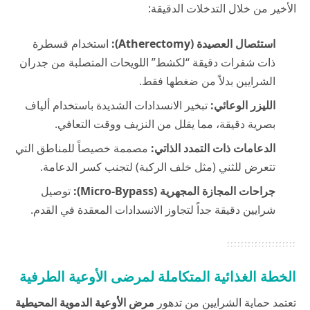
الأخير من خلال التدخلات الدقيقة:
استئصال العصيدة (Atherectomy):
استخدام قسطرة
ذات شفرات دقيقة “لكشط” اللويحات المتصلبة من جدران
الشرايين بدلاً من ضغطها فقط.
الليزر الوعائي:
تبخير الانسدادات الشديدة باستخدام ألياف
بصرية دقيقة، مما يقلل من النزيف ووقت التعافي.
الدعامات ذات التمدد الذاتي:
مصممة خصيصاً للمناطق التي
تتعرض للثني (مثل خلف الركبة) لتجنب كسر الدعامة.
جراحات المجازة المجهرية (Micro-Bypass):
توصيل
شرايين دقيقة جداً لتجاوز الانسدادات المعقدة في القدم.
الخطة الغذائية المتكاملة لمرضى الأوعية الطرفية
تعتمد حماية الشرايين من تدهور
مرض الأوعية الدموية المحيطية