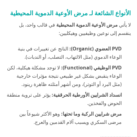
الأنواع الشائعة لـ مرض الأوعية الدموية المحيطية
لا يأتي
مرض الأوعية الدموية المحيطية
في قالب واحد، بل
ينقسم إلى نوعين وظيفيين وهيكليين:
PVD العضوي (Organic):
الناتج عن تغييرات في بنية
الوعاء الدموي (مثل الالتهاب، التصلب، أو الندبات).
PVD الوظيفي (Functional):
لا توجد مشكلة هيكلية، لكن
الوعاء ينقبض بشكل غير طبيعي نتيجة مؤثرات خارجية
(مثل البرد أو التوتر)، ومن أشهر أمثلته ظاهرة رينود.
انسداد الشرايين الأورطية الحرقفية:
يؤثر على تروية منطقة
الحوض والفخذين.
مرض شرايين الركبة وما تحتها:
وهو الأكثر شيوعاً بين
مرضى السكري ويسبب آلام القدمين والعرج.