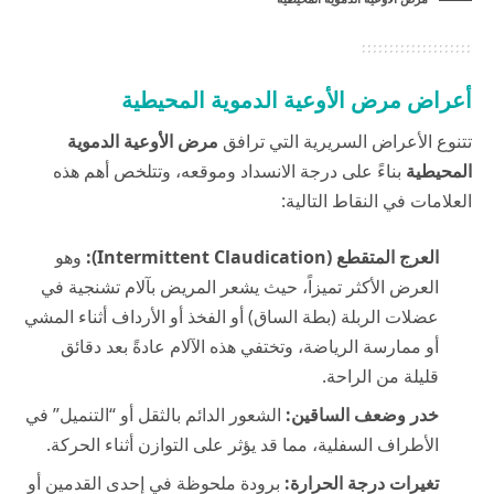
أعراض مرض الأوعية الدموية المحيطية
تتنوع الأعراض السريرية التي ترافق
مرض الأوعية الدموية
المحيطية
بناءً على درجة الانسداد وموقعه، وتتلخص أهم هذه
العلامات في النقاط التالية:
العرج المتقطع (Intermittent Claudication):
وهو
العرض الأكثر تميزاً، حيث يشعر المريض بآلام تشنجية في
عضلات الربلة (بطة الساق) أو الفخذ أو الأرداف أثناء المشي
أو ممارسة الرياضة، وتختفي هذه الآلام عادةً بعد دقائق
قليلة من الراحة.
خدر وضعف الساقين:
الشعور الدائم بالثقل أو “التنميل” في
الأطراف السفلية، مما قد يؤثر على التوازن أثناء الحركة.
تغيرات درجة الحرارة:
برودة ملحوظة في إحدى القدمين أو