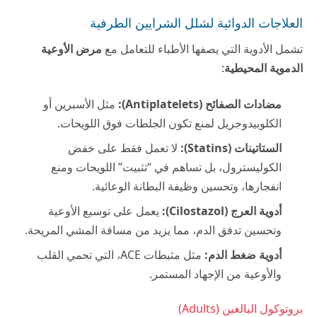
العلاجات الدوائية لشلل الشرايين الطرفية
تشمل الأدوية التي يصفها الأطباء للتعامل مع
مرض الأوعية
الدموية المحيطية
:
مضادات الصفائح (Antiplatelets):
مثل الأسبرين أو
الكلوبيدوجريل لمنع تكون الجلطات فوق اللويحات.
الستاتينات (Statins):
لا تعمل فقط على خفض
الكوليسترول، بل تساهم في “تثبيت” اللويحات ومنع
انفجارها، وتحسين وظيفة البطانة الوعائية.
أدوية العرج (Cilostazol):
يعمل على توسيع الأوعية
وتحسين تدفق الدم، مما يزيد من مسافة المشي المريحة.
أدوية ضغط الدم:
مثل مثبطات ACE، التي تحمي القلب
والأوعية من الإجهاد المستمر.
بروتوكول البالغين (Adults)