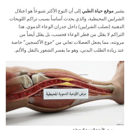
يشير
موقع حياة الطبي
إلى أن النوع الأكثر شيوعاً هو اعتلال
الشرايين المحيطية، والذي يحدث أساساً بسبب تراكم اللويحات
الدهنية (تصلب الشرايين) داخل جدران الوعاء الدموي. هذا
التراكم لا يقلل من قطر الوعاء فحسب، بل يقلل أيضاً من
مرونته، مما يجعل العضلات تعاني من “جوع الأكسجين” خاصة
عند زيادة الطلب البدني، وهو ما يفسر الشعور بالثقل والألم.
مرض الأوعية الدموية المحيطية