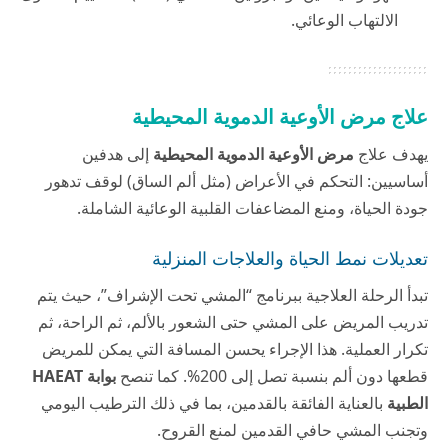
الالتهاب الوعائي.
علاج مرض الأوعية الدموية المحيطية
يهدف علاج
مرض الأوعية الدموية المحيطية
إلى هدفين
أساسيين: التحكم في الأعراض (مثل ألم الساق) لوقف تدهور
جودة الحياة، ومنع المضاعفات القلبية الوعائية الشاملة.
تعديلات نمط الحياة والعلاجات المنزلية
تبدأ الرحلة العلاجية ببرنامج “المشي تحت الإشراف”، حيث يتم
تدريب المريض على المشي حتى الشعور بالألم، ثم الراحة، ثم
تكرار العملية. هذا الإجراء يحسن المسافة التي يمكن للمريض
قطعها دون ألم بنسبة تصل إلى 200%. كما تنصح
بوابة HAEAT
الطبية
بالعناية الفائقة بالقدمين، بما في ذلك الترطيب اليومي
وتجنب المشي حافي القدمين لمنع القروح.