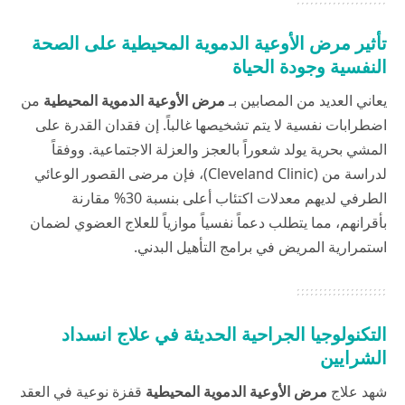
تأثير مرض الأوعية الدموية المحيطية على الصحة
النفسية وجودة الحياة
يعاني العديد من المصابين بـ
مرض الأوعية الدموية المحيطية
من
اضطرابات نفسية لا يتم تشخيصها غالباً. إن فقدان القدرة على
المشي بحرية يولد شعوراً بالعجز والعزلة الاجتماعية. ووفقاً
لدراسة من (Cleveland Clinic)، فإن مرضى القصور الوعائي
الطرفي لديهم معدلات اكتئاب أعلى بنسبة 30% مقارنة
بأقرانهم، مما يتطلب دعماً نفسياً موازياً للعلاج العضوي لضمان
استمرارية المريض في برامج التأهيل البدني.
التكنولوجيا الجراحية الحديثة في علاج انسداد
الشرايين
شهد علاج
مرض الأوعية الدموية المحيطية
قفزة نوعية في العقد