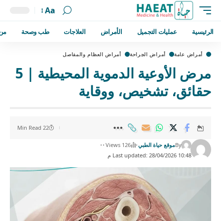
Aa
الرئيسية
عمليات التجميل
الأمراض
العلاجات
طب وصحة
من
أمراض عامة
أمراض الجراحة
أمراض العظام والمفاصل
مرض الأوعية الدموية المحيطية | 5
حقائق، تشخيص، ووقاية
22 Min Read
By
موقع حياة الطبي
126 Views
Last updated: 28/04/2026 10:48 م