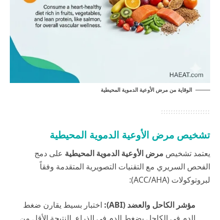
الوقاية من مرض الأوعية الدموية المحيطية
تشخيص مرض الأوعية الدموية المحيطية
يعتمد تشخيص
مرض الأوعية الدموية المحيطية
على دمج
الفحص السريري مع التقنيات التصويرية المتقدمة وفقاً
لبروتوكولات (ACC/AHA):
مؤشر الكاحل والعضد (ABI):
اختبار بسيط يقارن ضغط
الدم في الكاحل بضغط الدم في الذراع. النتيجة الأقل من