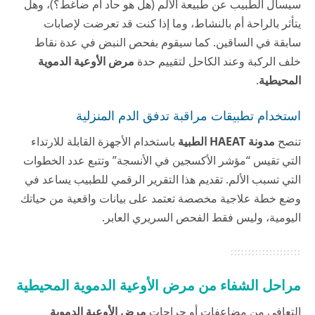
سيسأل الطبيب عن طبيعة الألم (هل هو حاد أم ضاغط؟)، وهل
يتأثر بالراحة أم بالنشاط، وما إذا كنت قد تعرضت لإصابات
سابقة في الساقين. كما سيقوم بفحص النبض في عدة نقاط
خلف الركبة وعند الكاحل لتقييم حدة
مرض الأوعية الدموية
المحيطية
.
استخدام تطبيقات مراقبة تدفق الدم المنزلية
تنصح
مدونة HAEAT الطبية
باستخدام الأجهزة القابلة للارتداء
التي تقيس “مؤشر الأكسجين في الأنسجة” وتتبع عدد الخطوات
التي تسبب الألم. تقديم هذا التقرير الرقمي للطبيب يساعد في
وضع خطة علاجية مخصصة تعتمد على بيانات واقعية من حياتك
اليومية، وليس فقط الفحص السريري العابر.
مراحل الشفاء من مرض الأوعية الدموية المحيطية
التعافي من مضاعفات أو جراحات
مرض الأوعية الدموية