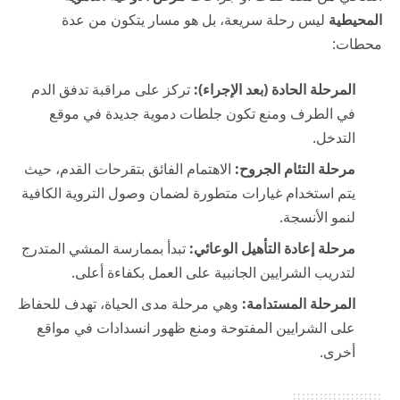
المحيطية
ليس رحلة سريعة، بل هو مسار يتكون من عدة
محطات:
المرحلة الحادة (بعد الإجراء):
تركز على مراقبة تدفق الدم
في الطرف ومنع تكون جلطات دموية جديدة في موقع
التدخل.
مرحلة التئام الجروح:
الاهتمام الفائق بتقرحات القدم، حيث
يتم استخدام غيارات متطورة لضمان وصول التروية الكافية
لنمو الأنسجة.
مرحلة إعادة التأهيل الوعائي:
تبدأ بممارسة المشي المتدرج
لتدريب الشرايين الجانبية على العمل بكفاءة أعلى.
المرحلة المستدامة:
وهي مرحلة مدى الحياة، تهدف للحفاظ
على الشرايين المفتوحة ومنع ظهور انسدادات في مواقع
أخرى.