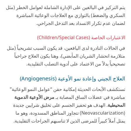
يتم التركيز في البالغين على الإدارة الشاملة لعوامل الخطر (مثل
السكري والضغط) بالتوازي مع العلاجات الوعائية المباشرة
لضمان عدم تكرار الانسداد بعد التدخل الجراحي.
الاعتبارات الخاصة (Children/Special Cases)
في الحالات النادرة لدى اليافعين، قد يكون السبب تشريحياً (مثل
متلازمة انحشار الشريان المأبضي)، وهنا يكون العلاج جراحياً
تصحيحياً بدلاً من الاعتماد على أدوية التصلب التقليدية.
العلاج الجيني وإعادة نمو الأوعية (Angiogenesis)
تستكشف الأبحاث الحديثة إمكانية حقن “عوامل النمو الوعائية”
مباشرة في عضلات الساق المصابة بـ
مرض الأوعية الدموية
المحيطية
. الهدف هو تحفيز الجسم على تخليق شرايين جديدة
(Neovascularization) تتجاوز المناطق المسدودة، وهو ما
يمثل أملاً كبيراً للمرضى الذين لا تناسبهم الجراحات التقليدية.