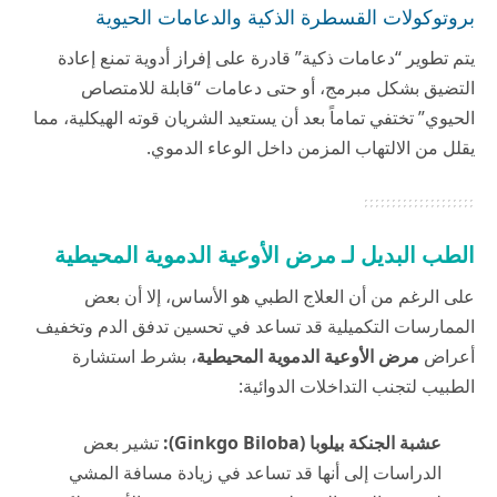
بروتوكولات القسطرة الذكية والدعامات الحيوية
يتم تطوير “دعامات ذكية” قادرة على إفراز أدوية تمنع إعادة
التضيق بشكل مبرمج، أو حتى دعامات “قابلة للامتصاص
الحيوي” تختفي تماماً بعد أن يستعيد الشريان قوته الهيكلية، مما
يقلل من الالتهاب المزمن داخل الوعاء الدموي.
الطب البديل لـ مرض الأوعية الدموية المحيطية
على الرغم من أن العلاج الطبي هو الأساس، إلا أن بعض
الممارسات التكميلية قد تساعد في تحسين تدفق الدم وتخفيف
أعراض
مرض الأوعية الدموية المحيطية
، بشرط استشارة
الطبيب لتجنب التداخلات الدوائية:
عشبة الجنكة بيلوبا (Ginkgo Biloba):
تشير بعض
الدراسات إلى أنها قد تساعد في زيادة مسافة المشي