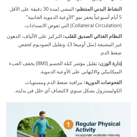
النشاط البدني المنتظم:
المشي لمدة 30 دقيقة على الأقل
5 أيام أسبوعياً يحفز نمو “الأوعية الدموية الجانبية”
(Collateral Circulation) التي تعوض الانسدادات.
النظام الغذائي الصديق للقلب:
التركيز على الألياف، الدهون
غير المشبعة (مثل أوميغا 3)، وتقليل الصوديوم لخفض
ضغط الدم.
إدارة الوزن:
تقليل مؤشر كتلة الجسم (BMI) يخفف العبء
الميكانيكي والالتهابي على الأوعية الدموية.
الفحوصات الدورية:
مراقبة ضغط الدم ومستويات
الكوليسترول بشكل سنوي لاكتشاف أي خلل في بدايته.