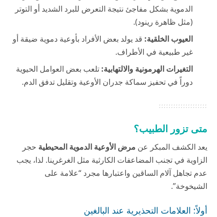
الدموية بشكل مفاجئ نتيجة التعرض للبرد الشديد أو التوتر
(مثل ظاهرة رينود).
العيوب الخلقية:
قد يولد بعض الأفراد بأوعية دموية ضيقة أو
غير طبيعية في الأطراف.
التغيرات الهرمونية والالتهابية:
تلعب بعض العوامل الحيوية
دوراً في تحفيز سماكة جدران الأوعية وتقليل تدفق الدم.
متى تزور الطبيب؟
يعد الكشف المبكر عن
مرض الأوعية الدموية المحيطية
حجر
الزاوية في تجنب المضاعفات الكارثية مثل الغرغرينا. لذا، يجب
عدم تجاهل آلام الساقين واعتبارها مجرد “علامة على
الشيخوخة”.
أولاً: العلامات التحذيرية عند البالغين