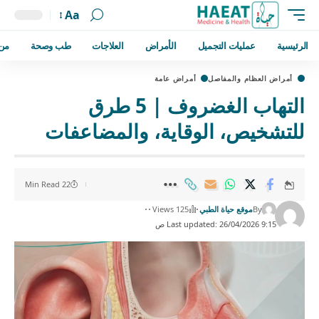
Aa
الرئيسية
عمليات التجميل
الأمراض
العلاجات
طب وصحة
من
أمراض العظام والمفاصل
أمراض عامة
التهاب الغضروف | 5 طرق
للتشخيص، الوقاية، والمضاعفات
22 Min Read
By
موقع حياة الطبي
125 Views
Last updated: 26/04/2026 9:15 ص