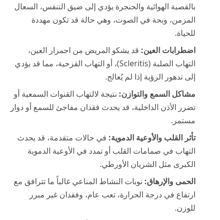
بالقصبة الهوائية والحنجرة يؤدي إلى ضيق التنفس، السعال
المزمن، وبحة في الصوت، وهي حالة قد تكون مهددة
للحياة.
اضطرابات العين:
قد يشكو المريض من احمرار العين،
التهاب الصلبة (Scleritis)، أو التهاب القزحية، مما قد يؤدي
إلى تدهور الرؤية إذا لم يُعالج.
مشاكل السمع والتوازن:
نتيجة لالتهاب القنوات السمعية أو
تضرر الأذن الداخلية، قد يحدث فقدان مفاجئ للسمع أو دوار
مستمر.
تأثر القلب والأوعية الدموية:
في حالات متقدمة، قد يحدث
التهاب في صمامات القلب أو تمدد في الأوعية الدموية
الكبرى مثل الشريان الأورطي.
الحمى والإرهاق:
نوبات النشاط المناعي غالباً ما تترافق مع
ارتفاع في درجة الحرارة، تعب عام، وفقدان غير مبرر
للوزن.