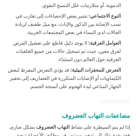
الدموية، أو متلازمات خلل التنسج النقوي.
النوع الاجتماعي:
تشير بعض الإحصاءات إلى تقارب في
نسب الإصابة بين الذكور والإناث، مع ميل طفيف لزيادة
الحالات لدى النساء في بعض المجتمعات الغربية.
العوامل العرقية:
لا يوجد دليل قاطع على تفضيل المرض
لعرق معين، حيث تم تسجيل حالات من جميع الخلفيات
العرقية حول العالم دون استثناء.
التعرض للمحفزات البيئية:
قد يؤدي التعرض المفرط لبعض
الكيماويات أو الإصابات المتكررة في الغضاريف إلى تحفيز
الجهاز المناعي لبدء الهجوم على أنسجة الجسم.
مضاعفات التهاب الغضروف
إذا لم يتم السيطرة على نشاط
التهاب الغضروف
بشكل صارم،
فقد يؤدي ذلك إلى تدهور مستمر في وظائف الأعضاء نتيجة