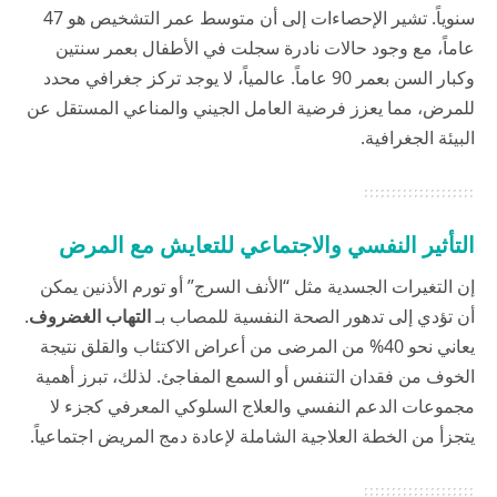
سنوياً. تشير الإحصاءات إلى أن متوسط عمر التشخيص هو 47
عاماً، مع وجود حالات نادرة سجلت في الأطفال بعمر سنتين
وكبار السن بعمر 90 عاماً. عالمياً، لا يوجد تركز جغرافي محدد
للمرض، مما يعزز فرضية العامل الجيني والمناعي المستقل عن
البيئة الجغرافية.
التأثير النفسي والاجتماعي للتعايش مع المرض
إن التغيرات الجسدية مثل “الأنف السرج” أو تورم الأذنين يمكن
أن تؤدي إلى تدهور الصحة النفسية للمصاب بـ
التهاب الغضروف
.
يعاني نحو 40% من المرضى من أعراض الاكتئاب والقلق نتيجة
الخوف من فقدان التنفس أو السمع المفاجئ. لذلك، تبرز أهمية
مجموعات الدعم النفسي والعلاج السلوكي المعرفي كجزء لا
يتجزأ من الخطة العلاجية الشاملة لإعادة دمج المريض اجتماعياً.