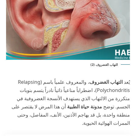
التهاب الغضروف (2)
يُعد
التهاب الغضروف
، والمعروف علمياً باسم (Relapsing
Polychondritis)، اضطراباً مناعياً ذاتياً نادراً يتسم بنوبات
متكررة من الالتهاب الذي يستهدف الأنسجة الغضروفية في
الجسم. توضح
مدونة حياة الطبية
أن هذا المرض لا يقتصر على
منطقة واحدة، بل قد يهاجم الأذنين، الأنف، المفاصل، وحتى
الممرات الهوائية الحيوية.