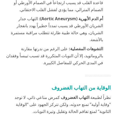
قاعدة القلب قد يسبب ارتجاعاً في الصمام الأورطي أو
الصمام المترالي، مما يؤدي لفشل القلب الاحتقاني.
أم الدم الأبهرية (Aortic Aneurysm):
التهاب جدار
الشريان الأورطي قد يسبب تمدداً خطيراً يهدد بانفجار
الشريان، وهي حالة طبية طارئة تتطلب مراقبة مستمرة
بالأشعة.
التشوهات المفصلية:
على الرغم من ندرتها مقارنة
بالروماتويد، إلا أن النوبات المتكررة قد تسبب تيبساً وفقدان
في المدى الحركي للمفاصل الكبيرة.
الوقاية من التهاب الغضروف
نظراً لطبيعة
التهاب الغضروف
كمرض مناعي ذاتي، لا توجد
“وقاية أولية” تمنع حدوثه، ولكن تتركز الجهود على “الوقاية
الثانوية” لمنع تفاقم الحالة وتقليل وتيرة النوبات.