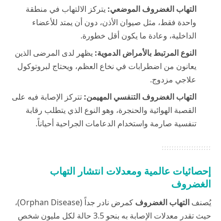
التهاب الغضروف الموضعي:
يتركز الالتهاب في منطقة
واحدة فقط، مثل صيوان الأذن، دون أن يمتد للأعضاء
الداخلية، وعادة ما يكون أقل خطورة.
النوع المرتبط بالأمراض الدموية:
يظهر لدى المرضى الذين
يعانون من اضطرابات في نخاع العظم، ويحتاج لبروتوكول
علاجي مزدوج.
التهاب الغضروف التنفسي المهيمن:
تتركز الإصابة فيه على
القصبة الهوائية والحنجرة، وهو النوع الذي يتطلب رقابة
تنفسية صارمة واستخدام الدعامات الجراحية أحياناً.
إحصائيات عالمية ومعدلات انتشار التهاب
الغضروف
يُصنف
التهاب الغضروف
كمرض نادر جداً (Orphan Disease)،
حيث تقدر معدلات الإصابة به بنحو 3.5 حالة لكل مليون شخص