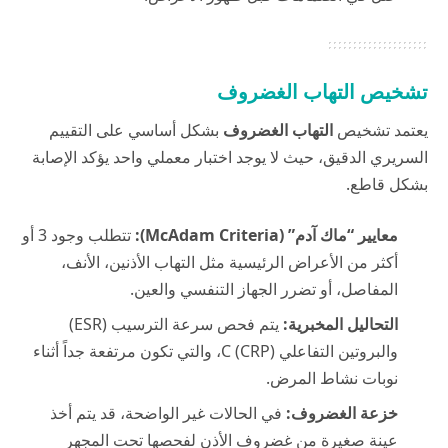
تشخيص التهاب الغضروف
يعتمد تشخيص
التهاب الغضروف
بشكل أساسي على التقييم
السريري الدقيق، حيث لا يوجد اختبار معملي واحد يؤكد الإصابة
بشكل قاطع.
معايير “ماك آدم” (McAdam Criteria):
تتطلب وجود 3 أو
أكثر من الأعراض الرئيسية مثل التهاب الأذنين، الأنف،
المفاصل، أو تضرر الجهاز التنفسي والعين.
التحاليل المخبرية:
يتم فحص سرعة الترسيب (ESR)
والبروتين التفاعلي C (CRP)، والتي تكون مرتفعة جداً أثناء
نوبات نشاط المرض.
خزعة الغضروف:
في الحالات غير الواضحة، قد يتم أخذ
عينة صغيرة من غضروف الأذن لفحصها تحت المجهر