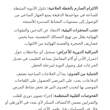
الالتزام الصارم بالخطة العلاجية:
تناول الأدوية المثبطة
للمناعة في مواعيدها الدقيقة يمنع الجهاز المناعي من
الوصول إلى مستويات النشاط المدمرة للأنسجة.
تجنب المحفزات البيئية:
الابتعاد عن التدخين والملوثات
الهوائية يقلل من تهيج المسالك التنفسية، مما يحمي
غضاريف الحنجرة والقصبة الهوائية من الالتهاب.
المراقبة الدورية للأعراض:
تسجيل أي ملاحظات حول
احمرار الأذن أو آلام المفاصل يساعد الطبيب في تعديل
الجرعات قبل وصول النوبة لمرحلة الخطر.
الحماية من العدوى:
بما أن العلاجات المناعية تضعف
الدفاعات، يجب على المرضى الحصول على اللقاحات
الموصى بها لتجنب العدوى التي قد تحفز نشاط المرض.
الفحوصات القلبية المنتظمة:
إجراء تصوير دوري للقلب
والشرايين يضمن الاكتشاف المبكر لأي تمدد في الأورطي أو
خلل في الصمامات قبل ظهور الأعراض.