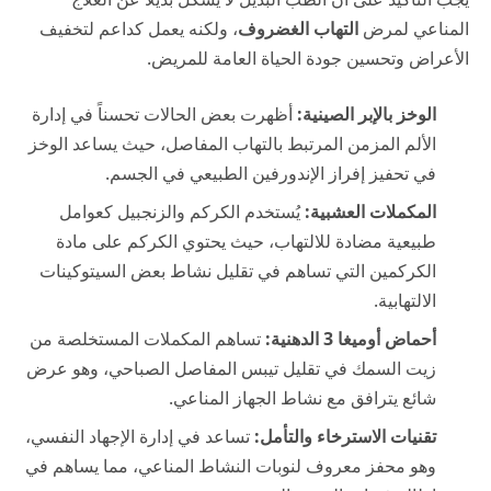
المناعي لمرض
التهاب الغضروف
، ولكنه يعمل كداعم لتخفيف
الأعراض وتحسين جودة الحياة العامة للمريض.
الوخز بالإبر الصينية:
أظهرت بعض الحالات تحسناً في إدارة
الألم المزمن المرتبط بالتهاب المفاصل، حيث يساعد الوخز
في تحفيز إفراز الإندورفين الطبيعي في الجسم.
المكملات العشبية:
يُستخدم الكركم والزنجبيل كعوامل
طبيعية مضادة للالتهاب، حيث يحتوي الكركم على مادة
الكركمين التي تساهم في تقليل نشاط بعض السيتوكينات
الالتهابية.
أحماض أوميغا 3 الدهنية:
تساهم المكملات المستخلصة من
زيت السمك في تقليل تيبس المفاصل الصباحي، وهو عرض
شائع يترافق مع نشاط الجهاز المناعي.
تقنيات الاسترخاء والتأمل:
تساعد في إدارة الإجهاد النفسي،
وهو محفز معروف لنوبات النشاط المناعي، مما يساهم في