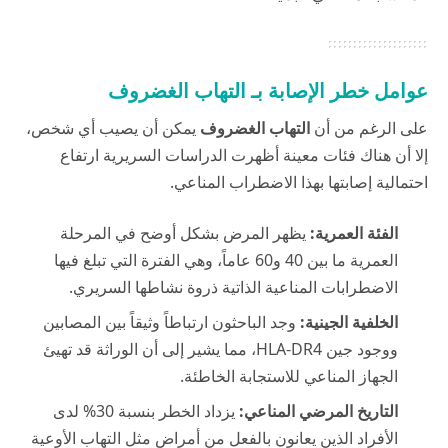
عوامل خطر الإصابة بـ التهاب الغضروف
على الرغم من أن
التهاب الغضروف
يمكن أن يصيب أي شخص،
إلا أن هناك فئات معينة أظهرت الدراسات السريرية ارتفاع
احتمالية إصابتها بهذا الاضطراب المناعي.
الفئة العمرية:
يظهر المرض بشكل أوضح في المرحلة
العمرية ما بين 40 و60 عاماً، وهي الفترة التي تبلغ فيها
الاضطرابات المناعية الذاتية ذروة نشاطها السريري.
الخلفية الجينية:
وجد الباحثون ارتباطاً وثيقاً بين المصابين
ووجود جين HLA-DR4، مما يشير إلى أن الوراثة قد تهيئ
الجهاز المناعي للاستجابة الخاطئة.
التاريخ المرضي المناعي:
يزداد الخطر بنسبة 30% لدى
الأفراد الذين يعانون بالفعل من أمراض مثل التهاب الأوعية