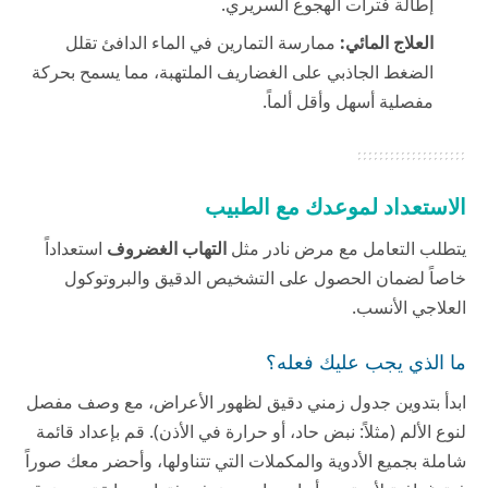
إطالة فترات الهجوع السريري.
العلاج المائي:
ممارسة التمارين في الماء الدافئ تقلل
الضغط الجاذبي على الغضاريف الملتهبة، مما يسمح بحركة
مفصلية أسهل وأقل ألماً.
الاستعداد لموعدك مع الطبيب
يتطلب التعامل مع مرض نادر مثل
التهاب الغضروف
استعداداً
خاصاً لضمان الحصول على التشخيص الدقيق والبروتوكول
العلاجي الأنسب.
ما الذي يجب عليك فعله؟
ابدأ بتدوين جدول زمني دقيق لظهور الأعراض، مع وصف مفصل
لنوع الألم (مثلاً: نبض حاد، أو حرارة في الأذن). قم بإعداد قائمة
شاملة بجميع الأدوية والمكملات التي تتناولها، وأحضر معك صوراً