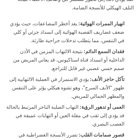
التلف الهيكلي للأنسجة الضامة.
انهيار الممرات الهوائية:
يعد أخطر المضاعفات، حيث يؤدي
ضعف غضاريف القصبة الهوائية إلى انسداد جزئي أو كلي
في التنفس، مما يتطلب تدخلات جراحية طارئة.
فقدان السمع الدائم:
نتيجة الالتهاب المزمن في الأذن
الداخلية أو انسداد قناة استاكيوس، قد يعاني المريض من
صمم حسي عصبي غير قابل للتراجع.
تآكل حاجز الأنف:
يؤدي الاستمرار في العملية الالتهابية إلى
ظهور “الأنف السرج”، وهو تشوه هيكلي يؤثر على التنفس
والمظهر الجمالي للمريض.
العمى أو تدهور الرؤية:
التهاب الصلبة الناخر المرتبط بالحالة
قد يؤدي إلى ثقب في مقلة العين أو التهابات عميقة في
العصب البصري.
قصور صمامات القلب:
تضرر الأنسجة الغضراطية في