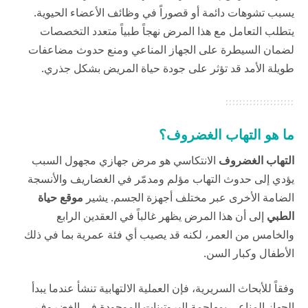
يسبب تشوهات دائمة أو قصوراً في وظائف الأعضاء الحيوية.
يتطلب التعامل مع هذا المرض نهجاً طبياً متعدد التخصصات
لضمان السيطرة على الجهاز المناعي ومنع حدوث مضاعفات
طويلة الأمد قد تؤثر على جودة حياة المريض بشكل جذري.
ما هو التهاب الغضروف؟
التهاب الغضروف
الانتكاسي هو مرض جهازي مجهول السبب
يؤدي إلى حدوث التهاب مؤلم ومدمّر في الغضاريف والأنسجة
الضامة الأخرى عبر مختلف أجهزة الجسم. يشير
موقع حياة
الطبي
إلى أن هذا المرض يظهر غالباً في العقدين الرابع
والخامس من العمر، لكنه قد يصيب أي فئة عمرية بما في ذلك
الأطفال وكبار السن.
وفقاً للأبحاث السريرية، فإن العملية الالتهابية تنشأ عندما يبدأ
الجهاز المناعي بمهاجمة البروتينات الموجودة في الغضروف،