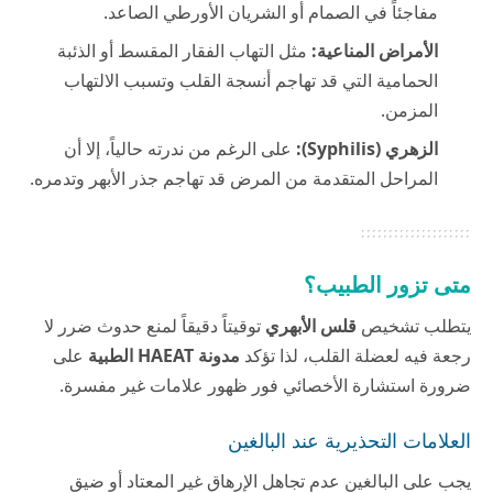
مفاجئاً في الصمام أو الشريان الأورطي الصاعد.
الأمراض المناعية:
مثل التهاب الفقار المقسط أو الذئبة
الحمامية التي قد تهاجم أنسجة القلب وتسبب الالتهاب
المزمن.
الزهري (Syphilis):
على الرغم من ندرته حالياً، إلا أن
المراحل المتقدمة من المرض قد تهاجم جذر الأبهر وتدمره.
متى تزور الطبيب؟
يتطلب تشخيص
قلس الأبهري
توقيتاً دقيقاً لمنع حدوث ضرر لا
رجعة فيه لعضلة القلب، لذا تؤكد
مدونة HAEAT الطبية
على
ضرورة استشارة الأخصائي فور ظهور علامات غير مفسرة.
العلامات التحذيرية عند البالغين
يجب على البالغين عدم تجاهل الإرهاق غير المعتاد أو ضيق