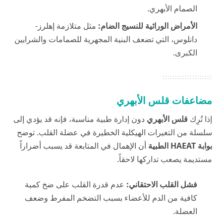
الصمام الأبهري.
الأمراض الوراثية للنسيج الضام:
مثل متلازمة إهلرز-
دانلوس، التي تضعف البنية المجهرية للصمامات والشرايين
الكبرى.
مضاعفات قلس الأبهري
إذا تُرِك
قلس الأبهري
دون إدارة طبية مناسبة، فإنه قد يؤدي إلى
سلسلة من التغيرات الهيكلية الخطيرة في عضلة القلب. توضح
بوابة HAEAT الطبية
أن الإهمال في المتابعة قد يسبب أضراراً
مستديمة يصعب تداركها لاحقاً.
فشل القلب الاحتقاني:
عدم قدرة القلب على ضخ كمية
كافية من الدم للأعضاء بسبب التضخم المفرط وضعف
العضلة.