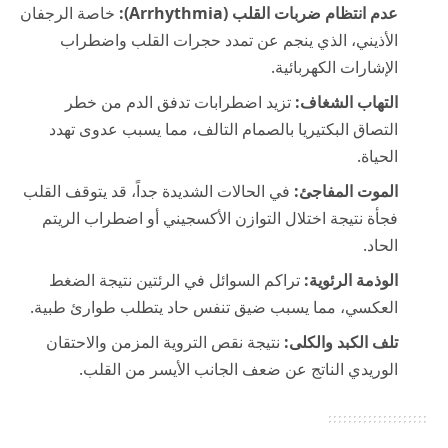
عدم انتظام ضربات القلب (Arrhythmia):
خاصة الرجفان
الأذيني، الذي ينجم عن تمدد حجرات القلب واضطراب
الإشارات الكهربائية.
التهاب الشغاف:
تزيد اضطرابات تدفق الدم من خطر
التصاق البكتيريا بالصمام التالف، مما يسبب عدوى تهدد
الحياة.
الموت المفاجئ:
في الحالات الشديدة جداً، قد يتوقف القلب
فجأة نتيجة اختلال التوازن الأكسجيني أو اضطراب الريتم
الحاد.
الوذمة الرئوية:
تراكم السوائل في الرئتين نتيجة الضغط
العكسي، مما يسبب ضيق تنفس حاد يتطلب طوارئ طبية.
تلف الكبد والكلى:
نتيجة نقص التروية المزمن والاحتقان
الوريدي الناتج عن ضعف الجانب الأيسر من القلب.