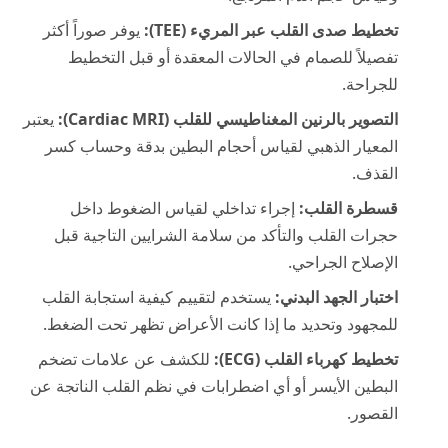
تخطيط صدى القلب عبر المريء (TEE):
يوفر صوراً أكثر
تفصيلاً للصمام في الحالات المعقدة أو قبل التخطيط
للجراحة.
التصوير بالرنين المغناطيسي للقلب (Cardiac MRI):
يعتبر
المعيار الذهبي لقياس أحجام البطين بدقة وحساب كسر
القذف.
قسطرة القلب:
إجراء تداخلي لقياس الضغوط داخل
حجرات القلب والتأكد من سلامة الشرايين التاجية قبل
الإصلاح الجراحي.
اختبار الجهد البدني:
يستخدم لتقييم كيفية استجابة القلب
للمجهود وتحديد ما إذا كانت الأعراض تظهر تحت الضغط.
تخطيط كهرباء القلب (ECG):
للكشف عن علامات تضخم
البطين الأيسر أو أي اضطرابات في نظم القلب الناتجة عن
القصور.