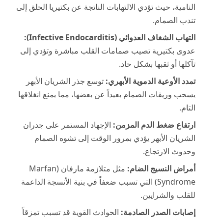
النامية، حيث تؤدي الالتهابات الناتجة عن بكتيريا الحلق إلى
تندب الصمام.
التهاب الشغاف العدوائي (Infective Endocarditis):
عدوى بكتيرية تصيب صمامات القلب مباشرة وتؤدي إلى
تآكلها أو ثقبها بشكل حاد.
تمدد الأوعية الدموية الأبهري:
توسع جذر الشريان الأبهر
يسحب وريقات الصمام بعيداً عن بعضها، مما يمنع انغلاقها
التام.
ارتفاع ضغط الدم المزمن:
الإجهاد المستمر على جدران
الشريان الأبهر يؤدي بمرور الوقت إلى تشوه الصمام
وحدوث الارتجاع.
أمراض النسيج الضام:
مثل متلازمة مارفان (Marfan
Syndrome) التي تسبب ضعفاً في بنية الأنسجة الداعمة
للقلب والشرايين.
إصابات الصدر الصادمة:
الحوادث القوية قد تسبب تمزقاً