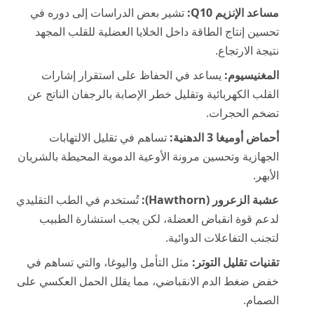
مساعد الإنزيم Q10:
تشير بعض الدراسات إلى دوره في
تحسين إنتاج الطاقة داخل الخلايا العضلية للقلب المجهد
نتيجة الارتجاع.
المغنيسيوم:
يساعد في الحفاظ على استقرار إشارات
القلب الكهربائية وتقليل خطر الإصابة بالرجفان الناتج عن
تضخم الحجرات.
أحماض أوميغا 3 الدهنية:
تساهم في تقليل الالتهابات
الجهازية وتحسين مرونة الأوعية الدموية المحيطة بالشريان
الأبهر.
عشبة الزعرور (Hawthorn):
تُستخدم في الطب التقليدي
لدعم قوة انقباض العضلة، لكن يجب استشارة الطبيب
لتجنب التفاعلات الدوائية.
تقنيات تقليل التوتر:
مثل التأمل واليوغا، والتي تساهم في
خفض ضغط الدم الانقباضي، مما يقلل الحمل العكسي على
الصمام.