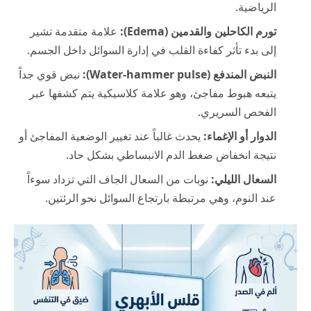
الرياضية.
تورم الكاحلين والقدمين (Edema):
علامة متقدمة تشير
إلى بدء تأثر كفاءة القلب في إدارة السوائل داخل الجسم.
النبض المندفع (Water-hammer pulse):
نبض قوي جداً
يتبعه هبوط مفاجئ، وهو علامة كلاسيكية يتم كشفها عبر
الفحص السريري.
الدوار أو الإغماء:
يحدث غالباً عند تغيير الوضعية المفاجئ أو
نتيجة انخفاض ضغط الدم الانبساطي بشكل حاد.
السعال الليلي:
نوبات من السعال الجاف التي تزداد سوءاً
عند النوم، وهي مرتبطة بارتجاع السوائل نحو الرئتين.