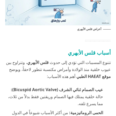
أعراض قلس الأبهري
أسباب قلس الأبهري
تتنوع المسببات التي تؤدي إلى حدوث
قلس الأبهري
، وتتراوح بين
عيوب خلقية منذ الولادة وأمراض مكتسبة تتطور لاحقاً، ويوضح
موقع HAEAT الطبي
أهم هذه الأسباب:
عيب الصمام ثنائي الشرف (Bicuspid Aortic Valve):
حالة خلقية يمتلك فيها الصمام وريقتين فقط بدلاً من ثلاث،
مما يسرع تلفه.
الحمى الروماتيزمية:
من أكثر الأسباب شيوعاً في الدول