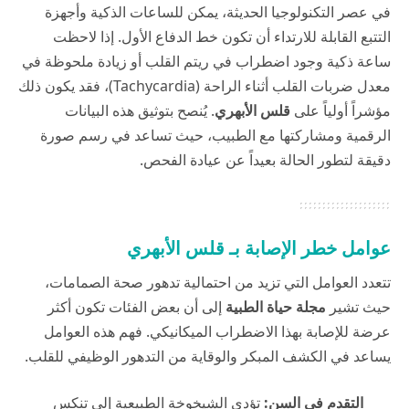
في عصر التكنولوجيا الحديثة، يمكن للساعات الذكية وأجهزة
التتبع القابلة للارتداء أن تكون خط الدفاع الأول. إذا لاحظت
ساعة ذكية وجود اضطراب في ريتم القلب أو زيادة ملحوظة في
معدل ضربات القلب أثناء الراحة (Tachycardia)، فقد يكون ذلك
مؤشراً أولياً على
قلس الأبهري
. يُنصح بتوثيق هذه البيانات
الرقمية ومشاركتها مع الطبيب، حيث تساعد في رسم صورة
دقيقة لتطور الحالة بعيداً عن عيادة الفحص.
عوامل خطر الإصابة بـ قلس الأبهري
تتعدد العوامل التي تزيد من احتمالية تدهور صحة الصمامات،
حيث تشير
مجلة حياة الطبية
إلى أن بعض الفئات تكون أكثر
عرضة للإصابة بهذا الاضطراب الميكانيكي. فهم هذه العوامل
يساعد في الكشف المبكر والوقاية من التدهور الوظيفي للقلب.
التقدم في السن:
تؤدي الشيخوخة الطبيعية إلى تنكس