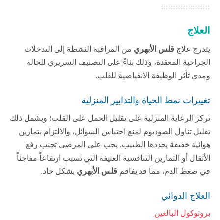
العلاج
يتدرج علاج
قلس الأبهري
من المراقبة النشطة إلى التدخلات
الجراحية المعقدة، وذلك بناءً على التصنيف السريري للحالة
ومدى تأثر الوظيفة الانقباضية للقلب.
تغييرات نمط الحياة والتدابير المنزلية
تركز الرعاية المنزلية على تقليل الحمل على القلب؛ ويشمل ذلك
تقليل تناول الصوديوم لمنع احتباس السوائل، والالتزام بتمارين
هوائية خفيفة يحددها الطبيب. يجب على المرضى تجنب رفع
الأثقال أو التمارين التنافسية العنيفة التي تسبب ارتفاعاً مفاجئاً
في ضغط الدم، مما قد يفاقم
قلس الأبهري
بشكل حاد.
العلاج الدوائي
بروتوكول البالغين