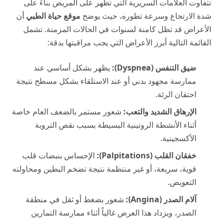
تتفاوت العلامات السريرية التي تظهر على المريض بناءً على
شدة الارتجاع وسرعة تطوره، حيث يوضح
موقع حياة الطبي
أن
الأعراض قد تظل كامنة لسنوات في الحالات المزمنة. تشمل
القائمة التالية أبرز الأعراض التي يجب مراقبتها بدقة:
ضيق التنفس (Dyspnea):
يظهر بشكل أساسي عند
ممارسة مجهود بدني أو عند الاستلقاء بشكل مسطح نتيجة
احتقان الرئة.
الإرهاق الشديد والتعب:
شعور مستمر بالضعف العام خاصة
أثناء الأنشطة الروتينية البسيطة بسبب نقص التروية
الأكسجينية.
خفقان القلب (Palpitations):
الإحساس بنبضات قلب
قوية، سريعة، أو غير منتظمة نتيجة تضخم البطين ومحاولته
التعويض.
آلام الصدر (Angina):
شعور بضغط أو ثقل في منطقة
الصدر، ويزداد هذا العرض غالباً أثناء ممارسة التمارين