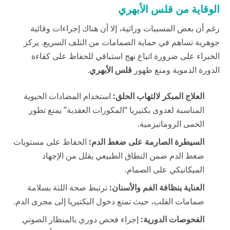
الوقاية من قلس الأبهري
رغم أن بعض المسببات وراثية، إلا أن هناك إجراءات وقائية
جوهرية تساهم في حماية الصمامات من التلف السريع. يركز
الخبراء على ضرورة اتباع نهج استباقي للحفاظ على كفاءة
الدورة الدموية ومنع ظهور
قلس الأبهري
.
العلاج المبكر لالتهاب الحلق:
استخدام المضادات الحيوية
المناسبة لعدوى بكتيريا “المكورات العقدية” يمنع تطور
الحمى الروماتيزمية.
السيطرة الصارمة على ضغط الدم:
الحفاظ على مستويات
ضغط الدم ضمن النطاق الطبيعي يقلل من الإجهاد
الميكانيكي على الصمام.
العناية بنظافة الفم والأسنان:
ترتبط صحة اللثة بسلامة
صمامات القلب، حيث تمنع دخول البكتيريا إلى مجرى الدم.
الفحوصات الدورية:
إجراء فحص دوري بالمنظار الصوتي