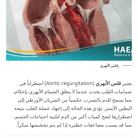
_قلس الأبهري
يعتبر
قلس الأبهري
(Aortic regurgitation) اضطراباً في
صمامات القلب يحدث عندما لا ينغلق الصمام الأبهري بإحكام،
مما يسمح للدم بالتسرب عكسياً من الشريان الأورطي إلى
البطين الأيسر. تؤدي هذه الحالة إلى إجهاد عضلة القلب نتيجة
اضطرارها لضخ كميات أكبر من الدم لتلبية احتياجات الجسم،
مما قد يسبب مضاعفات خطيرة إذا لم يتم تشخيصها مبكراً.