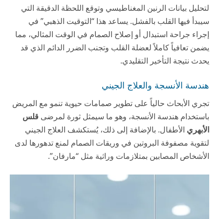
لتحليل بيانات الرنين المغناطيسي وتوقع اللحظة الدقيقة التي
سيبدأ فيها القلب بالفشل. يساعد هذا “التوقيت الذهبي” في
إجراء جراحة استبدال أو إصلاح الصمام في الوقت المثالي، مما
يضمن تعافياً كاملاً لعضلة القلب وتجنب الضرر الدائم الذي قد
يحدث نتيجة التأخير التقليدي.
هندسة الأنسجة والعلاج الجيني
تجري الأبحاث حالياً على تطوير صمامات حيوية تنمو مع المريض
باستخدام هندسة الأنسجة، وهو ما سيمثل ثورة لمرضى
قلس
الأبهري
الأطفال. بالإضافة إلى ذلك، يُستكشف العلاج الجيني
لتقوية مصفوفة البروتين في وريقات الصمام لمنع تدهورها لدى
الأشخاص المصابين بمتلازمات وراثية مثل “مارفان”.