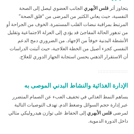
يتجاوز أثر
قلس الأبهري
الجانب العضوي ليصل إلى الصحة
النفسية، حيث يعاني الكثير من المرضى من “قلق الصحة”
المرتبط بمراقبة نبضات القلب المستمرة. الخوف من الجراحة أو
من تدهور الحالة المفاجئ قد يؤدي إلى العزلة الاجتماعية وتقليل
الأنشطة البدنية خوفاً من الإجهاد. من الضروري دمج الدعم
النفسي كجزء أصيل من الخطة العلاجية، حيث أثبتت الدراسات
أن الاستقرار الذهني يحسن استجابة الجهاز الدوري للعلاج.
الإدارة الغذائية والنشاط البدني الموصى به
يساهم النمط الغذائي في تخفيف العبء عن الصمام المتضرر
عبر إدارة حجم السوائل وضغط الدم. تهدف التوصيات التالية
لمرضى
قلس الأبهري
إلى الحفاظ على توازن هيدروليكي مثالي
داخل الدورة الدموية.