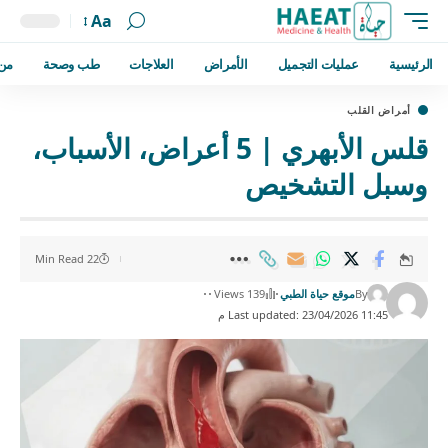
Aa
الرئيسية
عمليات التجميل
الأمراض
العلاجات
طب وصحة
من
أمراض القلب
قلس الأبهري | 5 أعراض، الأسباب،
وسبل التشخيص
22 Min Read
By
موقع حياة الطبي
139 Views
Last updated: 23/04/2026 11:45 م