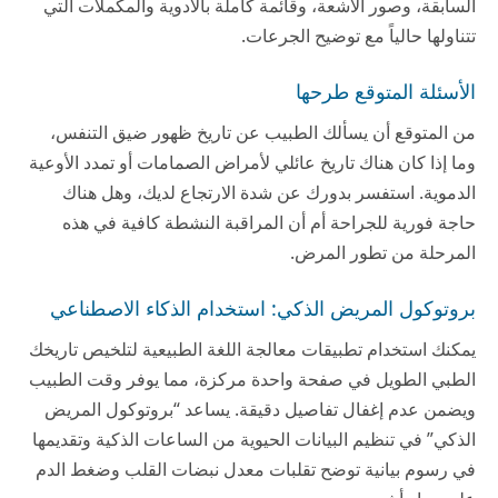
السابقة، وصور الأشعة، وقائمة كاملة بالأدوية والمكملات التي
تتناولها حالياً مع توضيح الجرعات.
الأسئلة المتوقع طرحها
من المتوقع أن يسألك الطبيب عن تاريخ ظهور ضيق التنفس،
وما إذا كان هناك تاريخ عائلي لأمراض الصمامات أو تمدد الأوعية
الدموية. استفسر بدورك عن شدة الارتجاع لديك، وهل هناك
حاجة فورية للجراحة أم أن المراقبة النشطة كافية في هذه
المرحلة من تطور المرض.
بروتوكول المريض الذكي: استخدام الذكاء الاصطناعي
يمكنك استخدام تطبيقات معالجة اللغة الطبيعية لتلخيص تاريخك
الطبي الطويل في صفحة واحدة مركزة، مما يوفر وقت الطبيب
ويضمن عدم إغفال تفاصيل دقيقة. يساعد “بروتوكول المريض
الذكي” في تنظيم البيانات الحيوية من الساعات الذكية وتقديمها
في رسوم بيانية توضح تقلبات معدل نبضات القلب وضغط الدم