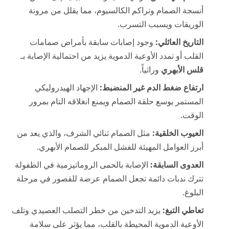
أنسجة الصمام وتراكم الكالسيوم، مما يقلل من مرونة
الوريقات ويسبب التسرب.
التاريخ العائلي:
وجود إصابات سابقة بأمراض صمامات
القلب أو تمدد الأوعية الدموية يزيد من احتمالية الإصابة بـ
قلس الأبهري
وراثياً.
ارتفاع ضغط الدم غير المنضبط:
الإجهاد الهيدروليكي
المستمر يوسع حلقة الصمام ويمنع انغلاقه التام بمرور
الوقت.
العيوب الخلقية:
مثل الصمام ثنائي الشرف، والذي يعد من
أبرز العوامل المهيئة للفشل المبكر للصمام الأبهري.
العدوى السابقة:
الإصابة بالحمى الروماتيزمية في الطفولة
تترك ندبات دائمة تجعل الصمام عرضة للقصور في مرحلة
البلوغ.
تعاطي التبغ:
يزيد التدخين من خطر التصلب العصيدي وتلف
الأوعية الدموية المحيطة بالقلب، مما يؤثر على سلامة