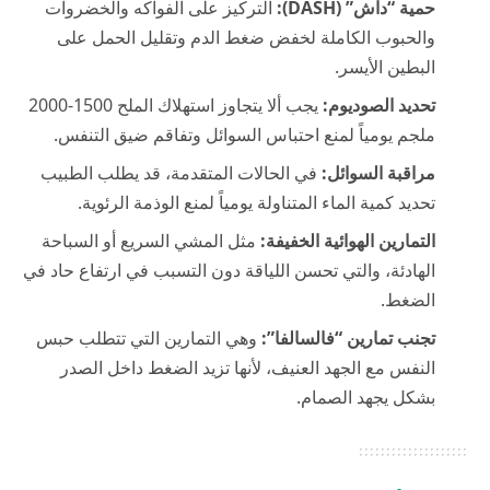
حمية “داش” (DASH):
التركيز على الفواكه والخضروات
والحبوب الكاملة لخفض ضغط الدم وتقليل الحمل على
البطين الأيسر.
تحديد الصوديوم:
يجب ألا يتجاوز استهلاك الملح 1500-2000
ملجم يومياً لمنع احتباس السوائل وتفاقم ضيق التنفس.
مراقبة السوائل:
في الحالات المتقدمة، قد يطلب الطبيب
تحديد كمية الماء المتناولة يومياً لمنع الوذمة الرئوية.
التمارين الهوائية الخفيفة:
مثل المشي السريع أو السباحة
الهادئة، والتي تحسن اللياقة دون التسبب في ارتفاع حاد في
الضغط.
تجنب تمارين “فالسالفا”:
وهي التمارين التي تتطلب حبس
النفس مع الجهد العنيف، لأنها تزيد الضغط داخل الصدر
بشكل يجهد الصمام.