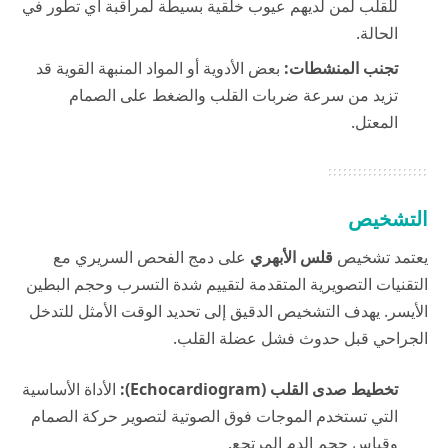
للقلب لمن لديهم عيوب خلقية بسيطة لمراقبة أي تطور في
الحالة.
تجنب المنشطات:
بعض الأدوية أو المواد المنبهة القوية قد
تزيد من سرعة ضربات القلب والضغط على الصمام
المعتل.
التشخيص
يعتمد تشخيص
قلس الأبهري
على دمج الفحص السريري مع
التقنيات التصويرية المتقدمة لتقييم شدة التسرب وحجم البطين
الأيسر. يهدف التشخيص الدقيق إلى تحديد الوقت الأمثل للتدخل
الجراحي قبل حدوث فشل عضلة القلب.
تخطيط صدى القلب (Echocardiogram):
الأداة الأساسية
التي تستخدم الموجات فوق الصوتية لتصوير حركة الصمام
وقياس حجم الدم المرتجع.