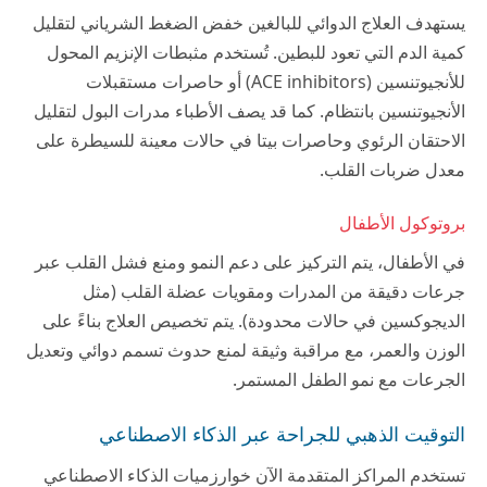
يستهدف العلاج الدوائي للبالغين خفض الضغط الشرياني لتقليل
كمية الدم التي تعود للبطين. تُستخدم مثبطات الإنزيم المحول
للأنجيوتنسين (ACE inhibitors) أو حاصرات مستقبلات
الأنجيوتنسين بانتظام. كما قد يصف الأطباء مدرات البول لتقليل
الاحتقان الرئوي وحاصرات بيتا في حالات معينة للسيطرة على
معدل ضربات القلب.
بروتوكول الأطفال
في الأطفال، يتم التركيز على دعم النمو ومنع فشل القلب عبر
جرعات دقيقة من المدرات ومقويات عضلة القلب (مثل
الديجوكسين في حالات محدودة). يتم تخصيص العلاج بناءً على
الوزن والعمر، مع مراقبة وثيقة لمنع حدوث تسمم دوائي وتعديل
الجرعات مع نمو الطفل المستمر.
التوقيت الذهبي للجراحة عبر الذكاء الاصطناعي
تستخدم المراكز المتقدمة الآن خوارزميات الذكاء الاصطناعي