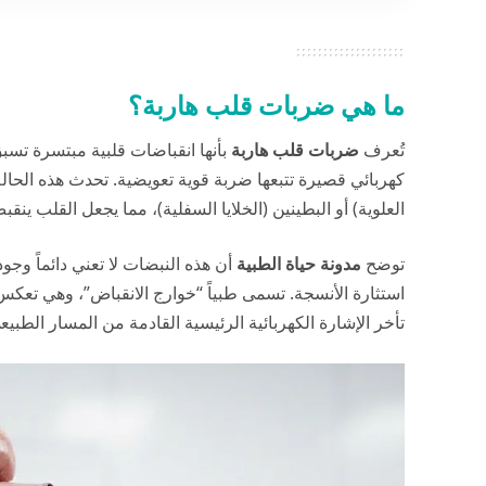
ما هي ضربات قلب هاربة؟
تُعرف
ضربات قلب هاربة
بأنها انقباضات قلبية مبتسرة تسب
كهربائي قصيرة تتبعها ضربة قوية تعويضية. تحدث هذه الحالة 
العلوية) أو البطينين (الخلايا السفلية)، مما يجعل القلب ينقب
توضح
مدونة حياة الطبية
أن هذه النبضات لا تعني دائماً و
استثارة الأنسجة. تسمى طبياً “خوارج الانقباض”، وهي تعكس 
تأخر الإشارة الكهربائية الرئيسية القادمة من المسار الطبيع