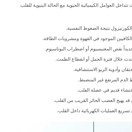
 تتداخل العوامل الكيميائية الحيوية مع الحالة البنيوية للقلب
والكورتيزول نتيجة الضغوط النفسية.
لكافيين الموجود في القهوة ومشروبات الطاقة.
حديداً نقص المغنيسيوم أو اضطراب البوتاسيوم.
تحدث خلال فترة الحمل أو انقطاع الطمث.
حتقان وأدوية الربو الاستنشاقية.
الدم المرتفع غير المنضبط.
احتشاء قديم في عضلة القلب.
قد يهيج العصب الحائر القريب من القلب.
سريع العمليات الكهربائية داخل القلب.