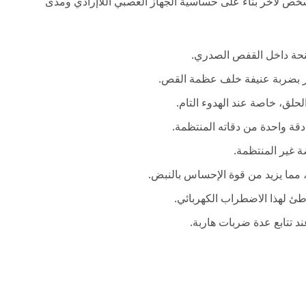
ص لآخر بناءً على حساسية الجهاز العصبي اللاإرادي ومدى
نحة داخل القفص الصدري.
ور بضربة عنيفة خلف عظمة القص.
لق، خاصة عند الهدوء التام.
قة واحدة من دقاته المنتظمة.
 غير المنتظمة.
ر، مما يزيد من قوة الإحساس بالنبض.
طئ لهذا الاضطراب الكهربائي.
ند تتابع عدة ضربات هاربة.