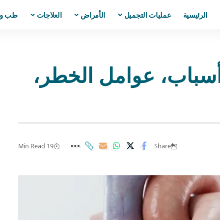
الرئيسية
عمليات التجميل
الأمراض
العلاجات
طب و
بات قلب هاربة | 9 أسباب، عوامل الخطر،
19 Min Read
Share