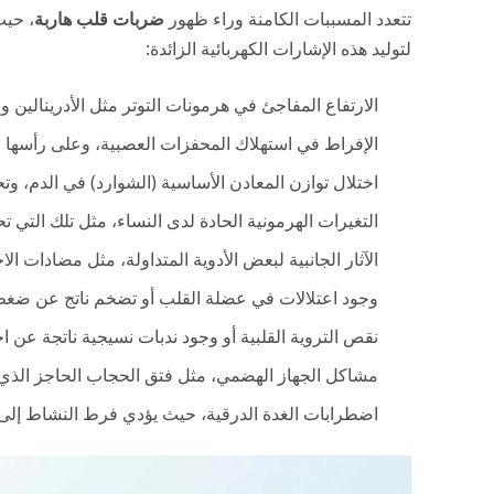
تتعدد المسببات الكامنة وراء ظهور
ضربات قلب هاربة
، حيث
لتوليد هذه الإشارات الكهربائية الزائدة:
الارتفاع المفاجئ في هرمونات التوتر مثل الأدرينالين 
الإفراط في استهلاك المحفزات العصبية، وعلى رأسها ا
اختلال توازن المعادن الأساسية (الشوارد) في الدم، وت
التغيرات الهرمونية الحادة لدى النساء، مثل تلك التي 
الآثار الجانبية لبعض الأدوية المتداولة، مثل مضادات الا
وجود اعتلالات في عضلة القلب أو تضخم ناتج عن ضغط 
نقص التروية القلبية أو وجود ندبات نسيجية ناتجة عن 
مشاكل الجهاز الهضمي، مثل فتق الحجاب الحاجز الذي 
اضطرابات الغدة الدرقية، حيث يؤدي فرط النشاط إلى ت