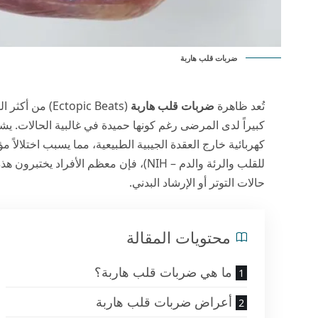
ضربات قلب هاربة
تُعد ظاهرة
ضربات قلب هاربة
(Ectopic Beats
كبيراً لدى المرضى رغم كونها حميدة في غالبية الحالات. ي
كهربائية خارج العقدة الجيبية الطبيعية، مما يسبب اختلالاً مؤق
للقلب والرئة والدم – NIH
)، فإن معظم الأفراد يختبرون هذه
حالات التوتر أو الإرشاد البدني.
محتويات المقالة
ما هي ضربات قلب هاربة؟
أعراض ضربات قلب هاربة