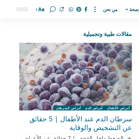
Aa
صحة
من نحن
مقالات طبية وتجميلية
أمراض الأطفال
أمراض الدم
أمراض السرطان
سرطان الدم عند الأطفال | 5 حقائق
عن التشخيص والوقاية
الضغط داخل القحف | 7 حقائق عن الأعراض،