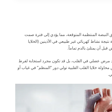
ق النبضة المنتظمة المتوقعة، مما يؤدي إلى فترة صمت
نتيجة نشاط كهربائي غير طبيعي في الأذينين (الخلايا
ض قبل أن يمتلئ بالدم تماماً.
جود مرض عضلي في القلب، بل قد تكون مجرد استجابة لفرط
محاولة خلايا القلب القلبية تولي دور “المنظم” في غياب أو
ي.