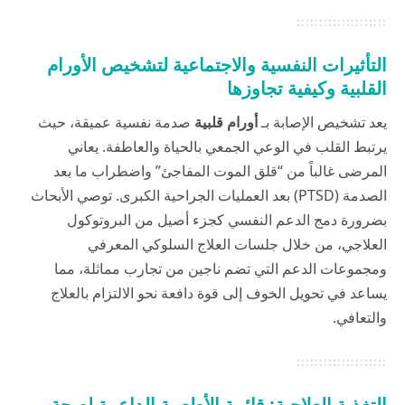
التأثيرات النفسية والاجتماعية لتشخيص الأورام
القلبية وكيفية تجاوزها
يعد تشخيص الإصابة بـ
أورام قلبية
صدمة نفسية عميقة، حيث
يرتبط القلب في الوعي الجمعي بالحياة والعاطفة. يعاني
المرضى غالباً من “قلق الموت المفاجئ” واضطراب ما بعد
الصدمة (PTSD) بعد العمليات الجراحية الكبرى. توصي الأبحاث
بضرورة دمج الدعم النفسي كجزء أصيل من البروتوكول
العلاجي، من خلال جلسات العلاج السلوكي المعرفي
ومجموعات الدعم التي تضم ناجين من تجارب مماثلة، مما
يساعد في تحويل الخوف إلى قوة دافعة نحو الالتزام بالعلاج
والتعافي.
التغذية العلاجية: قائمة الأطعمة الداعمة لصحة