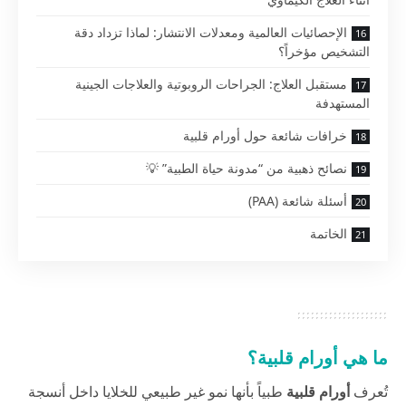
الإحصائيات العالمية ومعدلات الانتشار: لماذا تزداد دقة
التشخيص مؤخراً؟
مستقبل العلاج: الجراحات الروبوتية والعلاجات الجينية
المستهدفة
خرافات شائعة حول أورام قلبية
نصائح ذهبية من “مدونة حياة الطبية” 💡
أسئلة شائعة (PAA)
الخاتمة
ما هي أورام قلبية؟
تُعرف
أورام قلبية
طبياً بأنها نمو غير طبيعي للخلايا داخل أنسجة