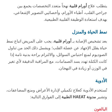
يتطلب علاج
أورام قلبية
نهجاً متعدد التخصصات يجمع بين
جراحي القلب، أطباء الأورام، وأخصائيي التصوير الإشعاعي،
بهدف استعادة الوظيفة القلبية الطبيعية.
نمط الحياة والمنزل
بعد تشخيص الإصابة بـ
أورام قلبية
، يجب على المريض اتباع نمط
حياة يقلل الإجهاد عن عضلة القلب؛ ويشمل ذلك الحد من تناول
الصوديوم لمنع احتباس السوائل، والالتزام براحة بدنية تامة إذا
كانت الكتلة تهدد بسد الصمامات، مع المراقبة الدقيقة لأي تغير
في الوزن أو زيادة في النهجان.
الأدوية
تُستخدم الأدوية كعلاج تكميلي لإدارة الأعراض ومنع المضاعفات،
وتشير
مدونة HAEAT الطبية
إلى الفوارق التالية:
البالغون