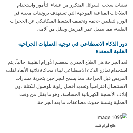
تقنيات سحب السوائل المتكرر من غشاء التأمور واستخدام
العلاجات المناعية الموجهة التي تستهدف بروتينات معينة في
الورم لتقليص حجمه وتخفيف الضغط الميكانيكي عن الحجرات
القلبية، مما يطيل عمر المريض ويقلل من آلامه.
دور الذكاء الاصطناعي في توجيه العمليات الجراحية
القلبية المعقدة
تُعد الجراحة هي العلاج الجذري لمعظم الأورام القلبية. حالياً، يتم
استخدام نماذج الذكاء الاصطناعي لبناء محاكاة ثلاثية الأبعاد لقلب
المريض قبل الجراحة، مما يسمح للجراحين بتجربة مسارات
الاستئصال افتراضياً وتحديد أفضل زاوية للوصول للكتلة دون
إتلاف الأنسجة الكهربائية الحساسة، وهو ما يقلل من وقت
العملية ونسبة حدوث مضاعفات ما بعد الجراحة.
علاج أورام قلبية