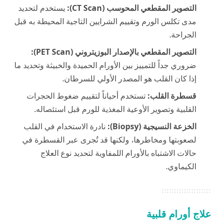
التصوير المقطعي المحوسب (CT Scan):
يستخدم لتحديد
مدى تكلس الورم وتقييم الشرايين التاجية المحيطة به قبل
الجراحة.
التصوير المقطعي بالإصدار البوزيتروني (PET Scan):
ضروري جداً للتمييز بين الأورام الحميدة والخبيثة وتحديد ما
إذا كان القلب هو المصدر الأولي للسرطان.
قسطرة القلب:
تستخدم أحياناً لتقييم ضغوط الحجرات
القلبية وتصوير الأوعية المغذية للورم قبل استئصاله.
الخزعة النسيجية (Biopsy):
نادرة الاستخدام في القلب
لصعوبتها ومخاطرها، ولكنها قد تُجرى عبر القسطرة في
حالات الاشتباه بالأورام اللمفاوية لتحديد نوع العلاج
الكيماوي.
علاج أورام قلبية