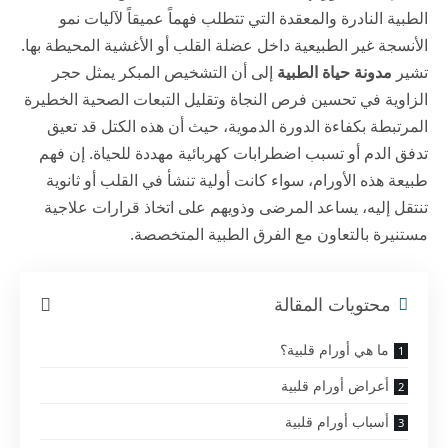
الطبية النادرة والمعقدة التي تتطلب فهماً عميقاً لآليات نمو
الأنسجة غير الطبيعية داخل عضلة القلب أو الأغشية المحيطة بها.
تشير
مدونة حياة الطبية
إلى أن التشخيص المبكر يمثل حجر
الزاوية في تحسين فرص النجاة وتقليل التبعات الصحية الخطيرة
المرتبطة بكفاءة الدورة الدموية، حيث أن هذه الكتل قد تعيق
تدفق الدم أو تسبب اضطرابات كهربائية مهددة للحياة. إن فهم
طبيعة هذه الأورام، سواء كانت أولية تنشأ في القلب أو ثانوية
تنتقل إليه، يساعد المرضى وذويهم على اتخاذ قرارات علاجية
مستنيرة بالتعاون مع الفرق الطبية المتخصصة.
محتويات المقالة
ما هي أورام قلبية؟
أعراض أورام قلبية
أسباب أورام قلبية