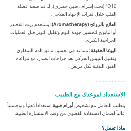
Q10” (تحت إشراف طبي حصري)، لدعم صحة عضلة
القلب خلال فترات الإجهاد العلاجي.
العلاج بالروائح (Aromatherapy):
يستخدم زيت اللافندر
أو البابونج لتحسين جودة النوم وتقليل التوتر قبل العمليات
الجراحية الكبرى.
اليوغا الخفيفة:
تساعد في تحسين تدفق الدم اللمفاوي
وتقليل التيبس الحركي بعد جراحات الصدر، مع مراعاة
القيود البدنية لكل مريض.
الاستعداد لموعدك مع الطبيب
يتطلب التعامل مع تشخيص
أورام قلبية
استعداداً ذهنياً ولوجستياً
عالياً لضمان الاستفادة القصوى من وقت الاستشارة الطبية.
ماذا تفعل؟