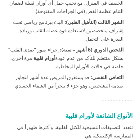
الخفيف في المنزل، مع تجنب حمل أي أوزان ثقيلة لضمان
التئام عظمة القص (في الجراحات المفتوحة).
الشهر الثالث (التأهيل القلبي):
البدء ببرنامج رياضي تحت
إشراف متخصصين لاستعادة قوة عضلة القلب وزيادة
القدرة على التحمل.
الفحص الدوري (6 أشهر – سنة):
إجراء صور “صدى القلب”
بشكل منتظم للتأكد من عدم عودة
أورام قلبية
مرة أخرى،
خاصة في حالات الأورام المخاطية.
التعافي النفسي:
قد يستغرق المريض عدة أشهر لتجاوز
صدمة التشخيص، وهو جزء لا يتجزأ من الشفاء الجسدي.
الأنواع الشائعة لأورام قلبية
تتعدد التصنيفات النسيجية للكتل القلبية، وأكثرها ظهوراً في
الممارسة الإكلينيكية هي: