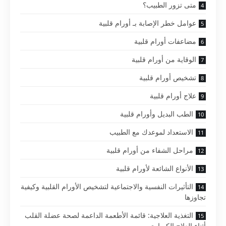
متى تزور الطبيب؟
عوامل خطر الإصابة بـ أورام قلبية
مضاعفات أورام قلبية
الوقاية من أورام قلبية
تشخيص أورام قلبية
علاج أورام قلبية
الطب البديل وأورام قلبية
الاستعداد لموعدك مع الطبيب
مراحل الشفاء من أورام قلبية
الأنواع الشائعة لأورام قلبية
التأثيرات النفسية والاجتماعية لتشخيص الأورام القلبية وكيفية
تجاوزها
التغذية العلاجية: قائمة الأطعمة الداعمة لصحة عضلة القلب
أثناء العلاج الكيماوي