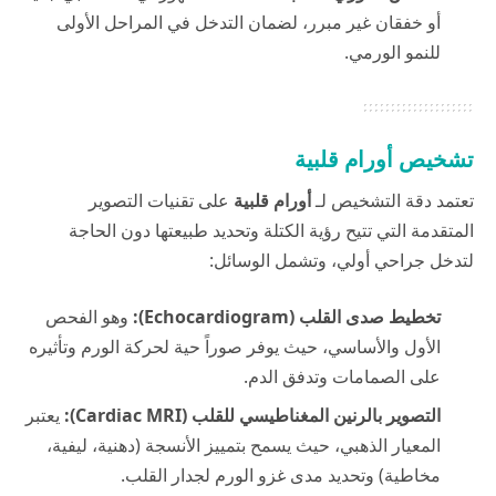
أو خفقان غير مبرر، لضمان التدخل في المراحل الأولى
للنمو الورمي.
تشخيص أورام قلبية
تعتمد دقة التشخيص لـ
أورام قلبية
على تقنيات التصوير
المتقدمة التي تتيح رؤية الكتلة وتحديد طبيعتها دون الحاجة
لتدخل جراحي أولي، وتشمل الوسائل:
تخطيط صدى القلب (Echocardiogram):
وهو الفحص
الأول والأساسي، حيث يوفر صوراً حية لحركة الورم وتأثيره
على الصمامات وتدفق الدم.
التصوير بالرنين المغناطيسي للقلب (Cardiac MRI):
يعتبر
المعيار الذهبي، حيث يسمح بتمييز الأنسجة (دهنية، ليفية،
مخاطية) وتحديد مدى غزو الورم لجدار القلب.