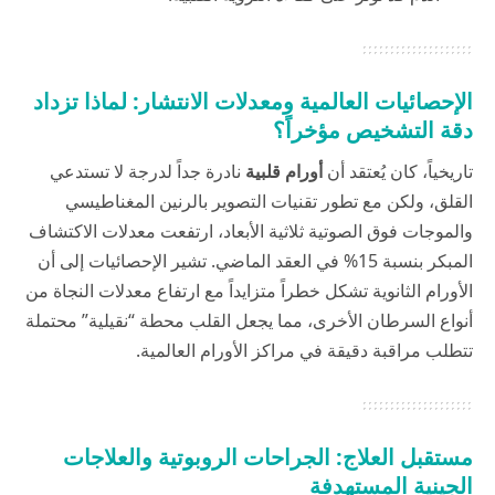
الإحصائيات العالمية ومعدلات الانتشار: لماذا تزداد
دقة التشخيص مؤخراً؟
تاريخياً، كان يُعتقد أن
أورام قلبية
نادرة جداً لدرجة لا تستدعي
القلق، ولكن مع تطور تقنيات التصوير بالرنين المغناطيسي
والموجات فوق الصوتية ثلاثية الأبعاد، ارتفعت معدلات الاكتشاف
المبكر بنسبة 15% في العقد الماضي. تشير الإحصائيات إلى أن
الأورام الثانوية تشكل خطراً متزايداً مع ارتفاع معدلات النجاة من
أنواع السرطان الأخرى، مما يجعل القلب محطة “نقيلية” محتملة
تتطلب مراقبة دقيقة في مراكز الأورام العالمية.
مستقبل العلاج: الجراحات الروبوتية والعلاجات
الجينية المستهدفة