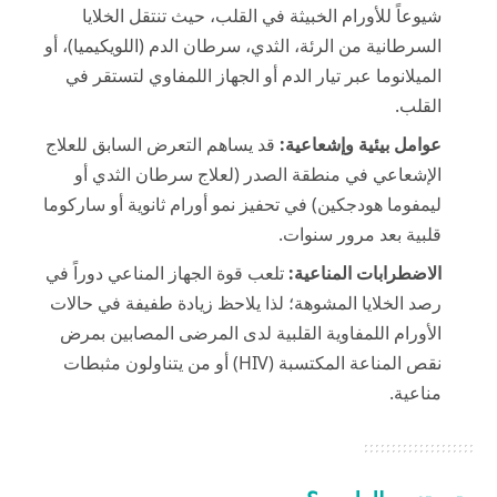
شيوعاً للأورام الخبيثة في القلب، حيث تنتقل الخلايا
السرطانية من الرئة، الثدي، سرطان الدم (اللويكيميا)، أو
الميلانوما عبر تيار الدم أو الجهاز اللمفاوي لتستقر في
القلب.
عوامل بيئية وإشعاعية:
قد يساهم التعرض السابق للعلاج
الإشعاعي في منطقة الصدر (لعلاج سرطان الثدي أو
ليمفوما هودجكين) في تحفيز نمو أورام ثانوية أو ساركوما
قلبية بعد مرور سنوات.
الاضطرابات المناعية:
تلعب قوة الجهاز المناعي دوراً في
رصد الخلايا المشوهة؛ لذا يلاحظ زيادة طفيفة في حالات
الأورام اللمفاوية القلبية لدى المرضى المصابين بمرض
نقص المناعة المكتسبة (HIV) أو من يتناولون مثبطات
مناعية.