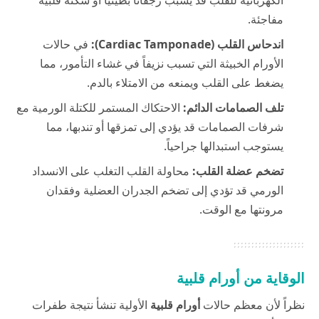
مفاجئة.
اندحاس القلب (Cardiac Tamponade):
في حالات
الأورام الخبيثة التي تسبب نزيفاً في غشاء التأمور، مما
يضغط على القلب ويمنعه من الامتلاء بالدم.
تلف الصمامات الدائم:
الاحتكاك المستمر للكتلة الورمية مع
شرفات الصمامات قد يؤدي إلى تمزقها أو تندبها، مما
يستوجب استبدالها جراحياً.
تضخم عضلة القلب:
محاولة القلب التغلب على الانسداد
الورمي قد تؤدي إلى تضخم الجدران العضلية وفقدان
مرونتها مع الوقت.
الوقاية من أورام قلبية
نظراً لأن معظم حالات
أورام قلبية
الأولية تنشأ نتيجة طفرات