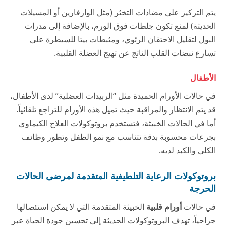
يتم التركيز على مضادات التخثر (مثل الوارفارين أو المسيلات
الحديثة) لمنع تكون جلطات فوق الورم، بالإضافة إلى مدرات
البول لتقليل الاحتقان الرئوي، ومثبطات بيتا للسيطرة على
تسارع نبضات القلب الناتج عن تهيج العضلة القلبية.
الأطفال
في حالات الأورام الحميدة مثل “الربيدات العضلية” لدى الأطفال،
قد يتم الانتظار والمراقبة حيث تميل هذه الأورام للتراجع تلقائياً.
أما في الحالات الخبيثة، فتستخدم بروتوكولات العلاج الكيماوي
بجرعات محسوبة بدقة تتناسب مع نمو الطفل وتطور وظائف
الكلى والكبد لديه.
بروتوكولات الرعاية التلطيفية المتقدمة لمرضى الحالات
الحرجة
في حالات
أورام قلبية
الخبيثة المتقدمة التي لا يمكن استئصالها
جراحياً، تهدف البروتوكولات الحديثة إلى تحسين جودة الحياة عبر