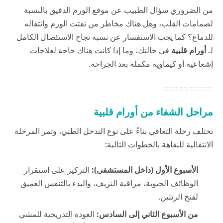
من الضروري سؤال الطبيب عن موقع الورم الدقيق بالنسبة
لصمامات القلب، وهل هناك مخاطر من تفتت الورم وانتقاله
للدماغ؟ كما يجب الاستفسار عن نسبة نجاح الاستئصال الكامل
لـ
أورام قلبية
في حالتك، وما إذا كانت هناك حاجة لعلاجات
إشعاعية أو كيماوية مكملة بعد الجراحة.
مراحل الشفاء من أورام قلبية
تختلف رحلة التعافي بناءً على نوع التدخل الطبي، وتمر المرحلة
الانتقالية للنقاهة بالخطوات التالية:
الأسبوع الأول (داخل المستشفى):
التركيز على استقرار
الوظائف الحيوية، مراقبة النزيف، والبدء بالتنفس العميق
لفتح الرئتين.
من الأسبوع الثاني إلى السادس:
العودة التدريجية للمشي