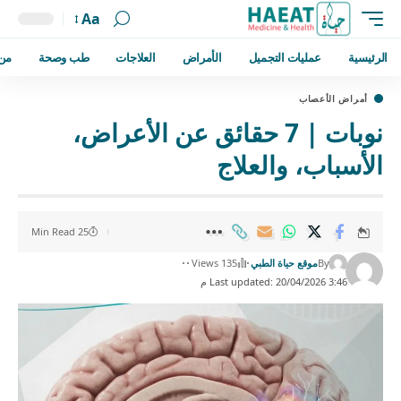
Aa
الرئيسية
عمليات التجميل
الأمراض
العلاجات
طب وصحة
من
أمراض الأعصاب
نوبات | 7 حقائق عن الأعراض،
الأسباب، والعلاج
25 Min Read
By
موقع حياة الطبي
135 Views
Last updated: 20/04/2026 3:46 م