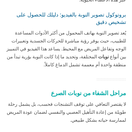
بروتوكول تصوير النوبة بالفيديو: دليلك للحصول على
تشخيص دقيق
يُعد تصوير النوبة بهاتف المحمول من أكثر الأدوات المساعدة
للطبيب، حيث يوفر رؤية مباشرة للحركات الجسدية وتعبيرات
الوجه وتفاعل المريض مع المحيط. يساعد هذا الفيديو في التمييز
بين أنواع
نوبات
المختلفة، وتحديد ما إذا كانت النوبة بؤرية تبدأ من
منطقة واحدة أم معممة تشمل الدماغ كاملاً.
مراحل الشفاء من نوبات الصرع
لا يقتصر التعافي على توقف التشنجات فحسب، بل يشمل رحلة
طويلة من إعادة التأهيل العصبي والنفسي لضمان عودة المريض
لممارسة حياته بشكل طبيعي.