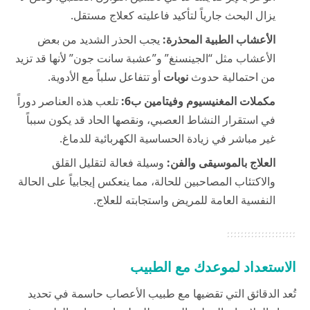
يزال البحث جارياً لتأكيد فاعليته كعلاج مستقل.
الأعشاب الطبية المحذرة:
يجب الحذر الشديد من بعض
الأعشاب مثل “الجينسنغ” و”عشبة سانت جون” لأنها قد تزيد
من احتمالية حدوث
نوبات
أو تتفاعل سلباً مع الأدوية.
مكملات المغنيسيوم وفيتامين ب6:
تلعب هذه العناصر دوراً
في استقرار النشاط العصبي، ونقصها الحاد قد يكون سبباً
غير مباشر في زيادة الحساسية الكهربائية للدماغ.
العلاج بالموسيقى والفن:
وسيلة فعالة لتقليل القلق
والاكتئاب المصاحبين للحالة، مما ينعكس إيجابياً على الحالة
النفسية العامة للمريض واستجابته للعلاج.
الاستعداد لموعدك مع الطبيب
تُعد الدقائق التي تقضيها مع طبيب الأعصاب حاسمة في تحديد