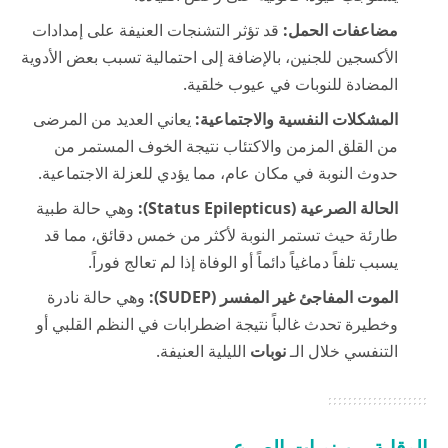
مضاعفات الحمل:
قد تؤثر التشنجات العنيفة على إمدادات
الأكسجين للجنين، بالإضافة إلى احتمالية تسبب بعض الأدوية
المضادة للنوبات في عيوب خلقية.
المشكلات النفسية والاجتماعية:
يعاني العديد من المرضى
من القلق المزمن والاكتئاب نتيجة الخوف المستمر من
حدوث النوبة في مكان عام، مما يؤدي للعزلة الاجتماعية.
الحالة الصرعية (Status Epilepticus):
وهي حالة طبية
طارئة حيث تستمر النوبة لأكثر من خمس دقائق، مما قد
يسبب تلفاً دماغياً دائماً أو الوفاة إذا لم تعالج فوراً.
الموت المفاجئ غير المفسر (SUDEP):
وهي حالة نادرة
وخطيرة تحدث غالباً نتيجة اضطرابات في النظم القلبي أو
التنفسي خلال الـ
نوبات
الليلية العنيفة.
الوقاية من نوبات الصرع