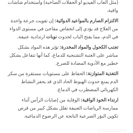
(مثل ألعاب الفيديو أو الحفلات الصاخبة) واستخدام شاشات
واقية.
الالتزام الصارم بالمواعيد الدوائية:
إن تفويت جرعة واحدة
من العلاج قد يؤدي إلى انخفاض مفاجئ في مستوى الدواء
في الدم، مما يفتح الباب لحدوث
نوبات
ارتدادية عنيفة.
تجنب الكحول والمواد المخدرة:
تؤثر هذه المواد بشكل
مباشر على العتبة التشنجية للدماغ، كما أنها تتفاعل بشكل
خطير مع الأدوية المضادة للصرع.
التغذية المتوازنة:
الحفاظ على مستويات مستقرة من سكر
الدم يمنع حدوث الهبوط الحاد الذي قد يحفز النشاط
الكهربائي المضطرب في الدماغ.
ارتداء الخوذ الواقية:
الوقاية من إصابات الرأس أثناء
ممارسة الرياضات العنيفة تقلل بشكل كبير من فرص
تكوين البؤر الصرعية الناتجة عن الرضوخ الدماغية.