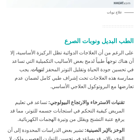
علاج نوبات
الطب البديل ونوبات الصرع
على الرغم من أن العلاجات الدوائية تظل الركيزة الأساسية، إلا
أن هناك توجهاً طبياً لدمج بعض الأساليب التكميلية التي تساعد
في تحسين جودة الحياة وتقليل التوتر المحفز ل
نوبات
. يجب
ممارسة هذه العلاجات تحت إشراف طبي كامل لضمان عدم
تعارضها مع البروتوكول العلاجي الأساسي.
تقنيات الاسترخاء والارتجاع البيولوجي:
تساعد في تعليم
المريض كيفية التحكم في استجابات جسمه للتوتر، مما قد
يرفع عتبة التشنج ويقلل من وتيرة الهجمات الكهربائية.
الوخز بالإبر الصينية:
تشير بعض الدراسات المحدودة إلى أن
الوخز بالإبر قد يساعد في تحسين التوازن العصبي، ولكن لا