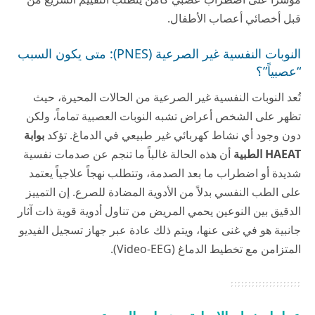
قبل أخصائي أعصاب الأطفال.
النوبات النفسية غير الصرعية (PNES): متى يكون السبب
“عصبياً”؟
تُعد النوبات النفسية غير الصرعية من الحالات المحيرة، حيث
تظهر على الشخص أعراض تشبه النوبات العصبية تماماً، ولكن
دون وجود أي نشاط كهربائي غير طبيعي في الدماغ. تؤكد
بوابة
HAEAT الطبية
أن هذه الحالة غالباً ما تنجم عن صدمات نفسية
شديدة أو اضطراب ما بعد الصدمة، وتتطلب نهجاً علاجياً يعتمد
على الطب النفسي بدلاً من الأدوية المضادة للصرع. إن التمييز
الدقيق بين النوعين يحمي المريض من تناول أدوية قوية ذات آثار
جانبية هو في غنى عنها، ويتم ذلك عادة عبر جهاز تسجيل الفيديو
المتزامن مع تخطيط الدماغ (Video-EEG).