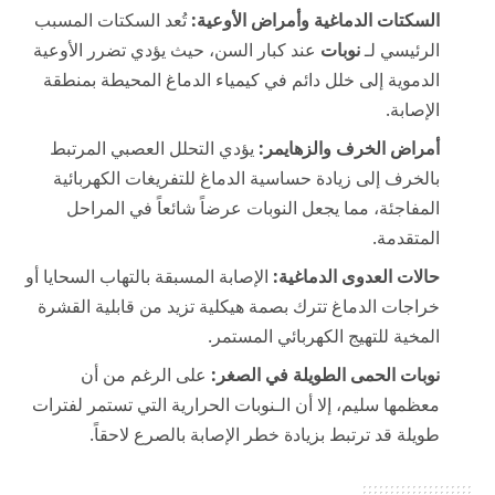
السكتات الدماغية وأمراض الأوعية:
تُعد السكتات المسبب
الرئيسي لـ
نوبات
عند كبار السن، حيث يؤدي تضرر الأوعية
الدموية إلى خلل دائم في كيمياء الدماغ المحيطة بمنطقة
الإصابة.
أمراض الخرف والزهايمر:
يؤدي التحلل العصبي المرتبط
بالخرف إلى زيادة حساسية الدماغ للتفريغات الكهربائية
المفاجئة، مما يجعل النوبات عرضاً شائعاً في المراحل
المتقدمة.
حالات العدوى الدماغية:
الإصابة المسبقة بالتهاب السحايا أو
خراجات الدماغ تترك بصمة هيكلية تزيد من قابلية القشرة
المخية للتهيج الكهربائي المستمر.
نوبات الحمى الطويلة في الصغر:
على الرغم من أن
معظمها سليم، إلا أن الـنوبات الحرارية التي تستمر لفترات
طويلة قد ترتبط بزيادة خطر الإصابة بالصرع لاحقاً.