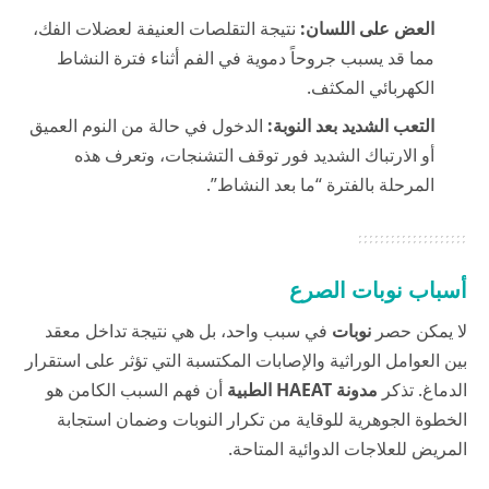
العض على اللسان:
نتيجة التقلصات العنيفة لعضلات الفك،
مما قد يسبب جروحاً دموية في الفم أثناء فترة النشاط
الكهربائي المكثف.
التعب الشديد بعد النوبة:
الدخول في حالة من النوم العميق
أو الارتباك الشديد فور توقف التشنجات، وتعرف هذه
المرحلة بالفترة “ما بعد النشاط”.
أسباب نوبات الصرع
لا يمكن حصر
نوبات
في سبب واحد، بل هي نتيجة تداخل معقد
بين العوامل الوراثية والإصابات المكتسبة التي تؤثر على استقرار
الدماغ. تذكر
مدونة HAEAT الطبية
أن فهم السبب الكامن هو
الخطوة الجوهرية للوقاية من تكرار النوبات وضمان استجابة
المريض للعلاجات الدوائية المتاحة.