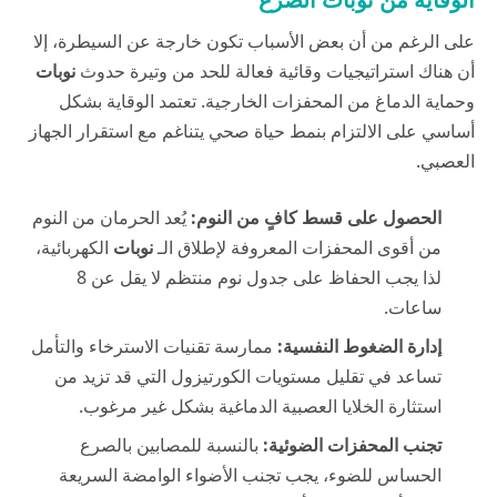
على الرغم من أن بعض الأسباب تكون خارجة عن السيطرة، إلا
أن هناك استراتيجيات وقائية فعالة للحد من وتيرة حدوث
نوبات
وحماية الدماغ من المحفزات الخارجية. تعتمد الوقاية بشكل
أساسي على الالتزام بنمط حياة صحي يتناغم مع استقرار الجهاز
العصبي.
الحصول على قسط كافٍ من النوم:
يُعد الحرمان من النوم
من أقوى المحفزات المعروفة لإطلاق الـ
نوبات
الكهربائية،
لذا يجب الحفاظ على جدول نوم منتظم لا يقل عن 8
ساعات.
إدارة الضغوط النفسية:
ممارسة تقنيات الاسترخاء والتأمل
تساعد في تقليل مستويات الكورتيزول التي قد تزيد من
استثارة الخلايا العصبية الدماغية بشكل غير مرغوب.
تجنب المحفزات الضوئية:
بالنسبة للمصابين بالصرع
الحساس للضوء، يجب تجنب الأضواء الوامضة السريعة