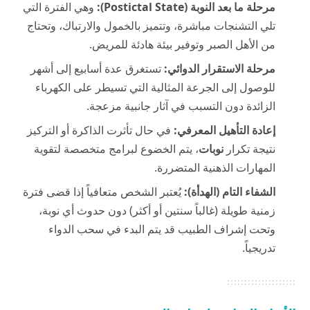
مرحلة ما بعد النوبة (Postictal State):
وهي الفترة التي
تلي التشنجات مباشرة، وتتميز بالخمول والارتباك، وتحتاج
من الأهل الصبر وتوفير بيئة هادئة للمريض.
مرحلة الاستقرار الدوائي:
تستغرق عدة أسابيع إلى أشهر
للوصول إلى الجرعة المثالية التي تسيطر على الكهرباء
الزائدة دون التسبب في آثار جانبية مزعجة.
إعادة التأهيل المعرفي:
في حال تأثرت الذاكرة أو التركيز
نتيجة تكرار
نوبات
، يتم الخضوع لبرامج متخصصة لتقوية
المهارات الذهنية المتضررة.
الشفاء التام (الهدأة):
يُعتبر الشخص متعافياً إذا قضى فترة
زمنية طويلة (غالباً سنتين أو أكثر) دون حدوث أي نوبة،
وتحت إشراف الطبيب قد يتم البدء في سحب الدواء
تدريجياً.