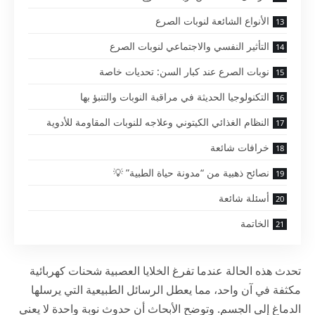
الأنواع الشائعة لنوبات الصرع
التأثير النفسي والاجتماعي لنوبات الصرع
نوبات الصرع عند كبار السن: تحديات خاصة
التكنولوجيا الحديثة في مراقبة النوبات والتنبؤ بها
النظام الغذائي الكيتوني وعلاجه للنوبات المقاومة للأدوية
خرافات شائعة
نصائح ذهبية من “مدونة حياة الطبية” 💡
أسئلة شائعة
الخاتمة
تحدث هذه الحالة عندما تفرغ الخلايا العصبية شحنات كهربائية
مكثفة في آن واحد، مما يعطل الرسائل الطبيعية التي يرسلها
الدماغ إلى الجسم. وتوضح الأبحاث أن حدوث نوبة واحدة لا يعني