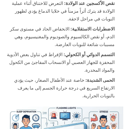
نقص الأكسجين عند الولادة:
التعرض للاختناق أثناء عملية
الولادة قد يترك أثراً مزمناً في خلايا الدماغ يؤدي لظهور
النوبات في مراحل لاحقة.
الاضطرابات الاستقلابية:
الانخفاض الحاد في مستوى سكر
الدم، أو نقص الكالسيوم والصوديوم والمغنيسيوم، وهي
مسببات شائعة للنوبات العارضة.
التسمم الدوائي أو الكحولي:
الإفراط في تناول بعض الأدوية
المحفزة للجهاز العصبي أو الانسحاب المفاجئ من الكحول
والمواد المخدرة.
الحمى الشديدة:
خاصة عند الأطفال الصغار، حيث يؤدي
الارتفاع السريع في درجة حرارة الجسم إلى ما يعرف
بالنوبات الحرارية.