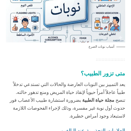
أسباب نوبات الصرع
متى تزور الطبيب؟
يعد التمييز بين النوبات العارضة والحالات التي تستدعي تدخلاً
طبياً عاجلاً أمراً حيوياً لإنقاذ حياة المريض ومنع تدهور حالته.
تنصح
مجلة حياة الطبية
بضرورة استشارة طبيب الأعصاب فور
حدوث أول نوبة غير مفسرة، وذلك لإجراء الفحوصات اللازمة
لاستبعاد وجود أمراض خطيرة.
العلامات التحذيرية عند البالغين