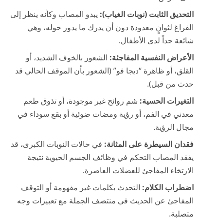
التحديق الثابت (نوبات الغياب):
يبدو المصاب وكأنه ينظر إلى
الفراغ لثوانٍ معدودة دون أن يدرك ما يدور حوله، وهي
شائعة جداً لدى الأطفال.
الأعراض النفسية المفاجئة:
الشعور بالخوف الشديد، أو
القلق، أو ظاهرة “ديجا فو” (الشعور بأن الموقف الحالي قد
حدث من قبل).
التغيرات الحسية:
شم روائح غير موجودة، أو تذوق طعم
معدني في الفم، أو رؤية ومضات ضوئية أو بقع سوداء في
مجال الرؤية.
فقدان السيطرة على المثانة:
في حالات النوبات الكبرى، قد
يفقد المصاب التحكم في وظائف الجسم الحيوية نتيجة
الارتخاء المفاجئ للعضلات العاصرة.
اضطراب الكلام:
التحدث بكلمات غير مفهومة أو التوقف
المفاجئ عن الحديث في منتصف الجملة مع تعبيرات وجه
متصلبة.