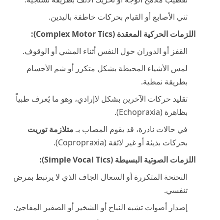
ثني الأصابع أو القيام بحركات خاطفة باليدين.
اللزمات الحركية المعقدة (Complex Motor Tics):
القفز أو الدوران حول النفس أثناء المشي أو الوقوف.
لمس الأشياء المحيطة بشكل متكرر أو شم الأجسام
بطريقة نمطية.
تقليد حركات الآخرين بشكل لاإرادي، وهو ما يُعرف طبياً
بظاهرة (Echopraxia).
في حالات نادرة، قد يقوم المصاب بـ
متلازمة توريت
بحركات بذيئة أو غير لائقة (Copropraxia).
اللزمات الصوتية البسيطة (Simple Vocal Tics):
النحنحة المتكررة أو السعال الجاف الذي لا يرتبط بمرض
تنفسي.
إصدار أصوات تشبه النباح أو الشخير أو الصفير المفاجئ.