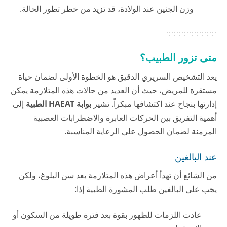
وزن الجنين عند الولادة، قد تزيد من خطر تطور الحالة.
متى تزور الطبيب؟
يعد التشخيص السريري الدقيق هو الخطوة الأولى لضمان حياة
مستقرة للمريض، حيث أن العديد من حالات هذه المتلازمة يمكن
إدارتها بنجاح عند اكتشافها مبكراً. تشير
بوابة HAEAT الطبية
إلى
أهمية التفريق بين الحركات العابرة والاضطرابات العصبية
المزمنة لضمان الحصول على الرعاية المناسبة.
عند البالغين
من الشائع أن تهدأ أعراض هذه المتلازمة بعد سن البلوغ، ولكن
يجب على البالغين طلب المشورة الطبية إذا:
عادت اللزمات للظهور بقوة بعد فترة طويلة من السكون أو