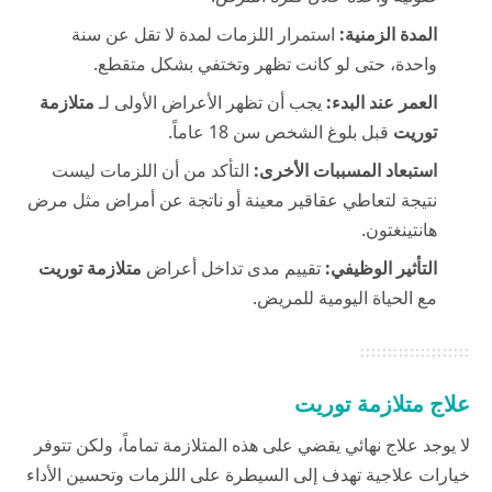
المدة الزمنية:
استمرار اللزمات لمدة لا تقل عن سنة
واحدة، حتى لو كانت تظهر وتختفي بشكل متقطع.
العمر عند البدء:
يجب أن تظهر الأعراض الأولى لـ
متلازمة
توريت
قبل بلوغ الشخص سن 18 عاماً.
استبعاد المسببات الأخرى:
التأكد من أن اللزمات ليست
نتيجة لتعاطي عقاقير معينة أو ناتجة عن أمراض مثل مرض
هانتينغتون.
التأثير الوظيفي:
تقييم مدى تداخل أعراض
متلازمة توريت
مع الحياة اليومية للمريض.
علاج متلازمة توريت
لا يوجد علاج نهائي يقضي على هذه المتلازمة تماماً، ولكن تتوفر
خيارات علاجية تهدف إلى السيطرة على اللزمات وتحسين الأداء