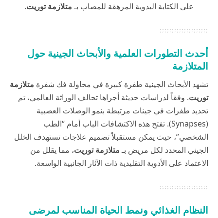
على الكتابة اليدوية المرهقة للمصاب بـ
متلازمة توريت
.
أحدث التطورات العلمية والأبحاث الجينية حول
المتلازمة
تشهد الأبحاث الجينية طفرة كبيرة في محاولة فك شفرة
متلازمة
توريت
. وفقاً لدراسات حديثة أجراها تحالف الوراثة العالمي، تم
تحديد طفرات في جينات مرتبطة بنمو الوصلات العصبية
(Synapses). تفتح هذه الاكتشافات الباب أمام “الطب
الشخصي”، حيث يمكن مستقبلاً تصميم علاجات تستهدف الخلل
الجيني المحدد لكل مريض بـ
متلازمة توريت
، مما يقلل من
الاعتماد على الأدوية التقليدية ذات الآثار الجانبية الواسعة.
النظام الغذائي ونمط الحياة المناسب لمرضى