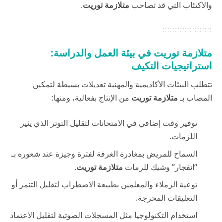
والاكتئاب التي قد تصاحب
متلازمة توريت
.
متلازمة توريت في بيئة العمل والدراسة:
استراتيجيات التكيف
تتطلب البيئات الأكاديمية والمهنية تعديلات بسيطة لتمكين
المصاب بـ
متلازمة توريت
من الإنتاج بفعالية، ومنها:
توفير وقت إضافي في الامتحانات لتقليل التوتر الذي يثير
اللزمات.
السماح للمريض بمغادرة الغرفة لفترة وجيزة عند شعوره بـ
“انفجار” وشيك للزمات
متلازمة توريت
.
توعية الزملاء والمعلمين بطبيعة الاضطراب لتقليل التنمر أو
التعليقات المحرجة.
استخدام التكنولوجيا مثل المسجلات الصوتية لتقليل الاعتماد