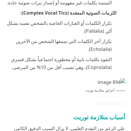
التمتمة بكلمات غير مفهومة أو إصدار نبرات صوتية حادة.
اللزمات الصوتية المعقدة (Complex Vocal Tics):
تكرار الكلمات أو العبارات الخاصة بالشخص نفسه بشكل
آلي (Palilalia).
تكرار آخر الكلمات التي سمعها الشخص من الآخرين
(Echolalia).
التفوه بكلمات نابية أو محظورة اجتماعياً بشكل قسري
(Coprolalia)، وهي تصيب أقل من 10% من المرضى.
أعراض متلازمة توريت
أسباب متلازمة توريت
على الرغم من التقدم العلمي، لا يزال السبب الدقيق الكامن