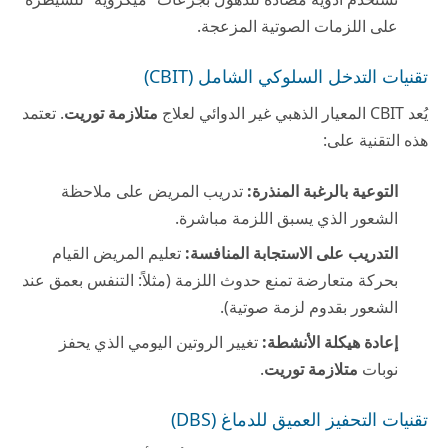
على اللزمات الصوتية المزعجة.
تقنيات التدخل السلوكي الشامل (CBIT)
يُعد CBIT المعيار الذهبي غير الدوائي لعلاج
متلازمة توريت
. تعتمد
هذه التقنية على:
التوعية بالرغبة المنذرة:
تدريب المريض على ملاحظة
الشعور الذي يسبق اللزمة مباشرة.
التدريب على الاستجابة المنافسة:
تعليم المريض القيام
بحركة متعارضة تمنع حدوث اللزمة (مثلاً: التنفس بعمق عند
الشعور بقدوم لزمة صوتية).
إعادة هيكلة الأنشطة:
تغيير الروتين اليومي الذي يحفز
نوبات
متلازمة توريت
.
تقنيات التحفيز العميق للدماغ (DBS)