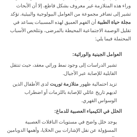
وراء هذه المتلازمة غير معروف بشكل قاطع، إلا أن الأبحاث
تشير إلى تضافر مجموعة من العوامل البيولوجية والبيئية. تؤكد
مجلة حياة الطبية
أن الفهم العميق لهذه المسببات يساعد في
تقليل الوصمة الاجتماعية المحيطة بالمرضى، وتتلخص الأسباب
المحتملة فيما يلي:
العوامل الجينية والوراثية:
تشير الدراسات إلى وجود نمط وراثي معقد، حيث تنتقل
القابلية للإصابة عبر الأجيال.
تزيد احتمالية ظهور
متلازمة توريت
لدى الأطفال الذين
لديهم تاريخ عائلي للإصابة باللزمات أو اضطراب
الوسواس القهري.
الخلل في الكيمياء العصبية للدماغ:
يوجد خلل واضح في مستويات الناقلات العصبية
المسؤولة عن نقل الإشارات بين الخلايا، وأهمها الدوبامين