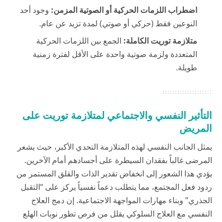
اضطراب اللزمات الحركية أو الصوتية المزمن:
وجود أحد
النوعين فقط (حركي أو صوتي) لمدة تزيد عن عام.
متلازمة توريت الكاملة:
الجمع بين اللزمات الحركية
المتعددة ولزمة صوتية واحدة على الأقل لفترة زمنية
طويلة.
التأثير النفسي والاجتماعي لمتلازمة توريت على
المريض
يمثل الجانب النفسي لهذه المتلازمة التحدي الأكبر، حيث يشعر
المرضى غالباً بفقدان السيطرة على أجسادهم أمام الآخرين.
يؤدي هذا الشعور إلى انخفاض تقدير الذات والقلق المستمر من
ردود فعل المجتمع، مما يتطلب دعماً نفسياً يركز على “التقبل
الجذري” وبناء مهارات المواجهة الاجتماعية. إن دمج العلاج
النفسي مع العلاج السلوكي يقلل من فرص تطور نوبات الهلع