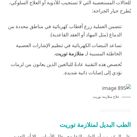
للحالات المستعصية التي لا تستجيب للأدوية أو العلاج السلوكي،
يُطرح خيار الجراحة:
تتضمن العملية زرع أقطاب كهربائية في مناطق محددة من
الدماغ (مثل المهاد أو العقد القاعدية).
تساعد النبضات الكهربائية في تنظيم الإشارات العصبية
الخاطئة المسببة لـ
متلازمة توريت
.
تُخصص هذه التقنية عادةً للبالغين الذين يعانون من لزمات
تؤدي إلى إصابات ذاتية شديدة.
علاج متلازمة توريت
الطب البديل لمتلازمة توريت
على الرغم من أن الطب التقليدي يظل الأساس، إلا أن العديد