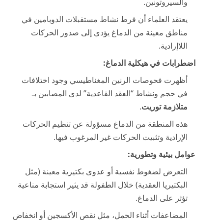
والسيروتونين.
يعتقد العلماء أن فرط نشاط مستقبلات الدوبامين في
مناطق معينة من الدماغ يؤدي إلى صدور الحركات
اللاإرادية.
اضطرابات في هيكلية الدماغ:
أظهرت فحوصات الرنين المغناطيسي وجود اختلافات
في حجم ونشاط “العقد القاعدية” لدى المصابين بـ
متلازمة توريت
.
هذه المنطقة من الدماغ مسؤولة عن تنظيم الحركات
الإرادية وتثبيت الحركات غير المرغوب فيها.
عوامل بيئية وتطورية:
التعرض لضغوط نفسية أو عدوى بكتيرية معينة (مثل
البكتيريا العقدية) خلال الطفولة قد يثير استجابة مناعية
تؤثر على الدماغ.
المضاعفات أثناء الحمل، مثل نقص الأكسجين أو انخفاض