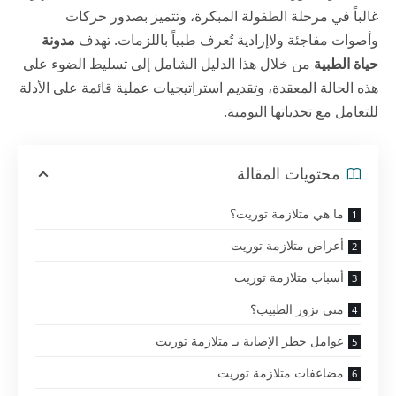
غالباً في مرحلة الطفولة المبكرة، وتتميز بصدور حركات
وأصوات مفاجئة ولاإرادية تُعرف طبياً باللزمات. تهدف
مدونة
حياة الطبية
من خلال هذا الدليل الشامل إلى تسليط الضوء على
هذه الحالة المعقدة، وتقديم استراتيجيات عملية قائمة على الأدلة
للتعامل مع تحدياتها اليومية.
محتويات المقالة
ما هي متلازمة توريت؟
أعراض متلازمة توريت
أسباب متلازمة توريت
متى تزور الطبيب؟
عوامل خطر الإصابة بـ متلازمة توريت
مضاعفات متلازمة توريت