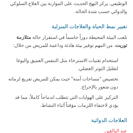
الوظيفي. يركز النهج الحديث على الموازنة بين العلاج السلوكي
والدوائي حسب شدة الحالة.
تغيير نمط الحياة والعلاجات المنزلية
تلعب البيئة المحيطة دوراً حاسماً في استقرار حالة
متلازمة
توريت
. من المهم توفير بيئة هادئة وداعمة للمريض من خلال:
استخدام تقنيات الاسترخاء مثل التنفس العميق واليوغا
لتقليل التوتر العضلي.
تخصيص “مساحات آمنة” حيث يمكن للمريض تفريغ لزماته
دون شعور بالإحراج.
التركيز على الهوايات التي تتطلب اندماجاً كاملاً، مما قد
يؤدي لاختفاء اللزمات مؤقتاً أثناء النشاط.
العلاجات الدوائية
عند البالغين