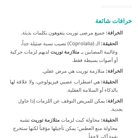
خرافات شائعة
الخرافة:
جميع مرضى توريت يتفوهون بكلمات بذيئة.
الحقيقة:
الـ (Coprolalia) تصيب نسبة ضئيلة جداً،
وغالبية المصابين بـ
متلازمة توريت
لديهم لزمات حركية
أو أصوات بسيطة فقط.
الخرافة:
متلازمة توريت هي مرض عقلي.
الحقيقة:
هي اضطراب عصبي فيزيولوجي، ولا علاقة لها
بالذكاء أو السلامة العقلية.
الخرافة:
يمكن للمريض التوقف عن اللزمات إذا حاول
بجدية.
الحقيقة:
محاولة كبت لزمات
متلازمة توريت
تشبه
محاولة منع العطس؛ يمكن تأجيلها مؤقتاً لكنها ستخرج
بقوة أكبر لاحقاً.