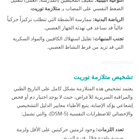
الضغط النفسي على المصاب بـ
متلازمة توريت
.
الرياضة البدنية:
ممارسة الأنشطة التي تتطلب تركيزاً حركياً
عالياً قد تساعد في تهدئة الجهاز العصبي.
تجنب المنبهات:
تقليل استهلاك الكافيين والمواد السكرية
التي قد تزيد من فرط النشاط العصبي.
تشخيص متلازمة توريت
يعتمد تشخيص هذه المتلازمة بشكل كامل على التاريخ الطبي
والمراقبة السريرية للأعراض، حيث لا يوجد اختبار دم أو فحص
إشعاعي يؤكد الإصابة. يتبع الأطباء معايير الدليل التشخيصي
والإحصائي للاضطرابات النفسية (DSM-5)، والتي تشمل:
تعدد اللزمات:
وجود لزمتين حركيتين على الأقل ولزمة
صوتية واحدة خلال فترة المرض.