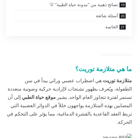
نصائح ذهبية من “مدونة حياة الطبية” 💡
أسئلة شائعة
الخاتمة
ما هي متلازمة توريت؟
متلازمة توريت
هي اضطراب عصبي وراثي يبدأ في سن
الطفولة، ويُعرف بظهور تشنجات لاإرادية حركية وصوتية متعددة
تستمر لفترة تتجاوز العام الواحد. يشير
موقع حياة الطبي
إلى أن
المصابين بهذه المتلازمة يواجهون خللاً في الدوائر العصبية التي
تربط العقد القاعدية بالقشرة الدماغية، مما يؤثر على التحكم في
الحركة.