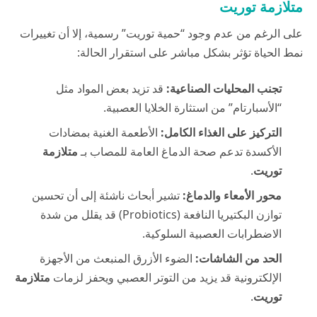
متلازمة توريت
على الرغم من عدم وجود “حمية توريت” رسمية، إلا أن تغييرات
نمط الحياة تؤثر بشكل مباشر على استقرار الحالة:
تجنب المحليات الصناعية:
قد تزيد بعض المواد مثل
“الأسبارتام” من استثارة الخلايا العصبية.
التركيز على الغذاء الكامل:
الأطعمة الغنية بمضادات
الأكسدة تدعم صحة الدماغ العامة للمصاب بـ
متلازمة
توريت
.
محور الأمعاء والدماغ:
تشير أبحاث ناشئة إلى أن تحسين
توازن البكتيريا النافعة (Probiotics) قد يقلل من شدة
الاضطرابات العصبية السلوكية.
الحد من الشاشات:
الضوء الأزرق المنبعث من الأجهزة
الإلكترونية قد يزيد من التوتر العصبي ويحفز لزمات
متلازمة
توريت
.