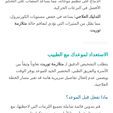
الدماغ على تنظيم موجاته، مما يساعد المصاب على التحكم
الأفضل في النزعات الحركية.
التدليك العلاجي:
يساعد في خفض مستويات الكورتيزول،
مما يقلل من المثيرات التي تؤدي لتفاقم حالة
متلازمة
توريت
.
الاستعداد لموعدك مع الطبيب
يتطلب التشخيص الدقيق لـ
متلازمة توريت
تعاوناً وثيقاً بين
الأسرة والفريق الطبي. التحضير الجيد للموعد يوفر الوقت
ويضمن عدم إغفال تفاصيل سريرية هامة قد تغير مسار الخطة
العلاجية.
ماذا تفعل قبل الموعد؟
قم بتدوين قائمة شاملة بجميع اللزمات التي لاحظتها، مع
تحديد تاريخ ظهورها لأول مرة ومدى تكرارها.