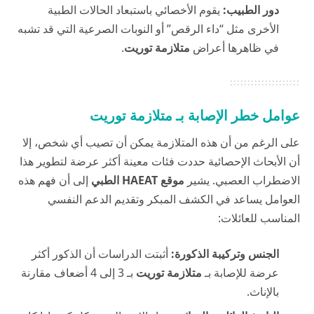
دور الطبيب:
يقوم الأخصائي باستبعاد الحالات الطبية
الأخرى مثل “داء الرقص” أو النوبات الصرعية التي قد تشبه
في ظاهرها أعراض
متلازمة توريت
.
عوامل خطر الإصابة بـ متلازمة توريت
على الرغم من أن هذه المتلازمة يمكن أن تصيب أي شخص، إلا
أن الأبحاث الإحصائية حددت فئات معينة أكثر عرضة لتطوير هذا
الاضطراب العصبي. يشير
موقع HAEAT الطبي
إلى أن فهم هذه
العوامل يساعد في الكشف المبكر وتقديم الدعم النفسي
المناسب للعائلات:
الجنس وتركيبة الذكورة:
أثبتت الدراسات أن الذكور أكثر
عرضة للإصابة بـ
متلازمة توريت
بـ 3 إلى 4 أضعاف مقارنة
بالإناث.