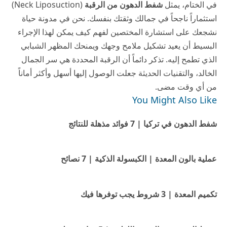
في الختام، يمثل
شفط الدهون من الرقبة
(Neck Liposuction)
استثماراً ناجحاً في جمالك وثقتك بنفسك. نحن في
مدونة حياة
نشجعك على استشارة المختصين لفهم كيف يمكن لهذا الإجراء
البسيط أن يعيد تشكيل ملامح وجهك ويمنحك المظهر الشبابي
الذي تطمح إليه. تذكر دائماً أن الرقبة المحددة هي سر الجمال
الخالد، والتقنيات الحديثة جعلت الوصول إليها أسهل وأكثر أماناً
من أي وقت مضى.
You Might Also Like
شفط الدهون في تركيا | 7 فوائد مذهلة للنتائج
عملية بالون المعدة | الكبسولة الذكية | 7 نصائح
تكميم المعدة | 3 شروط يجب توفرها فيك