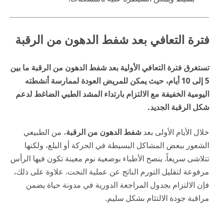
فترة التعافي بعد شفط الدهون من الرقبة
تستغرق فترة التعافي الأولية بعد شفط الدهون من الرقبة ما بين
5 إلى 10 أيام، حيث يمكن للمريض العودة لممارسة أنشطته
اليومية الخفيفة مع الالتزام بارتداء المشد الطبي الضاغط لدعم
شكل الرقبة الجديد.
خلال الأيام الأولى بعد
شفط الدهون من الرقبة
، من الطبيعي
الشعور ببعض المشاكل البسيطة في الحركة أو البلع، ولكنها
تتلاشى سريعاً. ينصح الأطباء بوضعية نوم معينة تكون فيها الرأس
مرفوعة لتقليل التورم الناتج عن عملية النحت. علاوة على ذلك،
فإن الالتزام بجدول المراجعة الدورية في
مدونة حياة
يضمن
مراقبة جودة الالتئام بشكل سليم.