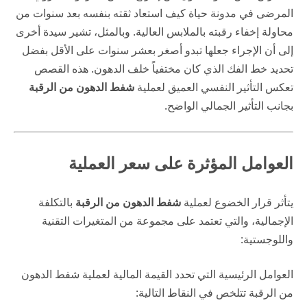
المرضى في
مدونة حياة
كيف استعاد ثقته بنفسه بعد سنوات من
محاولة إخفاء رقبته بالملابس العالية. وبالمثل، تشير سيدة أخرى
إلى أن الإجراء جعلها تبدو أصغر بعشر سنوات على الأقل بفضل
تحديد خط الفك الذي كان مختفياً خلف الدهون. هذه القصص
تعكس التأثير النفسي العميق لعملية
شفط الدهون من الرقبة
بجانب التأثير الجمالي الواضح.
العوامل المؤثرة على سعر العملية
يتأثر قرار الخضوع لعملية
شفط الدهون من الرقبة
بالتكلفة
الإجمالية، والتي تعتمد على مجموعة من المتغيرات التقنية
واللوجستية:
العوامل الرئيسية التي تحدد القيمة المالية لعملية شفط الدهون
من الرقبة تتلخص في النقاط التالية: