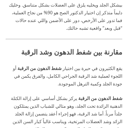
بيشكل الجلد ويخليه يلزق على العضلات بشكل متناسق. وخليك
دايماً متذكر إن اختيار الدكتور الصح هو 90% من نجاح العملية،
فما تدور على الأرخص، دور على الأضمن واللي عنده حالات
“قبل وبعد” واقعية تشبه حالتك.
مقارنة بين شفط الدهون وشد الرقبة
يقع الكثيرون في حيرة بين اختيار
شفط الدهون من الرقبة
أو
اللجوء لعملية شد الرقبة الجراحي الكامل، والفرق يكمن في
جودة الجلد وكمية الترهل الموجودة.
شفط الدهون من الرقبة
يركز بشكل أساسي على إزالة الكتلة
الدهنية الزائدة تحت الجلد، وهو مثالي للشباب الذين يمتلكون
جلداً مرناً. أما شد الرقبة، فهو إجراء أعقد يتضمن إزالة الجلد
الزائد وشد العضلات المرتخية، ويناسب غالباً كبار السن الذين