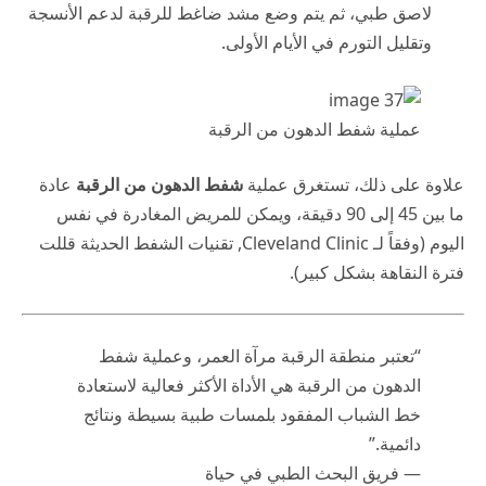
لاصق طبي، ثم يتم وضع مشد ضاغط للرقبة لدعم الأنسجة
وتقليل التورم في الأيام الأولى.
عملية شفط الدهون من الرقبة
علاوة على ذلك، تستغرق عملية
شفط الدهون من الرقبة
عادة
ما بين 45 إلى 90 دقيقة، ويمكن للمريض المغادرة في نفس
اليوم (وفقاً لـ
Cleveland Clinic
, تقنيات الشفط الحديثة قللت
فترة النقاهة بشكل كبير).
“تعتبر منطقة الرقبة مرآة العمر، وعملية شفط
الدهون من الرقبة هي الأداة الأكثر فعالية لاستعادة
خط الشباب المفقود بلمسات طبية بسيطة ونتائج
دائمية.”
— فريق البحث الطبي في حياة