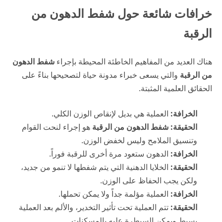
خرافات شائعة حول شفط الدهون من
الرقبة
هناك العديد من المفاهيم الخاطئة المحيطة بإجراء
شفط الدهون
من الرقبة
والتي يسعى خبراء
مدونة حياة
لتصحيحها بناءً على
الحقائق العلمية المثبتة.
الخرافة:
العملية هي بديل لإنقاص الوزن الكلي.
الحقيقة:
شفط الدهون من الرقبة
هو إجراء لنحت القوام
وتنسيق الملامح وليس لخفض الوزن.
الخرافة:
الدهون ستعود مرة أخرى للرقبة فوراً.
الحقيقة:
الخلايا الدهنية التي يتم شفطها لا تنمو من جديد،
ولكن يجب الحفاظ على الوزن.
الخرافة:
العملية مؤلمة جداً ولا يمكن تحملها.
الحقيقة:
تتم العملية تحت تأثير التخدير، والألم بعد العملية
بسيط ويمكن السيطرة عليه بالمسكنات.