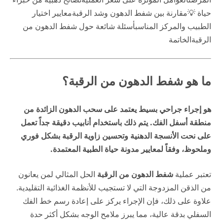
حياة 💡
مقارنة بين شفط الدهون وشد الرقبة
معايير اختيار
الطبيب والمركز المناسب
أسئلة شائعة حول شفط الدهون من
الرقبة
الخاتمة
ما هو شفط الدهون من الرقبة؟
هو إجراء جراحي بسيط يعتمد على سحب الدهون الزائدة من
منطقة أسفل الفك. يتم ذلك باستخدام أنابيب دقيقة جداً تعمل
على نحت الأنسجة الدهنية وتحسين زاوية الرقبة بشكل فوري
وملحوظ، وفقاً لمعايير
مدونة حياة
الطبية المعتمدة.
تعتبر عملية
شفط الدهون من الرقبة
الحل المثالي لمن يعانون
من الذقن المزدوجة التي لا تستجيب للأنظمة الغذائية التقليدية.
علاوة على ذلك، فإن الإجراء يركز على إعادة رسم خط الفك
السفلي بدقة عالية، مما يبرز ملامح الوجه بشكل أكثر حدة