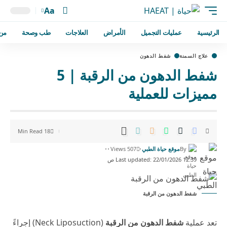
Aa
الرئيسية
عمليات التجميل
الأمراض
العلاجات
طب وصحة
من
علاج السمنة
شفط الدهون
شفط الدهون من الرقبة | 5
مميزات للعملية
18 Min Read
By
موقع حياة الطبي
507 Views
Last updated: 22/01/2026 12:39 ص
شفط الدهون من الرقبة
تعد عملية
شفط الدهون من الرقبة
(Neck Liposuction) إجراءً