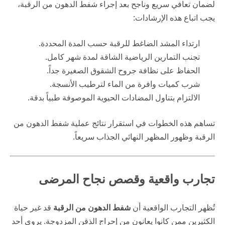
لضمان تعافي سريع وناجح بعد إجراء شفط الدهون من الرقبة،
يجب اتباع هذه الإرشادات:
ارتداء المشد الضاغط للرقبة حسب المدة المحددة.
تجنب التمارين الرياضية الشاقة لمدة شهر كامل.
الحفاظ على نظافة جروح الشقوق الصغيرة جداً.
شرب كميات وافرة من الماء لترطيب الأنسجة.
الالتزام بتناول المضادات الحيوية الموصوفة طبياً بدقة.
تساهم هذه الخطوات في استقرار نتائج عملية شفط الدهون من
الرقبة وظهور المظهر النهائي الجذاب سريعاً.
تجارب واقعية وقصص نجاح المرضى
تُظهر التجارب الواقعية أن
شفط الدهون من الرقبة
قد غير حياة
الكثيرين ممن كانوا يعانون من إحراج الذقن المزدوجة. يروي أحد