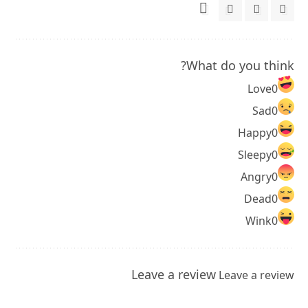
What do you think?
Love
0
Sad
0
Happy
0
Sleepy
0
Angry
0
Dead
0
Wink
0
Leave a review
Leave a review