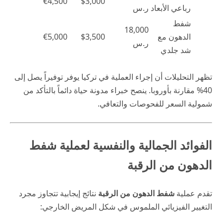
€4,500
$3,000
رباعي الأبعاد
ر.س
شفط
18,000
الدهون مع
$3,500
€5,000
ر.س
شد جلدي
تظهر التحليلات أن إجراء العملية في تركيا يوفر توفيراً يصل إلى
40% مقارنة بأوروبا. ينصح خبراء
مدونة حياة
دائماً بالتأكد من
شمولية السعر للفحوصات والتعافي.
الفوائد الجمالية والنفسية لعملية شفط
الدهون من الرقبة
تقدم عملية
شفط الدهون من الرقبة
نتائج إيجابية تتجاوز مجرد
التغيير الفيزيائي الملموس في شكل المريض الخارجي: