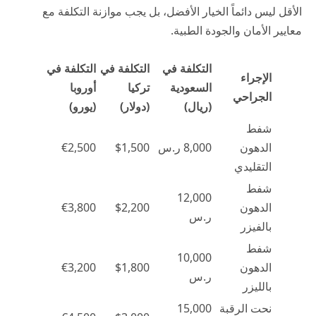
الأقل ليس دائماً الخيار الأفضل، بل يجب موازنة التكلفة مع
معايير الأمان والجودة الطبية.
التكلفة في
التكلفة في
التكلفة في
الإجراء
السعودية
تركيا
أوروبا
الجراحي
(ريال)
(دولار)
(يورو)
شفط
الدهون
8,000 ر.س
$1,500
€2,500
التقليدي
شفط
12,000
الدهون
$2,200
€3,800
ر.س
بالفيزر
شفط
10,000
الدهون
$1,800
€3,200
ر.س
بالليزر
نحت الرقبة
15,000