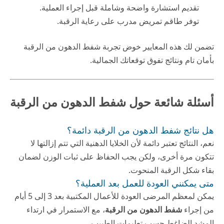
تقديم استشارة واضحة وشاملة قبل إجراء العملية.
توفر طاقم تمريض مدرب على رعاية الرقبة.
تضمن لك هذه المعايير خوض تجربة شفط الدهون من الرقبة
بأمان تام ونتائج تفوق توقعاتك الجمالية.
أسئلة شائعة حول شفط الدهون من الرقبة
هل نتائج شفط الدهون من الرقبة دائمة؟
نعم، النتائج تعتبر دائمة لأن الخلايا الدهنية التي تتم إزالتها لا
تتكون مرة أخرى، ولكن يجب الحفاظ على ثبات الوزن لضمان
بقاء شكل الرقبة المنحوت.
متى يمكنني العودة للعمل بعد العملية؟
يمكن لمعظم المرضى العودة للأعمال المكتبية بعد 3 إلى 5 أيام
من إجراء
شفط الدهون من الرقبة
، مع الاستمرار في ارتداء
المشد الضاغط حسب تعليمات الطبيب.