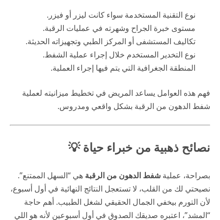
نوع التقنية المستخدمة سواء كانت ليزر أو فيزر.
مستوى خبرة الجراح وشهرته في عمليات الرقبة.
تكاليف المستشفى أو المركز الطبي وتجهيزاته الحديثة.
نوع التخدير المستخدم خلال إجراء عملية الشفط.
المنطقة الجغرافية التي يتم فيها إجراء العملية.
فهم هذه العوامل يساعد المريض في تخطيط ميزانيته لعملية
شفط الدهون من الرقبة بشكل واقعي ومدروس.
نصائح ذهبية من خبراء حياة 💡
بصراحة، عملية
شفط الدهون من الرقبة
هي “السهل الممتنع”.
نصيحتي لك من القلب، لا تستعجل النتائج النهائية في أول أسبوع،
لأن التورم بيخفي الجمال الحقيقي لشغل الطبيب. أهم حاجة
“المشد”، اعتبره صديقك الصدوق في أول أسبوعين لأنه هو اللي