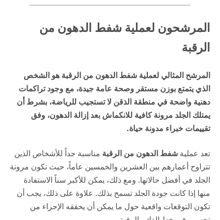
المرشحون لعملية شفط الدهون من
الرقبة
المرشح المثالي لعملية شفط الدهون من الرقبة هو الشخص
الذي يتمتع بوزن مستقر وصحة عامة جيدة، مع وجود تراكمات
دهنية واضحة في منطقة الذقن لا تستجيب للرياضة، بشرط أن
يمتلك الجلد مرونة كافية للانكماش بعد إزالة الدهون، وفق
تقييمات خبراء
مدونة حياة
.
تعد عملية
شفط الدهون من الرقبة
مناسبة جداً للأشخاص الذين
تتراوح أعمارهم بين العشرين والخمسين عاماً، حيث تكون مرونة
الجلد في أفضل حالاتها. ومع ذلك، يمكن للأكبر سناً الاستفادة
منها إذا كانت جودة الجلد تسمح بذلك. علاوة على ذلك، يجب أن
تكون التوقعات واقعية حول ما يمكن أن يحققه الإجراء من
تحسين في خط الفك والرقبة.