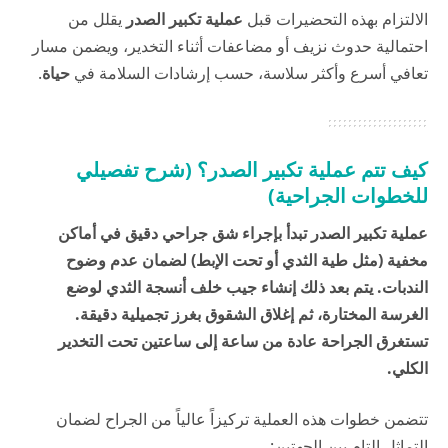
الالتزام بهذه التحضيرات قبل
عملية تكبير الصدر
يقلل من
احتمالية حدوث نزيف أو مضاعفات أثناء التخدير، ويضمن مسار
تعافي أسرع وأكثر سلاسة، حسب إرشادات السلامة في
حياة
.
كيف تتم عملية تكبير الصدر؟ (شرح تفصيلي
للخطوات الجراحية)
عملية تكبير الصدر تبدأ بإجراء شق جراحي دقيق في أماكن
مخفية (مثل طية الثدي أو تحت الإبط) لضمان عدم وضوح
الندبات. يتم بعد ذلك إنشاء جيب خلف أنسجة الثدي لوضع
الغرسة المختارة، ثم إغلاق الشقوق بغرز تجميلية دقيقة.
تستغرق الجراحة عادة من ساعة إلى ساعتين تحت التخدير
الكلي.
تتضمن خطوات هذه العملية تركيزاً عالياً من الجراح لضمان
التماثل التام بين الجهتين: