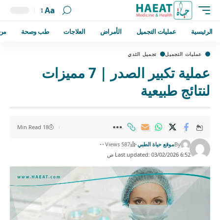
Aa
الرئيسية
عمليات التجميل
الأمراض
العلاجات
طب وصحة
من
عمليات التجميل
تجميل الثدي
عملية تكبير الصدر | 7 مميزات
لنتائج طبيعية
18 Min Read
By
موقع حياة الطبي
587 Views
Last updated: 03/02/2026 6:52 ص