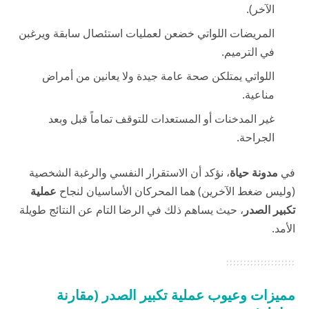
الآخر).
المريضات اللواتي خضعن لعمليات استئصال سابقة ويرغبن
في الترميم.
اللواتي يمتلكن صحة عامة جيدة ولا يعانين من أمراض
مناعية.
غير المدخنات أو المستعدات للتوقف تماماً قبل وبعد
الجراحة.
في
مدونة حياة
، نؤكد أن الاستقرار النفسي والرغبة الشخصية
(وليس ضغط الآخرين) هما المحركان الأساسيان لنجاح
عملية
تكبير الصدر
، حيث يساهم ذلك في الرضا التام عن النتائج طويلة
الأمد.
مميزات وعيوب عملية تكبير الصدر (مقارنة