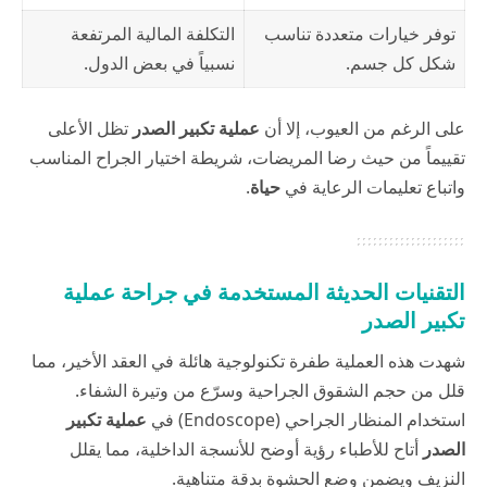
توفر خيارات متعددة تناسب
التكلفة المالية المرتفعة
شكل كل جسم.
نسبياً في بعض الدول.
على الرغم من العيوب، إلا أن
عملية تكبير الصدر
تظل الأعلى
تقييماً من حيث رضا المريضات، شريطة اختيار الجراح المناسب
واتباع تعليمات الرعاية في
حياة
.
التقنيات الحديثة المستخدمة في جراحة عملية
تكبير الصدر
شهدت هذه العملية طفرة تكنولوجية هائلة في العقد الأخير، مما
قلل من حجم الشقوق الجراحية وسرّع من وتيرة الشفاء.
استخدام المنظار الجراحي (Endoscope) في
عملية تكبير
الصدر
أتاح للأطباء رؤية أوضح للأنسجة الداخلية، مما يقلل
النزيف ويضمن وضع الحشوة بدقة متناهية.