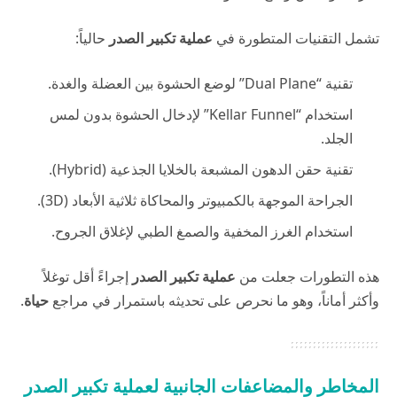
تشمل التقنيات المتطورة في
عملية تكبير الصدر
حالياً:
تقنية “Dual Plane” لوضع الحشوة بين العضلة والغدة.
استخدام “Kellar Funnel” لإدخال الحشوة بدون لمس
الجلد.
تقنية حقن الدهون المشبعة بالخلايا الجذعية (Hybrid).
الجراحة الموجهة بالكمبيوتر والمحاكاة ثلاثية الأبعاد (3D).
استخدام الغرز المخفية والصمغ الطبي لإغلاق الجروح.
هذه التطورات جعلت من
عملية تكبير الصدر
إجراءً أقل توغلاً
وأكثر أماناً، وهو ما نحرص على تحديثه باستمرار في مراجع
حياة
.
المخاطر والمضاعفات الجانبية لعملية تكبير الصدر