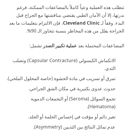
تتطلب هذه العملية وعياً كاملاً بالمضاعفات الممكنة، فرغم
ندرتها، إلا أن الأمان الطبي يقتضي مناقشتها مع الجراح قبل
البدء. وفقاً لـ
Cleveland Clinic
، فإن الالتزام بتعليمات ما بعد
الجراحة يقلل من هذه المخاطر بنسبة تتجاوز الـ 90%.
المضاعفات المحتملة بعد
عملية تكبير الصدر
تشمل:
الانكماش الكبسولي (Capsular Contracture) وتصلب
الثدي.
تمزق أو تسريب في مادة الحشوة (خاصة المحلول الملحي).
حدوث عدوى بكتيرية في مكان الشق الجراحي.
تجمع السوائل (Seroma) أو التجمعات الدموية
(Hematoma).
تغير دائم أو مؤقت في إحساس الحلمة أو الجلد.
عدم تماثل النتائج بين الثديين (Asymmetry).