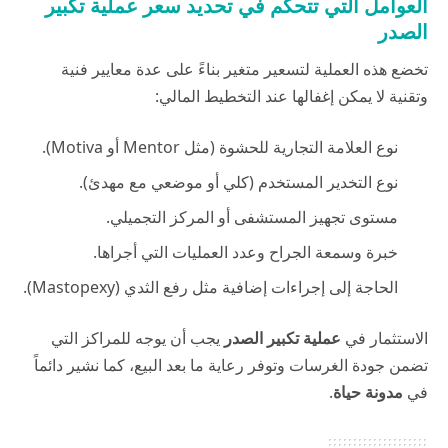
العوامل التي تتحكم في تحديد سعر عملية تكبير
الصدر
تخضع هذه العملية لتسعير متغير بناءً على عدة معايير فنية
وتقنية لا يمكن إغفالها عند التخطيط المالي:
نوع العلامة التجارية للحشوة (مثل Mentor أو Motiva).
نوع التخدير المستخدم (كلي أو موضعي مع مهدئ).
مستوى تجهيز المستشفى أو المركز التجميلي.
خبرة وسمعة الجراح وعدد العمليات التي أجراها.
الحاجة إلى إجراءات إضافية مثل رفع الثدي (Mastopexy).
الاستثمار في
عملية تكبير الصدر
يجب أن يوجه للمراكز التي
تضمن جودة الغرسات وتوفر رعاية ما بعد البيع، كما نشير دائماً
في
مدونة حياة
.