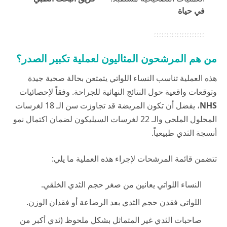
في حياة
من هم المرشحون المثاليون لعملية تكبير الصدر؟
هذه العملية تناسب النساء اللواتي يتمتعن بحالة صحية جيدة
وتوقعات واقعية حول النتائج النهائية للجراحة. وفقاً لإحصائيات
NHS
، يفضل أن تكون المريضة قد تجاوزت سن الـ 18 لغرسات
المحلول الملحي والـ 22 لغرسات السيليكون لضمان اكتمال نمو
أنسجة الثدي طبيعياً.
تتضمن قائمة المرشحات لإجراء هذه العملية ما يلي:
النساء اللواتي يعانين من صغر حجم الثدي الخلقي.
اللواتي فقدن حجم الثدي بعد الرضاعة أو فقدان الوزن.
صاحبات الثدي غير المتماثل بشكل ملحوظ (ثدي أكبر من