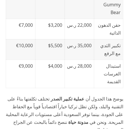
Gummy
Bear
حقن الدهون
22,000 ر.س
$3,200
€7,000
الذاتية
تكبير الثدي
35,000 ر.س
$5,500
€10,000
مع الرفع
استبدال
28,000 ر.س
$4,000
€9,000
الغرسات
القديمة
يوضح هذا الجدول أن
عملية تكبير الصدر
تختلف تكلفتها بناءً على
التقنية والبلد، ولكن تظل تركيا خياراً اقتصادياً قوياً مع الحفاظ
على الجودة، بينما توفر السعودية أعلى مستويات الرعاية المحلية
المريحة. ونحن في
مدونة حياة
ننصح دائماً بالبحث عن الجراح