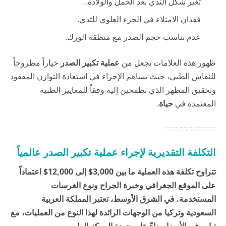
تغير شكل الثدي بعد الحمل والولادة.
فقدان الامتلاء في الجزء العلوي للثدي.
عدم تناسب حجم الصدر مع منطقة الورك.
ظهور هذه العلامات يجعل من
عملية تكبير الصدر
خياراً مطروحاً
للنقاش الطبي، حيث يساهم الإجراء في استعادة التوازن المفقود
وتحقيق المظهر الذي تطمحين إليه وفقاً للمعايير الطبية
المعتمدة في
حياة
.
التكلفة التقديرية لإجراء عملية تكبير الصدر عالمياً
تتراوح تكلفة هذه العملية ما بين 3,000$ إلى 12,000$ اعتماداً
على الموقع الجغرافي وخبرة الجراح ونوع الغرسات
المستخدمة. في الشرق الأوسط، تعتبر المملكة العربية
السعودية وتركيا من الوجهات الرائدة لهذا النوع من العمليات، مع
تباين في الأسعار بناءً على جودة المركز الطبي.