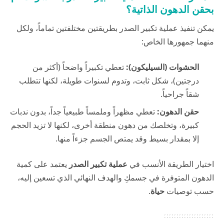
بحقن الدهون الذاتية؟
يمكن تنفيذ عملية تكبير الصدر بطريقتين مختلفتين تماماً، ولكل
منهما جمهورها الخاص:
الحشوات (السيليكون):
تعطي تكبيراً واضحاً (أكثر من
درجتين)، شكل ثابت، وتدوم لسنوات طويلة، لكنها تتطلب
شقاً جراحياً.
حقن الدهون:
تعطي مظهراً وملمساً طبيعياً جداً، بدون ندبات
كبيرة، وتخلصك من دهون منطقة أخرى، لكنها لا تزيد الحجم
إلا بمقدار بسيط وقد يمتص الجسم جزءاً منها.
اختيار الطريقة الأنسب في
عملية تكبير الصدر
يعتمد على كمية
الدهون المتوفرة في جسمكِ والهدف النهائي الذي تسعين إليه،
حسب توصيات
حياة
.