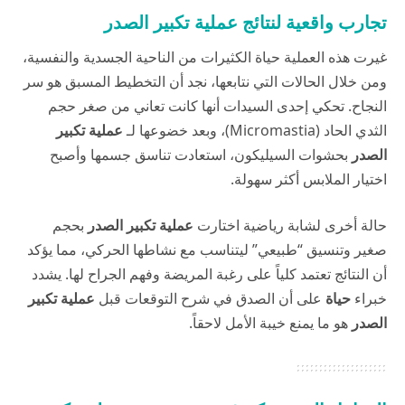
تجارب واقعية لنتائج عملية تكبير الصدر
غيرت هذه العملية حياة الكثيرات من الناحية الجسدية والنفسية،
ومن خلال الحالات التي نتابعها، نجد أن التخطيط المسبق هو سر
النجاح. تحكي إحدى السيدات أنها كانت تعاني من صغر حجم
الثدي الحاد (Micromastia)، وبعد خضوعها لـ
عملية تكبير
الصدر
بحشوات السيليكون، استعادت تناسق جسمها وأصبح
اختيار الملابس أكثر سهولة.
حالة أخرى لشابة رياضية اختارت
عملية تكبير الصدر
بحجم
صغير وتنسيق “طبيعي” ليتناسب مع نشاطها الحركي، مما يؤكد
أن النتائج تعتمد كلياً على رغبة المريضة وفهم الجراح لها. يشدد
خبراء
حياة
على أن الصدق في شرح التوقعات قبل
عملية تكبير
الصدر
هو ما يمنع خيبة الأمل لاحقاً.