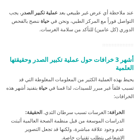
عند ملاحظة أي عرض غير طبيعي بعد
عملية تكبير الصدر
، يجب
التواصل فوراً مع المركز الطبي، ونحن في
حياة
ننصح بالفحص
الدوري (كل عامين) للتأكد من سلامة الغرسات.
أشهر 3 خرافات حول عملية تكبير الصدر وحقيقتها
العلمية
يحيط بهذه العملية الكثير من المعلومات المغلوطة التي قد
تسبب قلقاً غير مبرر للسيدات، لذا قمنا في
حياة
بتفنيد أشهر هذه
الخرافات:
الخرافة:
الغرسات تسبب سرطان الثدي.
الحقيقة:
الدراسات الموسعة من قبل منظمة الصحة العالمية أثبتت
عدم وجود علاقة مباشرة، ولكنها قد تجعل التصوير
الإشعاعي يتطلب تقنيات خاصة.