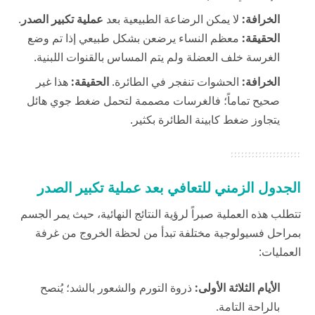
الخرافة:
لا يمكن الرضاعة الطبيعية بعد
عملية تكبير الصدر
.
الحقيقة:
معظم النساء يرضعن بشكل طبيعي إذا تم وضع
الغرسة خلف العضلة ولم يتم المساس بالقنوات اللبنية.
الخرافة:
الحشوات تنفجر في الطائرة.
الحقيقة:
هذا غير
صحيح تماماً؛ فالغرسات مصممة لتحمل ضغط جوي هائل
يتجاوز ضغط كابينة الطائرة بكثير.
الجدول الزمني للتعافي بعد عملية تكبير الصدر
تتطلب هذه العملية صبراً لرؤية النتائج النهائية، حيث يمر الجسم
بمراحل فسيولوجية مختلفة تبدأ من لحظة الخروج من غرفة
العمليات:
الأيام الثلاثة الأولى:
ذروة التورم والشعور بالشد؛ يُنصح
بالراحة التامة.