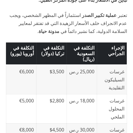
تعتبر
عملية تكبير الصدر
استثماراً في المظهر الشخصي، ويجب
عدم الانجراف خلف الأسعار الزهيدة التي قد تفتقر لمعايير
السلامة الدولية، كما نشير دائماً في
مدونة حياة
.
الإجراء
التكلفة في
التكلفة في
التكلفة في
الجراحي
السعودية
تركيا (دولار)
أوروبا (يورو)
(ريال)
غرسات
25,000 ر.س
$3,500
€6,000
السيليكون
التقليدية
غرسات
18,000 ر.س
$2,800
€5,000
المحلول
الملحي
غرسات
30,000 ر.س
$4,500
€8,000