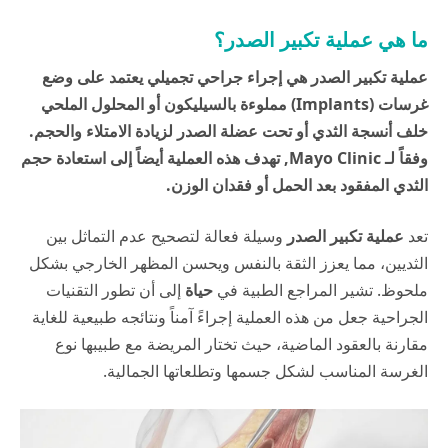
ما هي عملية تكبير الصدر؟
عملية تكبير الصدر هي إجراء جراحي تجميلي يعتمد على وضع
غرسات (Implants) مملوءة بالسيليكون أو المحلول الملحي
خلف أنسجة الثدي أو تحت عضلة الصدر لزيادة الامتلاء والحجم.
وفقاً لـ
Mayo Clinic
, تهدف هذه العملية أيضاً إلى استعادة حجم
الثدي المفقود بعد الحمل أو فقدان الوزن.
تعد
عملية تكبير الصدر
وسيلة فعالة لتصحيح عدم التماثل بين
الثديين، مما يعزز الثقة بالنفس ويحسن المظهر الخارجي بشكل
ملحوظ. تشير المراجع الطبية في
حياة
إلى أن تطور التقنيات
الجراحية جعل من هذه العملية إجراءً آمناً ونتائجه طبيعية للغاية
مقارنة بالعقود الماضية، حيث تختار المريضة مع طبيبها نوع
الغرسة المناسب لشكل جسمها وتطلعاتها الجمالية.