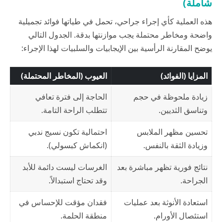
شاملة)
هذه العملية كأي إجراء جراحي، تحمل في طياتها فوائد تجميلية
واضحة ومخاطر محتملة يجب موازنتها بدقة. الجدول التالي
يوضح المقارنة الرأسية بين الإيجابيات والسلبيات لهذا الإجراء:
المزايا (الفوائد)
العيوب (المخاطر المحتملة)
زيادة ملحوظة في حجم
الحاجة إلى فترة تعافي
وتناسق الثديين.
تتطلب الراحة التامة.
تحسين مظهر الملابس
احتمالية تكون نسيج ندبي
وزيادة الثقة بالنفس.
(انكماش كبسولي).
نتائج فورية تظهر مباشرة بعد
الغرسات ليست دائمة للأبد
الجراحة.
وقد تحتاج استبدالاً.
استعادة الأنوثة بعد عمليات
فقدان مؤقت للإحساس في
استئصال الأورام.
منطقة الحلمة.