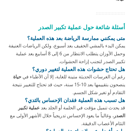
أسئلة شائعة حول عملية تكبير الصدر
متى يمكنني ممارسة الرياضة بعد هذه العملية؟
يمكن البدء بالمشي الخفيف بعد أسبوع، ولكن الرياضات العنيفة
وحمل الأوزان يتطلب الانتظار من 6 إلى 8 أسابيع بعد عملية
تكبير الصدر لتجنب إزاحة الحشوات.
هل تحتاج حشوات
هذه العملية
لتغيير دوري؟
رغم أن الغرسات الحديثة متينة للغاية، إلا أن الأطباء في
حياة
ينصحون بتقييمها بعد 10-15 سنة، حيث قد تحتاج للتغيير نتيجة
التقادم أو تغير شكل الجسم.
هل تسبب
هذه العملية
فقدان الإحساس بالثدي؟
قد يحدث تنميل مؤقت في الحلمة أو الجلد بعد
عملية تكبير
الصدر
، وغالباً ما يعود الإحساس تدريجياً خلال الأشهر الأولى مع
التئام الأعصاب الدقيقة.
ما هو أفضل عمر لإجراء
هذه العملية
؟