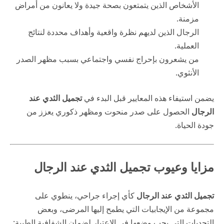
الأشخاص الذين يتمتعون بصحة جيدة ولا يعانون من أمراض
مزمنة.
الرجال الذين لديهم نظرة واقعية وأهداف محددة لنتائج
العملية.
من يشعرون بإحراج نفسي واجتماعي بسبب مظهر الصدر
الأنثوي.
يضمن استيفاء هذه المعايير قبل البدء في
تجميل الثدي عند
الرجال
الحصول على صدر منحوت ومظهر ذكوري يعزز من
جودة الحياة.
مزايا وعيوب تجميل الثدي عند الرجال
تجميل الثدي عند الرجال
كأي إجراء جراحي، ينطوي على
مجموعة من الإيجابيات التي يطمح إليها المرضى، وبعض
التحديات التي يجب وضعها في الاعتبار لضمان الشفافية الطبية: