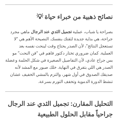
نصائح ذهبية من خبراء حياة 💡
بصراحة يا شباب، عملية
تجميل الثدي عند الرجال
ماهي مجرد
جراحة، هي بداية جديدة لثقتك بنفسك. النصيحة الأهم هي “لا
تستعجل النتائج”، لأن الصدر يحتاج وقت لينحت نفسه بعد
العملية. كمان ضروري تختار دكتور فاهم في “فن النحت” مو
بس جراح عادي، لأن التفاصيل الصغيرة في شكل الحلمة وعضلة
الصدر هي اللي بتفرق في النهاية. خلك صبور مع المشد لأنه
صديقك الصدوق في أول شهر، والتزم بالمشي الخفيف عشان
تنشط الدورة الدموية وتخفف التورم بسرعة.
التحليل المقارن: تجميل الثدي عند الرجال
جراحياً مقابل الحلول الطبيعية