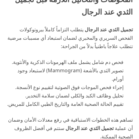
الثدي عند الرجال
تجميل الثدي عند الرجال
يتطلب التزاماً كاملاً ببروتوكولات
الفحص السريري والمخبري لضمان استبعاد أي مسببات مرضية
تتطلب علاجاً باطنياً بدلاً من الجراحة:
فحص دم شامل يشمل ملف الهرمونات الذكرية والأنثوية.
تصوير الثدي بالأشعة (Mammogram) لاستبعاد وجود
أورام.
إجراء فحص الموجات فوق الصوتية لتقييم نوع الأنسجة.
تحليل وظائف الكبد والكلى لضمان سلامة التخدير.
تقييم الحالة الصحية العامة والتاريخ الطبي الكامل للمريض.
تساهم هذه الخطوات الاستباقية في رفع معدلات الأمان وضمان
أن عملية
تجميل الثدي عند الرجال
ستتم في أفضل الظروف
الصحية الممكنة.