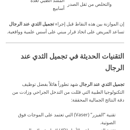
المشد الطبي لعدة
والتخلص من ثقل الصدر
أسابيع
إن الموازنة بين هذه النقاط قبل إجراء
تجميل الثدي عند الرجال
تساعد المريض على اتخاذ قرار مبني على أسس علمية وواقعية.
التقنيات الحديثة في تجميل الثدي عند
الرجال
تجميل الثدي عند الرجال
شهد تطوراً هائلاً بفضل توظيف
التكنولوجيا الطبية التي قللت من التدخل الجراحي وزادت من
دقة النتائج الجمالية المحققة:
تقنية “الفيزر” (Vaser) التي تعتمد على الموجات فوق
الصوتية.