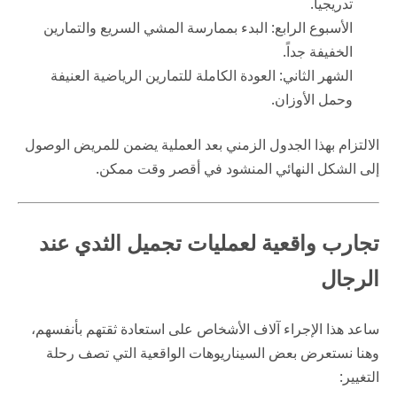
تدريجياً.
الأسبوع الرابع: البدء بممارسة المشي السريع والتمارين
الخفيفة جداً.
الشهر الثاني: العودة الكاملة للتمارين الرياضية العنيفة
وحمل الأوزان.
الالتزام بهذا الجدول الزمني بعد العملية يضمن للمريض الوصول
إلى الشكل النهائي المنشود في أقصر وقت ممكن.
تجارب واقعية لعمليات تجميل الثدي عند
الرجال
ساعد هذا الإجراء آلاف الأشخاص على استعادة ثقتهم بأنفسهم،
وهنا نستعرض بعض السيناريوهات الواقعية التي تصف رحلة
التغيير: