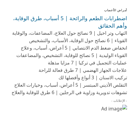
أمراض الأعصاب
اضطرابات الطعم والرائحة | 5 أسباب، طرق الوقاية،
وأهم الحقائق
التهاب وتر اخيل | 9 نصائح حول العلاج، المضاعفات، والوقاية
القوباء | 6 نصائح حول الوقاية، الأسباب، والتشخيص
انخفاض ضغط الدم الانتصابي | 5 أعراض، أسباب، وعلاج
القوباء الوليدية | 5 نصائح للوقاية، التشخيص، والمضاعفات
عمليات التجميل في تركيا | 7 مزايا مذهلة
علاجات الجهاز الهضمي | 7 طرق فعالة للراحة
تركيب الاسنان | 3 أنواع وأفضلها لك
التقلص الأذيني المبتسر | 5 أعراض، أسباب، وخيارات العلاج
تشوهات تدويرية وزاوية في الرجلين | 6 طرق للوقاية والعلاج
- الإعلانات -
Follow US
© HAEAT.com. All Rights Reserved.
الصفحة الرئيسية