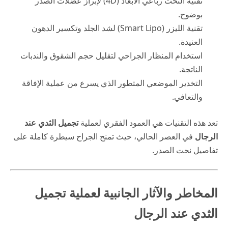
تقنية النحت رباعي الأبعاد (4D) لإبراز عضلات الصدر
بوضوح.
تقنية الليزر (Smart Lipo) لشد الجلد وتكسير الدهون
العنيدة.
استخدام المنظار الجراحي لتقليل حجم الشقوق والندبات
الناتجة.
التخدير الموضعي المتطور الذي يسرع من عملية الإفاقة
والتعافي.
تعد هذه التقنيات هي العمود الفقري لعملية
تجميل الثدي عند
الرجال
في العصر الحالي، حيث تمنح الجراح سيطرة كاملة على
تفاصيل نحت الصدر.
المخاطر والآثار الجانبية لعملية تجميل
الثدي عند الرجال