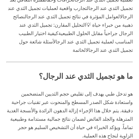
تجميل الثدي عند الرجال
تجارب واقعية لعمليات تجميل الثدي عند
الرجال
العوامل المؤثرة في نتائج تجميل الثدي عند الرجال
نصائح
ذهبية من خبراء حياة 💡
التحليل المقارن: تجميل الثدي عند
الرجال جراحياً مقابل الحلول الطبيعية
كيفية اختيار الطبيب
المناسب لعملية تجميل الثدي عند الرجال
أسئلة شائعة حول
تجميل الثدي عند الرجال
الخاتمة
ما هو تجميل الثدي عند الرجال؟
هو تدخل طبي يهدف إلى تقليص حجم الثديين المتضخمين
واستعادة شكل الصدر المسطح والمنحوت عبر تقنيات جراحية
دقيقة. يتم خلال هذا الإجراء إزالة الدهون الزائدة والأنسجة الغدية
المترهلة والجلد الفائض لضمان نتائج جمالية مستدامة وطبيعية
تماماً. ويؤكد الخبراء في
حياة
أن التشخيص السليم هو حجر
الزاوية لنجاح هذه العملية.