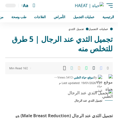
Aa
الرئيسية
عمليات التجميل
الأمراض
العلاجات
طب وصحة
من
عمليات التجميل
تجميل الثدي
تجميل الثدي عند الرجال | 5 طرق
للتخلص منه
16 Min Read
By
موقع حياة الطبي
541 Views
Last updated: 19/01/2026 1:27 م
تجميل الثدي عند الرجال
تجميل الثدي عند الرجال (Male Breast Reduction)
هو