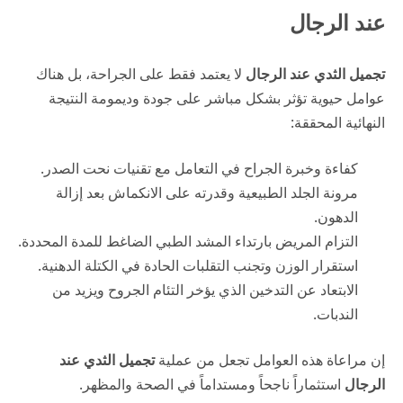
عند الرجال
تجميل الثدي عند الرجال
لا يعتمد فقط على الجراحة، بل هناك
عوامل حيوية تؤثر بشكل مباشر على جودة وديمومة النتيجة
النهائية المحققة:
كفاءة وخبرة الجراح في التعامل مع تقنيات نحت الصدر.
مرونة الجلد الطبيعية وقدرته على الانكماش بعد إزالة
الدهون.
التزام المريض بارتداء المشد الطبي الضاغط للمدة المحددة.
استقرار الوزن وتجنب التقلبات الحادة في الكتلة الدهنية.
الابتعاد عن التدخين الذي يؤخر التئام الجروح ويزيد من
الندبات.
إن مراعاة هذه العوامل تجعل من عملية
تجميل الثدي عند
الرجال
استثماراً ناجحاً ومستداماً في الصحة والمظهر.