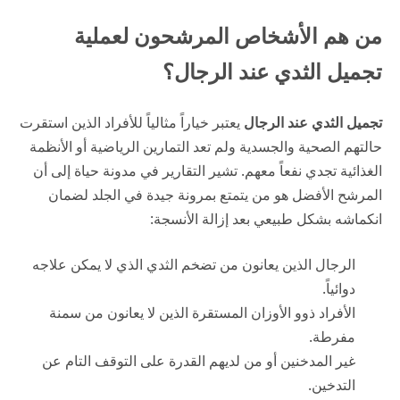
من هم الأشخاص المرشحون لعملية
تجميل الثدي عند الرجال؟
تجميل الثدي عند الرجال
يعتبر خياراً مثالياً للأفراد الذين استقرت
حالتهم الصحية والجسدية ولم تعد التمارين الرياضية أو الأنظمة
الغذائية تجدي نفعاً معهم. تشير التقارير في
مدونة حياة
إلى أن
المرشح الأفضل هو من يتمتع بمرونة جيدة في الجلد لضمان
انكماشه بشكل طبيعي بعد إزالة الأنسجة:
الرجال الذين يعانون من تضخم الثدي الذي لا يمكن علاجه
دوائياً.
الأفراد ذوو الأوزان المستقرة الذين لا يعانون من سمنة
مفرطة.
غير المدخنين أو من لديهم القدرة على التوقف التام عن
التدخين.