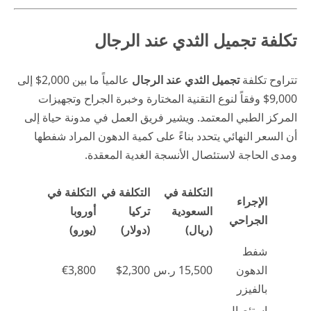
تكلفة تجميل الثدي عند الرجال
تتراوح تكلفة
تجميل الثدي عند الرجال
عالمياً ما بين 2,000$ إلى
9,000$ وفقاً لنوع التقنية المختارة وخبرة الجراح وتجهيزات
المركز الطبي المعتمد. ويشير فريق العمل في
مدونة حياة
إلى
أن السعر النهائي يتحدد بناءً على كمية الدهون المراد شفطها
ومدى الحاجة لاستئصال الأنسجة الغدية المعقدة.
التكلفة في
التكلفة في
التكلفة في
الإجراء
السعودية
تركيا
أوروبا
الجراحي
(ريال)
(دولار)
(يورو)
شفط
الدهون
15,500 ر.س
$2,300
€3,800
بالفيزر
استئصال