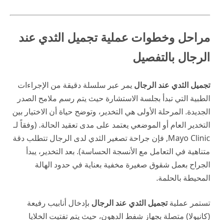
مراحل وخطوات عملية تجميل الثدي عند
الرجال بالتفصيل
تجميل الثدي عند الرجال
يمر عبر سلسلة دقيقة من الإجراءات
الطبية التي تبدأ بجلسة الاستشارة حيث يتم رسم ملامح الصدر
الجديدة. المرحلة الأولى هي التخدير، وتوضح
حياة
أن الاختيار بين
التخدير العام أو الموضعي يعتمد على مدى تعقيد الحالة. (وفقاً لـ
Mayo Clinic
, فإن جراحة تصغير الثدي لدى الرجال تتطلب دقة
متناهية في التعامل مع الأنسجة الحساسة). بعد التخدير، يبدأ
الجراح بعمل شقوق صغيرة مخفية بعناية في حدود الهالة
المحيطة بالحلمة.
تستمر عملية
تجميل الثدي عند الرجال
بإدخال أنابيب رفيعة
(كانيولا) متصلة بجهاز شفط الدهون، حيث يتم تفتيت الخلايا