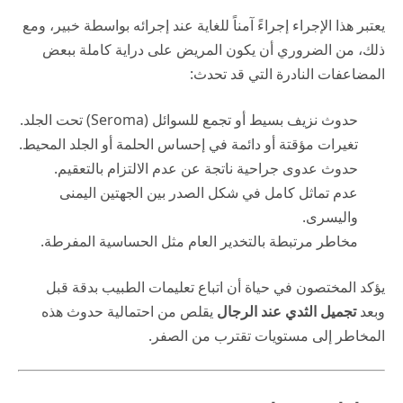
يعتبر هذا الإجراء إجراءً آمناً للغاية عند إجرائه بواسطة خبير، ومع
ذلك، من الضروري أن يكون المريض على دراية كاملة ببعض
المضاعفات النادرة التي قد تحدث:
حدوث نزيف بسيط أو تجمع للسوائل (Seroma) تحت الجلد.
تغيرات مؤقتة أو دائمة في إحساس الحلمة أو الجلد المحيط.
حدوث عدوى جراحية ناتجة عن عدم الالتزام بالتعقيم.
عدم تماثل كامل في شكل الصدر بين الجهتين اليمنى
واليسرى.
مخاطر مرتبطة بالتخدير العام مثل الحساسية المفرطة.
يؤكد المختصون في
حياة
أن اتباع تعليمات الطبيب بدقة قبل
وبعد
تجميل الثدي عند الرجال
يقلص من احتمالية حدوث هذه
المخاطر إلى مستويات تقترب من الصفر.