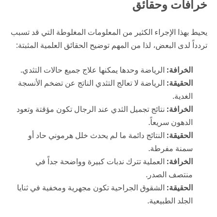
خرافات وحقائق
يحيط بهذا الإجراء الكثير من المعلومات المغلوطة التي قد تسبب
تردداً لدى البعض، لذا من المهم توضيح الحقائق العلمية المثبتة:
الخرافة:
الرياضة وحدها يمكنها علاج جميع حالات التثدي.
الحقيقة:
الرياضة لا تعالج التثدي الناتج عن تضخم الأنسجة
الغدية.
الخرافة:
نتائج تجميل الثدي عند الرجال تكون مؤقتة وتعود
الدهون سريعاً.
الحقيقة:
النتائج دائمة ما لم يحدث خلل هرموني حاد أو
سمنة مفرطة.
الخرافة:
العملية تترك ندبات كبيرة وواضحة جداً في
منتصف الصدر.
الحقيقة:
الشقوق الجراحية تكون مجهرية ومخفية في ثنايا
الجلد الطبيعية.