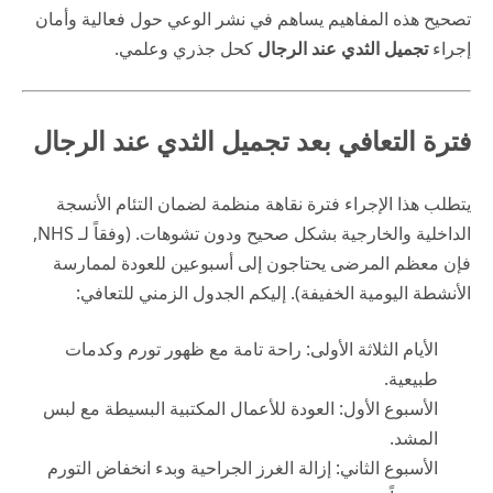
تصحيح هذه المفاهيم يساهم في نشر الوعي حول فعالية وأمان
إجراء
تجميل الثدي عند الرجال
كحل جذري وعلمي.
فترة التعافي بعد تجميل الثدي عند الرجال
يتطلب هذا الإجراء فترة نقاهة منظمة لضمان التئام الأنسجة
الداخلية والخارجية بشكل صحيح ودون تشوهات. (وفقاً لـ
NHS
,
فإن معظم المرضى يحتاجون إلى أسبوعين للعودة لممارسة
الأنشطة اليومية الخفيفة). إليكم الجدول الزمني للتعافي:
الأيام الثلاثة الأولى: راحة تامة مع ظهور تورم وكدمات
طبيعية.
الأسبوع الأول: العودة للأعمال المكتبية البسيطة مع لبس
المشد.
الأسبوع الثاني: إزالة الغرز الجراحية وبدء انخفاض التورم