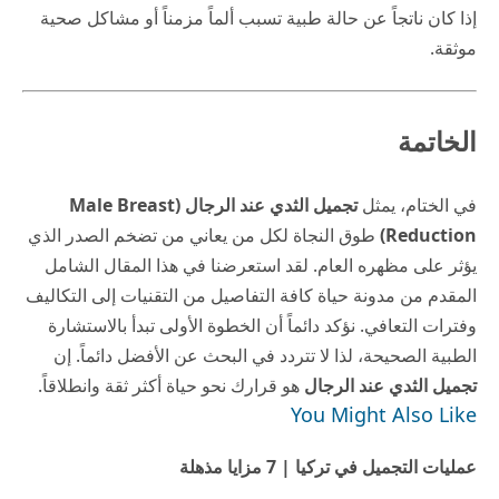
إذا كان ناتجاً عن حالة طبية تسبب ألماً مزمناً أو مشاكل صحية
موثقة.
الخاتمة
في الختام، يمثل
تجميل الثدي عند الرجال (Male Breast
Reduction)
طوق النجاة لكل من يعاني من تضخم الصدر الذي
يؤثر على مظهره العام. لقد استعرضنا في هذا المقال الشامل
المقدم من
مدونة حياة
كافة التفاصيل من التقنيات إلى التكاليف
وفترات التعافي. نؤكد دائماً أن الخطوة الأولى تبدأ بالاستشارة
الطبية الصحيحة، لذا لا تتردد في البحث عن الأفضل دائماً. إن
تجميل الثدي عند الرجال
هو قرارك نحو حياة أكثر ثقة وانطلاقاً.
You Might Also Like
عمليات التجميل في تركيا | 7 مزايا مذهلة