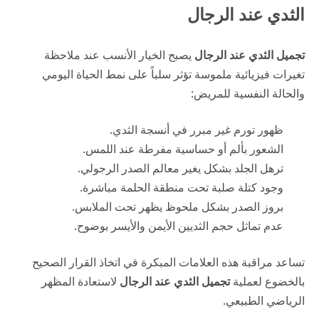
الثدي عند الرجال
تجميل الثدي عند الرجال
يصبح الخيار الأنسب عند ملاحظة
تغيرات فيزيائية ملموسة تؤثر سلباً على نمط الحياة اليومي
والحالة النفسية للمريض:
ظهور تورم غير مبرر في أنسجة الثدي.
الشعور بألم أو حساسية مفرطة عند اللمس.
ترهل الجلد بشكل يغير معالم الصدر الرجولي.
وجود كتلة صلبة تحت منطقة الحلمة مباشرة.
بروز الصدر بشكل ملحوظ يظهر تحت الملابس.
عدم تماثل حجم الثديين الأيمن والأيسر بوضوح.
تساعد مراقبة هذه العلامات المبكرة في اتخاذ القرار الصحيح
بالخضوع لعملية
تجميل الثدي عند الرجال
لاستعادة المظهر
الرياضي الطبيعي.