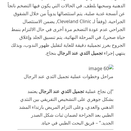
الدهنية وسحبها بلطف. في الحالات التي يكون فيها التضخم ناتجاً
عن أنسجة غدية صلبة، يتم استئصالها يدوياً من خلال الشقوق
الجراحية. (وفقاً لـ
Cleveland Clinic
, يضمن الاستئصال
الجراحي عدم عودة التضخم مرة أخرى في حال الالتزام بنمط
حياة صحي). في المرحلة النهائية، يتم تنسيق الجلد وإغلاق
الجروح بغرز تجميلية دقيقة للغاية لتقليل ظهور الندوب، وبذلك
ينتهي إجراء
تجميل الثدي عند الرجال
بنجاح.
مراحل وخطوات عملية تجميل الثدي عند الرجال
“إن نجاح عملية
تجميل الثدي عند الرجال
يعتمد
بشكل جوهري على التشخيص التفريقي بين التثدي
الدهني والغدي، وعلى التزام المريض بارتداء المشد
الطبي بعد الجراحة لضمان ثبات شكل الصدر
الجديد.” – فريق البحث الطبي في حياة.