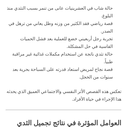
حالة شاب في العشرينيات عانى من تنمر بسبب التثدي منذ
البلوغ.
قصة رياضي فقد الكثير من وزنه وظل يعاني من ترهل في
الصدر.
تجربة رجل أربعيني خضع للعملية بعد فشل الحميات
القاسية في حل المشكلة.
حالة تثدي ناتجة عن استخدام مكملات غذائية غير مراقبة
طبياً.
قصة نجاح لمريض استعاد قدرته على السباحة بحرية بعد
سنوات من الخجل.
تعكس هذه القصص الأثر النفسي والاجتماعي العميق الذي يحدثه
هذا الإجراء في حياة الأفراد.
العوامل المؤثرة في نتائج تجميل الثدي