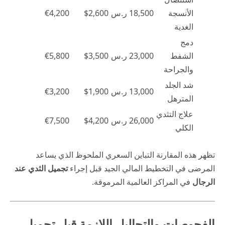
الأنسجة
18,500 ر.س
$2,600
€4,200
الغدية
دمج
الشفط
23,000 ر.س
$3,500
€5,800
والجراحة
شد الجلد
13,000 ر.س
$1,900
€3,200
المترهل
علاج التثدي
26,000 ر.س
$4,200
€7,500
الكلي
تظهر هذه المقارنة التباين السعري الملحوظ الذي يساعد
المرضى في التخطيط المالي الجيد قبل إجراء
تجميل الثدي عند
الرجال
في المراكز العالمية المرموقة.
الفحوصات والتحاليل اللازمة قبل تجميل