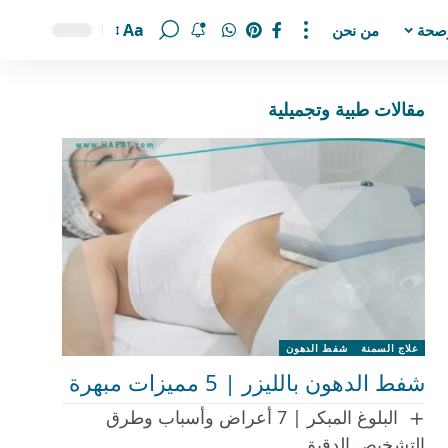
Aa
صحة
من نحن
مقالات طبية وتجميلية
علاج السمنة
شفط الدهون
شفط الدهون بالليزر | 5 مميزات مبهرة
البلوغ المبكر | 7 أعراض وأسباب وطرق
التشخيص الدقيق