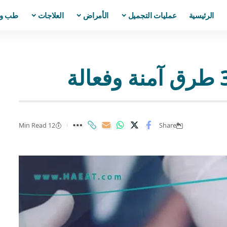
الرئيسية
عمليات التجميل
الأمراض
العلاجات
طب و
12 Min Read
Share