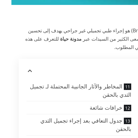
(Breast Augmentation by Injection) هو إجراء طبي تجميلي غير جراحي يهدف إلى تحسين
سعى الكثير من السيدات عبر
مدونة حياة
للتعرف على هذه
لي المطلوب.
المخاطر والآثار الجانبية المحتملة لـ تجميل
الثدي بالحقن
خرافات شائعة
جدول التعافي بعد إجراء تجميل الثدي
بالحقن