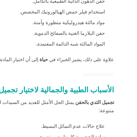
حقن الدهون الذاتية الطبيعية بالكامل.
استخدام فيلر حمض الهيالورونيك المخصص.
مواد مالئة هيدروليكية متطورة وآمنة.
حقن البلازما الغنية بالصفائح الدموية.
المواد المالئة شبه الدائمة المعتمدة.
علاوة على ذلك، يشير الخبراء في
حياة
إلى أن اختيار الماد
الأسباب الطبية والجمالية لاختيار تجميل
تجميل الثدي بالحقن
يمثل الحل الأمثل للعديد من السيدات ا
متنوعة:
علاج حالات عدم التماثل البسيط.
زيادة الحجم بشكل طبيعي وتدريجي.