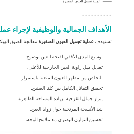
عملية تجميل العيون الصغيرة
الأهداف الجمالية والوظيفية لإجراء عمل
تستهدف
عملية تجميل العيون الصغيرة
معالجة الضيق الهيكل
توسيع المدى الأفقي لفتحة العين بوضوح.
تعديل ميل زاوية العين الخارجية للأعلى.
التخلص من مظهر العيون المتعبة باستمرار.
تحقيق التماثل الكامل بين كلتا العينين.
إبراز جمال القزحية بزيادة المساحة الظاهرة.
شد الأنسجة المرتخية حول زوايا العين.
تحسين التوازن البصري مع ملامح الوجه.