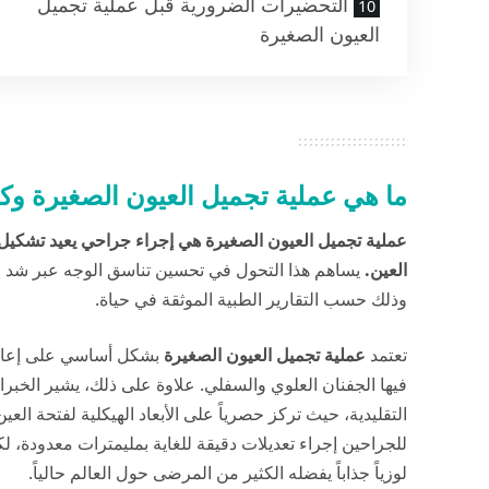
التحضيرات الضرورية قبل عملية تجميل
العيون الصغيرة
ما هي عملية تجميل العيون الصغيرة و
عملية تجميل العيون الصغيرة هي إجراء جراحي يعيد تشكيل زا
العين.
يساهم هذا التحول في تحسين تناسق الوجه عبر شد ال
وذلك حسب التقارير الطبية الموثقة في
حياة
.
تعتمد
عملية تجميل العيون الصغيرة
فيها الجفنان العلوي والسفلي. علاوة على ذلك، يشير الخبرا
التقليدية، حيث تركز حصرياً على الأبعاد الهيكلية لفتحة العين
للجراحين إجراء تعديلات دقيقة للغاية بمليمترات معدودة، لكن
لوزياً جذاباً يفضله الكثير من المرضى حول العالم حالياً.