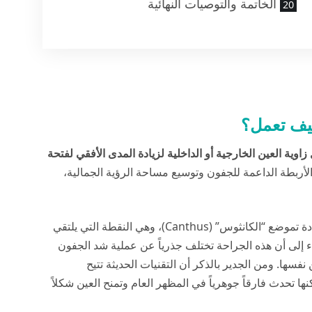
الخاتمة والتوصيات النهائية
كيف تعمل؟
وية العين الخارجية أو الداخلية لزيادة المدى الأفقي لفتحة
أربطة الداعمة للجفون وتوسيع مساحة الرؤية الجمالية،
بشكل أساسي على إعادة تموضع “الكانثوس” (Canthus)، وهي النقطة التي يلتقي
ء إلى أن هذه الجراحة تختلف جذرياً عن عملية شد الجفون
 نفسها. ومن الجدير بالذكر أن التقنيات الحديثة تتيح
ها تحدث فارقاً جوهرياً في المظهر العام وتمنح العين شكلاً