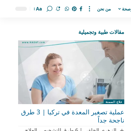
Aa
صحة
من نحن
مقالات طبية وتجميلية
علاج السمنة
عملية تصغير المعدة في تركيا | 3 طرق
ناجحة جداً
الزهري الخلقي | 6 طرق للتشخيص، العلاج،