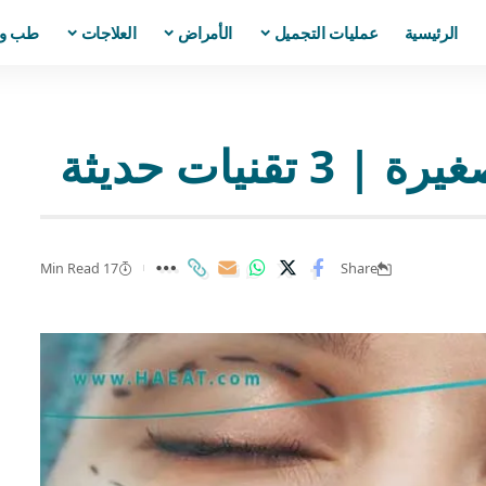
الرئيسية
عمليات التجميل
الأمراض
العلاجات
طب و
قنيات حديثة
17 Min Read
Share