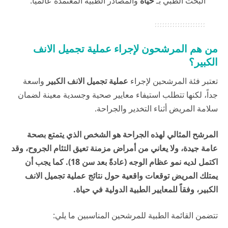
البحث الطبي بـ
حياة
والمصادر الطبية المعتمدة عالمياً.”
من هم المرشحون لإجراء عملية تجميل الانف
الكبير؟
تعتبر فئة المرشحين لإجراء
عملية تجميل الانف الكبير
واسعة
جداً، لكنها تتطلب استيفاء معايير صحية وجسدية معينة لضمان
سلامة المريض أثناء التخدير والجراحة.
المرشح المثالي لهذه الجراحة هو الشخص الذي يتمتع بصحة
عامة جيدة، ولا يعاني من أمراض مزمنة تعيق التئام الجروح، وقد
اكتمل لديه نمو عظام الوجه (عادةً بعد سن 18). كما يجب أن
يمتلك المريض توقعات واقعية حول نتائج عملية تجميل الانف
الكبير، وفقاً للمعايير الطبية الدولية في
حياة
.
تتضمن القائمة الطبية للمرشحين المناسبين ما يلي: