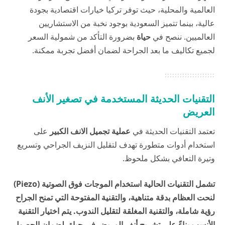
العالمية والمحلية، حيث توفر تركيا خيارات اقتصادية بجودة
عالية، بينما تتميز السعودية بوجود نخبة من الاستشاريين
العالميين. ننصح في
حياة
بضرورة التأكد من شمولية السعر
لجميع تكاليف ما بعد الجراحة لضمان أفضل تجربة ممكنة.
التقنيات الحديثة المستخدمة في تصغير الأنف
العريض
تعتمد التقنيات الحديثة في
عملية تجميل الانف الكبير
على
استخدام أدوات متطورة تهدف لتقليل النزيف الجراحي وتسريع
وتيرة التعافي بشكل ملحوظ.
تشمل التقنيات الحالية استخدام الموجات فوق الصوتية (Piezo)
لنحت العظام بدقة متناهية، والتقنية المفتوحة التي تمنح الجراح
رؤية شاملة، والتقنية المغلقة لتقليل الندوب. يتم اختيار التقنية
الأنسب بناءً على تشريح أنف المريض في
حياة
، لضمان الحصول