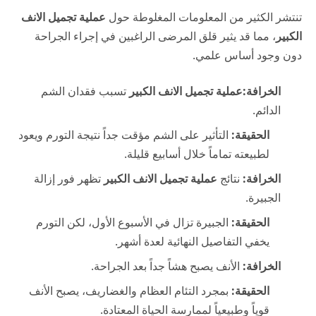
تنتشر الكثير من المعلومات المغلوطة حول
عملية تجميل الانف
الكبير
، مما قد يثير قلق المرضى الراغبين في إجراء الجراحة
دون وجود أساس علمي.
الخرافة:
عملية تجميل الانف الكبير
تسبب فقدان الشم
الدائم.
الحقيقة:
التأثير على الشم مؤقت جداً نتيجة التورم ويعود
لطبيعته تماماً خلال أسابيع قليلة.
الخرافة:
نتائج
عملية تجميل الانف الكبير
تظهر فور إزالة
الجبيرة.
الحقيقة:
الجبيرة تزال في الأسبوع الأول، لكن التورم
يخفي التفاصيل النهائية لعدة أشهر.
الخرافة:
الأنف يصبح هشاً جداً بعد الجراحة.
الحقيقة:
بمجرد التئام العظام والغضاريف، يصبح الأنف
قوياً وطبيعياً لممارسة الحياة المعتادة.