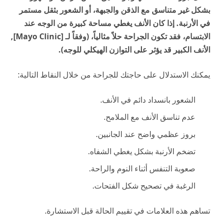
بشكل غير متناسق مع الذقن والجبهة، أو الشعور بثقل مستمر
في الأرنبة. إذا كان الأنف يغطي مساحة كبيرة من الوجه عند
الابتسام، فقد تكون الجراحة حلاً مثالياً، (وفقاً لـ
[Mayo Clinic
],
الأنف الكبير قد يؤثر على التوازن الهيكلي للوجه).
يمكنك الاستدلال على حاجتك للجراحة من خلال النقاط التالية:
الشعور بانسداد دائم في الأنف.
عدم تناسق الأنف مع الملامح.
بروز عظمي واضح عند الجانبين.
تضخم الأرنبة بشكل يغطي الشفاه.
صعوبة التنفس أثناء النوم والراحة.
الرغبة في تصحيح شكل الفتحات.
تساهم هذه العلامات في تقييم الحالة قبل الاستشارة.