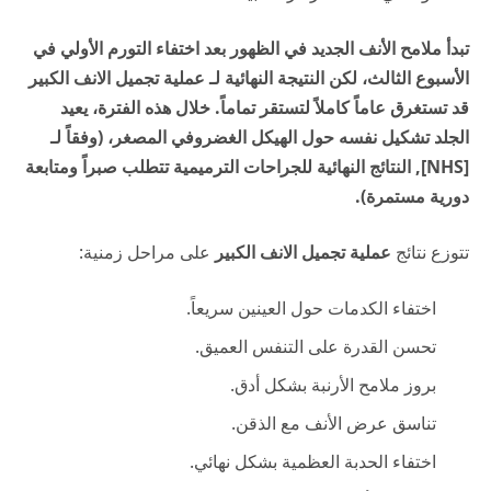
تبدأ ملامح الأنف الجديد في الظهور بعد اختفاء التورم الأولي في
الأسبوع الثالث، لكن النتيجة النهائية لـ عملية تجميل الانف الكبير
قد تستغرق عاماً كاملاً لتستقر تماماً. خلال هذه الفترة، يعيد
الجلد تشكيل نفسه حول الهيكل الغضروفي المصغر، (وفقاً لـ
[NHS], النتائج النهائية للجراحات الترميمية تتطلب صبراً ومتابعة
دورية مستمرة).
تتوزع نتائج
عملية تجميل الانف الكبير
على مراحل زمنية:
اختفاء الكدمات حول العينين سريعاً.
تحسن القدرة على التنفس العميق.
بروز ملامح الأرنبة بشكل أدق.
تناسق عرض الأنف مع الذقن.
اختفاء الحدبة العظمية بشكل نهائي.