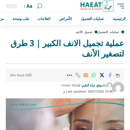
Aa
الرئيسية
عمليات التجميل
الأمراض
العلاجات
طب وصحة
من
عمليات التجميل
تجميل الأنف
عملية تجميل الانف الكبير | 3 طرق
لتصغير الأنف
20 Min Read
By
موقع حياة الطبي
966 Views
Last updated: 28/01/2026 10:48 م