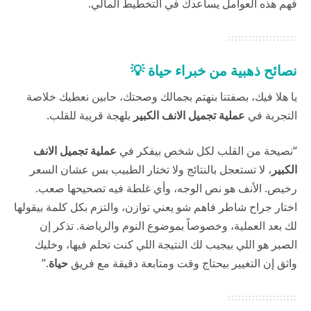
فهم هذه العوامل يساعدك في التخطيط المالي.
نصائح ذهبية من خبراء حياة 💡
يا هلا فيك، بصفتنا بنهتم بجمالك وصحتك، حابين نعطيك خلاصة
التجربة في
عملية تجميل الانف الكبير
بلهجة قريبة للقلب.
“نصيحة من القلب لكل شخص بيفكر في
عملية تجميل الانف
الكبير
، لا تستعجل بالنتائج ولا تختار الطبيب بس عشان السعر
رخيص. الأنف هو نص الوجه، وأي غلطة فيه تصحيحها صعب.
اختار جراح شاطر فاهم شو يعني توازن، والتزم بكل كلمة بيقولها
لك بعد العملية، وخصوصاً بموضوع النوم والرياضة. تذكر إن
الصبر هو اللي بيجيب لك النتيجة اللي كنت تحلم فيها، وخليك
واثق إن التغيير بيحتاج وقت ومتابعة دقيقة مع فريق
حياة
.”