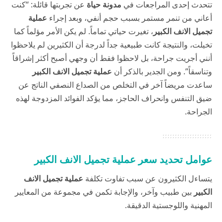
تتحدث إحدى المراجعات في
مدونة حياة
عن تجربتها قائلة: “كنت
أعاني من تنمر مستمر بسبب حجم أنفي، وبعد إجراء
عملية
تجميل الانف الكبير
، تغيرت حياتي تماماً. لم يكن الأمر مؤلماً كما
تخيلت، والنتيجة كانت طبيعية جداً لدرجة أن الكثيرين لم يلاحظوا
أنني أجريت جراحة، بل لاحظوا فقط أن وجهي أصبح أكثر إشراقاً
وتناسقاً”. ومن الجدير بالذكر أن
عملية تجميل الانف الكبير
ساعدت مريضاً آخر في التخلص من الصداع النصفي الناتج عن
ضيق التنفس وانحراف الحاجز، مما يؤكد الفوائد المزدوجة لهذه
الجراحة.
عوامل تحديد سعر عملية تجميل الانف الكبير
يتساءل الكثيرون عن سبب تفاوت تكلفة
عملية تجميل الانف
الكبير
بين طبيب وآخر، والإجابة تكمن في مجموعة من المعايير
المهنية واللوجستية الدقيقة.