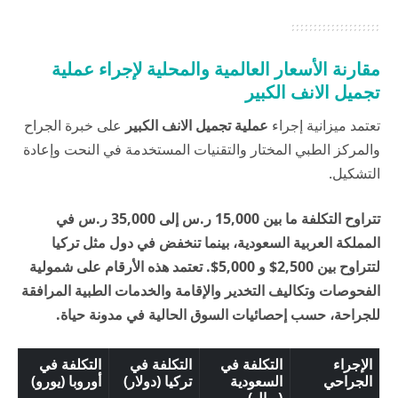
مقارنة الأسعار العالمية والمحلية لإجراء عملية
تجميل الانف الكبير
تعتمد ميزانية إجراء
عملية تجميل الانف الكبير
على خبرة الجراح
والمركز الطبي المختار والتقنيات المستخدمة في النحت وإعادة
التشكيل.
تتراوح التكلفة ما بين 15,000 ر.س إلى 35,000 ر.س في
المملكة العربية السعودية، بينما تنخفض في دول مثل تركيا
لتتراوح بين 2,500$ و 5,000$. تعتمد هذه الأرقام على شمولية
الفحوصات وتكاليف التخدير والإقامة والخدمات الطبية المرافقة
للجراحة، حسب إحصائيات السوق الحالية في
مدونة حياة
.
الإجراء
التكلفة في
التكلفة في
التكلفة في
الجراحي
السعودية
تركيا (دولار)
أوروبا (يورو)