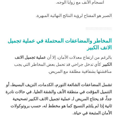
انسجام الأنف مع زوايا الوجه.
الصبر هو المفتاح لرؤية النتائج النهائية المبهرة.
المخاطر والمضاعفات المحتملة في عملية تجميل
الانف الكبير
بالرغم من ارتفاع معدلات الأمان، إلا أن
عملية تجميل الانف
الكبير
كأي تدخل جراحي قد تحمل بعض المخاطر التي يجب
مناقشتها بشفافية مطلقة مع المريض.
تشمل المضاعفات الشائعة التورم، الكدمات، النزيف البسيط، أو
التنميل المؤقت في منطقة الأنف والشفة العليا. في حالات نادرة
جداً، قد يحتاج المريض لـ عملية تجميل الانف الكبير تصحيحية
ثانية إذا لم يلتئم النسيج كما هو مخطط له، حسب بروتوكولات
الأمان المتبعة في
حياة
.